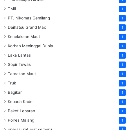
TMII
1
PT. Nikomas Gemilang
1
Daihatsu Grand Max
1
Kecelakaan Maut
1
Korban Meninggal Dunia
1
Laka Lantas
1
Sopir Tewas
1
Tabrakan Maut
1
Truk
1
Bagikan
1
Kepada Kader
1
Paket Lebaran
1
Polres Malang
1
operasi ketupat semeru
1