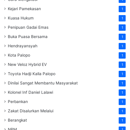
Kejari Pamekasan
1
Kuasa Hukum
1
Penipuan Gadai Emas
1
Buka Puasa Bersama
1
Hendrayansyah
1
Kota Palopo
1
New Veloz Hybrid EV
1
Toyota Hadji Kalla Palopo
1
Dinilai Sangat Membantu Masyarakat
1
Kolonel Inf Daniel Lalawi
1
Perbankan
1
Zakat Disalurkan Melalui
1
Berangkat
1
NPM
1