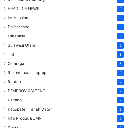
HEADLINE NEWS
3
Internasional
3
Deliserdang
3
Minahasa
3
Sulawesi Utara
3
TNI
3
Olahraga
3
Rekomendasi Laptop
2
Rantau
2
PEMPROV KALTENG
2
Kalteng
2
Kabupaten Tanah Datar
2
Info Produk BUMN
2
Dunia
2