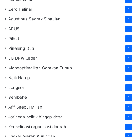
Zero Halinar
1
Agustinus Sadrak Sinaulan
1
ARUS
1
Pilhut
1
Pineleng Dua
1
LG DPW Jabar
1
Mengoptimalkan Gerakan Tubuh
1
Naik Harga
1
Longsor
1
Sembahe
1
Afif Saepul Millah
1
Jaringan politik hingga desa
1
Konsolidasi organisasi daerah
1
Laskar Gibran Kuningan
1