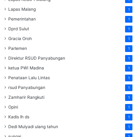
Lapas Malang
1
Pemerintahan
1
Dprd Sulut
1
Gracia Oroh
1
Parlemen
1
Direktur RSUD Panyabungan
1
ketua PWI Madina
1
Penataan Lalu Lintas
1
rsud Panyabungan
1
Zamharir Rangkuti
1
Opini
1
Kadis lh ds
1
Dedi Mulyadi ulang tahun
1
sungai
1