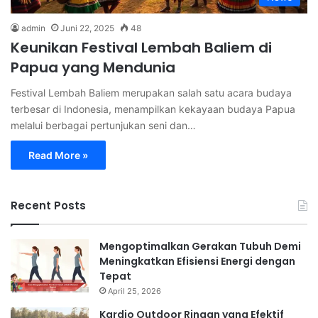
admin
Juni 22, 2025
48
Keunikan Festival Lembah Baliem di
Papua yang Mendunia
Festival Lembah Baliem merupakan salah satu acara budaya
terbesar di Indonesia, menampilkan kekayaan budaya Papua
melalui berbagai pertunjukan seni dan…
Read More »
Recent Posts
Mengoptimalkan Gerakan Tubuh Demi
Meningkatkan Efisiensi Energi dengan
Tepat
April 25, 2026
Kardio Outdoor Ringan yang Efektif