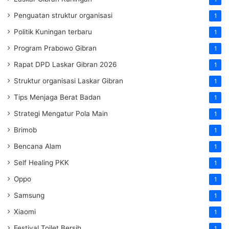
Penguatan struktur organisasi
1
Politik Kuningan terbaru
1
Program Prabowo Gibran
1
Rapat DPD Laskar Gibran 2026
1
Struktur organisasi Laskar Gibran
1
Tips Menjaga Berat Badan
1
Strategi Mengatur Pola Main
1
Brimob
1
Bencana Alam
1
Self Healing PKK
1
Oppo
1
Samsung
1
Xiaomi
1
Festival Toilet Bersih
1