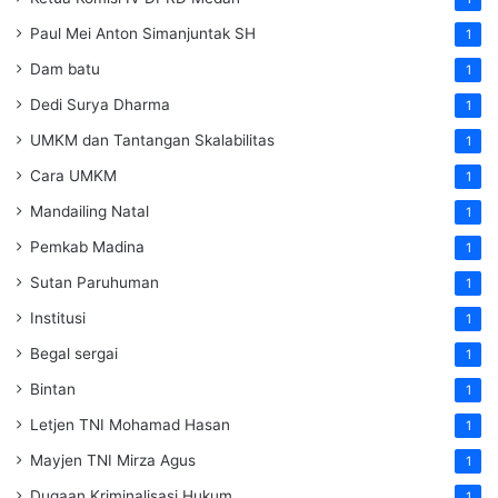
Paul Mei Anton Simanjuntak SH
1
Dam batu
1
Dedi Surya Dharma
1
UMKM dan Tantangan Skalabilitas
1
Cara UMKM
1
Mandailing Natal
1
Pemkab Madina
1
Sutan Paruhuman
1
Institusi
1
Begal sergai
1
Bintan
1
Letjen TNI Mohamad Hasan
1
Mayjen TNI Mirza Agus
1
Dugaan Kriminalisasi Hukum
1