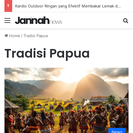
Kardio Outdoor Ringan yang Efektif Membakar Lemak dan Menyegarkan Tubuh Anda
Menu
Se
Home
/
Tradisi Papua
Tradisi Papua
News