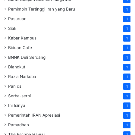
Pemimpin Tertinggi Iran yang Baru
1
Pasuruan
1
Siak
1
Kabar Kampus
1
Biduan Cafe
1
BNNK Deli Serdang
1
Diangkut
1
Razia Narkoba
1
Pan ds
1
Serba-serbi
1
Ini Isinya
1
Pemerintah IRAN Apresiasi
1
Ramadhan
1
The Escape Hawaii
1