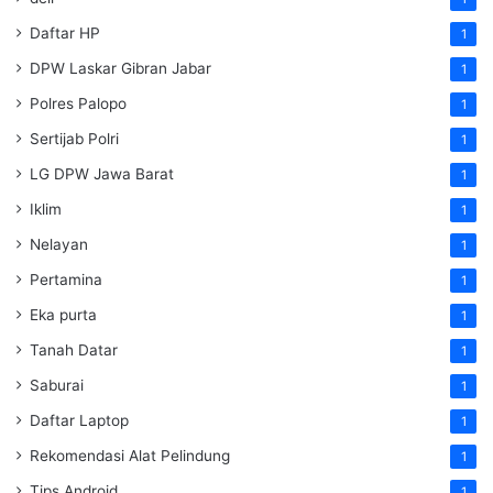
Daftar HP
1
DPW Laskar Gibran Jabar
1
Polres Palopo
1
Sertijab Polri
1
LG DPW Jawa Barat
1
Iklim
1
Nelayan
1
Pertamina
1
Eka purta
1
Tanah Datar
1
Saburai
1
Daftar Laptop
1
Rekomendasi Alat Pelindung
1
Tips Android
1