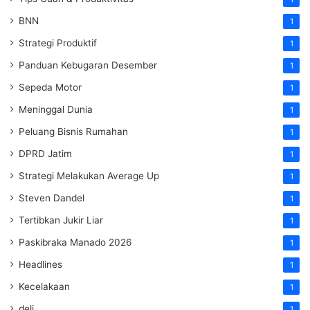
BNN
1
Strategi Produktif
1
Panduan Kebugaran Desember
1
Sepeda Motor
1
Meninggal Dunia
1
Peluang Bisnis Rumahan
1
DPRD Jatim
1
Strategi Melakukan Average Up
1
Steven Dandel
1
Tertibkan Jukir Liar
1
Paskibraka Manado 2026
1
Headlines
1
Kecelakaan
1
deli
1