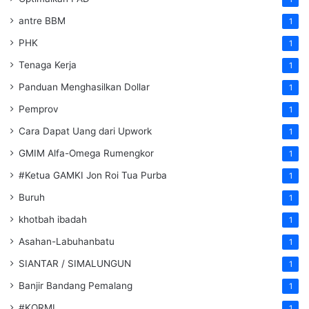
antre BBM
1
PHK
1
Tenaga Kerja
1
Panduan Menghasilkan Dollar
1
Pemprov
1
Cara Dapat Uang dari Upwork
1
GMIM Alfa-Omega Rumengkor
1
#Ketua GAMKI Jon Roi Tua Purba
1
Buruh
1
khotbah ibadah
1
Asahan-Labuhanbatu
1
SIANTAR / SIMALUNGUN
1
Banjir Bandang Pemalang
1
#KORMI
1