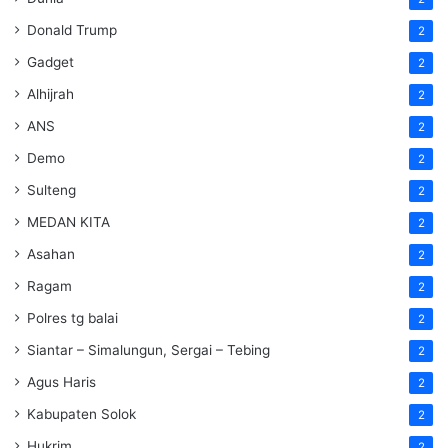
Donald Trump
2
Gadget
2
Alhijrah
2
ANS
2
Demo
2
Sulteng
2
MEDAN KITA
2
Asahan
2
Ragam
2
Polres tg balai
2
Siantar – Simalungun, Sergai – Tebing
2
Agus Haris
2
Kabupaten Solok
2
Hukrim
2