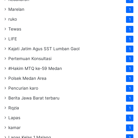
Marelan
1
ruko
1
Tewas
1
LIFE
1
Kajati Jatim Agus SST Lumban Gaol
1
Pertemuan Konsultasi
1
#Hakim MTQ ke-59 Medan
1
Polsek Medan Area
1
Pencurian karo
1
Berita Jawa Barat terbaru
1
Rqzia
1
Lapas
1
kamar
1
Lapas Kelas 1 Malang
1