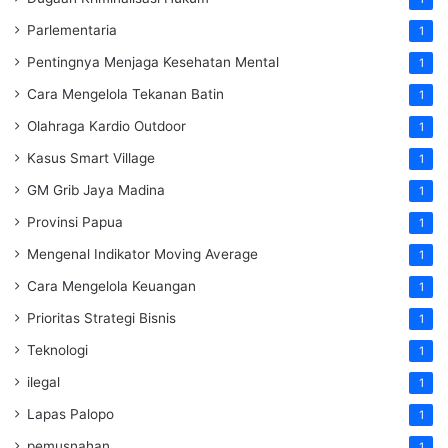
Parlementaria
1
Pentingnya Menjaga Kesehatan Mental
1
Cara Mengelola Tekanan Batin
1
Olahraga Kardio Outdoor
1
Kasus Smart Village
1
GM Grib Jaya Madina
1
Provinsi Papua
1
Mengenal Indikator Moving Average
1
Cara Mengelola Keuangan
1
Prioritas Strategi Bisnis
1
Teknologi
1
ilegal
1
Lapas Palopo
1
pemusnahan
1