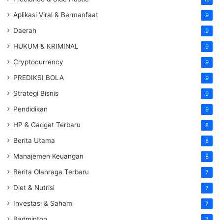
Aplikasi Viral & Bermanfaat
9
Daerah
9
HUKUM & KRIMINAL
9
Cryptocurrency
9
PREDIKSI BOLA
9
Strategi Bisnis
9
Pendidikan
9
HP & Gadget Terbaru
8
Berita Utama
8
Manajemen Keuangan
8
Berita Olahraga Terbaru
7
Diet & Nutrisi
7
Investasi & Saham
7
Badminton
7