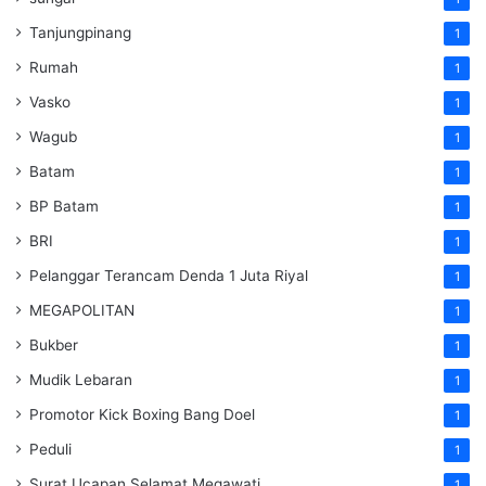
Tanjungpinang
1
Rumah
1
Vasko
1
Wagub
1
Batam
1
BP Batam
1
BRI
1
Pelanggar Terancam Denda 1 Juta Riyal
1
MEGAPOLITAN
1
Bukber
1
Mudik Lebaran
1
Promotor Kick Boxing Bang Doel
1
Peduli
1
Surat Ucapan Selamat Megawati
1