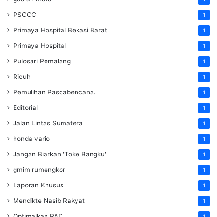
PSCOC
1
Primaya Hospital Bekasi Barat
1
Primaya Hospital
1
Pulosari Pemalang
1
Ricuh
1
Pemulihan Pascabencana.
1
Editorial
1
Jalan Lintas Sumatera
1
honda vario
1
Jangan Biarkan 'Toke Bangku'
1
gmim rumengkor
1
Laporan Khusus
1
Mendikte Nasib Rakyat
1
Optimalkan PAD
1