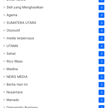
Skill yang Menghasilkan
4
Agama
4
SUMATERA UTARA
4
Otomotif
4
media terpercaya
4
UTAMA
4
Sehat
3
Rico Waas
3
Madina
3
NEWS MEDIA
3
Berita Hari Ini
3
Nusantara
3
Manado
3
Diskominfo Bontang
3