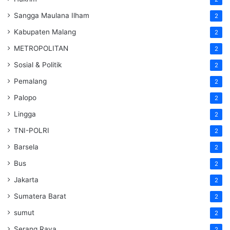
Sangga Maulana Ilham
2
Kabupaten Malang
2
METROPOLITAN
2
Sosial & Politik
2
Pemalang
2
Palopo
2
Lingga
2
TNI-POLRI
2
Barsela
2
Bus
2
Jakarta
2
Sumatera Barat
2
sumut
2
Serang Raya
2