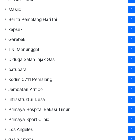
Masjid
1
Berita Pemalang Hari Ini
1
kepsek
1
Gerebek
1
TNI Manunggal
1
Diduga Salah Injak Gas
1
batubara
1
Kodim 0711 Pemalang
1
Jembatan Armco
1
Infrastruktur Desa
1
Primaya Hospital Bekasi Timur
1
Primaya Sport Clinic
1
Los Angeles
1
gas air mata
1