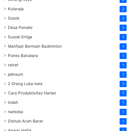
Kutaraja
2
Sosok
2
Desa Penakir
1
Suzuki Ertiga
1
Manfaat Bermain Badminton
1
Polres Batubara
1
retret
1
jalinsum
1
2 Orang Luka-luka
1
Cara Produktivitas Harian
1
indah
1
narkoba
1
Dishub Aceh Barat
1
Anwar Hafid
1