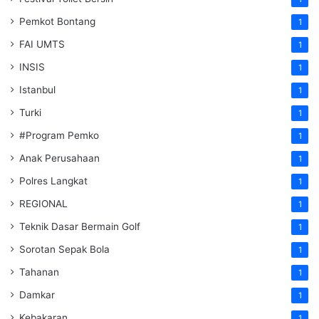
Pemkot Bontang
1
FAI UMTS
1
INSIS
1
Istanbul
1
Turki
1
#Program Pemko
1
Anak Perusahaan
1
Polres Langkat
1
REGIONAL
1
Teknik Dasar Bermain Golf
1
Sorotan Sepak Bola
1
Tahanan
1
Damkar
1
Kebakaran
1