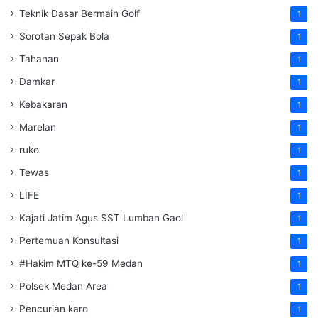
Teknik Dasar Bermain Golf
1
Sorotan Sepak Bola
1
Tahanan
1
Damkar
1
Kebakaran
1
Marelan
1
ruko
1
Tewas
1
LIFE
1
Kajati Jatim Agus SST Lumban Gaol
1
Pertemuan Konsultasi
1
#Hakim MTQ ke-59 Medan
1
Polsek Medan Area
1
Pencurian karo
1