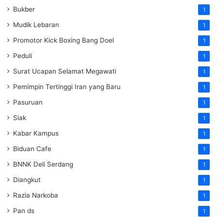
Bukber
1
Mudik Lebaran
1
Promotor Kick Boxing Bang Doel
1
Peduli
1
Surat Ucapan Selamat Megawati
1
Pemimpin Tertinggi Iran yang Baru
1
Pasuruan
1
Siak
1
Kabar Kampus
1
Biduan Cafe
1
BNNK Deli Serdang
1
Diangkut
1
Razia Narkoba
1
Pan ds
1