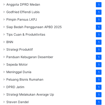
Anggota DPRD Medan
1
Godfried Effendi Lubis
1
Pimpin Pansus LKPJ
1
Siap Bedah Penggunaan APBD 2025
1
Tips Cuan & Produktivitas
1
BNN
1
Strategi Produktif
1
Panduan Kebugaran Desember
1
Sepeda Motor
1
Meninggal Dunia
1
Peluang Bisnis Rumahan
1
DPRD Jatim
1
Strategi Melakukan Average Up
1
Steven Dandel
1