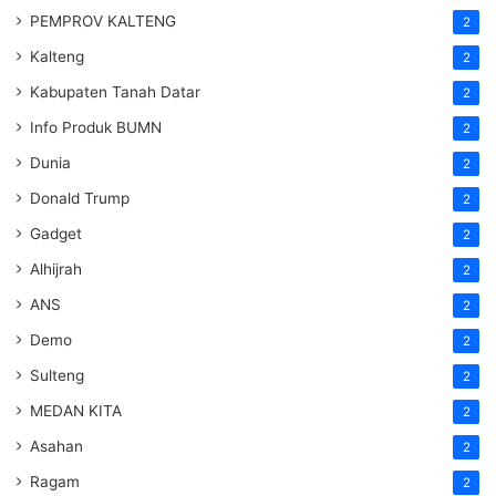
PEMPROV KALTENG
2
Kalteng
2
Kabupaten Tanah Datar
2
Info Produk BUMN
2
Dunia
2
Donald Trump
2
Gadget
2
Alhijrah
2
ANS
2
Demo
2
Sulteng
2
MEDAN KITA
2
Asahan
2
Ragam
2