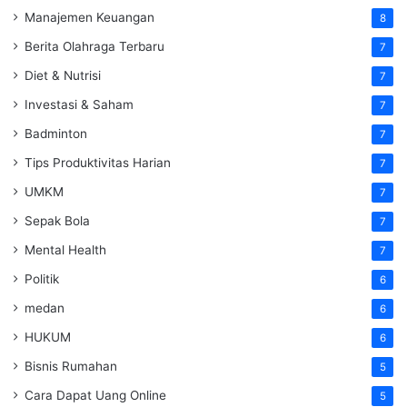
Manajemen Keuangan
8
Berita Olahraga Terbaru
7
Diet & Nutrisi
7
Investasi & Saham
7
Badminton
7
Tips Produktivitas Harian
7
UMKM
7
Sepak Bola
7
Mental Health
7
Politik
6
medan
6
HUKUM
6
Bisnis Rumahan
5
Cara Dapat Uang Online
5