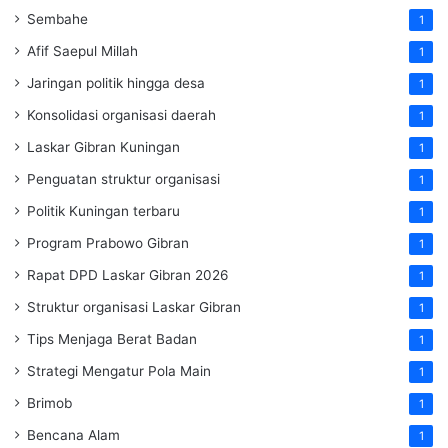
Sembahe
1
Afif Saepul Millah
1
Jaringan politik hingga desa
1
Konsolidasi organisasi daerah
1
Laskar Gibran Kuningan
1
Penguatan struktur organisasi
1
Politik Kuningan terbaru
1
Program Prabowo Gibran
1
Rapat DPD Laskar Gibran 2026
1
Struktur organisasi Laskar Gibran
1
Tips Menjaga Berat Badan
1
Strategi Mengatur Pola Main
1
Brimob
1
Bencana Alam
1