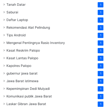
Tanah Datar
1
Saburai
1
Daftar Laptop
1
Rekomendasi Alat Pelindung
1
Tips Android
1
Mengenal Pentingnya Rasio Inventory
1
Kasat Reskrim Palopo
1
Kasat Lantas Palopo
1
Kapolres Palopo
1
gubernur jawa barat
1
Jawa Barat istimewa
1
Kepemimpinan Dedi Mulyadi
1
Komunikasi publik Jawa Barat
1
Laskar Gibran Jawa Barat
1