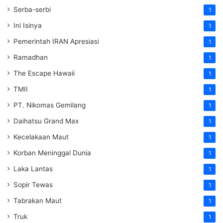
Serba-serbi
1
Ini Isinya
1
Pemerintah IRAN Apresiasi
1
Ramadhan
1
The Escape Hawaii
1
TMII
1
PT. Nikomas Gemilang
1
Daihatsu Grand Max
1
Kecelakaan Maut
1
Korban Meninggal Dunia
1
Laka Lantas
1
Sopir Tewas
1
Tabrakan Maut
1
Truk
1