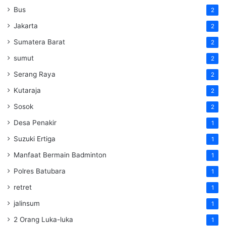
Bus
2
Jakarta
2
Sumatera Barat
2
sumut
2
Serang Raya
2
Kutaraja
2
Sosok
2
Desa Penakir
1
Suzuki Ertiga
1
Manfaat Bermain Badminton
1
Polres Batubara
1
retret
1
jalinsum
1
2 Orang Luka-luka
1