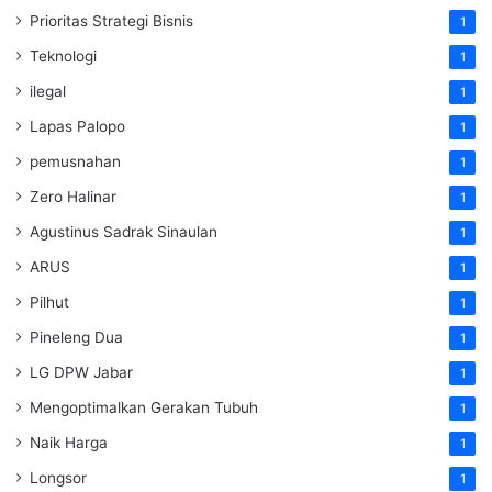
Prioritas Strategi Bisnis
1
Teknologi
1
ilegal
1
Lapas Palopo
1
pemusnahan
1
Zero Halinar
1
Agustinus Sadrak Sinaulan
1
ARUS
1
Pilhut
1
Pineleng Dua
1
LG DPW Jabar
1
Mengoptimalkan Gerakan Tubuh
1
Naik Harga
1
Longsor
1