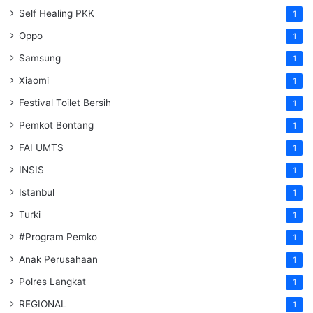
Self Healing PKK
1
Oppo
1
Samsung
1
Xiaomi
1
Festival Toilet Bersih
1
Pemkot Bontang
1
FAI UMTS
1
INSIS
1
Istanbul
1
Turki
1
#Program Pemko
1
Anak Perusahaan
1
Polres Langkat
1
REGIONAL
1