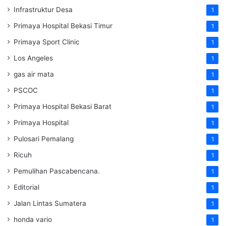
Infrastruktur Desa
1
Primaya Hospital Bekasi Timur
1
Primaya Sport Clinic
1
Los Angeles
1
gas air mata
1
PSCOC
1
Primaya Hospital Bekasi Barat
1
Primaya Hospital
1
Pulosari Pemalang
1
Ricuh
1
Pemulihan Pascabencana.
1
Editorial
1
Jalan Lintas Sumatera
1
honda vario
1