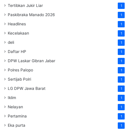
Tertibkan Jukir Liar
1
Paskibraka Manado 2026
1
Headlines
1
Kecelakaan
1
deli
1
Daftar HP
1
DPW Laskar Gibran Jabar
1
Polres Palopo
1
Sertijab Polri
1
LG DPW Jawa Barat
1
Iklim
1
Nelayan
1
Pertamina
1
Eka purta
1