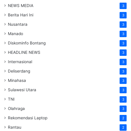
NEWS MEDIA
3
Berita Hari Ini
3
Nusantara
3
Manado
3
Diskominfo Bontang
3
HEADLINE NEWS
3
Internasional
3
Deliserdang
3
Minahasa
3
Sulawesi Utara
3
TNI
3
Olahraga
3
Rekomendasi Laptop
2
Rantau
2