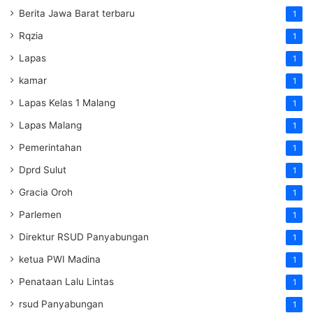
Berita Jawa Barat terbaru
1
Rqzia
1
Lapas
1
kamar
1
Lapas Kelas 1 Malang
1
Lapas Malang
1
Pemerintahan
1
Dprd Sulut
1
Gracia Oroh
1
Parlemen
1
Direktur RSUD Panyabungan
1
ketua PWI Madina
1
Penataan Lalu Lintas
1
rsud Panyabungan
1