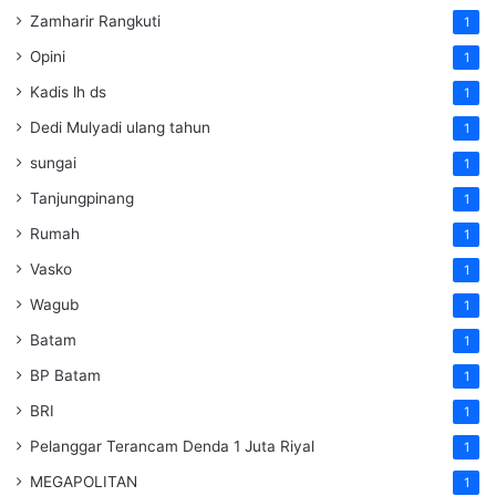
Zamharir Rangkuti
1
Opini
1
Kadis lh ds
1
Dedi Mulyadi ulang tahun
1
sungai
1
Tanjungpinang
1
Rumah
1
Vasko
1
Wagub
1
Batam
1
BP Batam
1
BRI
1
Pelanggar Terancam Denda 1 Juta Riyal
1
MEGAPOLITAN
1