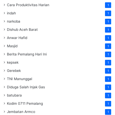
Cara Produktivitas Harian
1
indah
1
narkoba
1
Dishub Aceh Barat
1
Anwar Hafid
1
Masjid
1
Berita Pemalang Hari Ini
1
kepsek
1
Gerebek
1
TNI Manunggal
1
Diduga Salah Injak Gas
1
batubara
1
Kodim 0711 Pemalang
1
Jembatan Armco
1