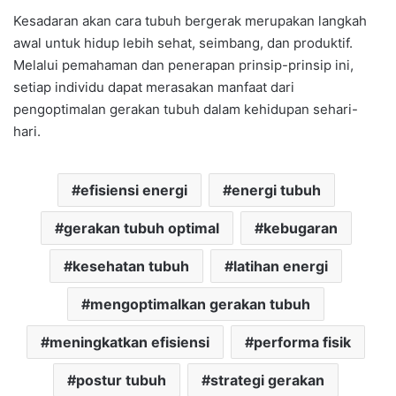
Kesadaran akan cara tubuh bergerak merupakan langkah
awal untuk hidup lebih sehat, seimbang, dan produktif.
Melalui pemahaman dan penerapan prinsip-prinsip ini,
setiap individu dapat merasakan manfaat dari
pengoptimalan gerakan tubuh dalam kehidupan sehari-
hari.
efisiensi energi
energi tubuh
gerakan tubuh optimal
kebugaran
kesehatan tubuh
latihan energi
mengoptimalkan gerakan tubuh
meningkatkan efisiensi
performa fisik
postur tubuh
strategi gerakan