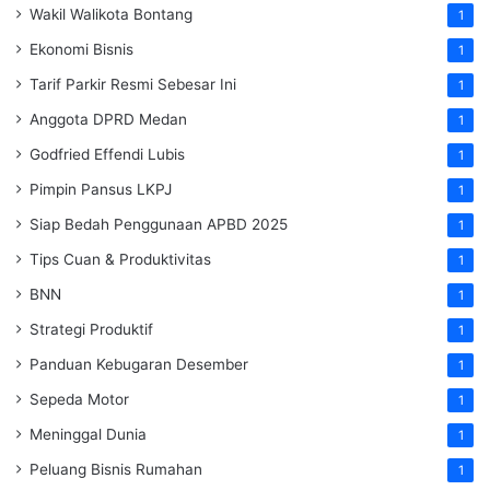
Wakil Walikota Bontang
1
Ekonomi Bisnis
1
Tarif Parkir Resmi Sebesar Ini
1
Anggota DPRD Medan
1
Godfried Effendi Lubis
1
Pimpin Pansus LKPJ
1
Siap Bedah Penggunaan APBD 2025
1
Tips Cuan & Produktivitas
1
BNN
1
Strategi Produktif
1
Panduan Kebugaran Desember
1
Sepeda Motor
1
Meninggal Dunia
1
Peluang Bisnis Rumahan
1