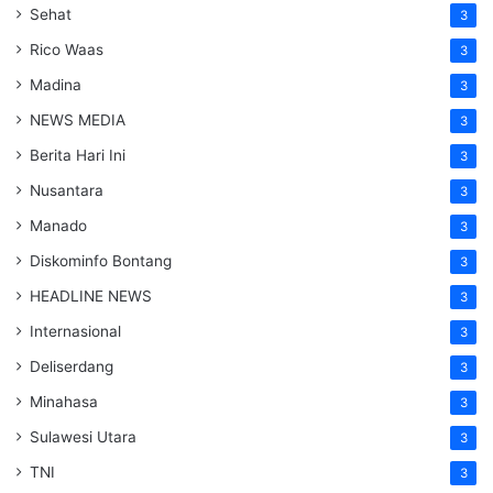
Sehat
3
Rico Waas
3
Madina
3
NEWS MEDIA
3
Berita Hari Ini
3
Nusantara
3
Manado
3
Diskominfo Bontang
3
HEADLINE NEWS
3
Internasional
3
Deliserdang
3
Minahasa
3
Sulawesi Utara
3
TNI
3