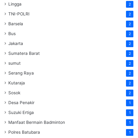
Lingga
2
TNI-POLRI
2
Barsela
2
Bus
2
Jakarta
2
Sumatera Barat
2
sumut
2
Serang Raya
2
Kutaraja
2
Sosok
2
Desa Penakir
1
Suzuki Ertiga
1
Manfaat Bermain Badminton
1
Polres Batubara
1