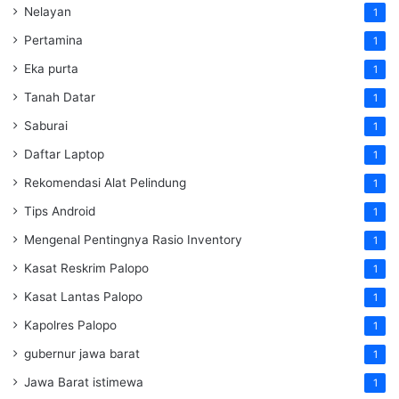
Nelayan
1
Pertamina
1
Eka purta
1
Tanah Datar
1
Saburai
1
Daftar Laptop
1
Rekomendasi Alat Pelindung
1
Tips Android
1
Mengenal Pentingnya Rasio Inventory
1
Kasat Reskrim Palopo
1
Kasat Lantas Palopo
1
Kapolres Palopo
1
gubernur jawa barat
1
Jawa Barat istimewa
1