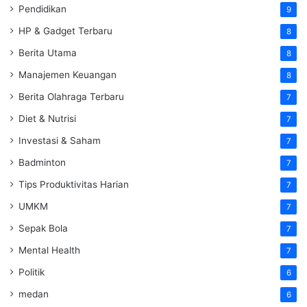
Pendidikan
9
HP & Gadget Terbaru
8
Berita Utama
8
Manajemen Keuangan
8
Berita Olahraga Terbaru
7
Diet & Nutrisi
7
Investasi & Saham
7
Badminton
7
Tips Produktivitas Harian
7
UMKM
7
Sepak Bola
7
Mental Health
7
Politik
6
medan
6