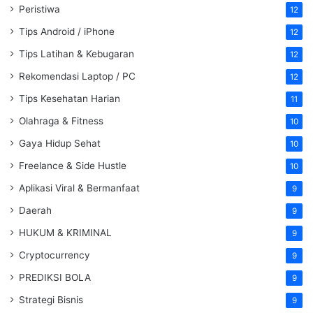
Peristiwa
12
Tips Android / iPhone
12
Tips Latihan & Kebugaran
12
Rekomendasi Laptop / PC
12
Tips Kesehatan Harian
11
Olahraga & Fitness
10
Gaya Hidup Sehat
10
Freelance & Side Hustle
10
Aplikasi Viral & Bermanfaat
9
Daerah
9
HUKUM & KRIMINAL
9
Cryptocurrency
9
PREDIKSI BOLA
9
Strategi Bisnis
9