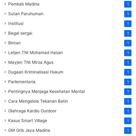
Pemkab Madina
1
Sutan Paruhuman
1
Institusi
1
Begal sergai
1
Bintan
1
Letjen TNI Mohamad Hasan
1
Mayjen TNI Mirza Agus
1
Dugaan Kriminalisasi Hukum
1
Parlementaria
1
Pentingnya Menjaga Kesehatan Mental
1
Cara Mengelola Tekanan Batin
1
Olahraga Kardio Outdoor
1
Kasus Smart Village
1
GM Grib Jaya Madina
1