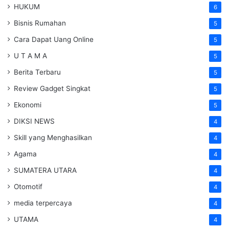
HUKUM
6
Bisnis Rumahan
5
Cara Dapat Uang Online
5
U T A M A
5
Berita Terbaru
5
Review Gadget Singkat
5
Ekonomi
5
DIKSI NEWS
4
Skill yang Menghasilkan
4
Agama
4
SUMATERA UTARA
4
Otomotif
4
media terpercaya
4
UTAMA
4