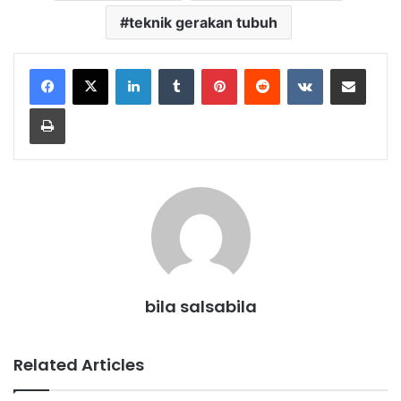
teknik gerakan tubuh
LinkedIn
Tumblr
Pinterest
Reddit
VKontakte
Share via Email
Print
bila salsabila
Related Articles