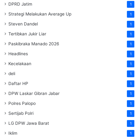
DPRD Jatim
1
Strategi Melakukan Average Up
1
Steven Dandel
1
Tertibkan Jukir Liar
1
Paskibraka Manado 2026
1
Headlines
1
Kecelakaan
1
deli
1
Daftar HP
1
DPW Laskar Gibran Jabar
1
Polres Palopo
1
Sertijab Polri
1
LG DPW Jawa Barat
1
Iklim
1