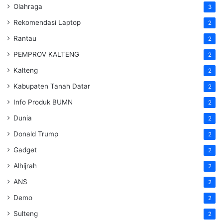
Olahraga
3
Rekomendasi Laptop
2
Rantau
2
PEMPROV KALTENG
2
Kalteng
2
Kabupaten Tanah Datar
2
Info Produk BUMN
2
Dunia
2
Donald Trump
2
Gadget
2
Alhijrah
2
ANS
2
Demo
2
Sulteng
2