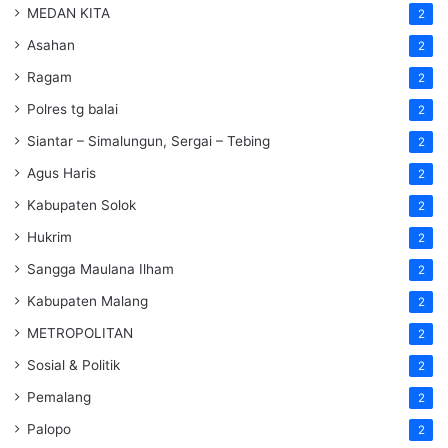
MEDAN KITA
2
Asahan
2
Ragam
2
Polres tg balai
2
Siantar – Simalungun, Sergai – Tebing
2
Agus Haris
2
Kabupaten Solok
2
Hukrim
2
Sangga Maulana Ilham
2
Kabupaten Malang
2
METROPOLITAN
2
Sosial & Politik
2
Pemalang
2
Palopo
2