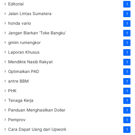
Editorial
1
Jalan Lintas Sumatera
1
honda vario
1
Jangan Biarkan 'Toke Bangku'
1
gmim rumengkor
1
Laporan Khusus
1
Mendikte Nasib Rakyat
1
Optimalkan PAD
1
antre BBM
1
PHK
1
Tenaga Kerja
1
Panduan Menghasilkan Dollar
1
Pemprov
1
Cara Dapat Uang dari Upwork
1