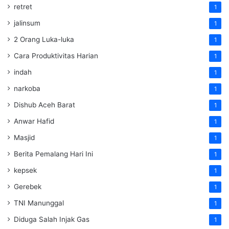
retret
1
jalinsum
1
2 Orang Luka-luka
1
Cara Produktivitas Harian
1
indah
1
narkoba
1
Dishub Aceh Barat
1
Anwar Hafid
1
Masjid
1
Berita Pemalang Hari Ini
1
kepsek
1
Gerebek
1
TNI Manunggal
1
Diduga Salah Injak Gas
1