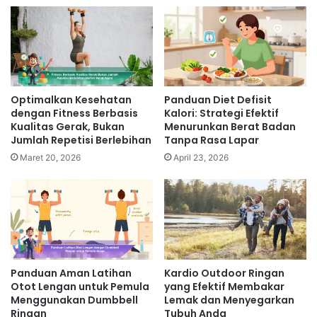
Optimalkan Kesehatan
Panduan Diet Defisit
dengan Fitness Berbasis
Kalori: Strategi Efektif
Kualitas Gerak, Bukan
Menurunkan Berat Badan
Jumlah Repetisi Berlebihan
Tanpa Rasa Lapar
Maret 20, 2026
April 23, 2026
Panduan Aman Latihan
Kardio Outdoor Ringan
Otot Lengan untuk Pemula
yang Efektif Membakar
Menggunakan Dumbbell
Lemak dan Menyegarkan
Ringan
Tubuh Anda