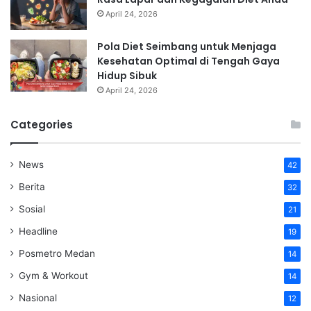
April 24, 2026
Pola Diet Seimbang untuk Menjaga
Kesehatan Optimal di Tengah Gaya
Hidup Sibuk
April 24, 2026
Categories
News
42
Berita
32
Sosial
21
Headline
19
Posmetro Medan
14
Gym & Workout
14
Nasional
12