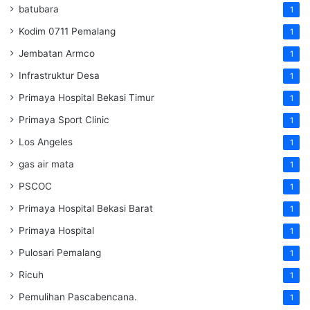
batubara
1
Kodim 0711 Pemalang
1
Jembatan Armco
1
Infrastruktur Desa
1
Primaya Hospital Bekasi Timur
1
Primaya Sport Clinic
1
Los Angeles
1
gas air mata
1
PSCOC
1
Primaya Hospital Bekasi Barat
1
Primaya Hospital
1
Pulosari Pemalang
1
Ricuh
1
Pemulihan Pascabencana.
1