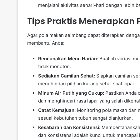
menjalani aktivitas sehari-hari dengan lebih ba
Tips Praktis Menerapkan
Agar pola makan seimbang dapat diterapkan dengan 
membantu Anda:
Rencanakan Menu Harian:
Buatlah variasi m
tidak monoton.
Sediakan Camilan Sehat:
Siapkan camilan seh
menghindari pilihan kurang sehat saat lapar.
Minum Air Putih yang Cukup:
Pastikan Anda c
dan menghindari rasa lapar yang salah dikenal
Catat Kemajuan:
Monitoring pola makan dan m
sesuai kebutuhan tubuh sangat dianjurkan.
Kesabaran dan Konsistensi:
Mempertahankan 
dan konsistensi adalah kunci untuk mencapai h