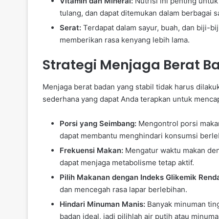
Vitamin dan Mineral:
Nutrisi ini penting unt
tulang, dan dapat ditemukan dalam berbagai 
Serat:
Terdapat dalam sayur, buah, dan biji-
memberikan rasa kenyang lebih lama.
Strategi Menjaga Berat Ba
Menjaga berat badan yang stabil tidak harus dilak
sederhana yang dapat Anda terapkan untuk mencapa
Porsi yang Seimbang:
Mengontrol porsi makan
dapat membantu menghindari konsumsi berle
Frekuensi Makan:
Mengatur waktu makan denga
dapat menjaga metabolisme tetap aktif.
Pilih Makanan dengan Indeks Glikemik Rend
dan mencegah rasa lapar berlebihan.
Hindari Minuman Manis:
Banyak minuman ting
badan ideal, jadi pilihlah air putih atau minum