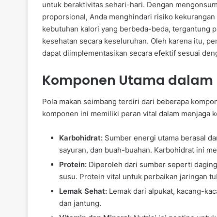
untuk beraktivitas sehari-hari. Dengan mengonsum
proporsional, Anda menghindari risiko kekurangan nu
kebutuhan kalori yang berbeda-beda, tergantung pada
kesehatan secara keseluruhan. Oleh karena itu, 
dapat diimplementasikan secara efektif sesuai den
Komponen Utama dalam 
Pola makan seimbang terdiri dari beberapa kompo
komponen ini memiliki peran vital dalam menjaga 
Karbohidrat:
Sumber energi utama berasal dari
sayuran, dan buah-buahan. Karbohidrat ini m
Protein:
Diperoleh dari sumber seperti daging
susu. Protein vital untuk perbaikan jaringan 
Lemak Sehat:
Lemak dari alpukat, kacang-kac
dan jantung.