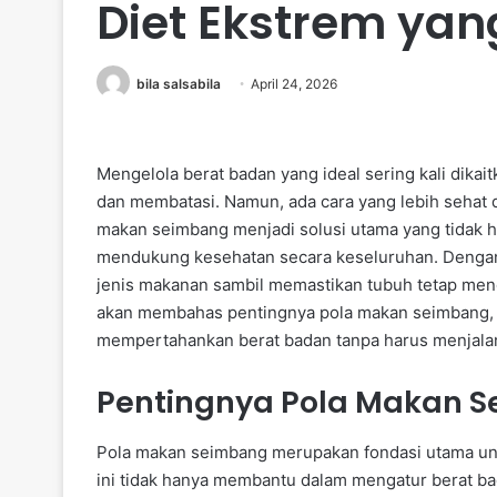
Diet Ekstrem yan
bila salsabila
April 24, 2026
Mengelola berat badan yang ideal sering kali dika
dan membatasi. Namun, ada cara yang lebih sehat d
makan seimbang menjadi solusi utama yang tidak 
mendukung kesehatan secara keseluruhan. Dengan
jenis makanan sambil memastikan tubuh tetap mendap
akan membahas pentingnya pola makan seimbang, k
mempertahankan berat badan tanpa harus menjalani
Pentingnya Pola Makan 
Pola makan seimbang merupakan fondasi utama un
ini tidak hanya membantu dalam mengatur berat ba