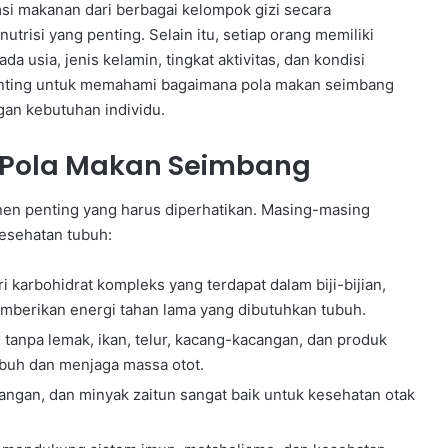
si makanan dari berbagai kelompok gizi secara
trisi yang penting. Selain itu, setiap orang memiliki
 usia, jenis kelamin, tingkat aktivitas, dan kondisi
penting untuk memahami bagaimana pola makan seimbang
gan kebutuhan individu.
Pola Makan Seimbang
nen penting yang harus diperhatikan. Masing-masing
kesehatan tubuh:
 karbohidrat kompleks yang terdapat dalam biji-bijian,
emberikan energi tahan lama yang dibutuhkan tubuh.
 tanpa lemak, ikan, telur, kacang-kacangan, dan produk
tubuh dan menjaga massa otot.
angan, dan minyak zaitun sangat baik untuk kesehatan otak