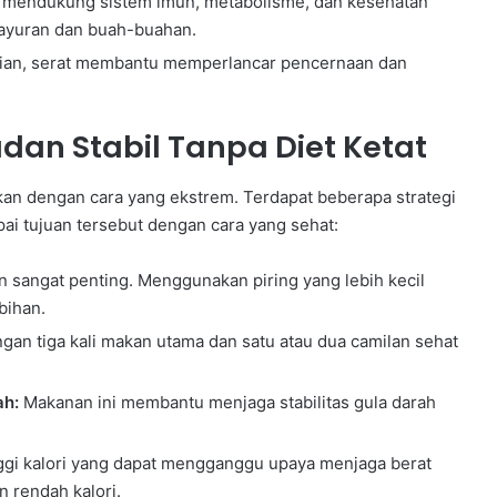
uk mendukung sistem imun, metabolisme, dan kesehatan
sayuran dan buah-buahan.
bijian, serat membantu memperlancar pencernaan dan
dan Stabil Tanpa Diet Ketat
ukan dengan cara yang ekstrem. Terdapat beberapa strategi
i tujuan tersebut dengan cara yang sehat:
 sangat penting. Menggunakan piring yang lebih kecil
bihan.
n tiga kali makan utama dan satu atau dua camilan sehat
ah:
Makanan ini membantu menjaga stabilitas gula darah
gi kalori yang dapat mengganggu upaya menjaga berat
an rendah kalori.