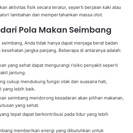
n aktivitas fisik secara teratur, seperti berjalan kaki atau
alori tambahan dan mempertahankan massa otot.
dari Pola Makan Seimbang
seimbang, Anda tidak hanya dapat menjaga berat badan
at kesehatan jangka panjang. Beberapa di antaranya adalah:
an yang sehat dapat mengurangi risiko penyakit seperti
akit jantung.
ang cukup mendukung fungsi otak dan suasana hati,
 yang lebih baik.
an seimbang mendorong kesadaran akan pilihan makanan,
utusan yang sehat.
yang tepat dapat berkontribusi pada tidur yang lebih
imbang memberikan energi yang dibutuhkan untuk