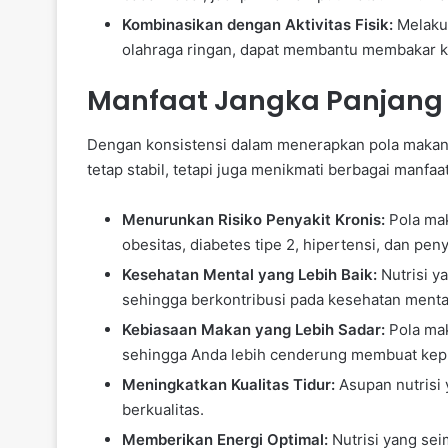
Kombinasikan dengan Aktivitas Fisik:
Melakuka
olahraga ringan, dapat membantu membakar k
Manfaat Jangka Panjang 
Dengan konsistensi dalam menerapkan pola makan 
tetap stabil, tetapi juga menikmati berbagai manfa
Menurunkan Risiko Penyakit Kronis:
Pola mak
obesitas, diabetes tipe 2, hipertensi, dan peny
Kesehatan Mental yang Lebih Baik:
Nutrisi y
sehingga berkontribusi pada kesehatan mental
Kebiasaan Makan yang Lebih Sadar:
Pola mak
sehingga Anda lebih cenderung membuat kep
Meningkatkan Kualitas Tidur:
Asupan nutrisi 
berkualitas.
Memberikan Energi Optimal:
Nutrisi yang se