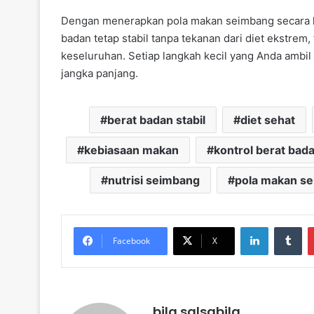
Dengan menerapkan pola makan seimbang secara ko
badan tetap stabil tanpa tekanan dari diet ekstrem,
keseluruhan. Setiap langkah kecil yang Anda ambil
jangka panjang.
berat badan stabil
diet sehat
kebiasaan makan
kontrol berat bad
nutrisi seimbang
pola makan se
LinkedIn
Tu
Facebook
X
bila salsabila