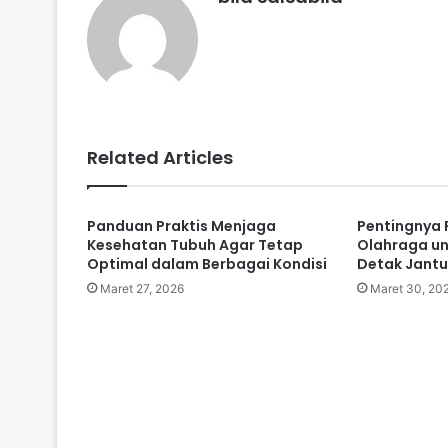
Related Articles
Panduan Praktis Menjaga
Pentingnya 
Kesehatan Tubuh Agar Tetap
Olahraga u
Optimal dalam Berbagai Kondisi
Detak Jant
Maret 27, 2026
Maret 30, 20