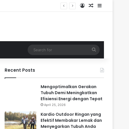
Log In
Random Article
Sidebar
Search
for
Recent Posts
Mengoptimalkan Gerakan
Tubuh Demi Meningkatkan
Efisiensi Energi dengan Tepat
April 25, 2026
Kardio Outdoor Ringan yang
Efektif Membakar Lemak dan
Menyegarkan Tubuh Anda