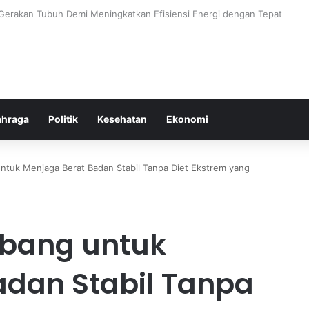
Ringan yang Efektif Membakar Lemak dan Menyegarkan Tubuh Anda
ahraga
Politik
Kesehatan
Ekonomi
ntuk Menjaga Berat Badan Stabil Tanpa Diet Ekstrem yang
mbang untuk
adan Stabil Tanpa