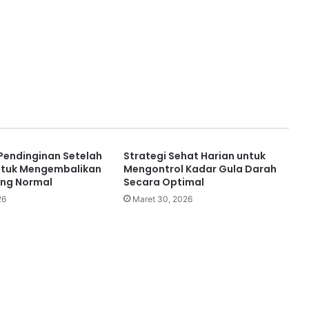
Pendinginan Setelah
Strategi Sehat Harian untuk
ntuk Mengembalikan
Mengontrol Kadar Gula Darah
ung Normal
Secara Optimal
26
Maret 30, 2026