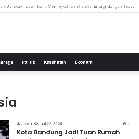
or Ringan yang Efektif Membakar Lemak dan Menyegarkan Tubuh Anda
ahraga
Politik
Kesehatan
Ekonomi
sia
admin
Juni 22, 2025
4
Kota Bandung Jadi Tuan Rumah