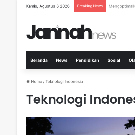
Kamis, Agustus 6 2026
Breaking News
Kardio Outdo
Beranda
News
Pendidikan
Sosial
Ol
Home
/
Teknologi Indonesia
Teknologi Indone