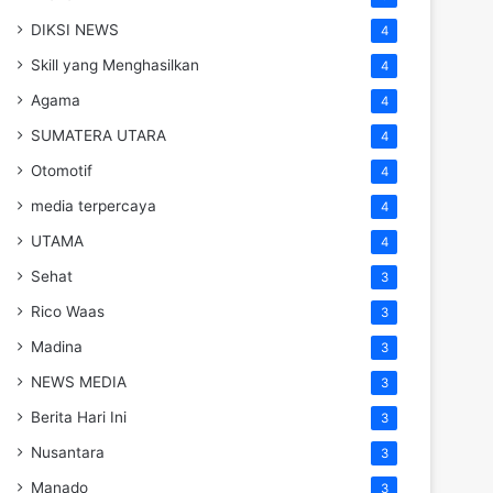
DIKSI NEWS
4
Skill yang Menghasilkan
4
Agama
4
SUMATERA UTARA
4
Otomotif
4
media terpercaya
4
UTAMA
4
Sehat
3
Rico Waas
3
Madina
3
NEWS MEDIA
3
Berita Hari Ini
3
Nusantara
3
Manado
3