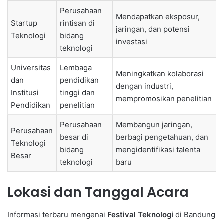
Perusahaan
Mendapatkan eksposur,
Startup
rintisan di
jaringan, dan potensi
Teknologi
bidang
investasi
teknologi
Universitas
Lembaga
Meningkatkan kolaborasi
dan
pendidikan
dengan industri,
Institusi
tinggi dan
mempromosikan penelitian
Pendidikan
penelitian
Perusahaan
Membangun jaringan,
Perusahaan
besar di
berbagi pengetahuan, dan
Teknologi
bidang
mengidentifikasi talenta
Besar
teknologi
baru
Lokasi dan Tanggal Acara
Informasi terbaru mengenai
Festival Teknologi
di Bandung