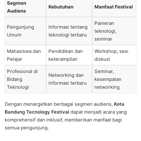
Segmen
Kebutuhan
Manfaat Festival
Audiens
Pameran
Pengunjung
Informasi tentang
teknologi,
Umum
teknologi terbaru
seminar
Mahasiswa dan
Pendidikan dan
Workshop, sesi
Pelajar
keterampilan
diskusi
Profesional di
Seminar,
Networking dan
Bidang
kesempatan
informasi terbaru
Teknologi
networking
Dengan menargetkan berbagai segmen audiens,
Kota
Bandung Tecnology Festival
dapat menjadi acara yang
komprehensif dan inklusif, memberikan manfaat bagi
semua pengunjung.