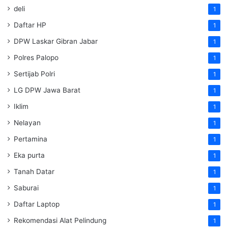
deli
1
Daftar HP
1
DPW Laskar Gibran Jabar
1
Polres Palopo
1
Sertijab Polri
1
LG DPW Jawa Barat
1
Iklim
1
Nelayan
1
Pertamina
1
Eka purta
1
Tanah Datar
1
Saburai
1
Daftar Laptop
1
Rekomendasi Alat Pelindung
1