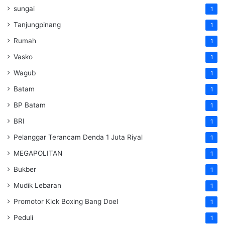
sungai
1
Tanjungpinang
1
Rumah
1
Vasko
1
Wagub
1
Batam
1
BP Batam
1
BRI
1
Pelanggar Terancam Denda 1 Juta Riyal
1
MEGAPOLITAN
1
Bukber
1
Mudik Lebaran
1
Promotor Kick Boxing Bang Doel
1
Peduli
1