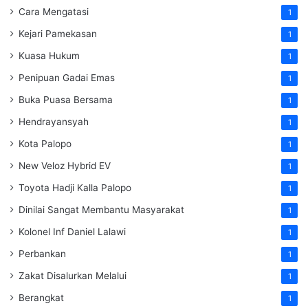
Cara Mengatasi
1
Kejari Pamekasan
1
Kuasa Hukum
1
Penipuan Gadai Emas
1
Buka Puasa Bersama
1
Hendrayansyah
1
Kota Palopo
1
New Veloz Hybrid EV
1
Toyota Hadji Kalla Palopo
1
Dinilai Sangat Membantu Masyarakat
1
Kolonel Inf Daniel Lalawi
1
Perbankan
1
Zakat Disalurkan Melalui
1
Berangkat
1