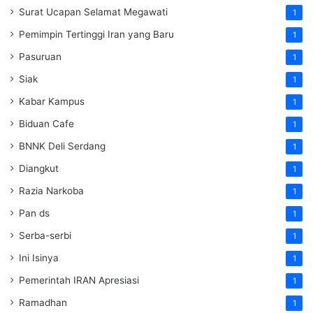
Surat Ucapan Selamat Megawati
1
Pemimpin Tertinggi Iran yang Baru
1
Pasuruan
1
Siak
1
Kabar Kampus
1
Biduan Cafe
1
BNNK Deli Serdang
1
Diangkut
1
Razia Narkoba
1
Pan ds
1
Serba-serbi
1
Ini Isinya
1
Pemerintah IRAN Apresiasi
1
Ramadhan
1