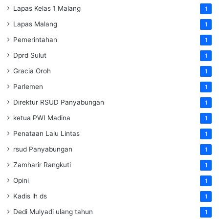
Lapas Kelas 1 Malang
1
Lapas Malang
1
Pemerintahan
1
Dprd Sulut
1
Gracia Oroh
1
Parlemen
1
Direktur RSUD Panyabungan
1
ketua PWI Madina
1
Penataan Lalu Lintas
1
rsud Panyabungan
1
Zamharir Rangkuti
1
Opini
1
Kadis lh ds
1
Dedi Mulyadi ulang tahun
1