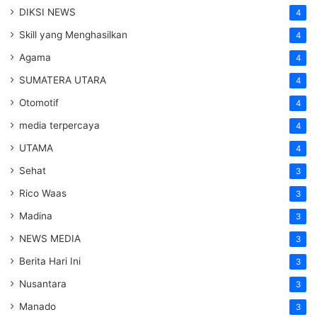
DIKSI NEWS
4
Skill yang Menghasilkan
4
Agama
4
SUMATERA UTARA
4
Otomotif
4
media terpercaya
4
UTAMA
4
Sehat
3
Rico Waas
3
Madina
3
NEWS MEDIA
3
Berita Hari Ini
3
Nusantara
3
Manado
3