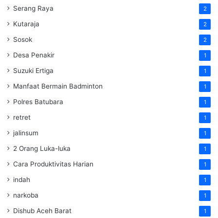
Serang Raya
2
Kutaraja
2
Sosok
2
Desa Penakir
1
Suzuki Ertiga
1
Manfaat Bermain Badminton
1
Polres Batubara
1
retret
1
jalinsum
1
2 Orang Luka-luka
1
Cara Produktivitas Harian
1
indah
1
narkoba
1
Dishub Aceh Barat
1