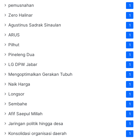
pemusnahan
1
Zero Halinar
1
Agustinus Sadrak Sinaulan
1
ARUS
1
Pilhut
1
Pineleng Dua
1
LG DPW Jabar
1
Mengoptimalkan Gerakan Tubuh
1
Naik Harga
1
Longsor
1
Sembahe
1
Afif Saepul Millah
1
Jaringan politik hingga desa
1
Konsolidasi organisasi daerah
1