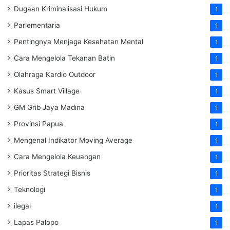
Dugaan Kriminalisasi Hukum
1
Parlementaria
1
Pentingnya Menjaga Kesehatan Mental
1
Cara Mengelola Tekanan Batin
1
Olahraga Kardio Outdoor
1
Kasus Smart Village
1
GM Grib Jaya Madina
1
Provinsi Papua
1
Mengenal Indikator Moving Average
1
Cara Mengelola Keuangan
1
Prioritas Strategi Bisnis
1
Teknologi
1
ilegal
1
Lapas Palopo
1