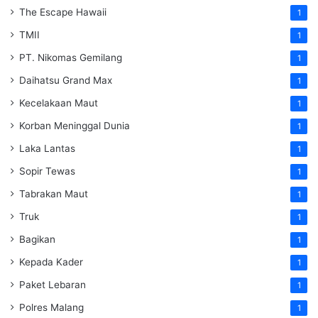
The Escape Hawaii
1
TMII
1
PT. Nikomas Gemilang
1
Daihatsu Grand Max
1
Kecelakaan Maut
1
Korban Meninggal Dunia
1
Laka Lantas
1
Sopir Tewas
1
Tabrakan Maut
1
Truk
1
Bagikan
1
Kepada Kader
1
Paket Lebaran
1
Polres Malang
1