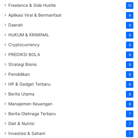
Freelance & Side Hustle
10
Aplikasi Viral & Bermanfaat
9
Daerah
9
HUKUM & KRIMINAL
9
Cryptocurrency
9
PREDIKSI BOLA
9
Strategi Bisnis
9
Pendidikan
9
HP & Gadget Terbaru
8
Berita Utama
8
Manajemen Keuangan
8
Berita Olahraga Terbaru
7
Diet & Nutrisi
7
Investasi & Saham
7