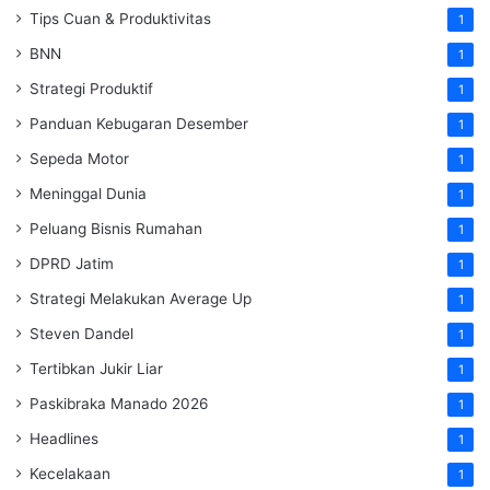
Tips Cuan & Produktivitas
1
BNN
1
Strategi Produktif
1
Panduan Kebugaran Desember
1
Sepeda Motor
1
Meninggal Dunia
1
Peluang Bisnis Rumahan
1
DPRD Jatim
1
Strategi Melakukan Average Up
1
Steven Dandel
1
Tertibkan Jukir Liar
1
Paskibraka Manado 2026
1
Headlines
1
Kecelakaan
1