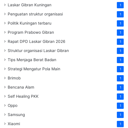
Laskar Gibran Kuningan
1
Penguatan struktur organisasi
1
Politik Kuningan terbaru
1
Program Prabowo Gibran
1
Rapat DPD Laskar Gibran 2026
1
Struktur organisasi Laskar Gibran
1
Tips Menjaga Berat Badan
1
Strategi Mengatur Pola Main
1
Brimob
1
Bencana Alam
1
Self Healing PKK
1
Oppo
1
Samsung
1
Xiaomi
1