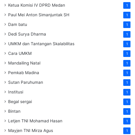
Ketua Komisi IV DPRD Medan
1
Paul Mei Anton Simanjuntak SH
1
Dam batu
1
Dedi Surya Dharma
1
UMKM dan Tantangan Skalabilitas
1
Cara UMKM
1
Mandailing Natal
1
Pemkab Madina
1
Sutan Paruhuman
1
Institusi
1
Begal sergai
1
Bintan
1
Letjen TNI Mohamad Hasan
1
Mayjen TNI Mirza Agus
1