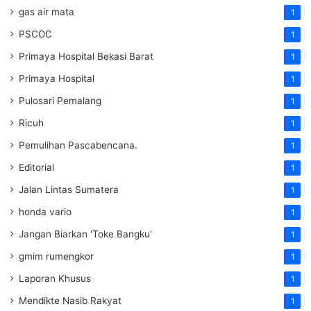
gas air mata
1
PSCOC
1
Primaya Hospital Bekasi Barat
1
Primaya Hospital
1
Pulosari Pemalang
1
Ricuh
1
Pemulihan Pascabencana.
1
Editorial
1
Jalan Lintas Sumatera
1
honda vario
1
Jangan Biarkan 'Toke Bangku'
1
gmim rumengkor
1
Laporan Khusus
1
Mendikte Nasib Rakyat
1