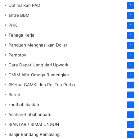
Optimalkan PAD
1
antre BBM
1
PHK
1
Tenaga Kerja
1
Panduan Menghasilkan Dollar
1
Pemprov
1
Cara Dapat Uang dari Upwork
1
GMIM Alfa-Omega Rumengkor
1
#Ketua GAMKI Jon Roi Tua Purba
1
Buruh
1
khotbah ibadah
1
Asahan-Labuhanbatu
1
SIANTAR / SIMALUNGUN
1
Banjir Bandang Pemalang
1