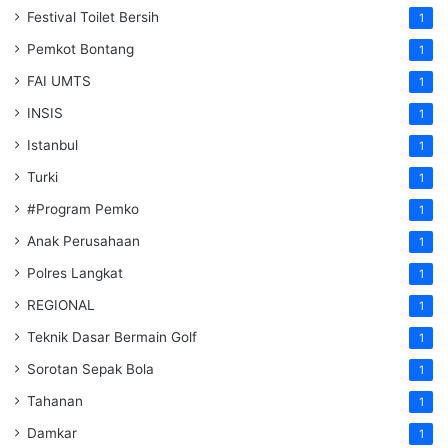
Festival Toilet Bersih
1
Pemkot Bontang
1
FAI UMTS
1
INSIS
1
Istanbul
1
Turki
1
#Program Pemko
1
Anak Perusahaan
1
Polres Langkat
1
REGIONAL
1
Teknik Dasar Bermain Golf
1
Sorotan Sepak Bola
1
Tahanan
1
Damkar
1