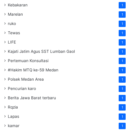
Kebakaran
1
Marelan
1
ruko
1
Tewas
1
LIFE
1
Kajati Jatim Agus SST Lumban Gaol
1
Pertemuan Konsultasi
1
#Hakim MTQ ke-59 Medan
1
Polsek Medan Area
1
Pencurian karo
1
Berita Jawa Barat terbaru
1
Rqzia
1
Lapas
1
kamar
1