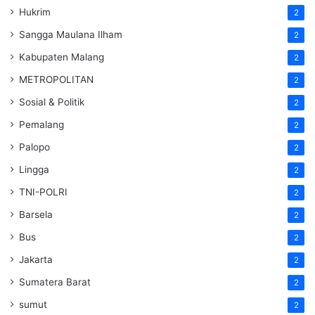
Hukrim
2
Sangga Maulana Ilham
2
Kabupaten Malang
2
METROPOLITAN
2
Sosial & Politik
2
Pemalang
2
Palopo
2
Lingga
2
TNI-POLRI
2
Barsela
2
Bus
2
Jakarta
2
Sumatera Barat
2
sumut
2