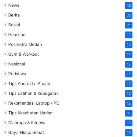
News
42
Berita
32
Sosial
21
Headline
19
Posmetro Medan
14
Gym & Workout
14
Nasional
12
Peristiwa
12
Tips Android / iPhone
12
Tips Latihan & Kebugaran
12
Rekomendasi Laptop / PC
12
Tips Kesehatan Harian
11
Olahraga & Fitness
10
Gaya Hidup Sehat
10