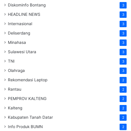
Diskominfo Bontang
3
HEADLINE NEWS
3
Internasional
3
Deliserdang
3
Minahasa
3
Sulawesi Utara
3
TNI
3
Olahraga
3
Rekomendasi Laptop
2
Rantau
2
PEMPROV KALTENG
2
Kalteng
2
Kabupaten Tanah Datar
2
Info Produk BUMN
2