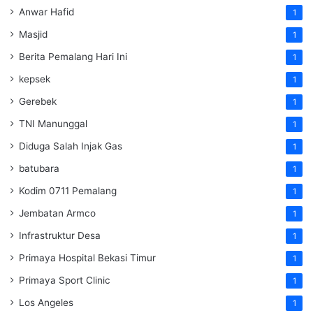
Anwar Hafid
1
Masjid
1
Berita Pemalang Hari Ini
1
kepsek
1
Gerebek
1
TNI Manunggal
1
Diduga Salah Injak Gas
1
batubara
1
Kodim 0711 Pemalang
1
Jembatan Armco
1
Infrastruktur Desa
1
Primaya Hospital Bekasi Timur
1
Primaya Sport Clinic
1
Los Angeles
1