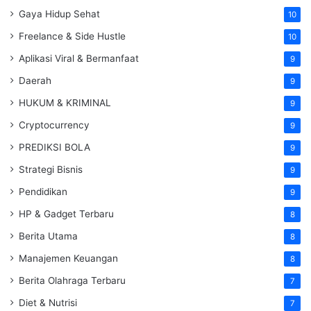
Gaya Hidup Sehat
10
Freelance & Side Hustle
10
Aplikasi Viral & Bermanfaat
9
Daerah
9
HUKUM & KRIMINAL
9
Cryptocurrency
9
PREDIKSI BOLA
9
Strategi Bisnis
9
Pendidikan
9
HP & Gadget Terbaru
8
Berita Utama
8
Manajemen Keuangan
8
Berita Olahraga Terbaru
7
Diet & Nutrisi
7