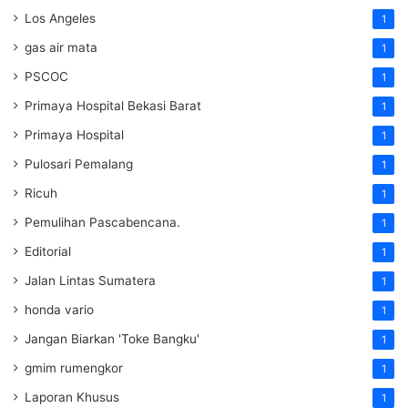
Los Angeles
1
gas air mata
1
PSCOC
1
Primaya Hospital Bekasi Barat
1
Primaya Hospital
1
Pulosari Pemalang
1
Ricuh
1
Pemulihan Pascabencana.
1
Editorial
1
Jalan Lintas Sumatera
1
honda vario
1
Jangan Biarkan 'Toke Bangku'
1
gmim rumengkor
1
Laporan Khusus
1