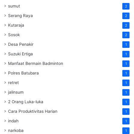
sumut
2
Serang Raya
2
Kutaraja
2
Sosok
2
Desa Penakir
1
Suzuki Ertiga
1
Manfaat Bermain Badminton
1
Polres Batubara
1
retret
1
jalinsum
1
2 Orang Luka-luka
1
Cara Produktivitas Harian
1
indah
1
narkoba
1