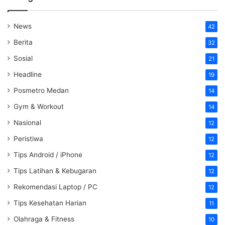
News
42
Berita
32
Sosial
21
Headline
19
Posmetro Medan
14
Gym & Workout
14
Nasional
12
Peristiwa
12
Tips Android / iPhone
12
Tips Latihan & Kebugaran
12
Rekomendasi Laptop / PC
12
Tips Kesehatan Harian
11
Olahraga & Fitness
10