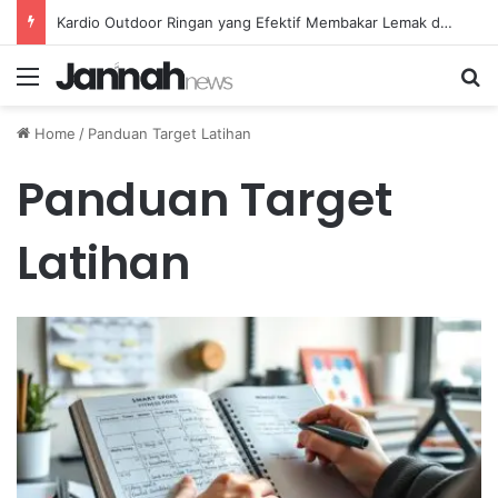
Kardio Outdoor Ringan yang Efektif Membakar Lemak dan Menyegarkan Tubuh Anda
Menu
Se
Home
/
Panduan Target Latihan
Panduan Target
Latihan