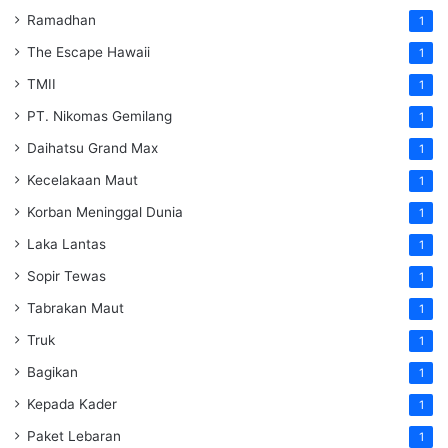
Ramadhan
1
The Escape Hawaii
1
TMII
1
PT. Nikomas Gemilang
1
Daihatsu Grand Max
1
Kecelakaan Maut
1
Korban Meninggal Dunia
1
Laka Lantas
1
Sopir Tewas
1
Tabrakan Maut
1
Truk
1
Bagikan
1
Kepada Kader
1
Paket Lebaran
1