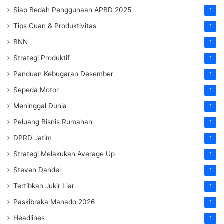
Siap Bedah Penggunaan APBD 2025
1
Tips Cuan & Produktivitas
1
BNN
1
Strategi Produktif
1
Panduan Kebugaran Desember
1
Sepeda Motor
1
Meninggal Dunia
1
Peluang Bisnis Rumahan
1
DPRD Jatim
1
Strategi Melakukan Average Up
1
Steven Dandel
1
Tertibkan Jukir Liar
1
Paskibraka Manado 2026
1
Headlines
1