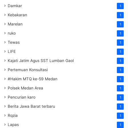
Damkar
1
Kebakaran
1
Marelan
1
ruko
1
Tewas
1
LIFE
1
Kajati Jatim Agus SST Lumban Gaol
1
Pertemuan Konsultasi
1
#Hakim MTQ ke-59 Medan
1
Polsek Medan Area
1
Pencurian karo
1
Berita Jawa Barat terbaru
1
Rqzia
1
Lapas
1