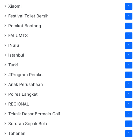
Xiaomi
1
Festival Toilet Bersih
1
Pemkot Bontang
1
FAI UMTS
1
INSIS
1
Istanbul
1
Turki
1
#Program Pemko
1
Anak Perusahaan
1
Polres Langkat
1
REGIONAL
1
Teknik Dasar Bermain Golf
1
Sorotan Sepak Bola
1
Tahanan
1