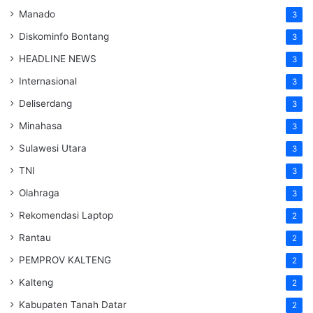
Manado
3
Diskominfo Bontang
3
HEADLINE NEWS
3
Internasional
3
Deliserdang
3
Minahasa
3
Sulawesi Utara
3
TNI
3
Olahraga
3
Rekomendasi Laptop
2
Rantau
2
PEMPROV KALTENG
2
Kalteng
2
Kabupaten Tanah Datar
2