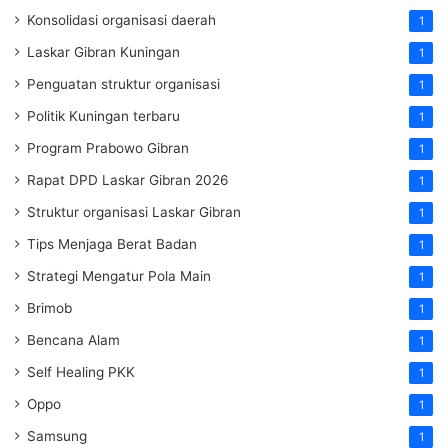
Konsolidasi organisasi daerah
1
Laskar Gibran Kuningan
1
Penguatan struktur organisasi
1
Politik Kuningan terbaru
1
Program Prabowo Gibran
1
Rapat DPD Laskar Gibran 2026
1
Struktur organisasi Laskar Gibran
1
Tips Menjaga Berat Badan
1
Strategi Mengatur Pola Main
1
Brimob
1
Bencana Alam
1
Self Healing PKK
1
Oppo
1
Samsung
1