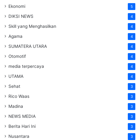
Ekonomi
5
DIKSI NEWS
4
Skill yang Menghasilkan
4
Agama
4
SUMATERA UTARA
4
Otomotif
4
media terpercaya
4
UTAMA
4
Sehat
3
Rico Waas
3
Madina
3
NEWS MEDIA
3
Berita Hari Ini
3
Nusantara
3