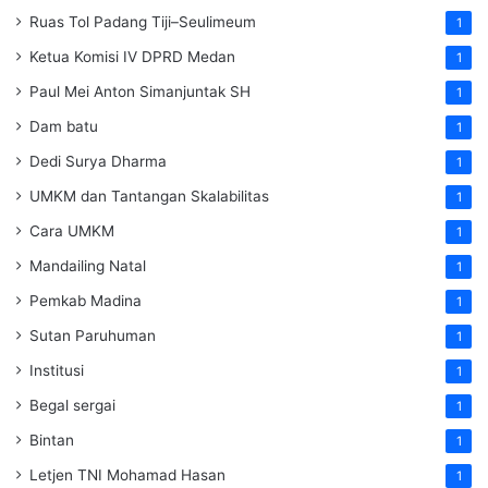
Ruas Tol Padang Tiji–Seulimeum
1
Ketua Komisi IV DPRD Medan
1
Paul Mei Anton Simanjuntak SH
1
Dam batu
1
Dedi Surya Dharma
1
UMKM dan Tantangan Skalabilitas
1
Cara UMKM
1
Mandailing Natal
1
Pemkab Madina
1
Sutan Paruhuman
1
Institusi
1
Begal sergai
1
Bintan
1
Letjen TNI Mohamad Hasan
1