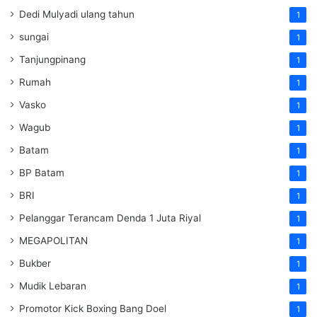
Dedi Mulyadi ulang tahun
1
sungai
1
Tanjungpinang
1
Rumah
1
Vasko
1
Wagub
1
Batam
1
BP Batam
1
BRI
1
Pelanggar Terancam Denda 1 Juta Riyal
1
MEGAPOLITAN
1
Bukber
1
Mudik Lebaran
1
Promotor Kick Boxing Bang Doel
1