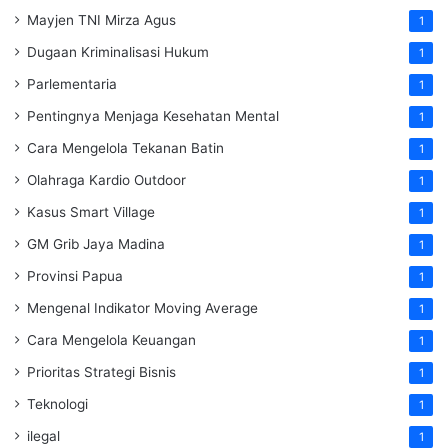
Mayjen TNI Mirza Agus
1
Dugaan Kriminalisasi Hukum
1
Parlementaria
1
Pentingnya Menjaga Kesehatan Mental
1
Cara Mengelola Tekanan Batin
1
Olahraga Kardio Outdoor
1
Kasus Smart Village
1
GM Grib Jaya Madina
1
Provinsi Papua
1
Mengenal Indikator Moving Average
1
Cara Mengelola Keuangan
1
Prioritas Strategi Bisnis
1
Teknologi
1
ilegal
1