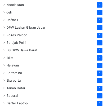
Kecelakaan
1
deli
1
Daftar HP
1
DPW Laskar Gibran Jabar
1
Polres Palopo
1
Sertijab Polri
1
LG DPW Jawa Barat
1
Iklim
1
Nelayan
1
Pertamina
1
Eka purta
1
Tanah Datar
1
Saburai
1
Daftar Laptop
1