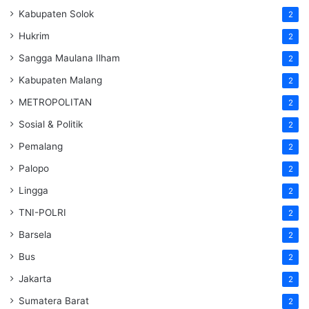
Kabupaten Solok
2
Hukrim
2
Sangga Maulana Ilham
2
Kabupaten Malang
2
METROPOLITAN
2
Sosial & Politik
2
Pemalang
2
Palopo
2
Lingga
2
TNI-POLRI
2
Barsela
2
Bus
2
Jakarta
2
Sumatera Barat
2