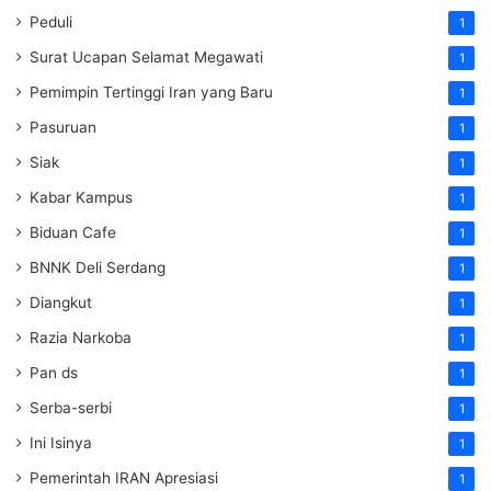
Peduli
1
Surat Ucapan Selamat Megawati
1
Pemimpin Tertinggi Iran yang Baru
1
Pasuruan
1
Siak
1
Kabar Kampus
1
Biduan Cafe
1
BNNK Deli Serdang
1
Diangkut
1
Razia Narkoba
1
Pan ds
1
Serba-serbi
1
Ini Isinya
1
Pemerintah IRAN Apresiasi
1