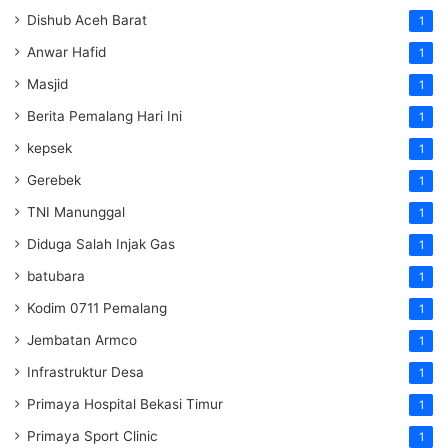
Dishub Aceh Barat
1
Anwar Hafid
1
Masjid
1
Berita Pemalang Hari Ini
1
kepsek
1
Gerebek
1
TNI Manunggal
1
Diduga Salah Injak Gas
1
batubara
1
Kodim 0711 Pemalang
1
Jembatan Armco
1
Infrastruktur Desa
1
Primaya Hospital Bekasi Timur
1
Primaya Sport Clinic
1