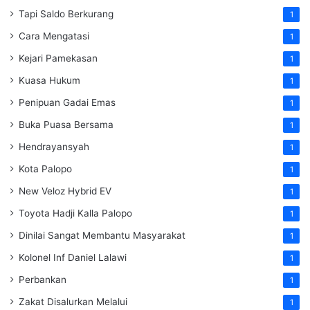
Tapi Saldo Berkurang
1
Cara Mengatasi
1
Kejari Pamekasan
1
Kuasa Hukum
1
Penipuan Gadai Emas
1
Buka Puasa Bersama
1
Hendrayansyah
1
Kota Palopo
1
New Veloz Hybrid EV
1
Toyota Hadji Kalla Palopo
1
Dinilai Sangat Membantu Masyarakat
1
Kolonel Inf Daniel Lalawi
1
Perbankan
1
Zakat Disalurkan Melalui
1