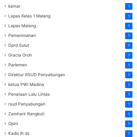
kamar
1
Lapas Kelas 1 Malang
1
Lapas Malang
1
Pemerintahan
1
Dprd Sulut
1
Gracia Oroh
1
Parlemen
1
Direktur RSUD Panyabungan
1
ketua PWI Madina
1
Penataan Lalu Lintas
1
rsud Panyabungan
1
Zamharir Rangkuti
1
Opini
1
Kadis lh ds
1