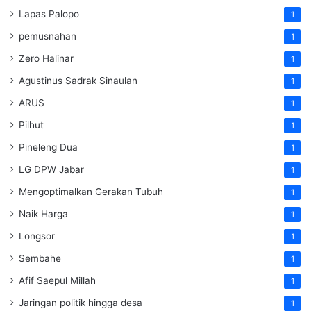
Lapas Palopo
1
pemusnahan
1
Zero Halinar
1
Agustinus Sadrak Sinaulan
1
ARUS
1
Pilhut
1
Pineleng Dua
1
LG DPW Jabar
1
Mengoptimalkan Gerakan Tubuh
1
Naik Harga
1
Longsor
1
Sembahe
1
Afif Saepul Millah
1
Jaringan politik hingga desa
1