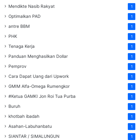
Mendikte Nasib Rakyat
1
Optimalkan PAD
1
antre BBM
1
PHK
1
Tenaga Kerja
1
Panduan Menghasilkan Dollar
1
Pemprov
1
Cara Dapat Uang dari Upwork
1
GMIM Alfa-Omega Rumengkor
1
#Ketua GAMKI Jon Roi Tua Purba
1
Buruh
1
khotbah ibadah
1
Asahan-Labuhanbatu
1
SIANTAR / SIMALUNGUN
1