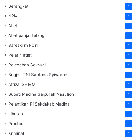
Berangkat
1
NPM
1
Atlet
1
Atlet panjat tebing
1
Bareskrim Polri
1
Pelatih atlet
1
Pelecehan Seksual
1
Brigjen TNI Saptono Syiwarudi
1
Afrizal SE MM
1
Bupati Madina Saipullah Nasution
1
Pelantikan Pj Sekdakab Madina
1
hiburan
1
Prestasi
1
Kriminal
1