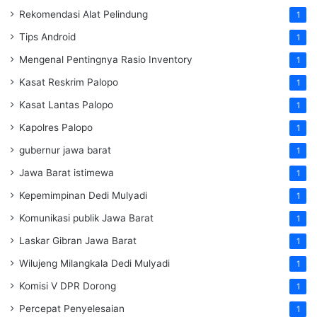
Rekomendasi Alat Pelindung
1
Tips Android
1
Mengenal Pentingnya Rasio Inventory
1
Kasat Reskrim Palopo
1
Kasat Lantas Palopo
1
Kapolres Palopo
1
gubernur jawa barat
1
Jawa Barat istimewa
1
Kepemimpinan Dedi Mulyadi
1
Komunikasi publik Jawa Barat
1
Laskar Gibran Jawa Barat
1
Wilujeng Milangkala Dedi Mulyadi
1
Komisi V DPR Dorong
1
Percepat Penyelesaian
1