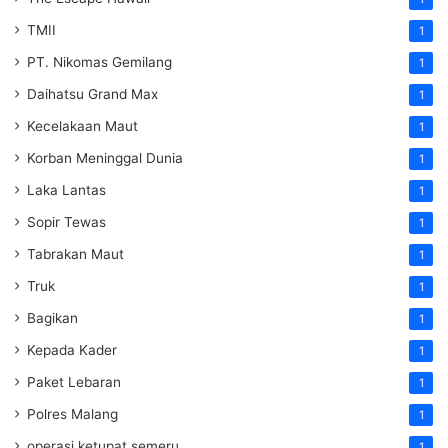
TMII
1
PT. Nikomas Gemilang
1
Daihatsu Grand Max
1
Kecelakaan Maut
1
Korban Meninggal Dunia
1
Laka Lantas
1
Sopir Tewas
1
Tabrakan Maut
1
Truk
1
Bagikan
1
Kepada Kader
1
Paket Lebaran
1
Polres Malang
1
operasi ketupat semeru
1