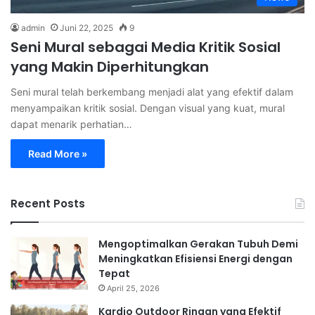
admin
Juni 22, 2025
9
Seni Mural sebagai Media Kritik Sosial
yang Makin Diperhitungkan
Seni mural telah berkembang menjadi alat yang efektif dalam
menyampaikan kritik sosial. Dengan visual yang kuat, mural
dapat menarik perhatian…
Read More »
Recent Posts
Mengoptimalkan Gerakan Tubuh Demi
Meningkatkan Efisiensi Energi dengan
Tepat
April 25, 2026
Kardio Outdoor Ringan yang Efektif