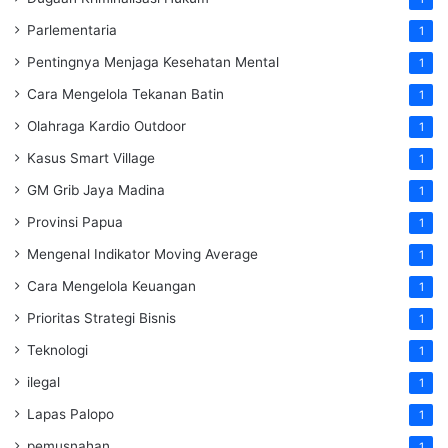
Parlementaria
1
Pentingnya Menjaga Kesehatan Mental
1
Cara Mengelola Tekanan Batin
1
Olahraga Kardio Outdoor
1
Kasus Smart Village
1
GM Grib Jaya Madina
1
Provinsi Papua
1
Mengenal Indikator Moving Average
1
Cara Mengelola Keuangan
1
Prioritas Strategi Bisnis
1
Teknologi
1
ilegal
1
Lapas Palopo
1
pemusnahan
1