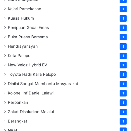
Kejari Pamekasan
1
Kuasa Hukum
1
Penipuan Gadai Emas
1
Buka Puasa Bersama
1
Hendrayansyah
1
Kota Palopo
1
New Veloz Hybrid EV
1
Toyota Hadji Kalla Palopo
1
Dinilai Sangat Membantu Masyarakat
1
Kolonel Inf Daniel Lalawi
1
Perbankan
1
Zakat Disalurkan Melalui
1
Berangkat
1
NPM
1