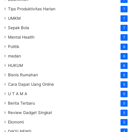
Tips Produktivitas Harian
7
UMKM
7
Sepak Bola
7
Mental Health
7
Politik
6
medan
6
HUKUM
6
Bisnis Rumahan
5
Cara Dapat Uang Online
5
U T A M A
5
Berita Terbaru
5
Review Gadget Singkat
5
Ekonomi
5
DIKSI NEWS
4