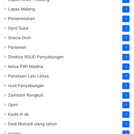
Lapas Malang
1
Pemerintahan
1
Dprd Sulut
1
Gracia Oroh
1
Parlemen
1
Direktur RSUD Panyabungan
1
ketua PWI Madina
1
Penataan Lalu Lintas
1
rsud Panyabungan
1
Zamharir Rangkuti
1
Opini
1
Kadis lh ds
1
Dedi Mulyadi ulang tahun
1
sungai
1