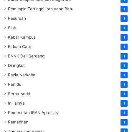
Pemimpin Tertinggi Iran yang Baru
1
Pasuruan
1
Siak
1
Kabar Kampus
1
Biduan Cafe
1
BNNK Deli Serdang
1
Diangkut
1
Razia Narkoba
1
Pan ds
1
Serba-serbi
1
Ini Isinya
1
Pemerintah IRAN Apresiasi
1
Ramadhan
1
The Escape Hawaii
1