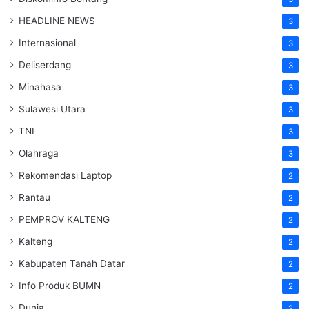
HEADLINE NEWS
3
Internasional
3
Deliserdang
3
Minahasa
3
Sulawesi Utara
3
TNI
3
Olahraga
3
Rekomendasi Laptop
2
Rantau
2
PEMPROV KALTENG
2
Kalteng
2
Kabupaten Tanah Datar
2
Info Produk BUMN
2
Dunia
2