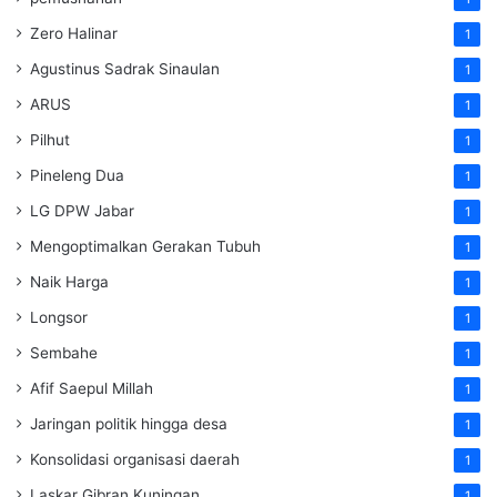
Zero Halinar
1
Agustinus Sadrak Sinaulan
1
ARUS
1
Pilhut
1
Pineleng Dua
1
LG DPW Jabar
1
Mengoptimalkan Gerakan Tubuh
1
Naik Harga
1
Longsor
1
Sembahe
1
Afif Saepul Millah
1
Jaringan politik hingga desa
1
Konsolidasi organisasi daerah
1
Laskar Gibran Kuningan
1