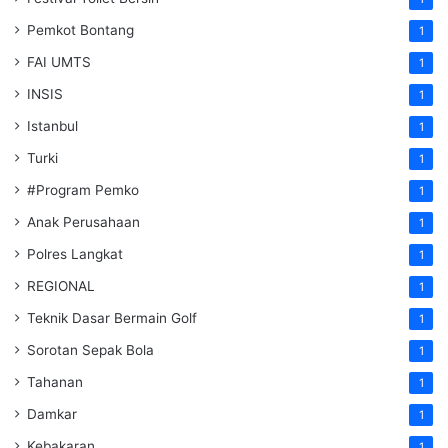
Pemkot Bontang
1
FAI UMTS
1
INSIS
1
Istanbul
1
Turki
1
#Program Pemko
1
Anak Perusahaan
1
Polres Langkat
1
REGIONAL
1
Teknik Dasar Bermain Golf
1
Sorotan Sepak Bola
1
Tahanan
1
Damkar
1
Kebakaran
1