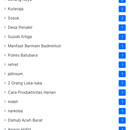
Kutaraja
2
Sosok
2
Desa Penakir
1
Suzuki Ertiga
1
Manfaat Bermain Badminton
1
Polres Batubara
1
retret
1
jalinsum
1
2 Orang Luka-luka
1
Cara Produktivitas Harian
1
indah
1
narkoba
1
Dishub Aceh Barat
1
Anwar Hafid
1