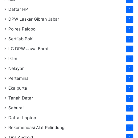
Daftar HP
1
DPW Laskar Gibran Jabar
1
Polres Palopo
1
Sertijab Polri
1
LG DPW Jawa Barat
1
Iklim
1
Nelayan
1
Pertamina
1
Eka purta
1
Tanah Datar
1
Saburai
1
Daftar Laptop
1
Rekomendasi Alat Pelindung
1
Tips Android
1