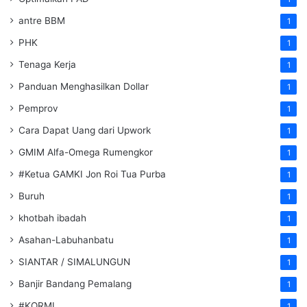
antre BBM
1
PHK
1
Tenaga Kerja
1
Panduan Menghasilkan Dollar
1
Pemprov
1
Cara Dapat Uang dari Upwork
1
GMIM Alfa-Omega Rumengkor
1
#Ketua GAMKI Jon Roi Tua Purba
1
Buruh
1
khotbah ibadah
1
Asahan-Labuhanbatu
1
SIANTAR / SIMALUNGUN
1
Banjir Bandang Pemalang
1
#KORMI
1