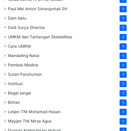
Paul Mei Anton Simanjuntak SH
1
Dam batu
1
Dedi Surya Dharma
1
UMKM dan Tantangan Skalabilitas
1
Cara UMKM
1
Mandailing Natal
1
Pemkab Madina
1
Sutan Paruhuman
1
Institusi
1
Begal sergai
1
Bintan
1
Letjen TNI Mohamad Hasan
1
Mayjen TNI Mirza Agus
1
Dugaan Kriminalisasi Hukum
1