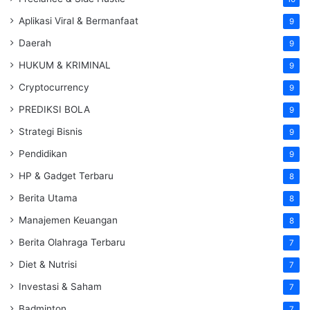
Aplikasi Viral & Bermanfaat
9
Daerah
9
HUKUM & KRIMINAL
9
Cryptocurrency
9
PREDIKSI BOLA
9
Strategi Bisnis
9
Pendidikan
9
HP & Gadget Terbaru
8
Berita Utama
8
Manajemen Keuangan
8
Berita Olahraga Terbaru
7
Diet & Nutrisi
7
Investasi & Saham
7
Badminton
7