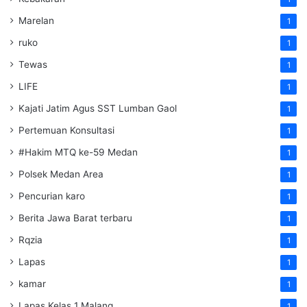
Marelan
1
ruko
1
Tewas
1
LIFE
1
Kajati Jatim Agus SST Lumban Gaol
1
Pertemuan Konsultasi
1
#Hakim MTQ ke-59 Medan
1
Polsek Medan Area
1
Pencurian karo
1
Berita Jawa Barat terbaru
1
Rqzia
1
Lapas
1
kamar
1
Lapas Kelas 1 Malang
1