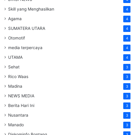
Skill yang Menghasilkan
4
Agama
4
SUMATERA UTARA
4
Otomotif
4
media terpercaya
4
UTAMA
4
Sehat
3
Rico Waas
3
Madina
3
NEWS MEDIA
3
Berita Hari Ini
3
Nusantara
3
Manado
3
Diskominfo Bontang
3