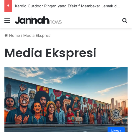
Kardio Outdoor Ringan yang Efektif Membakar Lemak dan Menyegarkan Tubuh Anda
Menu
Se
Home
/
Media Ekspresi
Media Ekspresi
News