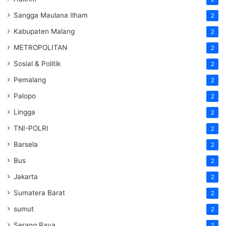
Sangga Maulana Ilham
2
Kabupaten Malang
2
METROPOLITAN
2
Sosial & Politik
2
Pemalang
2
Palopo
2
Lingga
2
TNI-POLRI
2
Barsela
2
Bus
2
Jakarta
2
Sumatera Barat
2
sumut
2
Serang Raya
2