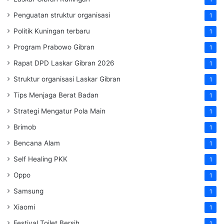
Penguatan struktur organisasi
1
Politik Kuningan terbaru
1
Program Prabowo Gibran
1
Rapat DPD Laskar Gibran 2026
1
Struktur organisasi Laskar Gibran
1
Tips Menjaga Berat Badan
1
Strategi Mengatur Pola Main
1
Brimob
1
Bencana Alam
1
Self Healing PKK
1
Oppo
1
Samsung
1
Xiaomi
1
Festival Toilet Bersih
1