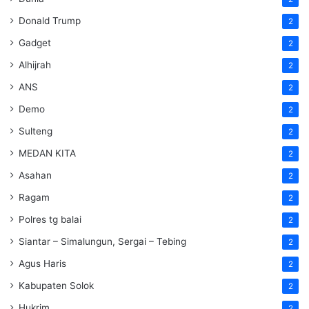
Donald Trump
2
Gadget
2
Alhijrah
2
ANS
2
Demo
2
Sulteng
2
MEDAN KITA
2
Asahan
2
Ragam
2
Polres tg balai
2
Siantar – Simalungun, Sergai – Tebing
2
Agus Haris
2
Kabupaten Solok
2
Hukrim
2