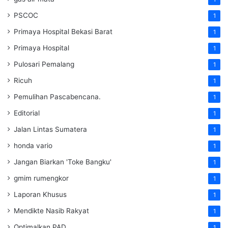
PSCOC
1
Primaya Hospital Bekasi Barat
1
Primaya Hospital
1
Pulosari Pemalang
1
Ricuh
1
Pemulihan Pascabencana.
1
Editorial
1
Jalan Lintas Sumatera
1
honda vario
1
Jangan Biarkan 'Toke Bangku'
1
gmim rumengkor
1
Laporan Khusus
1
Mendikte Nasib Rakyat
1
Optimalkan PAD
1