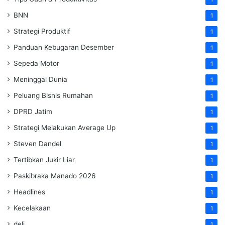
BNN
1
Strategi Produktif
1
Panduan Kebugaran Desember
1
Sepeda Motor
1
Meninggal Dunia
1
Peluang Bisnis Rumahan
1
DPRD Jatim
1
Strategi Melakukan Average Up
1
Steven Dandel
1
Tertibkan Jukir Liar
1
Paskibraka Manado 2026
1
Headlines
1
Kecelakaan
1
deli
1