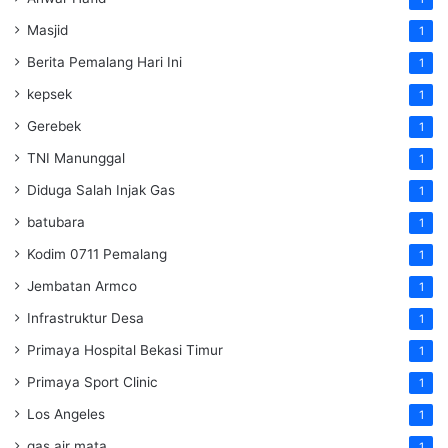
Masjid
1
Berita Pemalang Hari Ini
1
kepsek
1
Gerebek
1
TNI Manunggal
1
Diduga Salah Injak Gas
1
batubara
1
Kodim 0711 Pemalang
1
Jembatan Armco
1
Infrastruktur Desa
1
Primaya Hospital Bekasi Timur
1
Primaya Sport Clinic
1
Los Angeles
1
gas air mata
1