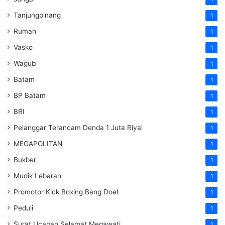
Tanjungpinang
1
Rumah
1
Vasko
1
Wagub
1
Batam
1
BP Batam
1
BRI
1
Pelanggar Terancam Denda 1 Juta Riyal
1
MEGAPOLITAN
1
Bukber
1
Mudik Lebaran
1
Promotor Kick Boxing Bang Doel
1
Peduli
1
Surat Ucapan Selamat Megawati
1