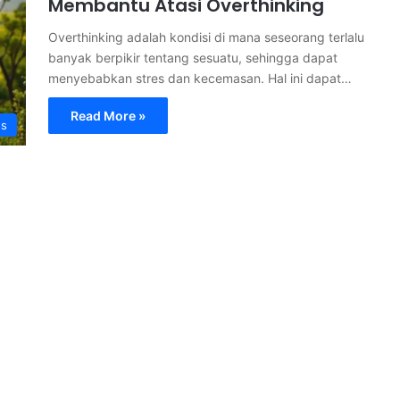
Membantu Atasi Overthinking
Overthinking adalah kondisi di mana seseorang terlalu
banyak berpikir tentang sesuatu, sehingga dapat
menyebabkan stres dan kecemasan. Hal ini dapat…
Read More »
s