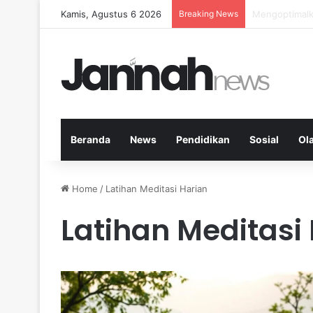
Kamis, Agustus 6 2026
Breaking News
Kardio Outdo
Beranda
News
Pendidikan
Sosial
Ol
Home
/
Latihan Meditasi Harian
Latihan Meditasi