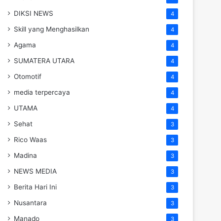
DIKSI NEWS
4
Skill yang Menghasilkan
4
Agama
4
SUMATERA UTARA
4
Otomotif
4
media terpercaya
4
UTAMA
4
Sehat
3
Rico Waas
3
Madina
3
NEWS MEDIA
3
Berita Hari Ini
3
Nusantara
3
Manado
3