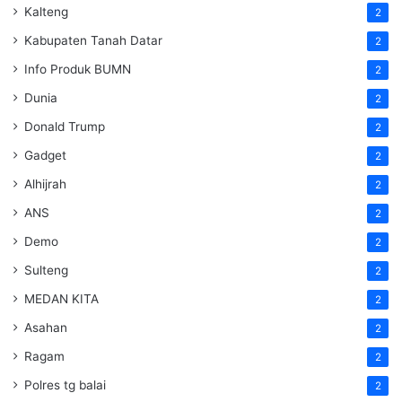
Kalteng
2
Kabupaten Tanah Datar
2
Info Produk BUMN
2
Dunia
2
Donald Trump
2
Gadget
2
Alhijrah
2
ANS
2
Demo
2
Sulteng
2
MEDAN KITA
2
Asahan
2
Ragam
2
Polres tg balai
2