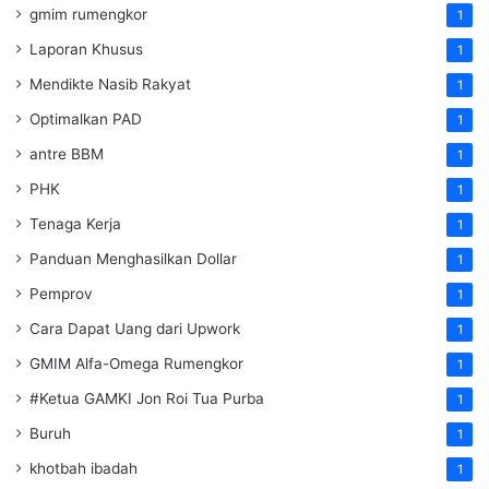
gmim rumengkor
1
Laporan Khusus
1
Mendikte Nasib Rakyat
1
Optimalkan PAD
1
antre BBM
1
PHK
1
Tenaga Kerja
1
Panduan Menghasilkan Dollar
1
Pemprov
1
Cara Dapat Uang dari Upwork
1
GMIM Alfa-Omega Rumengkor
1
#Ketua GAMKI Jon Roi Tua Purba
1
Buruh
1
khotbah ibadah
1