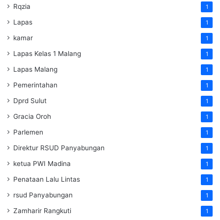
Rqzia
1
Lapas
1
kamar
1
Lapas Kelas 1 Malang
1
Lapas Malang
1
Pemerintahan
1
Dprd Sulut
1
Gracia Oroh
1
Parlemen
1
Direktur RSUD Panyabungan
1
ketua PWI Madina
1
Penataan Lalu Lintas
1
rsud Panyabungan
1
Zamharir Rangkuti
1