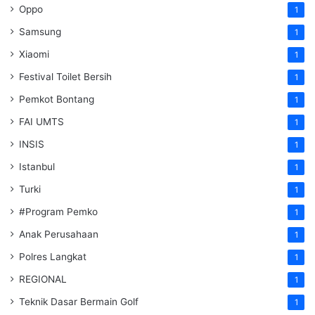
Oppo
1
Samsung
1
Xiaomi
1
Festival Toilet Bersih
1
Pemkot Bontang
1
FAI UMTS
1
INSIS
1
Istanbul
1
Turki
1
#Program Pemko
1
Anak Perusahaan
1
Polres Langkat
1
REGIONAL
1
Teknik Dasar Bermain Golf
1