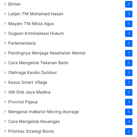
Bintan
1
Letjen TNI Mohamad Hasan
1
Mayjen TNI Mirza Agus
1
Dugaan Kriminalisasi Hukum
1
Parlementaria
1
Pentingnya Menjaga Kesehatan Mental
1
Cara Mengelola Tekanan Batin
1
Olahraga Kardio Outdoor
1
Kasus Smart Village
1
GM Grib Jaya Madina
1
Provinsi Papua
1
Mengenal Indikator Moving Average
1
Cara Mengelola Keuangan
1
Prioritas Strategi Bisnis
1