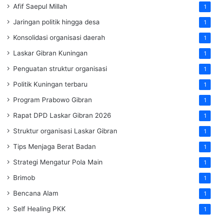
Afif Saepul Millah
1
Jaringan politik hingga desa
1
Konsolidasi organisasi daerah
1
Laskar Gibran Kuningan
1
Penguatan struktur organisasi
1
Politik Kuningan terbaru
1
Program Prabowo Gibran
1
Rapat DPD Laskar Gibran 2026
1
Struktur organisasi Laskar Gibran
1
Tips Menjaga Berat Badan
1
Strategi Mengatur Pola Main
1
Brimob
1
Bencana Alam
1
Self Healing PKK
1