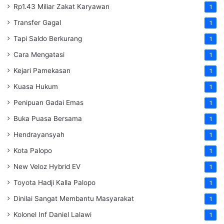
Rp1.43 Miliar Zakat Karyawan
1
Transfer Gagal
1
Tapi Saldo Berkurang
1
Cara Mengatasi
1
Kejari Pamekasan
1
Kuasa Hukum
1
Penipuan Gadai Emas
1
Buka Puasa Bersama
1
Hendrayansyah
1
Kota Palopo
1
New Veloz Hybrid EV
1
Toyota Hadji Kalla Palopo
1
Dinilai Sangat Membantu Masyarakat
1
Kolonel Inf Daniel Lalawi
1