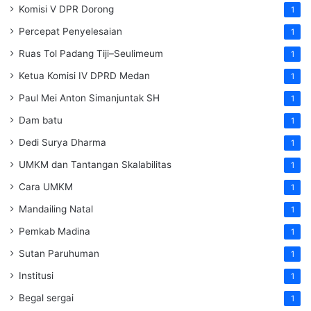
Komisi V DPR Dorong
1
Percepat Penyelesaian
1
Ruas Tol Padang Tiji–Seulimeum
1
Ketua Komisi IV DPRD Medan
1
Paul Mei Anton Simanjuntak SH
1
Dam batu
1
Dedi Surya Dharma
1
UMKM dan Tantangan Skalabilitas
1
Cara UMKM
1
Mandailing Natal
1
Pemkab Madina
1
Sutan Paruhuman
1
Institusi
1
Begal sergai
1