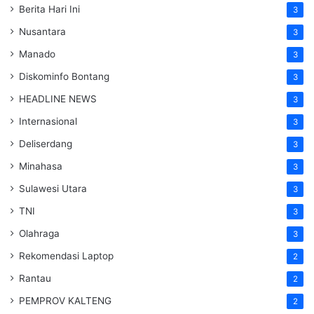
Berita Hari Ini
3
Nusantara
3
Manado
3
Diskominfo Bontang
3
HEADLINE NEWS
3
Internasional
3
Deliserdang
3
Minahasa
3
Sulawesi Utara
3
TNI
3
Olahraga
3
Rekomendasi Laptop
2
Rantau
2
PEMPROV KALTENG
2