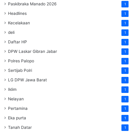
Paskibraka Manado 2026
1
Headlines
1
Kecelakaan
1
deli
1
Daftar HP
1
DPW Laskar Gibran Jabar
1
Polres Palopo
1
Sertijab Polri
1
LG DPW Jawa Barat
1
Iklim
1
Nelayan
1
Pertamina
1
Eka purta
1
Tanah Datar
1