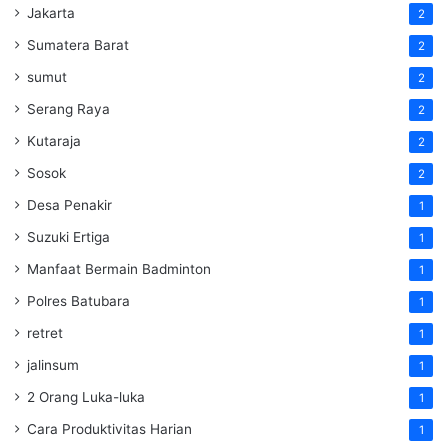
Jakarta
2
Sumatera Barat
2
sumut
2
Serang Raya
2
Kutaraja
2
Sosok
2
Desa Penakir
1
Suzuki Ertiga
1
Manfaat Bermain Badminton
1
Polres Batubara
1
retret
1
jalinsum
1
2 Orang Luka-luka
1
Cara Produktivitas Harian
1