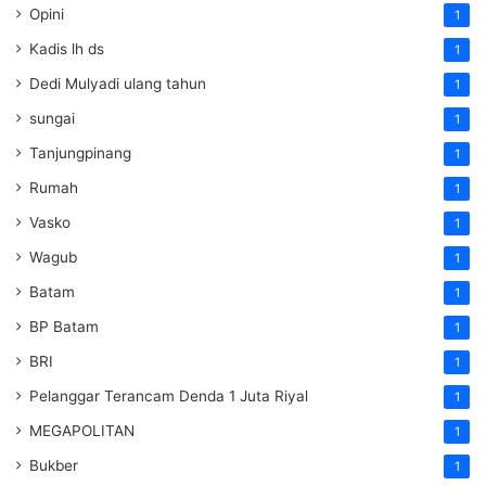
Opini
1
Kadis lh ds
1
Dedi Mulyadi ulang tahun
1
sungai
1
Tanjungpinang
1
Rumah
1
Vasko
1
Wagub
1
Batam
1
BP Batam
1
BRI
1
Pelanggar Terancam Denda 1 Juta Riyal
1
MEGAPOLITAN
1
Bukber
1