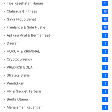
Tips Kesehatan Harian
11
Olahraga & Fitness
10
Gaya Hidup Sehat
10
Freelance & Side Hustle
10
Aplikasi Viral & Bermanfaat
9
Daerah
9
HUKUM & KRIMINAL
9
Cryptocurrency
9
PREDIKSI BOLA
9
Strategi Bisnis
9
Pendidikan
9
HP & Gadget Terbaru
8
Berita Utama
8
Manajemen Keuangan
8