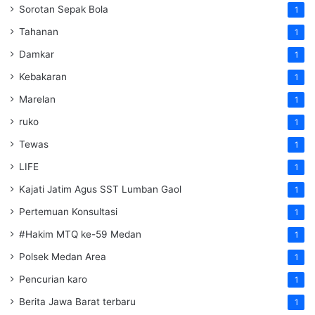
Sorotan Sepak Bola
1
Tahanan
1
Damkar
1
Kebakaran
1
Marelan
1
ruko
1
Tewas
1
LIFE
1
Kajati Jatim Agus SST Lumban Gaol
1
Pertemuan Konsultasi
1
#Hakim MTQ ke-59 Medan
1
Polsek Medan Area
1
Pencurian karo
1
Berita Jawa Barat terbaru
1