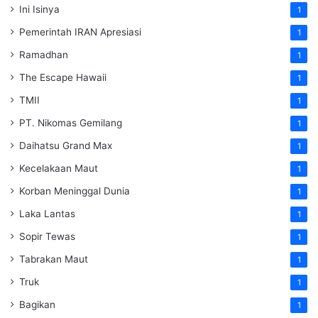
Ini Isinya
1
Pemerintah IRAN Apresiasi
1
Ramadhan
1
The Escape Hawaii
1
TMII
1
PT. Nikomas Gemilang
1
Daihatsu Grand Max
1
Kecelakaan Maut
1
Korban Meninggal Dunia
1
Laka Lantas
1
Sopir Tewas
1
Tabrakan Maut
1
Truk
1
Bagikan
1