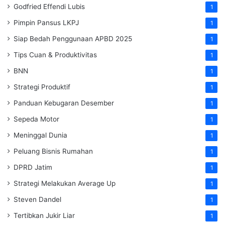
Godfried Effendi Lubis
1
Pimpin Pansus LKPJ
1
Siap Bedah Penggunaan APBD 2025
1
Tips Cuan & Produktivitas
1
BNN
1
Strategi Produktif
1
Panduan Kebugaran Desember
1
Sepeda Motor
1
Meninggal Dunia
1
Peluang Bisnis Rumahan
1
DPRD Jatim
1
Strategi Melakukan Average Up
1
Steven Dandel
1
Tertibkan Jukir Liar
1