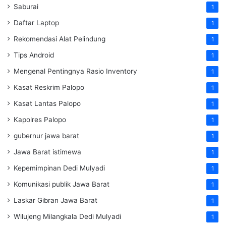
Saburai
1
Daftar Laptop
1
Rekomendasi Alat Pelindung
1
Tips Android
1
Mengenal Pentingnya Rasio Inventory
1
Kasat Reskrim Palopo
1
Kasat Lantas Palopo
1
Kapolres Palopo
1
gubernur jawa barat
1
Jawa Barat istimewa
1
Kepemimpinan Dedi Mulyadi
1
Komunikasi publik Jawa Barat
1
Laskar Gibran Jawa Barat
1
Wilujeng Milangkala Dedi Mulyadi
1