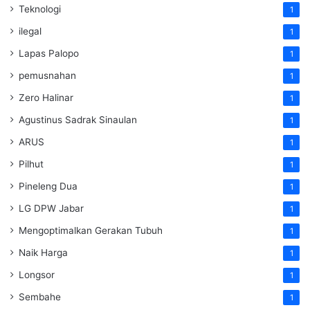
Teknologi
1
ilegal
1
Lapas Palopo
1
pemusnahan
1
Zero Halinar
1
Agustinus Sadrak Sinaulan
1
ARUS
1
Pilhut
1
Pineleng Dua
1
LG DPW Jabar
1
Mengoptimalkan Gerakan Tubuh
1
Naik Harga
1
Longsor
1
Sembahe
1