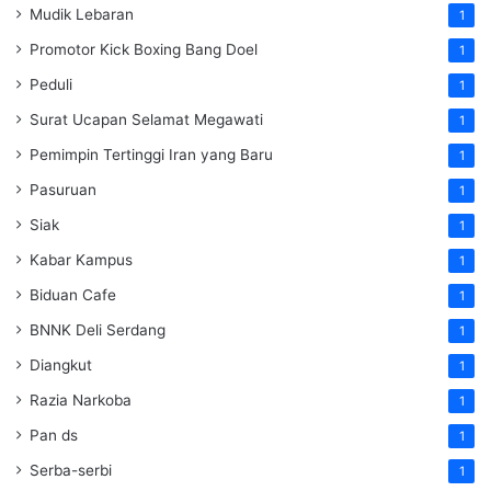
Mudik Lebaran
1
Promotor Kick Boxing Bang Doel
1
Peduli
1
Surat Ucapan Selamat Megawati
1
Pemimpin Tertinggi Iran yang Baru
1
Pasuruan
1
Siak
1
Kabar Kampus
1
Biduan Cafe
1
BNNK Deli Serdang
1
Diangkut
1
Razia Narkoba
1
Pan ds
1
Serba-serbi
1