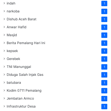
indah
1
narkoba
1
Dishub Aceh Barat
1
Anwar Hafid
1
Masjid
1
Berita Pemalang Hari Ini
1
kepsek
1
Gerebek
1
TNI Manunggal
1
Diduga Salah Injak Gas
1
batubara
1
Kodim 0711 Pemalang
1
Jembatan Armco
1
Infrastruktur Desa
1