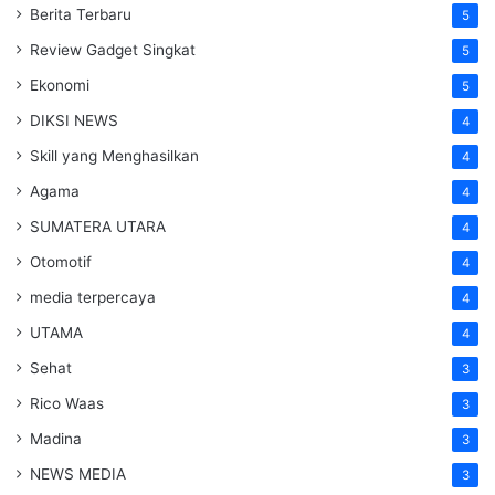
Berita Terbaru
5
Review Gadget Singkat
5
Ekonomi
5
DIKSI NEWS
4
Skill yang Menghasilkan
4
Agama
4
SUMATERA UTARA
4
Otomotif
4
media terpercaya
4
UTAMA
4
Sehat
3
Rico Waas
3
Madina
3
NEWS MEDIA
3