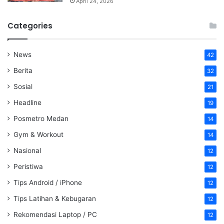
April 24, 2026
Categories
News
42
Berita
32
Sosial
21
Headline
19
Posmetro Medan
14
Gym & Workout
14
Nasional
12
Peristiwa
12
Tips Android / iPhone
12
Tips Latihan & Kebugaran
12
Rekomendasi Laptop / PC
12