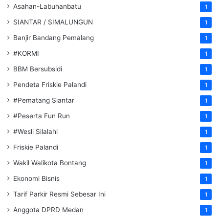
Asahan-Labuhanbatu
1
SIANTAR / SIMALUNGUN
1
Banjir Bandang Pemalang
1
#KORMI
1
BBM Bersubsidi
1
Pendeta Friskie Palandi
1
#Pematang Siantar
1
#Peserta Fun Run
1
#Wesli Silalahi
1
Friskie Palandi
1
Wakil Walikota Bontang
1
Ekonomi Bisnis
1
Tarif Parkir Resmi Sebesar Ini
1
Anggota DPRD Medan
1