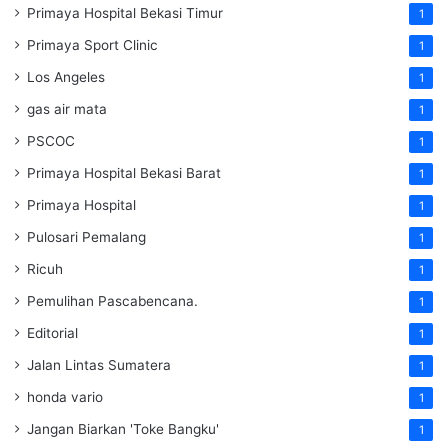
Primaya Hospital Bekasi Timur
1
Primaya Sport Clinic
1
Los Angeles
1
gas air mata
1
PSCOC
1
Primaya Hospital Bekasi Barat
1
Primaya Hospital
1
Pulosari Pemalang
1
Ricuh
1
Pemulihan Pascabencana.
1
Editorial
1
Jalan Lintas Sumatera
1
honda vario
1
Jangan Biarkan 'Toke Bangku'
1