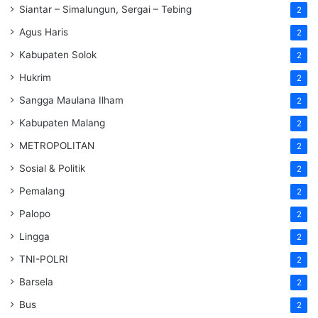
Siantar – Simalungun, Sergai – Tebing
2
Agus Haris
2
Kabupaten Solok
2
Hukrim
2
Sangga Maulana Ilham
2
Kabupaten Malang
2
METROPOLITAN
2
Sosial & Politik
2
Pemalang
2
Palopo
2
Lingga
2
TNI-POLRI
2
Barsela
2
Bus
2