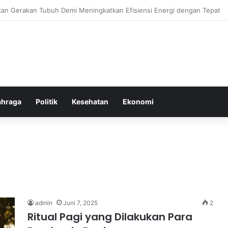
or Ringan yang Efektif Membakar Lemak dan Menyegarkan Tubuh Anda
ahraga
Politik
Kesehatan
Ekonomi
admin
Juni 7, 2025
2
Ritual Pagi yang Dilakukan Para