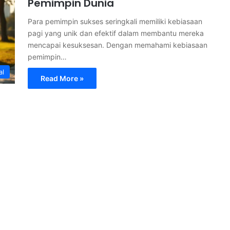
Pemimpin Dunia
Para pemimpin sukses seringkali memiliki kebiasaan
pagi yang unik dan efektif dalam membantu mereka
mencapai kesuksesan. Dengan memahami kebiasaan
pemimpin…
al
Read More »