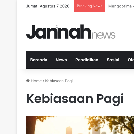
Jumat, Agustus 7 2026
Breaking News
Kardio Outdo
Beranda
News
Pendidikan
Sosial
Ol
Home
/
Kebiasaan Pagi
Kebiasaan Pagi