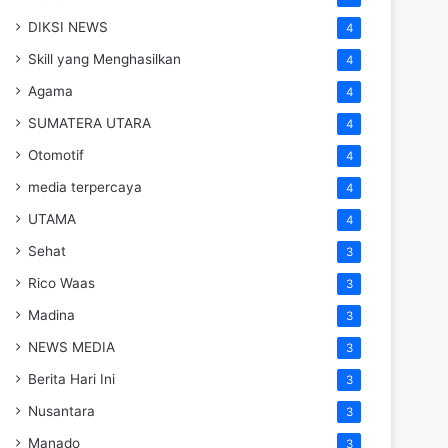
DIKSI NEWS
4
Skill yang Menghasilkan
4
Agama
4
SUMATERA UTARA
4
Otomotif
4
media terpercaya
4
UTAMA
4
Sehat
3
Rico Waas
3
Madina
3
NEWS MEDIA
3
Berita Hari Ini
3
Nusantara
3
Manado
3