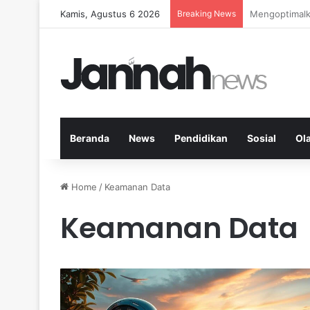
Kamis, Agustus 6 2026
Breaking News
Kardio Outdo
Beranda
News
Pendidikan
Sosial
Ol
Home
/
Keamanan Data
Keamanan Data