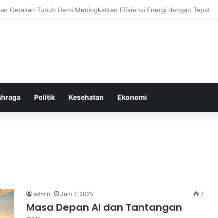
or Ringan yang Efektif Membakar Lemak dan Menyegarkan Tubuh Anda
ahraga
Politik
Kesehatan
Ekonomi
admin
Juni 7, 2025
7
Masa Depan AI dan Tantangan