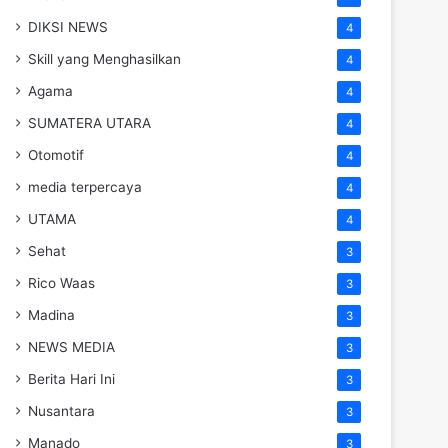
DIKSI NEWS
4
Skill yang Menghasilkan
4
Agama
4
SUMATERA UTARA
4
Otomotif
4
media terpercaya
4
UTAMA
4
Sehat
3
Rico Waas
3
Madina
3
NEWS MEDIA
3
Berita Hari Ini
3
Nusantara
3
Manado
3