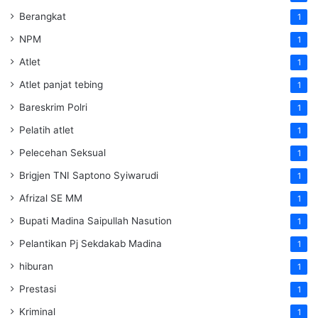
Berangkat
1
NPM
1
Atlet
1
Atlet panjat tebing
1
Bareskrim Polri
1
Pelatih atlet
1
Pelecehan Seksual
1
Brigjen TNI Saptono Syiwarudi
1
Afrizal SE MM
1
Bupati Madina Saipullah Nasution
1
Pelantikan Pj Sekdakab Madina
1
hiburan
1
Prestasi
1
Kriminal
1