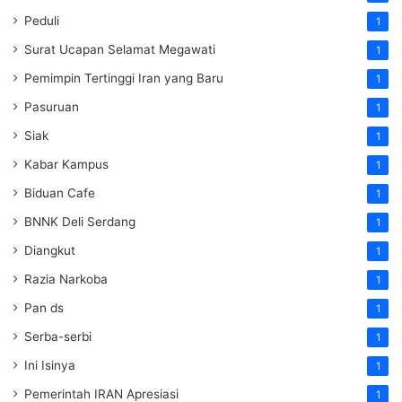
Peduli
1
Surat Ucapan Selamat Megawati
1
Pemimpin Tertinggi Iran yang Baru
1
Pasuruan
1
Siak
1
Kabar Kampus
1
Biduan Cafe
1
BNNK Deli Serdang
1
Diangkut
1
Razia Narkoba
1
Pan ds
1
Serba-serbi
1
Ini Isinya
1
Pemerintah IRAN Apresiasi
1