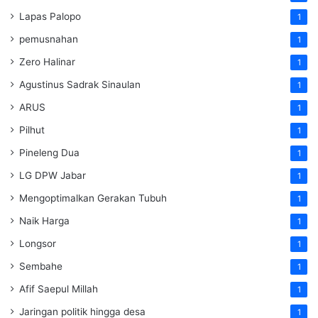
Lapas Palopo
1
pemusnahan
1
Zero Halinar
1
Agustinus Sadrak Sinaulan
1
ARUS
1
Pilhut
1
Pineleng Dua
1
LG DPW Jabar
1
Mengoptimalkan Gerakan Tubuh
1
Naik Harga
1
Longsor
1
Sembahe
1
Afif Saepul Millah
1
Jaringan politik hingga desa
1