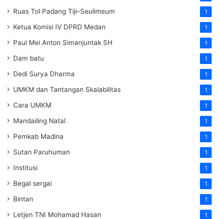
Ruas Tol Padang Tiji–Seulimeum
1
Ketua Komisi IV DPRD Medan
1
Paul Mei Anton Simanjuntak SH
1
Dam batu
1
Dedi Surya Dharma
1
UMKM dan Tantangan Skalabilitas
1
Cara UMKM
1
Mandailing Natal
1
Pemkab Madina
1
Sutan Paruhuman
1
Institusi
1
Begal sergai
1
Bintan
1
Letjen TNI Mohamad Hasan
1