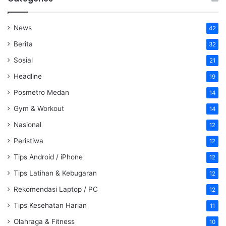
News
42
Berita
32
Sosial
21
Headline
19
Posmetro Medan
14
Gym & Workout
14
Nasional
12
Peristiwa
12
Tips Android / iPhone
12
Tips Latihan & Kebugaran
12
Rekomendasi Laptop / PC
12
Tips Kesehatan Harian
11
Olahraga & Fitness
10