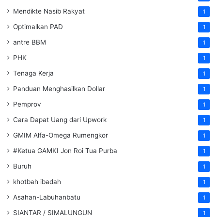
Mendikte Nasib Rakyat
1
Optimalkan PAD
1
antre BBM
1
PHK
1
Tenaga Kerja
1
Panduan Menghasilkan Dollar
1
Pemprov
1
Cara Dapat Uang dari Upwork
1
GMIM Alfa-Omega Rumengkor
1
#Ketua GAMKI Jon Roi Tua Purba
1
Buruh
1
khotbah ibadah
1
Asahan-Labuhanbatu
1
SIANTAR / SIMALUNGUN
1