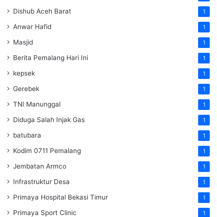
Dishub Aceh Barat
1
Anwar Hafid
1
Masjid
1
Berita Pemalang Hari Ini
1
kepsek
1
Gerebek
1
TNI Manunggal
1
Diduga Salah Injak Gas
1
batubara
1
Kodim 0711 Pemalang
1
Jembatan Armco
1
Infrastruktur Desa
1
Primaya Hospital Bekasi Timur
1
Primaya Sport Clinic
1