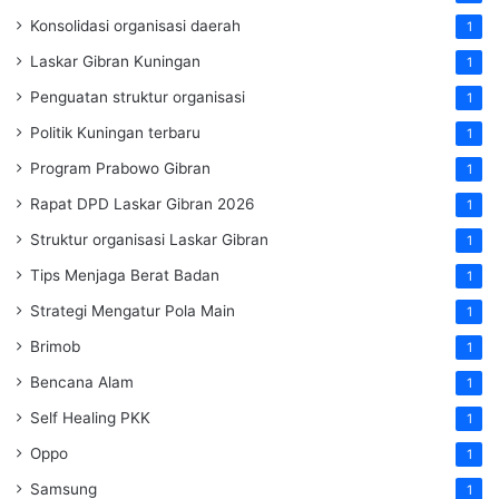
Konsolidasi organisasi daerah
1
Laskar Gibran Kuningan
1
Penguatan struktur organisasi
1
Politik Kuningan terbaru
1
Program Prabowo Gibran
1
Rapat DPD Laskar Gibran 2026
1
Struktur organisasi Laskar Gibran
1
Tips Menjaga Berat Badan
1
Strategi Mengatur Pola Main
1
Brimob
1
Bencana Alam
1
Self Healing PKK
1
Oppo
1
Samsung
1