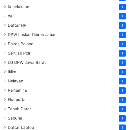
Kecelakaan
1
deli
1
Daftar HP
1
DPW Laskar Gibran Jabar
1
Polres Palopo
1
Sertijab Polri
1
LG DPW Jawa Barat
1
Iklim
1
Nelayan
1
Pertamina
1
Eka purta
1
Tanah Datar
1
Saburai
1
Daftar Laptop
1