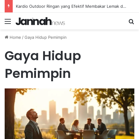
Kardio Outdoor Ringan yang Efektif Membakar Lemak dan Menyegarkan Tubuh Anda
Menu
Se
Home
/
Gaya Hidup Pemimpin
Gaya Hidup
Pemimpin