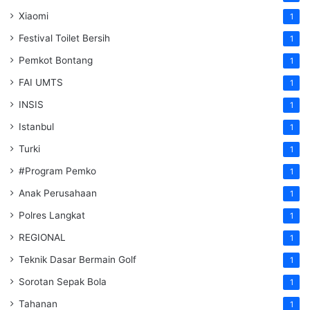
Xiaomi
1
Festival Toilet Bersih
1
Pemkot Bontang
1
FAI UMTS
1
INSIS
1
Istanbul
1
Turki
1
#Program Pemko
1
Anak Perusahaan
1
Polres Langkat
1
REGIONAL
1
Teknik Dasar Bermain Golf
1
Sorotan Sepak Bola
1
Tahanan
1