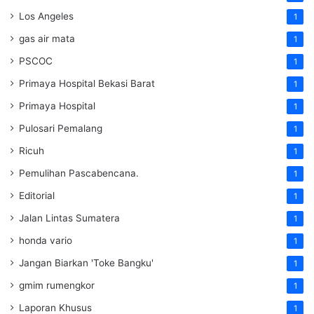
Los Angeles
1
gas air mata
1
PSCOC
1
Primaya Hospital Bekasi Barat
1
Primaya Hospital
1
Pulosari Pemalang
1
Ricuh
1
Pemulihan Pascabencana.
1
Editorial
1
Jalan Lintas Sumatera
1
honda vario
1
Jangan Biarkan 'Toke Bangku'
1
gmim rumengkor
1
Laporan Khusus
1