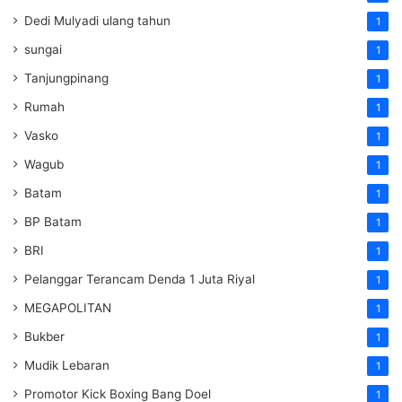
Dedi Mulyadi ulang tahun
1
sungai
1
Tanjungpinang
1
Rumah
1
Vasko
1
Wagub
1
Batam
1
BP Batam
1
BRI
1
Pelanggar Terancam Denda 1 Juta Riyal
1
MEGAPOLITAN
1
Bukber
1
Mudik Lebaran
1
Promotor Kick Boxing Bang Doel
1