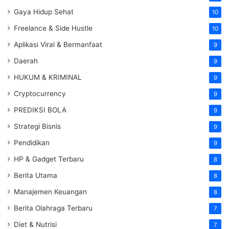
Gaya Hidup Sehat
10
Freelance & Side Hustle
10
Aplikasi Viral & Bermanfaat
9
Daerah
9
HUKUM & KRIMINAL
9
Cryptocurrency
9
PREDIKSI BOLA
9
Strategi Bisnis
9
Pendidikan
9
HP & Gadget Terbaru
8
Berita Utama
8
Manajemen Keuangan
8
Berita Olahraga Terbaru
7
Diet & Nutrisi
7