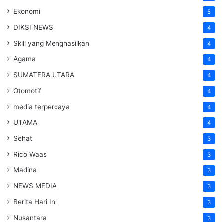
Ekonomi
5
DIKSI NEWS
4
Skill yang Menghasilkan
4
Agama
4
SUMATERA UTARA
4
Otomotif
4
media terpercaya
4
UTAMA
4
Sehat
3
Rico Waas
3
Madina
3
NEWS MEDIA
3
Berita Hari Ini
3
Nusantara
3