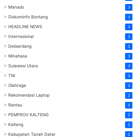
Manado
3
Diskominfo Bontang
3
HEADLINE NEWS
3
Internasional
3
Deliserdang
3
Minahasa
3
Sulawesi Utara
3
TNI
3
Olahraga
3
Rekomendasi Laptop
2
Rantau
2
PEMPROV KALTENG
2
Kalteng
2
Kabupaten Tanah Datar
2