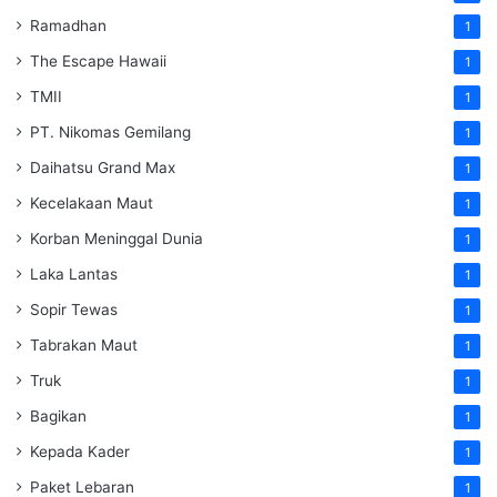
Ramadhan
1
The Escape Hawaii
1
TMII
1
PT. Nikomas Gemilang
1
Daihatsu Grand Max
1
Kecelakaan Maut
1
Korban Meninggal Dunia
1
Laka Lantas
1
Sopir Tewas
1
Tabrakan Maut
1
Truk
1
Bagikan
1
Kepada Kader
1
Paket Lebaran
1