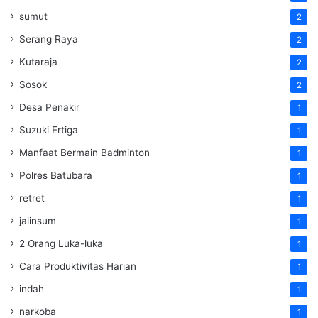
sumut
2
Serang Raya
2
Kutaraja
2
Sosok
2
Desa Penakir
1
Suzuki Ertiga
1
Manfaat Bermain Badminton
1
Polres Batubara
1
retret
1
jalinsum
1
2 Orang Luka-luka
1
Cara Produktivitas Harian
1
indah
1
narkoba
1