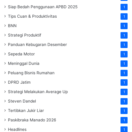
Siap Bedah Penggunaan APBD 2025
1
Tips Cuan & Produktivitas
1
BNN
1
Strategi Produktif
1
Panduan Kebugaran Desember
1
Sepeda Motor
1
Meninggal Dunia
1
Peluang Bisnis Rumahan
1
DPRD Jatim
1
Strategi Melakukan Average Up
1
Steven Dandel
1
Tertibkan Jukir Liar
1
Paskibraka Manado 2026
1
Headlines
1