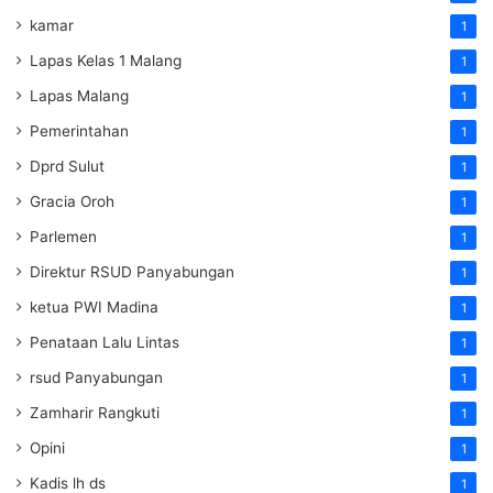
kamar
1
Lapas Kelas 1 Malang
1
Lapas Malang
1
Pemerintahan
1
Dprd Sulut
1
Gracia Oroh
1
Parlemen
1
Direktur RSUD Panyabungan
1
ketua PWI Madina
1
Penataan Lalu Lintas
1
rsud Panyabungan
1
Zamharir Rangkuti
1
Opini
1
Kadis lh ds
1