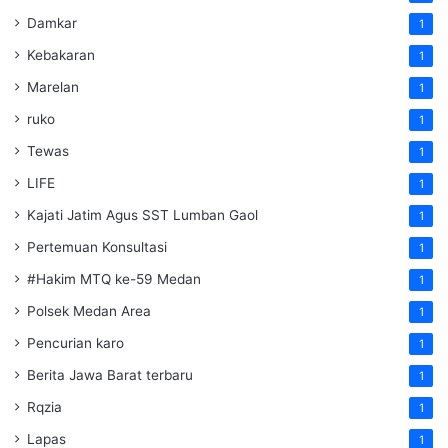
Damkar
1
Kebakaran
1
Marelan
1
ruko
1
Tewas
1
LIFE
1
Kajati Jatim Agus SST Lumban Gaol
1
Pertemuan Konsultasi
1
#Hakim MTQ ke-59 Medan
1
Polsek Medan Area
1
Pencurian karo
1
Berita Jawa Barat terbaru
1
Rqzia
1
Lapas
1