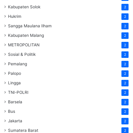
Kabupaten Solok
2
Hukrim
2
Sangga Maulana Ilham
2
Kabupaten Malang
2
METROPOLITAN
2
Sosial & Politik
2
Pemalang
2
Palopo
2
Lingga
2
TNI-POLRI
2
Barsela
2
Bus
2
Jakarta
2
Sumatera Barat
2