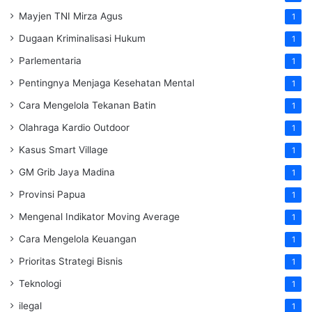
Mayjen TNI Mirza Agus
1
Dugaan Kriminalisasi Hukum
1
Parlementaria
1
Pentingnya Menjaga Kesehatan Mental
1
Cara Mengelola Tekanan Batin
1
Olahraga Kardio Outdoor
1
Kasus Smart Village
1
GM Grib Jaya Madina
1
Provinsi Papua
1
Mengenal Indikator Moving Average
1
Cara Mengelola Keuangan
1
Prioritas Strategi Bisnis
1
Teknologi
1
ilegal
1