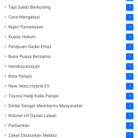
Tapi Saldo Berkurang
1
Cara Mengatasi
1
Kejari Pamekasan
1
Kuasa Hukum
1
Penipuan Gadai Emas
1
Buka Puasa Bersama
1
Hendrayansyah
1
Kota Palopo
1
New Veloz Hybrid EV
1
Toyota Hadji Kalla Palopo
1
Dinilai Sangat Membantu Masyarakat
1
Kolonel Inf Daniel Lalawi
1
Perbankan
1
Zakat Disalurkan Melalui
1