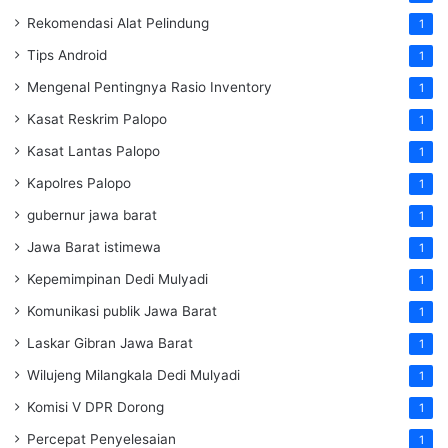
Rekomendasi Alat Pelindung
1
Tips Android
1
Mengenal Pentingnya Rasio Inventory
1
Kasat Reskrim Palopo
1
Kasat Lantas Palopo
1
Kapolres Palopo
1
gubernur jawa barat
1
Jawa Barat istimewa
1
Kepemimpinan Dedi Mulyadi
1
Komunikasi publik Jawa Barat
1
Laskar Gibran Jawa Barat
1
Wilujeng Milangkala Dedi Mulyadi
1
Komisi V DPR Dorong
1
Percepat Penyelesaian
1