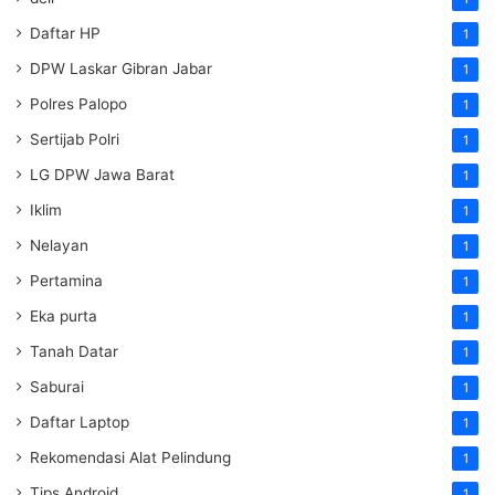
Daftar HP
1
DPW Laskar Gibran Jabar
1
Polres Palopo
1
Sertijab Polri
1
LG DPW Jawa Barat
1
Iklim
1
Nelayan
1
Pertamina
1
Eka purta
1
Tanah Datar
1
Saburai
1
Daftar Laptop
1
Rekomendasi Alat Pelindung
1
Tips Android
1