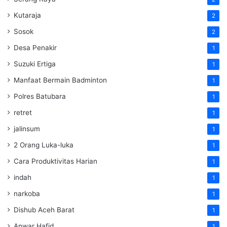
Kutaraja
2
Sosok
2
Desa Penakir
1
Suzuki Ertiga
1
Manfaat Bermain Badminton
1
Polres Batubara
1
retret
1
jalinsum
1
2 Orang Luka-luka
1
Cara Produktivitas Harian
1
indah
1
narkoba
1
Dishub Aceh Barat
1
Anwar Hafid
1