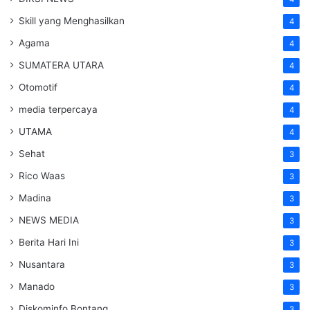
Skill yang Menghasilkan
4
Agama
4
SUMATERA UTARA
4
Otomotif
4
media terpercaya
4
UTAMA
4
Sehat
3
Rico Waas
3
Madina
3
NEWS MEDIA
3
Berita Hari Ini
3
Nusantara
3
Manado
3
Diskominfo Bontang
3