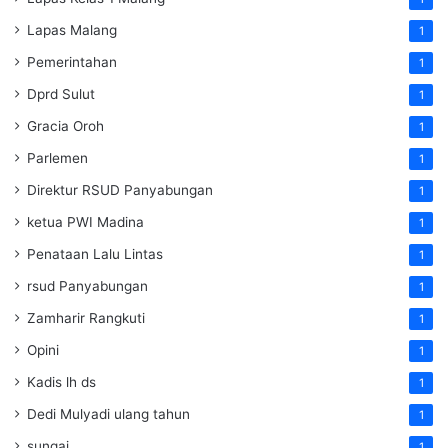
Lapas Malang
1
Pemerintahan
1
Dprd Sulut
1
Gracia Oroh
1
Parlemen
1
Direktur RSUD Panyabungan
1
ketua PWI Madina
1
Penataan Lalu Lintas
1
rsud Panyabungan
1
Zamharir Rangkuti
1
Opini
1
Kadis lh ds
1
Dedi Mulyadi ulang tahun
1
sungai
1