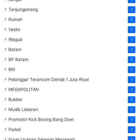
Tanjungpinang
1
Rumah
1
Vasko
1
Wagub
1
Batam
1
BP Batam
1
BRI
1
Pelanggar Terancam Denda 1 Juta Riyal
1
MEGAPOLITAN
1
Bukber
1
Mudik Lebaran
1
Promotor Kick Boxing Bang Doel
1
Peduli
1
Surat Ucapan Selamat Megawati
1