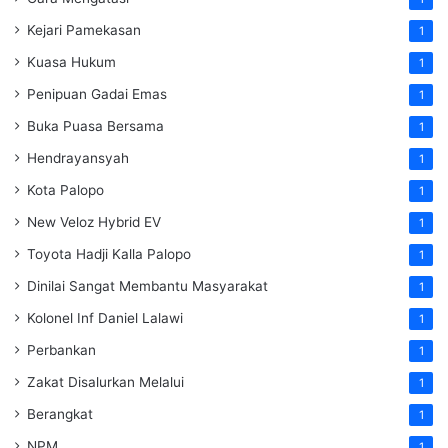
Kejari Pamekasan
1
Kuasa Hukum
1
Penipuan Gadai Emas
1
Buka Puasa Bersama
1
Hendrayansyah
1
Kota Palopo
1
New Veloz Hybrid EV
1
Toyota Hadji Kalla Palopo
1
Dinilai Sangat Membantu Masyarakat
1
Kolonel Inf Daniel Lalawi
1
Perbankan
1
Zakat Disalurkan Melalui
1
Berangkat
1
NPM
1