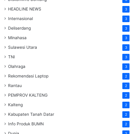
HEADLINE NEWS
3
Internasional
3
Deliserdang
3
Minahasa
3
Sulawesi Utara
3
TNI
3
Olahraga
3
Rekomendasi Laptop
2
Rantau
2
PEMPROV KALTENG
2
Kalteng
2
Kabupaten Tanah Datar
2
Info Produk BUMN
2
Dunia
2