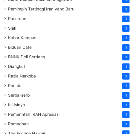
Pemimpin Tertinggi Iran yang Baru
1
Pasuruan
1
Siak
1
Kabar Kampus
1
Biduan Cafe
1
BNNK Deli Serdang
1
Diangkut
1
Razia Narkoba
1
Pan ds
1
Serba-serbi
1
Ini Isinya
1
Pemerintah IRAN Apresiasi
1
Ramadhan
1
The Escape Hawaii
1