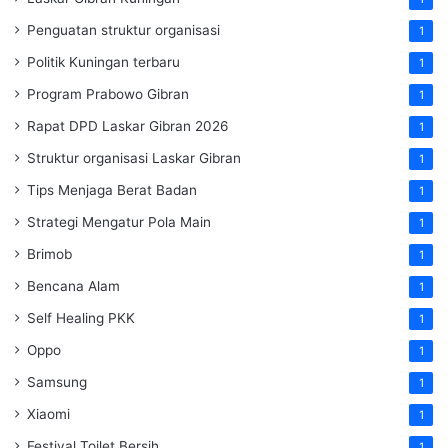
Penguatan struktur organisasi
1
Politik Kuningan terbaru
1
Program Prabowo Gibran
1
Rapat DPD Laskar Gibran 2026
1
Struktur organisasi Laskar Gibran
1
Tips Menjaga Berat Badan
1
Strategi Mengatur Pola Main
1
Brimob
1
Bencana Alam
1
Self Healing PKK
1
Oppo
1
Samsung
1
Xiaomi
1
Festival Toilet Bersih
1