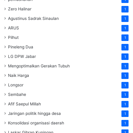
Zero Halinar
1
Agustinus Sadrak Sinaulan
1
ARUS
1
Pilhut
1
Pineleng Dua
1
LG DPW Jabar
1
Mengoptimalkan Gerakan Tubuh
1
Naik Harga
1
Longsor
1
Sembahe
1
Afif Saepul Millah
1
Jaringan politik hingga desa
1
Konsolidasi organisasi daerah
1
Laskar Gibran Kuningan
1