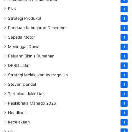
BNN
1
Strategi Produktif
1
Panduan Kebugaran Desember
1
Sepeda Motor
1
Meninggal Dunia
1
Peluang Bisnis Rumahan
1
DPRD Jatim
1
Strategi Melakukan Average Up
1
Steven Dandel
1
Tertibkan Jukir Liar
1
Paskibraka Manado 2026
1
Headlines
1
Kecelakaan
1
deli
1