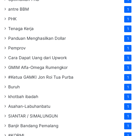
antre BBM
1
PHK
1
Tenaga Kerja
1
Panduan Menghasilkan Dollar
1
Pemprov
1
Cara Dapat Uang dari Upwork
1
GMIM Alfa-Omega Rumengkor
1
#Ketua GAMKI Jon Roi Tua Purba
1
Buruh
1
khotbah ibadah
1
Asahan-Labuhanbatu
1
SIANTAR / SIMALUNGUN
1
Banjir Bandang Pemalang
1
#KORMI
1