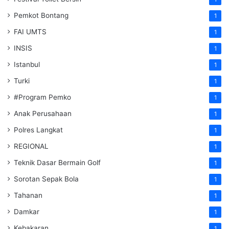
Pemkot Bontang
1
FAI UMTS
1
INSIS
1
Istanbul
1
Turki
1
#Program Pemko
1
Anak Perusahaan
1
Polres Langkat
1
REGIONAL
1
Teknik Dasar Bermain Golf
1
Sorotan Sepak Bola
1
Tahanan
1
Damkar
1
Kebakaran
1