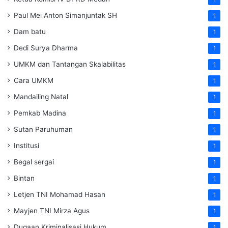
Paul Mei Anton Simanjuntak SH
1
Dam batu
1
Dedi Surya Dharma
1
UMKM dan Tantangan Skalabilitas
1
Cara UMKM
1
Mandailing Natal
1
Pemkab Madina
1
Sutan Paruhuman
1
Institusi
1
Begal sergai
1
Bintan
1
Letjen TNI Mohamad Hasan
1
Mayjen TNI Mirza Agus
1
Dugaan Kriminalisasi Hukum
1