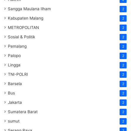
Sangga Maulana Ilham
2
Kabupaten Malang
2
METROPOLITAN
2
Sosial & Politik
2
Pemalang
2
Palopo
2
Lingga
2
TNI-POLRI
2
Barsela
2
Bus
2
Jakarta
2
Sumatera Barat
2
sumut
2
Serang Raya
2