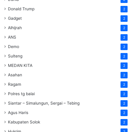
Donald Trump
2
Gadget
2
Alhijrah
2
ANS
2
Demo
2
Sulteng
2
MEDAN KITA
2
Asahan
2
Ragam
2
Polres tg balai
2
Siantar – Simalungun, Sergai – Tebing
2
Agus Haris
2
Kabupaten Solok
2
Hukrim
2