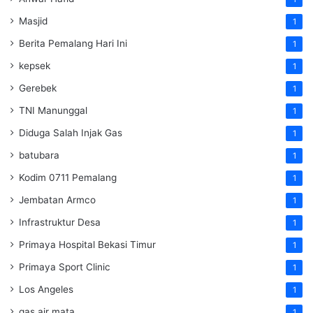
Masjid
1
Berita Pemalang Hari Ini
1
kepsek
1
Gerebek
1
TNI Manunggal
1
Diduga Salah Injak Gas
1
batubara
1
Kodim 0711 Pemalang
1
Jembatan Armco
1
Infrastruktur Desa
1
Primaya Hospital Bekasi Timur
1
Primaya Sport Clinic
1
Los Angeles
1
gas air mata
1