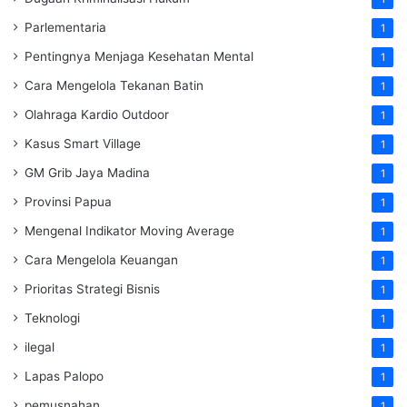
Parlementaria
1
Pentingnya Menjaga Kesehatan Mental
1
Cara Mengelola Tekanan Batin
1
Olahraga Kardio Outdoor
1
Kasus Smart Village
1
GM Grib Jaya Madina
1
Provinsi Papua
1
Mengenal Indikator Moving Average
1
Cara Mengelola Keuangan
1
Prioritas Strategi Bisnis
1
Teknologi
1
ilegal
1
Lapas Palopo
1
pemusnahan
1