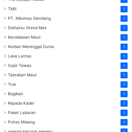
TMII
1
PT. Nikomas Gemilang
1
Daihatsu Grand Max
1
Kecelakaan Maut
1
Korban Meninggal Dunia
1
Laka Lantas
1
Sopir Tewas
1
Tabrakan Maut
1
Truk
1
Bagikan
1
Kepada Kader
1
Paket Lebaran
1
Polres Malang
1
operasi ketupat semeru
1