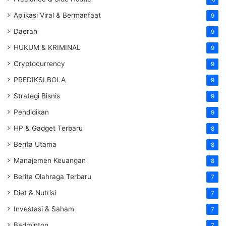
Aplikasi Viral & Bermanfaat
9
Daerah
9
HUKUM & KRIMINAL
9
Cryptocurrency
9
PREDIKSI BOLA
9
Strategi Bisnis
9
Pendidikan
9
HP & Gadget Terbaru
8
Berita Utama
8
Manajemen Keuangan
8
Berita Olahraga Terbaru
7
Diet & Nutrisi
7
Investasi & Saham
7
Badminton
7