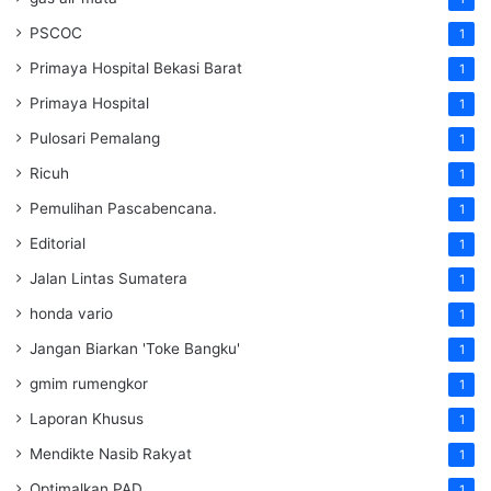
PSCOC
1
Primaya Hospital Bekasi Barat
1
Primaya Hospital
1
Pulosari Pemalang
1
Ricuh
1
Pemulihan Pascabencana.
1
Editorial
1
Jalan Lintas Sumatera
1
honda vario
1
Jangan Biarkan 'Toke Bangku'
1
gmim rumengkor
1
Laporan Khusus
1
Mendikte Nasib Rakyat
1
Optimalkan PAD
1