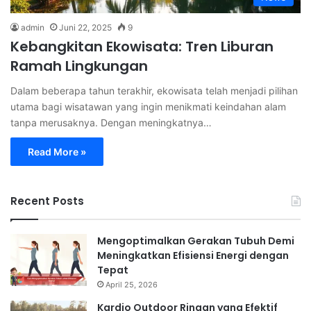
admin
Juni 22, 2025
9
Kebangkitan Ekowisata: Tren Liburan
Ramah Lingkungan
Dalam beberapa tahun terakhir, ekowisata telah menjadi pilihan
utama bagi wisatawan yang ingin menikmati keindahan alam
tanpa merusaknya. Dengan meningkatnya…
Read More »
Recent Posts
Mengoptimalkan Gerakan Tubuh Demi
Meningkatkan Efisiensi Energi dengan
Tepat
April 25, 2026
Kardio Outdoor Ringan yang Efektif