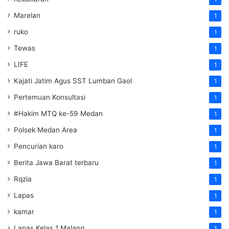
Marelan
1
ruko
1
Tewas
1
LIFE
1
Kajati Jatim Agus SST Lumban Gaol
1
Pertemuan Konsultasi
1
#Hakim MTQ ke-59 Medan
1
Polsek Medan Area
1
Pencurian karo
1
Berita Jawa Barat terbaru
1
Rqzia
1
Lapas
1
kamar
1
Lapas Kelas 1 Malang
1