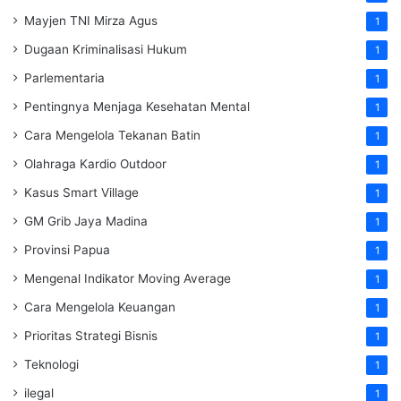
Mayjen TNI Mirza Agus
1
Dugaan Kriminalisasi Hukum
1
Parlementaria
1
Pentingnya Menjaga Kesehatan Mental
1
Cara Mengelola Tekanan Batin
1
Olahraga Kardio Outdoor
1
Kasus Smart Village
1
GM Grib Jaya Madina
1
Provinsi Papua
1
Mengenal Indikator Moving Average
1
Cara Mengelola Keuangan
1
Prioritas Strategi Bisnis
1
Teknologi
1
ilegal
1