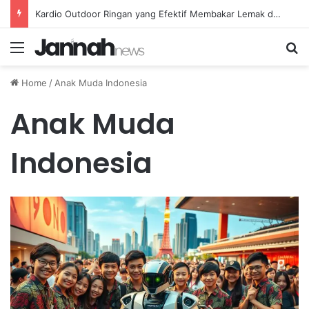
Kardio Outdoor Ringan yang Efektif Membakar Lemak dan Menyegarkan Tubuh Anda
Menu
Se
Home
/
Anak Muda Indonesia
Anak Muda
Indonesia