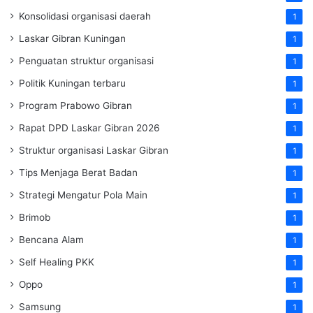
Konsolidasi organisasi daerah
1
Laskar Gibran Kuningan
1
Penguatan struktur organisasi
1
Politik Kuningan terbaru
1
Program Prabowo Gibran
1
Rapat DPD Laskar Gibran 2026
1
Struktur organisasi Laskar Gibran
1
Tips Menjaga Berat Badan
1
Strategi Mengatur Pola Main
1
Brimob
1
Bencana Alam
1
Self Healing PKK
1
Oppo
1
Samsung
1