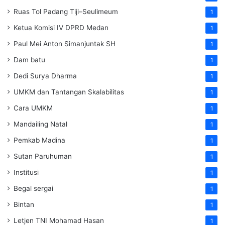
Ruas Tol Padang Tiji–Seulimeum
1
Ketua Komisi IV DPRD Medan
1
Paul Mei Anton Simanjuntak SH
1
Dam batu
1
Dedi Surya Dharma
1
UMKM dan Tantangan Skalabilitas
1
Cara UMKM
1
Mandailing Natal
1
Pemkab Madina
1
Sutan Paruhuman
1
Institusi
1
Begal sergai
1
Bintan
1
Letjen TNI Mohamad Hasan
1