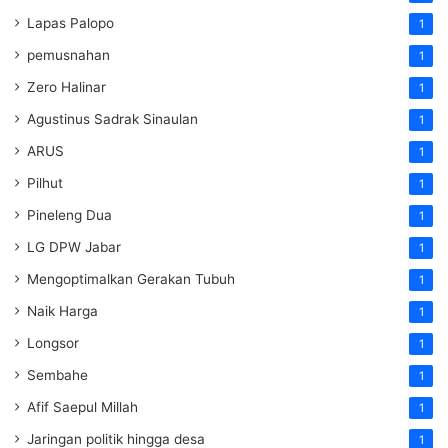
Lapas Palopo
1
pemusnahan
1
Zero Halinar
1
Agustinus Sadrak Sinaulan
1
ARUS
1
Pilhut
1
Pineleng Dua
1
LG DPW Jabar
1
Mengoptimalkan Gerakan Tubuh
1
Naik Harga
1
Longsor
1
Sembahe
1
Afif Saepul Millah
1
Jaringan politik hingga desa
1