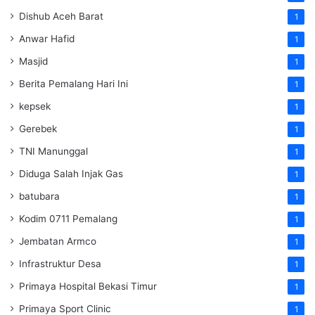
Dishub Aceh Barat
1
Anwar Hafid
1
Masjid
1
Berita Pemalang Hari Ini
1
kepsek
1
Gerebek
1
TNI Manunggal
1
Diduga Salah Injak Gas
1
batubara
1
Kodim 0711 Pemalang
1
Jembatan Armco
1
Infrastruktur Desa
1
Primaya Hospital Bekasi Timur
1
Primaya Sport Clinic
1