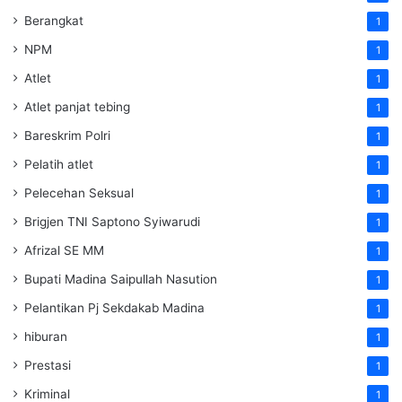
Berangkat
1
NPM
1
Atlet
1
Atlet panjat tebing
1
Bareskrim Polri
1
Pelatih atlet
1
Pelecehan Seksual
1
Brigjen TNI Saptono Syiwarudi
1
Afrizal SE MM
1
Bupati Madina Saipullah Nasution
1
Pelantikan Pj Sekdakab Madina
1
hiburan
1
Prestasi
1
Kriminal
1