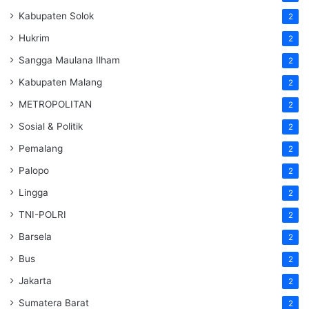
Kabupaten Solok
2
Hukrim
2
Sangga Maulana Ilham
2
Kabupaten Malang
2
METROPOLITAN
2
Sosial & Politik
2
Pemalang
2
Palopo
2
Lingga
2
TNI-POLRI
2
Barsela
2
Bus
2
Jakarta
2
Sumatera Barat
2