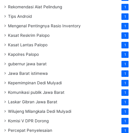
Rekomendasi Alat Pelindung
1
Tips Android
1
Mengenal Pentingnya Rasio Inventory
1
Kasat Reskrim Palopo
1
Kasat Lantas Palopo
1
Kapolres Palopo
1
gubernur jawa barat
1
Jawa Barat istimewa
1
Kepemimpinan Dedi Mulyadi
1
Komunikasi publik Jawa Barat
1
Laskar Gibran Jawa Barat
1
Wilujeng Milangkala Dedi Mulyadi
1
Komisi V DPR Dorong
1
Percepat Penyelesaian
1