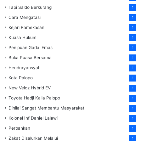
Tapi Saldo Berkurang
1
Cara Mengatasi
1
Kejari Pamekasan
1
Kuasa Hukum
1
Penipuan Gadai Emas
1
Buka Puasa Bersama
1
Hendrayansyah
1
Kota Palopo
1
New Veloz Hybrid EV
1
Toyota Hadji Kalla Palopo
1
Dinilai Sangat Membantu Masyarakat
1
Kolonel Inf Daniel Lalawi
1
Perbankan
1
Zakat Disalurkan Melalui
1