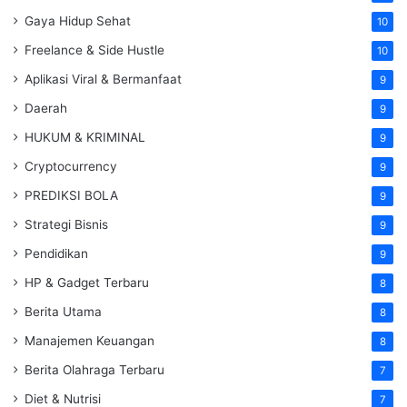
Gaya Hidup Sehat
10
Freelance & Side Hustle
10
Aplikasi Viral & Bermanfaat
9
Daerah
9
HUKUM & KRIMINAL
9
Cryptocurrency
9
PREDIKSI BOLA
9
Strategi Bisnis
9
Pendidikan
9
HP & Gadget Terbaru
8
Berita Utama
8
Manajemen Keuangan
8
Berita Olahraga Terbaru
7
Diet & Nutrisi
7