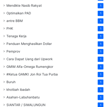
Mendikte Nasib Rakyat
1
Optimalkan PAD
1
antre BBM
1
PHK
1
Tenaga Kerja
1
Panduan Menghasilkan Dollar
1
Pemprov
1
Cara Dapat Uang dari Upwork
1
GMIM Alfa-Omega Rumengkor
1
#Ketua GAMKI Jon Roi Tua Purba
1
Buruh
1
khotbah ibadah
1
Asahan-Labuhanbatu
1
SIANTAR / SIMALUNGUN
1