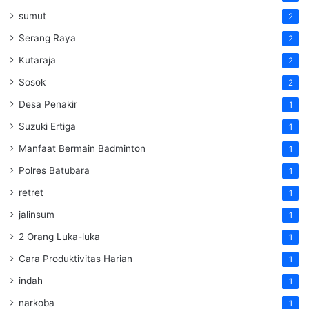
sumut
2
Serang Raya
2
Kutaraja
2
Sosok
2
Desa Penakir
1
Suzuki Ertiga
1
Manfaat Bermain Badminton
1
Polres Batubara
1
retret
1
jalinsum
1
2 Orang Luka-luka
1
Cara Produktivitas Harian
1
indah
1
narkoba
1