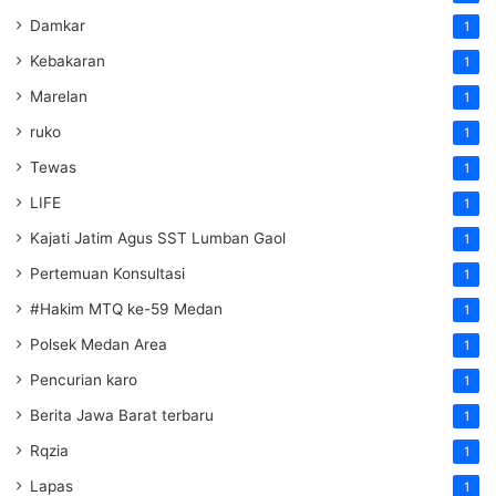
Damkar
1
Kebakaran
1
Marelan
1
ruko
1
Tewas
1
LIFE
1
Kajati Jatim Agus SST Lumban Gaol
1
Pertemuan Konsultasi
1
#Hakim MTQ ke-59 Medan
1
Polsek Medan Area
1
Pencurian karo
1
Berita Jawa Barat terbaru
1
Rqzia
1
Lapas
1