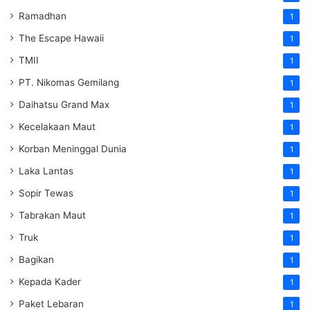
Ramadhan
1
The Escape Hawaii
1
TMII
1
PT. Nikomas Gemilang
1
Daihatsu Grand Max
1
Kecelakaan Maut
1
Korban Meninggal Dunia
1
Laka Lantas
1
Sopir Tewas
1
Tabrakan Maut
1
Truk
1
Bagikan
1
Kepada Kader
1
Paket Lebaran
1