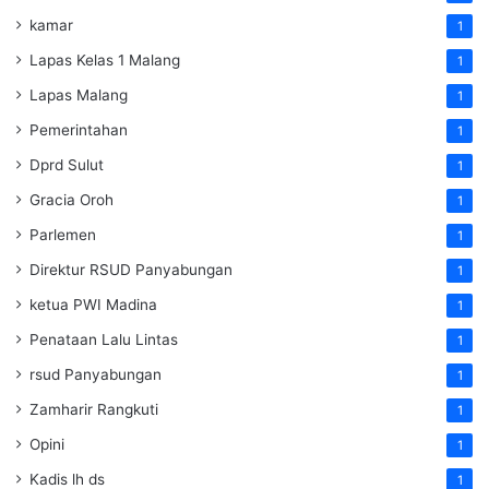
kamar
1
Lapas Kelas 1 Malang
1
Lapas Malang
1
Pemerintahan
1
Dprd Sulut
1
Gracia Oroh
1
Parlemen
1
Direktur RSUD Panyabungan
1
ketua PWI Madina
1
Penataan Lalu Lintas
1
rsud Panyabungan
1
Zamharir Rangkuti
1
Opini
1
Kadis lh ds
1