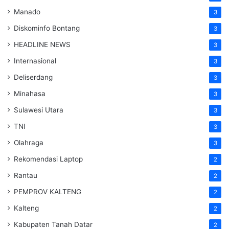
Manado
3
Diskominfo Bontang
3
HEADLINE NEWS
3
Internasional
3
Deliserdang
3
Minahasa
3
Sulawesi Utara
3
TNI
3
Olahraga
3
Rekomendasi Laptop
2
Rantau
2
PEMPROV KALTENG
2
Kalteng
2
Kabupaten Tanah Datar
2