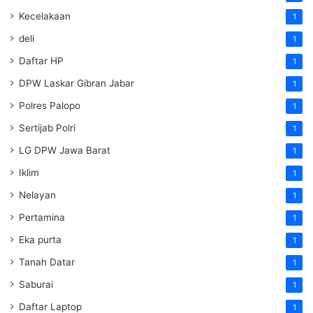
Kecelakaan
1
deli
1
Daftar HP
1
DPW Laskar Gibran Jabar
1
Polres Palopo
1
Sertijab Polri
1
LG DPW Jawa Barat
1
Iklim
1
Nelayan
1
Pertamina
1
Eka purta
1
Tanah Datar
1
Saburai
1
Daftar Laptop
1