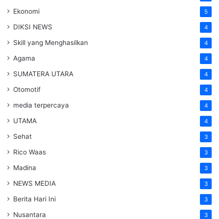
Ekonomi
5
DIKSI NEWS
4
Skill yang Menghasilkan
4
Agama
4
SUMATERA UTARA
4
Otomotif
4
media terpercaya
4
UTAMA
4
Sehat
3
Rico Waas
3
Madina
3
NEWS MEDIA
3
Berita Hari Ini
3
Nusantara
3