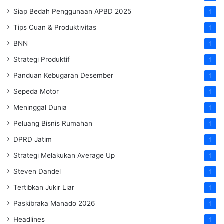
Siap Bedah Penggunaan APBD 2025
1
Tips Cuan & Produktivitas
1
BNN
1
Strategi Produktif
1
Panduan Kebugaran Desember
1
Sepeda Motor
1
Meninggal Dunia
1
Peluang Bisnis Rumahan
1
DPRD Jatim
1
Strategi Melakukan Average Up
1
Steven Dandel
1
Tertibkan Jukir Liar
1
Paskibraka Manado 2026
1
Headlines
1