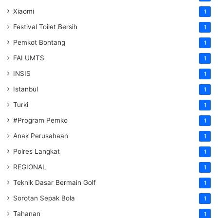
Xiaomi
1
Festival Toilet Bersih
1
Pemkot Bontang
1
FAI UMTS
1
INSIS
1
Istanbul
1
Turki
1
#Program Pemko
1
Anak Perusahaan
1
Polres Langkat
1
REGIONAL
1
Teknik Dasar Bermain Golf
1
Sorotan Sepak Bola
1
Tahanan
1