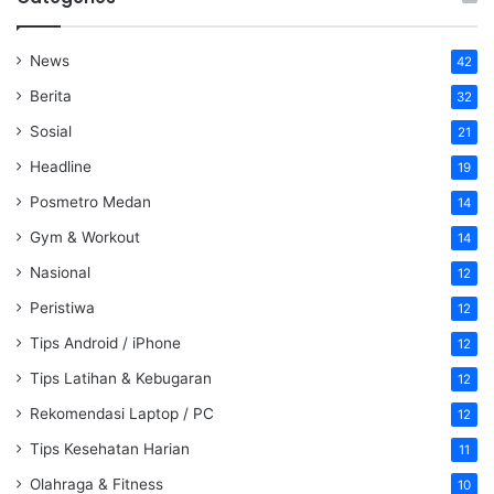
News
42
Berita
32
Sosial
21
Headline
19
Posmetro Medan
14
Gym & Workout
14
Nasional
12
Peristiwa
12
Tips Android / iPhone
12
Tips Latihan & Kebugaran
12
Rekomendasi Laptop / PC
12
Tips Kesehatan Harian
11
Olahraga & Fitness
10