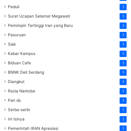
Peduli
1
Surat Ucapan Selamat Megawati
1
Pemimpin Tertinggi Iran yang Baru
1
Pasuruan
1
Siak
1
Kabar Kampus
1
Biduan Cafe
1
BNNK Deli Serdang
1
Diangkut
1
Razia Narkoba
1
Pan ds
1
Serba-serbi
1
Ini Isinya
1
Pemerintah IRAN Apresiasi
1