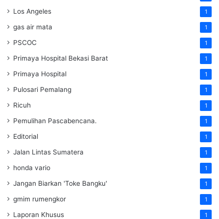
Los Angeles
1
gas air mata
1
PSCOC
1
Primaya Hospital Bekasi Barat
1
Primaya Hospital
1
Pulosari Pemalang
1
Ricuh
1
Pemulihan Pascabencana.
1
Editorial
1
Jalan Lintas Sumatera
1
honda vario
1
Jangan Biarkan 'Toke Bangku'
1
gmim rumengkor
1
Laporan Khusus
1