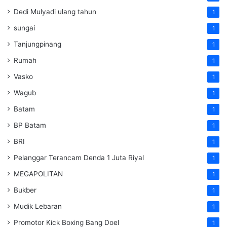
Dedi Mulyadi ulang tahun
1
sungai
1
Tanjungpinang
1
Rumah
1
Vasko
1
Wagub
1
Batam
1
BP Batam
1
BRI
1
Pelanggar Terancam Denda 1 Juta Riyal
1
MEGAPOLITAN
1
Bukber
1
Mudik Lebaran
1
Promotor Kick Boxing Bang Doel
1