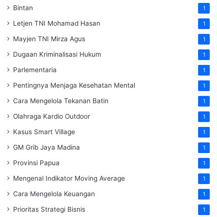
Bintan
1
Letjen TNI Mohamad Hasan
1
Mayjen TNI Mirza Agus
1
Dugaan Kriminalisasi Hukum
1
Parlementaria
1
Pentingnya Menjaga Kesehatan Mental
1
Cara Mengelola Tekanan Batin
1
Olahraga Kardio Outdoor
1
Kasus Smart Village
1
GM Grib Jaya Madina
1
Provinsi Papua
1
Mengenal Indikator Moving Average
1
Cara Mengelola Keuangan
1
Prioritas Strategi Bisnis
1