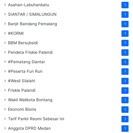
Asahan-Labuhanbatu
1
SIANTAR / SIMALUNGUN
1
Banjir Bandang Pemalang
1
#KORMI
1
BBM Bersubsidi
1
Pendeta Friskie Palandi
1
#Pematang Siantar
1
#Peserta Fun Run
1
#Wesli Silalahi
1
Friskie Palandi
1
Wakil Walikota Bontang
1
Ekonomi Bisnis
1
Tarif Parkir Resmi Sebesar Ini
1
Anggota DPRD Medan
1