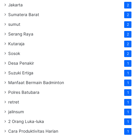
Jakarta
2
Sumatera Barat
2
sumut
2
Serang Raya
2
Kutaraja
2
Sosok
2
Desa Penakir
1
Suzuki Ertiga
1
Manfaat Bermain Badminton
1
Polres Batubara
1
retret
1
jalinsum
1
2 Orang Luka-luka
1
Cara Produktivitas Harian
1