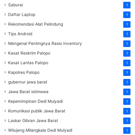
Saburai
1
Daftar Laptop
1
Rekomendasi Alat Pelindung
1
Tips Android
1
Mengenal Pentingnya Rasio Inventory
1
Kasat Reskrim Palopo
1
Kasat Lantas Palopo
1
Kapolres Palopo
1
gubernur jawa barat
1
Jawa Barat istimewa
1
Kepemimpinan Dedi Mulyadi
1
Komunikasi publik Jawa Barat
1
Laskar Gibran Jawa Barat
1
Wilujeng Milangkala Dedi Mulyadi
1