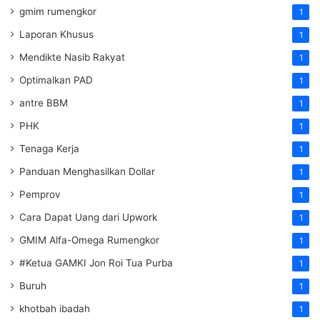
gmim rumengkor
1
Laporan Khusus
1
Mendikte Nasib Rakyat
1
Optimalkan PAD
1
antre BBM
1
PHK
1
Tenaga Kerja
1
Panduan Menghasilkan Dollar
1
Pemprov
1
Cara Dapat Uang dari Upwork
1
GMIM Alfa-Omega Rumengkor
1
#Ketua GAMKI Jon Roi Tua Purba
1
Buruh
1
khotbah ibadah
1