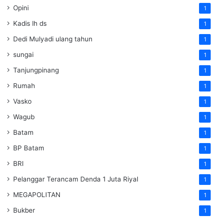
Opini
1
Kadis lh ds
1
Dedi Mulyadi ulang tahun
1
sungai
1
Tanjungpinang
1
Rumah
1
Vasko
1
Wagub
1
Batam
1
BP Batam
1
BRI
1
Pelanggar Terancam Denda 1 Juta Riyal
1
MEGAPOLITAN
1
Bukber
1