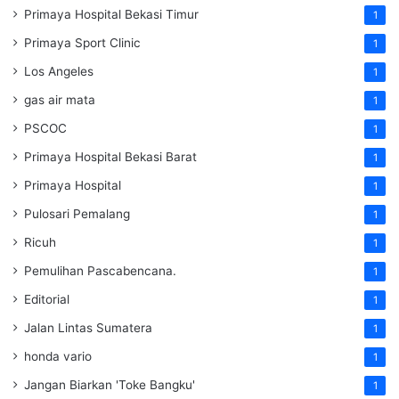
Primaya Hospital Bekasi Timur
1
Primaya Sport Clinic
1
Los Angeles
1
gas air mata
1
PSCOC
1
Primaya Hospital Bekasi Barat
1
Primaya Hospital
1
Pulosari Pemalang
1
Ricuh
1
Pemulihan Pascabencana.
1
Editorial
1
Jalan Lintas Sumatera
1
honda vario
1
Jangan Biarkan 'Toke Bangku'
1