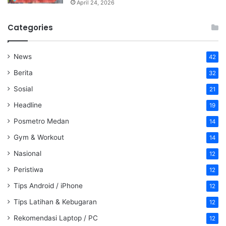
April 24, 2026
Categories
News
42
Berita
32
Sosial
21
Headline
19
Posmetro Medan
14
Gym & Workout
14
Nasional
12
Peristiwa
12
Tips Android / iPhone
12
Tips Latihan & Kebugaran
12
Rekomendasi Laptop / PC
12