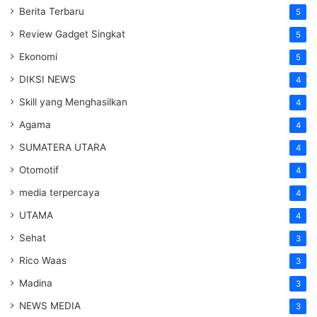
Berita Terbaru
5
Review Gadget Singkat
5
Ekonomi
5
DIKSI NEWS
4
Skill yang Menghasilkan
4
Agama
4
SUMATERA UTARA
4
Otomotif
4
media terpercaya
4
UTAMA
4
Sehat
3
Rico Waas
3
Madina
3
NEWS MEDIA
3