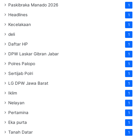
Paskibraka Manado 2026
1
Headlines
1
Kecelakaan
1
deli
1
Daftar HP
1
DPW Laskar Gibran Jabar
1
Polres Palopo
1
Sertijab Polri
1
LG DPW Jawa Barat
1
Iklim
1
Nelayan
1
Pertamina
1
Eka purta
1
Tanah Datar
1