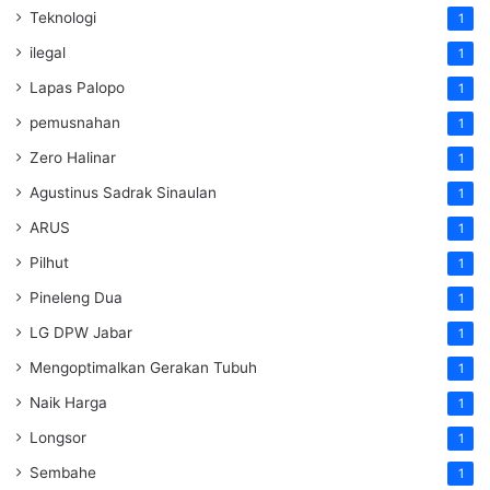
Teknologi
1
ilegal
1
Lapas Palopo
1
pemusnahan
1
Zero Halinar
1
Agustinus Sadrak Sinaulan
1
ARUS
1
Pilhut
1
Pineleng Dua
1
LG DPW Jabar
1
Mengoptimalkan Gerakan Tubuh
1
Naik Harga
1
Longsor
1
Sembahe
1