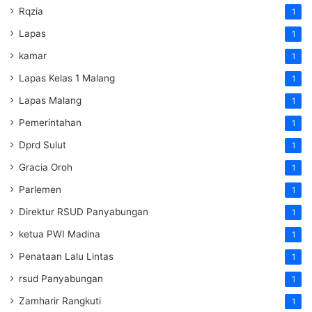
Rqzia
1
Lapas
1
kamar
1
Lapas Kelas 1 Malang
1
Lapas Malang
1
Pemerintahan
1
Dprd Sulut
1
Gracia Oroh
1
Parlemen
1
Direktur RSUD Panyabungan
1
ketua PWI Madina
1
Penataan Lalu Lintas
1
rsud Panyabungan
1
Zamharir Rangkuti
1