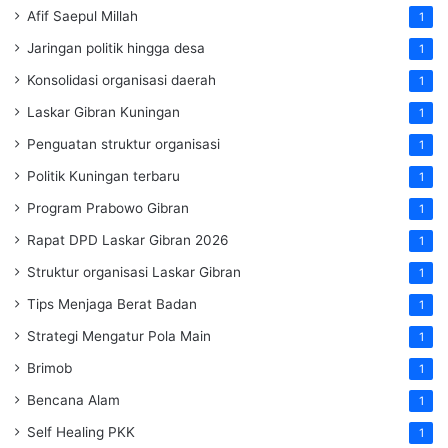
Afif Saepul Millah
1
Jaringan politik hingga desa
1
Konsolidasi organisasi daerah
1
Laskar Gibran Kuningan
1
Penguatan struktur organisasi
1
Politik Kuningan terbaru
1
Program Prabowo Gibran
1
Rapat DPD Laskar Gibran 2026
1
Struktur organisasi Laskar Gibran
1
Tips Menjaga Berat Badan
1
Strategi Mengatur Pola Main
1
Brimob
1
Bencana Alam
1
Self Healing PKK
1