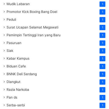
Mudik Lebaran
1
Promotor Kick Boxing Bang Doel
1
Peduli
1
Surat Ucapan Selamat Megawati
1
Pemimpin Tertinggi Iran yang Baru
1
Pasuruan
1
Siak
1
Kabar Kampus
1
Biduan Cafe
1
BNNK Deli Serdang
1
Diangkut
1
Razia Narkoba
1
Pan ds
1
Serba-serbi
1