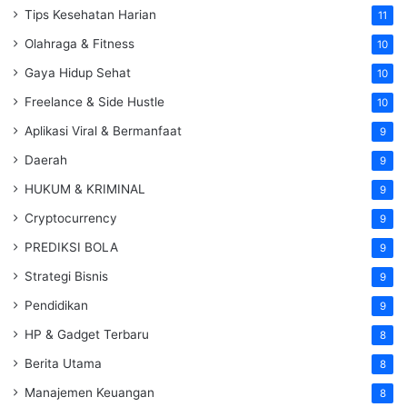
Tips Kesehatan Harian
11
Olahraga & Fitness
10
Gaya Hidup Sehat
10
Freelance & Side Hustle
10
Aplikasi Viral & Bermanfaat
9
Daerah
9
HUKUM & KRIMINAL
9
Cryptocurrency
9
PREDIKSI BOLA
9
Strategi Bisnis
9
Pendidikan
9
HP & Gadget Terbaru
8
Berita Utama
8
Manajemen Keuangan
8