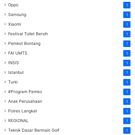
Oppo
1
Samsung
1
Xiaomi
1
Festival Toilet Bersih
1
Pemkot Bontang
1
FAI UMTS
1
INSIS
1
Istanbul
1
Turki
1
#Program Pemko
1
Anak Perusahaan
1
Polres Langkat
1
REGIONAL
1
Teknik Dasar Bermain Golf
1