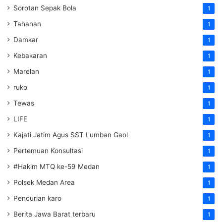
Sorotan Sepak Bola
1
Tahanan
1
Damkar
1
Kebakaran
1
Marelan
1
ruko
1
Tewas
1
LIFE
1
Kajati Jatim Agus SST Lumban Gaol
1
Pertemuan Konsultasi
1
#Hakim MTQ ke-59 Medan
1
Polsek Medan Area
1
Pencurian karo
1
Berita Jawa Barat terbaru
1