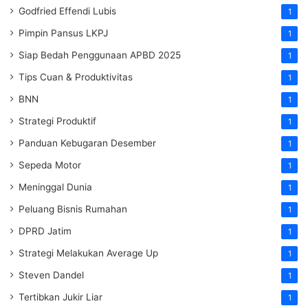
Godfried Effendi Lubis
1
Pimpin Pansus LKPJ
1
Siap Bedah Penggunaan APBD 2025
1
Tips Cuan & Produktivitas
1
BNN
1
Strategi Produktif
1
Panduan Kebugaran Desember
1
Sepeda Motor
1
Meninggal Dunia
1
Peluang Bisnis Rumahan
1
DPRD Jatim
1
Strategi Melakukan Average Up
1
Steven Dandel
1
Tertibkan Jukir Liar
1