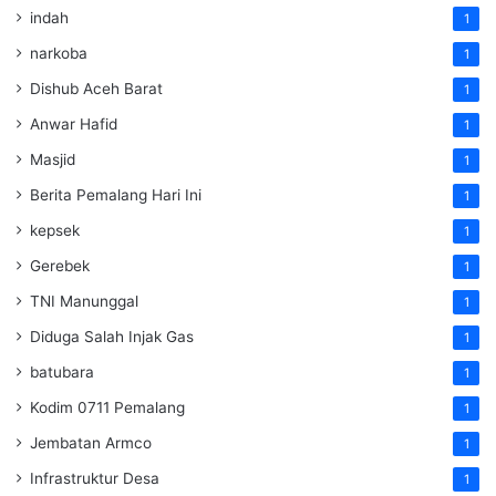
indah
1
narkoba
1
Dishub Aceh Barat
1
Anwar Hafid
1
Masjid
1
Berita Pemalang Hari Ini
1
kepsek
1
Gerebek
1
TNI Manunggal
1
Diduga Salah Injak Gas
1
batubara
1
Kodim 0711 Pemalang
1
Jembatan Armco
1
Infrastruktur Desa
1