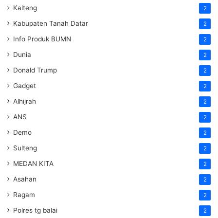
Kalteng
2
Kabupaten Tanah Datar
2
Info Produk BUMN
2
Dunia
2
Donald Trump
2
Gadget
2
Alhijrah
2
ANS
2
Demo
2
Sulteng
2
MEDAN KITA
2
Asahan
2
Ragam
2
Polres tg balai
2