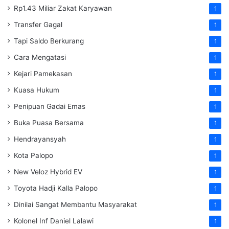
Rp1.43 Miliar Zakat Karyawan
1
Transfer Gagal
1
Tapi Saldo Berkurang
1
Cara Mengatasi
1
Kejari Pamekasan
1
Kuasa Hukum
1
Penipuan Gadai Emas
1
Buka Puasa Bersama
1
Hendrayansyah
1
Kota Palopo
1
New Veloz Hybrid EV
1
Toyota Hadji Kalla Palopo
1
Dinilai Sangat Membantu Masyarakat
1
Kolonel Inf Daniel Lalawi
1