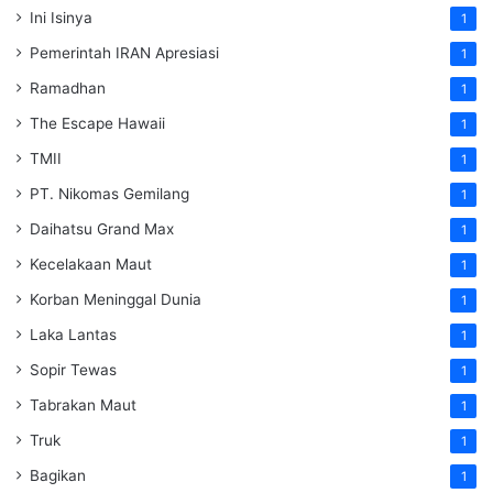
Ini Isinya
1
Pemerintah IRAN Apresiasi
1
Ramadhan
1
The Escape Hawaii
1
TMII
1
PT. Nikomas Gemilang
1
Daihatsu Grand Max
1
Kecelakaan Maut
1
Korban Meninggal Dunia
1
Laka Lantas
1
Sopir Tewas
1
Tabrakan Maut
1
Truk
1
Bagikan
1