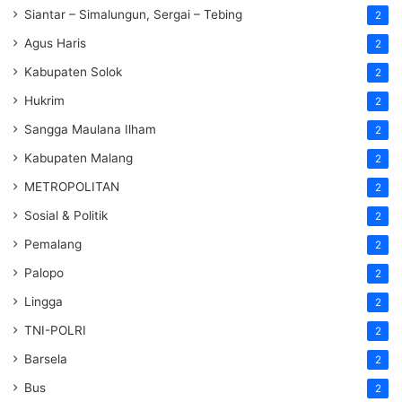
Siantar – Simalungun, Sergai – Tebing
2
Agus Haris
2
Kabupaten Solok
2
Hukrim
2
Sangga Maulana Ilham
2
Kabupaten Malang
2
METROPOLITAN
2
Sosial & Politik
2
Pemalang
2
Palopo
2
Lingga
2
TNI-POLRI
2
Barsela
2
Bus
2