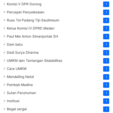
Komisi V DPR Dorong
1
Percepat Penyelesaian
1
Ruas Tol Padang Tiji–Seulimeum
1
Ketua Komisi IV DPRD Medan
1
Paul Mei Anton Simanjuntak SH
1
Dam batu
1
Dedi Surya Dharma
1
UMKM dan Tantangan Skalabilitas
1
Cara UMKM
1
Mandailing Natal
1
Pemkab Madina
1
Sutan Paruhuman
1
Institusi
1
Begal sergai
1