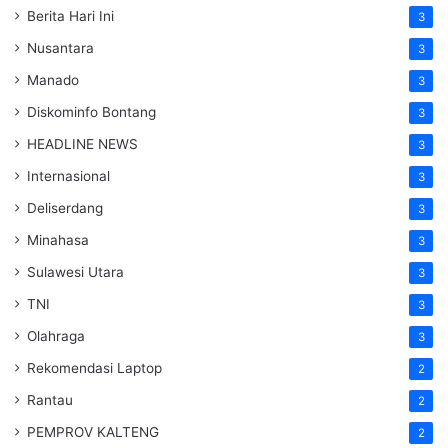
Berita Hari Ini
3
Nusantara
3
Manado
3
Diskominfo Bontang
3
HEADLINE NEWS
3
Internasional
3
Deliserdang
3
Minahasa
3
Sulawesi Utara
3
TNI
3
Olahraga
3
Rekomendasi Laptop
2
Rantau
2
PEMPROV KALTENG
2