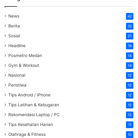
News
42
Berita
32
Sosial
21
Headline
19
Posmetro Medan
14
Gym & Workout
14
Nasional
12
Peristiwa
12
Tips Android / iPhone
12
Tips Latihan & Kebugaran
12
Rekomendasi Laptop / PC
12
Tips Kesehatan Harian
11
Olahraga & Fitness
10