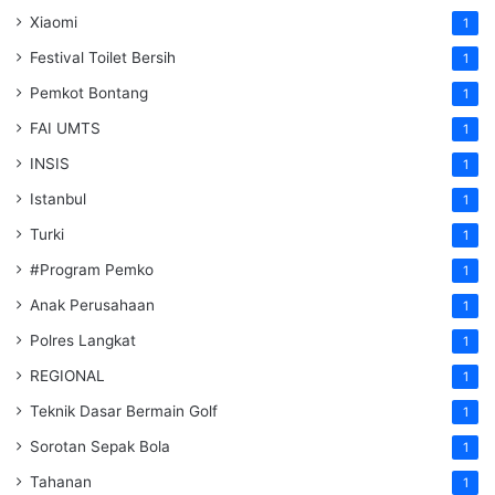
Xiaomi
1
Festival Toilet Bersih
1
Pemkot Bontang
1
FAI UMTS
1
INSIS
1
Istanbul
1
Turki
1
#Program Pemko
1
Anak Perusahaan
1
Polres Langkat
1
REGIONAL
1
Teknik Dasar Bermain Golf
1
Sorotan Sepak Bola
1
Tahanan
1