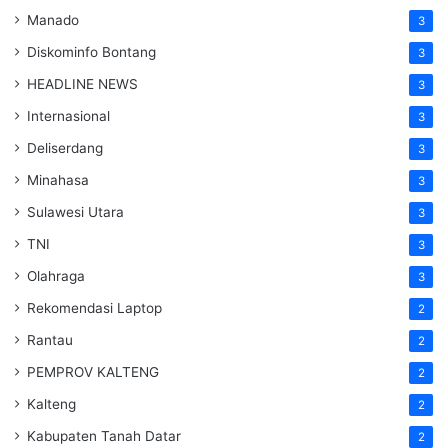
Manado
3
Diskominfo Bontang
3
HEADLINE NEWS
3
Internasional
3
Deliserdang
3
Minahasa
3
Sulawesi Utara
3
TNI
3
Olahraga
3
Rekomendasi Laptop
2
Rantau
2
PEMPROV KALTENG
2
Kalteng
2
Kabupaten Tanah Datar
2