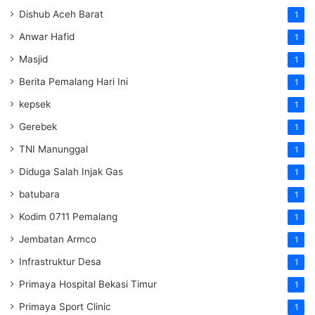
Dishub Aceh Barat
1
Anwar Hafid
1
Masjid
1
Berita Pemalang Hari Ini
1
kepsek
1
Gerebek
1
TNI Manunggal
1
Diduga Salah Injak Gas
1
batubara
1
Kodim 0711 Pemalang
1
Jembatan Armco
1
Infrastruktur Desa
1
Primaya Hospital Bekasi Timur
1
Primaya Sport Clinic
1