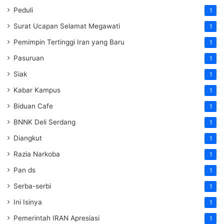
Peduli
1
Surat Ucapan Selamat Megawati
1
Pemimpin Tertinggi Iran yang Baru
1
Pasuruan
1
Siak
1
Kabar Kampus
1
Biduan Cafe
1
BNNK Deli Serdang
1
Diangkut
1
Razia Narkoba
1
Pan ds
1
Serba-serbi
1
Ini Isinya
1
Pemerintah IRAN Apresiasi
1