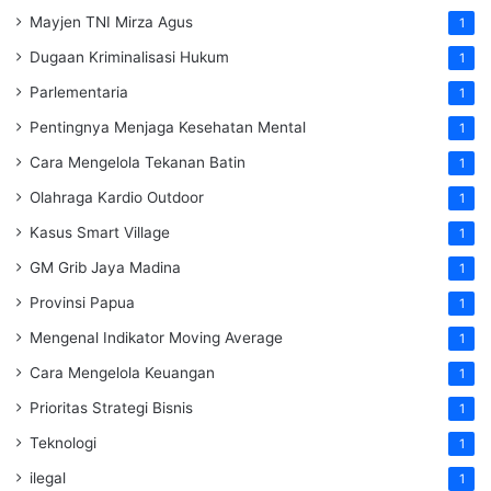
Mayjen TNI Mirza Agus
1
Dugaan Kriminalisasi Hukum
1
Parlementaria
1
Pentingnya Menjaga Kesehatan Mental
1
Cara Mengelola Tekanan Batin
1
Olahraga Kardio Outdoor
1
Kasus Smart Village
1
GM Grib Jaya Madina
1
Provinsi Papua
1
Mengenal Indikator Moving Average
1
Cara Mengelola Keuangan
1
Prioritas Strategi Bisnis
1
Teknologi
1
ilegal
1