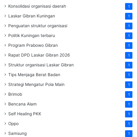
Konsolidasi organisasi daerah
1
Laskar Gibran Kuningan
1
Penguatan struktur organisasi
1
Politik Kuningan terbaru
1
Program Prabowo Gibran
1
Rapat DPD Laskar Gibran 2026
1
Struktur organisasi Laskar Gibran
1
Tips Menjaga Berat Badan
1
Strategi Mengatur Pola Main
1
Brimob
1
Bencana Alam
1
Self Healing PKK
1
Oppo
1
Samsung
1