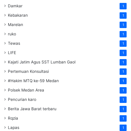
Damkar
1
Kebakaran
1
Marelan
1
ruko
1
Tewas
1
LIFE
1
Kajati Jatim Agus SST Lumban Gaol
1
Pertemuan Konsultasi
1
#Hakim MTQ ke-59 Medan
1
Polsek Medan Area
1
Pencurian karo
1
Berita Jawa Barat terbaru
1
Rqzia
1
Lapas
1