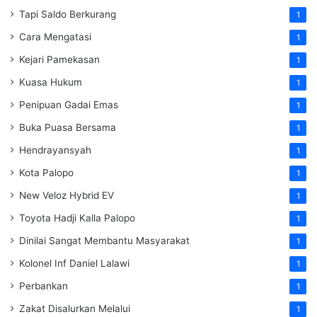
Tapi Saldo Berkurang
1
Cara Mengatasi
1
Kejari Pamekasan
1
Kuasa Hukum
1
Penipuan Gadai Emas
1
Buka Puasa Bersama
1
Hendrayansyah
1
Kota Palopo
1
New Veloz Hybrid EV
1
Toyota Hadji Kalla Palopo
1
Dinilai Sangat Membantu Masyarakat
1
Kolonel Inf Daniel Lalawi
1
Perbankan
1
Zakat Disalurkan Melalui
1