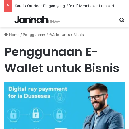
Kardio Outdoor Ringan yang Efektif Membakar Lemak dan Menyegarkan Tubuh Anda
Menu
Se
Home
/
Penggunaan E-Wallet untuk Bisnis
Penggunaan E-
Wallet untuk Bisnis