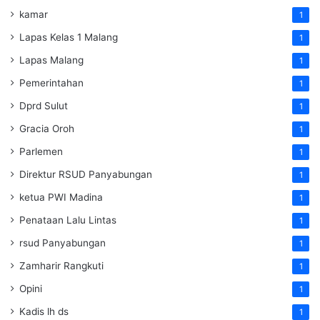
kamar
1
Lapas Kelas 1 Malang
1
Lapas Malang
1
Pemerintahan
1
Dprd Sulut
1
Gracia Oroh
1
Parlemen
1
Direktur RSUD Panyabungan
1
ketua PWI Madina
1
Penataan Lalu Lintas
1
rsud Panyabungan
1
Zamharir Rangkuti
1
Opini
1
Kadis lh ds
1