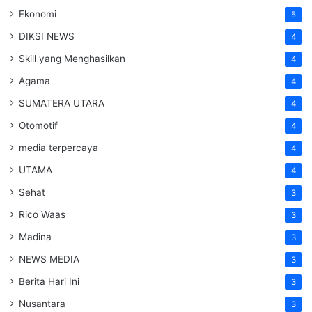
Ekonomi
5
DIKSI NEWS
4
Skill yang Menghasilkan
4
Agama
4
SUMATERA UTARA
4
Otomotif
4
media terpercaya
4
UTAMA
4
Sehat
3
Rico Waas
3
Madina
3
NEWS MEDIA
3
Berita Hari Ini
3
Nusantara
3