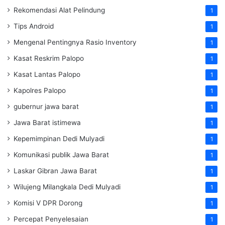
Rekomendasi Alat Pelindung
1
Tips Android
1
Mengenal Pentingnya Rasio Inventory
1
Kasat Reskrim Palopo
1
Kasat Lantas Palopo
1
Kapolres Palopo
1
gubernur jawa barat
1
Jawa Barat istimewa
1
Kepemimpinan Dedi Mulyadi
1
Komunikasi publik Jawa Barat
1
Laskar Gibran Jawa Barat
1
Wilujeng Milangkala Dedi Mulyadi
1
Komisi V DPR Dorong
1
Percepat Penyelesaian
1