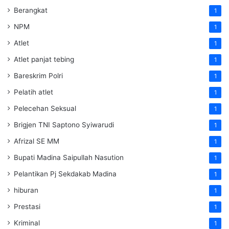
Berangkat
1
NPM
1
Atlet
1
Atlet panjat tebing
1
Bareskrim Polri
1
Pelatih atlet
1
Pelecehan Seksual
1
Brigjen TNI Saptono Syiwarudi
1
Afrizal SE MM
1
Bupati Madina Saipullah Nasution
1
Pelantikan Pj Sekdakab Madina
1
hiburan
1
Prestasi
1
Kriminal
1