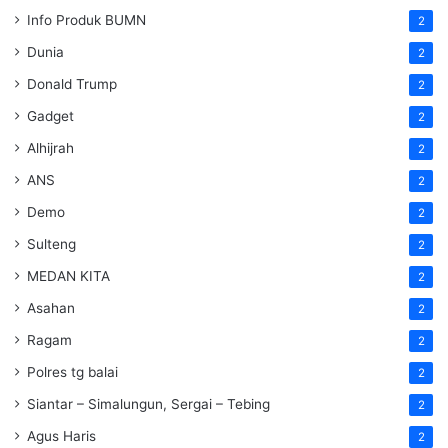
Info Produk BUMN
2
Dunia
2
Donald Trump
2
Gadget
2
Alhijrah
2
ANS
2
Demo
2
Sulteng
2
MEDAN KITA
2
Asahan
2
Ragam
2
Polres tg balai
2
Siantar – Simalungun, Sergai – Tebing
2
Agus Haris
2