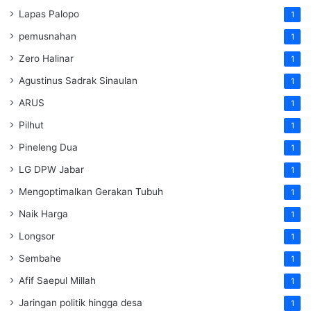
Lapas Palopo
1
pemusnahan
1
Zero Halinar
1
Agustinus Sadrak Sinaulan
1
ARUS
1
Pilhut
1
Pineleng Dua
1
LG DPW Jabar
1
Mengoptimalkan Gerakan Tubuh
1
Naik Harga
1
Longsor
1
Sembahe
1
Afif Saepul Millah
1
Jaringan politik hingga desa
1