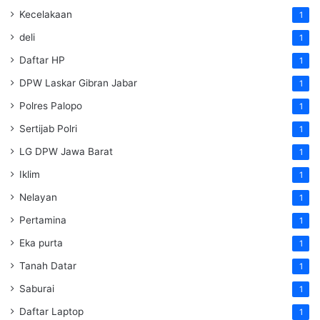
Kecelakaan
1
deli
1
Daftar HP
1
DPW Laskar Gibran Jabar
1
Polres Palopo
1
Sertijab Polri
1
LG DPW Jawa Barat
1
Iklim
1
Nelayan
1
Pertamina
1
Eka purta
1
Tanah Datar
1
Saburai
1
Daftar Laptop
1