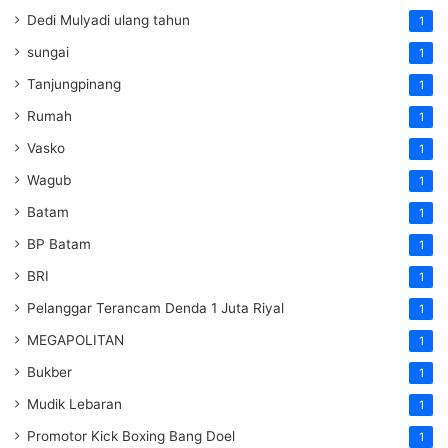
Dedi Mulyadi ulang tahun
1
sungai
1
Tanjungpinang
1
Rumah
1
Vasko
1
Wagub
1
Batam
1
BP Batam
1
BRI
1
Pelanggar Terancam Denda 1 Juta Riyal
1
MEGAPOLITAN
1
Bukber
1
Mudik Lebaran
1
Promotor Kick Boxing Bang Doel
1