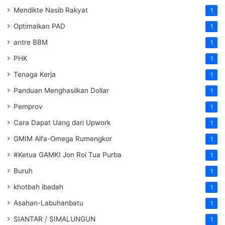
Mendikte Nasib Rakyat
1
Optimalkan PAD
1
antre BBM
1
PHK
1
Tenaga Kerja
1
Panduan Menghasilkan Dollar
1
Pemprov
1
Cara Dapat Uang dari Upwork
1
GMIM Alfa-Omega Rumengkor
1
#Ketua GAMKI Jon Roi Tua Purba
1
Buruh
1
khotbah ibadah
1
Asahan-Labuhanbatu
1
SIANTAR / SIMALUNGUN
1