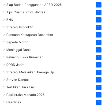
Siap Bedah Penggunaan APBD 2025
1
Tips Cuan & Produktivitas
1
BNN
1
Strategi Produktif
1
Panduan Kebugaran Desember
1
Sepeda Motor
1
Meninggal Dunia
1
Peluang Bisnis Rumahan
1
DPRD Jatim
1
Strategi Melakukan Average Up
1
Steven Dandel
1
Tertibkan Jukir Liar
1
Paskibraka Manado 2026
1
Headlines
1