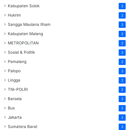
Kabupaten Solok
2
Hukrim
2
Sangga Maulana Ilham
2
Kabupaten Malang
2
METROPOLITAN
2
Sosial & Politik
2
Pemalang
2
Palopo
2
Lingga
2
TNI-POLRI
2
Barsela
2
Bus
2
Jakarta
2
Sumatera Barat
2