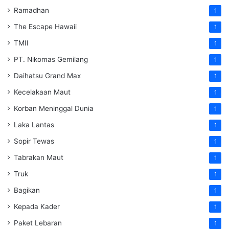
Ramadhan
1
The Escape Hawaii
1
TMII
1
PT. Nikomas Gemilang
1
Daihatsu Grand Max
1
Kecelakaan Maut
1
Korban Meninggal Dunia
1
Laka Lantas
1
Sopir Tewas
1
Tabrakan Maut
1
Truk
1
Bagikan
1
Kepada Kader
1
Paket Lebaran
1