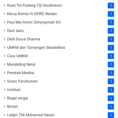
Ruas Tol Padang Tiji–Seulimeum
1
Ketua Komisi IV DPRD Medan
1
Paul Mei Anton Simanjuntak SH
1
Dam batu
1
Dedi Surya Dharma
1
UMKM dan Tantangan Skalabilitas
1
Cara UMKM
1
Mandailing Natal
1
Pemkab Madina
1
Sutan Paruhuman
1
Institusi
1
Begal sergai
1
Bintan
1
Letjen TNI Mohamad Hasan
1