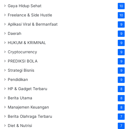
Gaya Hidup Sehat
10
Freelance & Side Hustle
10
Aplikasi Viral & Bermanfaat
9
Daerah
9
HUKUM & KRIMINAL
9
Cryptocurrency
9
PREDIKSI BOLA
9
Strategi Bisnis
9
Pendidikan
9
HP & Gadget Terbaru
8
Berita Utama
8
Manajemen Keuangan
8
Berita Olahraga Terbaru
7
Diet & Nutrisi
7