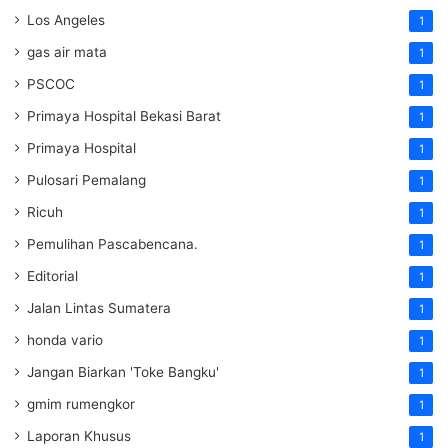
Los Angeles
1
gas air mata
1
PSCOC
1
Primaya Hospital Bekasi Barat
1
Primaya Hospital
1
Pulosari Pemalang
1
Ricuh
1
Pemulihan Pascabencana.
1
Editorial
1
Jalan Lintas Sumatera
1
honda vario
1
Jangan Biarkan 'Toke Bangku'
1
gmim rumengkor
1
Laporan Khusus
1