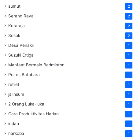
sumut
2
Serang Raya
2
Kutaraja
2
Sosok
2
Desa Penakir
1
Suzuki Ertiga
1
Manfaat Bermain Badminton
1
Polres Batubara
1
retret
1
jalinsum
1
2 Orang Luka-luka
1
Cara Produktivitas Harian
1
indah
1
narkoba
1