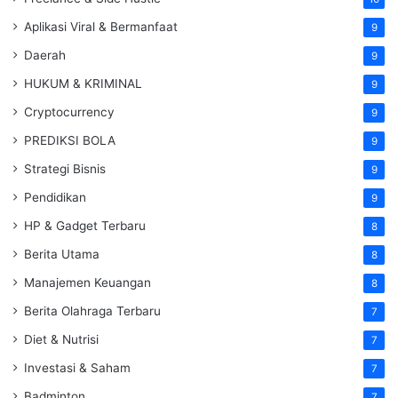
Aplikasi Viral & Bermanfaat
9
Daerah
9
HUKUM & KRIMINAL
9
Cryptocurrency
9
PREDIKSI BOLA
9
Strategi Bisnis
9
Pendidikan
9
HP & Gadget Terbaru
8
Berita Utama
8
Manajemen Keuangan
8
Berita Olahraga Terbaru
7
Diet & Nutrisi
7
Investasi & Saham
7
Badminton
7