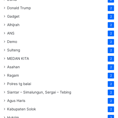
Donald Trump
2
Gadget
2
Alhijrah
2
ANS
2
Demo
2
Sulteng
2
MEDAN KITA
2
Asahan
2
Ragam
2
Polres tg balai
2
Siantar – Simalungun, Sergai – Tebing
2
Agus Haris
2
Kabupaten Solok
2
Hukrim
2