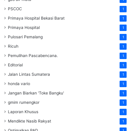
PSCOC
1
Primaya Hospital Bekasi Barat
1
Primaya Hospital
1
Pulosari Pemalang
1
Ricuh
1
Pemulihan Pascabencana.
1
Editorial
1
Jalan Lintas Sumatera
1
honda vario
1
Jangan Biarkan 'Toke Bangku'
1
gmim rumengkor
1
Laporan Khusus
1
Mendikte Nasib Rakyat
1
Optimalkan PAD
1