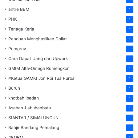
antre BBM
1
PHK
1
Tenaga Kerja
1
Panduan Menghasilkan Dollar
1
Pemprov
1
Cara Dapat Uang dari Upwork
1
GMIM Alfa-Omega Rumengkor
1
#Ketua GAMKI Jon Roi Tua Purba
1
Buruh
1
khotbah ibadah
1
Asahan-Labuhanbatu
1
SIANTAR / SIMALUNGUN
1
Banjir Bandang Pemalang
1
#KORMI
1