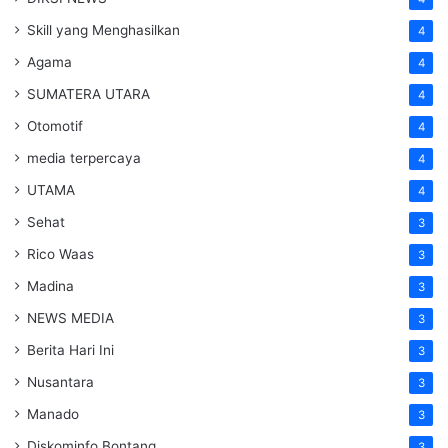
Skill yang Menghasilkan
4
Agama
4
SUMATERA UTARA
4
Otomotif
4
media terpercaya
4
UTAMA
4
Sehat
3
Rico Waas
3
Madina
3
NEWS MEDIA
3
Berita Hari Ini
3
Nusantara
3
Manado
3
Diskominfo Bontang
3