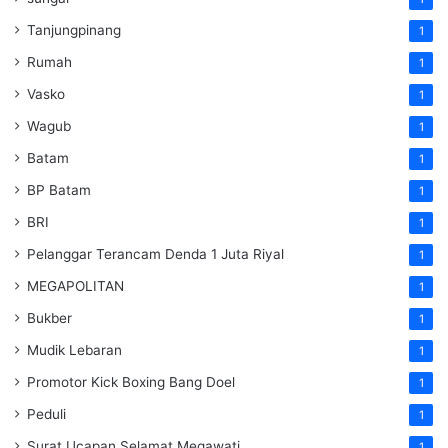
Tanjungpinang
1
Rumah
1
Vasko
1
Wagub
1
Batam
1
BP Batam
1
BRI
1
Pelanggar Terancam Denda 1 Juta Riyal
1
MEGAPOLITAN
1
Bukber
1
Mudik Lebaran
1
Promotor Kick Boxing Bang Doel
1
Peduli
1
Surat Ucapan Selamat Megawati
1