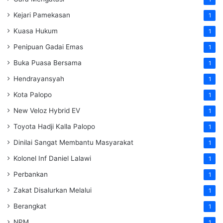
Kejari Pamekasan
1
Kuasa Hukum
1
Penipuan Gadai Emas
1
Buka Puasa Bersama
1
Hendrayansyah
1
Kota Palopo
1
New Veloz Hybrid EV
1
Toyota Hadji Kalla Palopo
1
Dinilai Sangat Membantu Masyarakat
1
Kolonel Inf Daniel Lalawi
1
Perbankan
1
Zakat Disalurkan Melalui
1
Berangkat
1
NPM
1