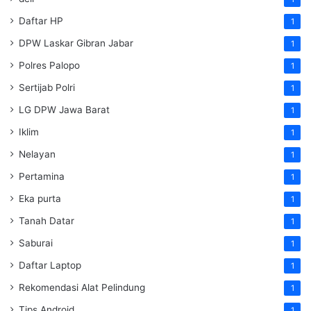
Daftar HP
1
DPW Laskar Gibran Jabar
1
Polres Palopo
1
Sertijab Polri
1
LG DPW Jawa Barat
1
Iklim
1
Nelayan
1
Pertamina
1
Eka purta
1
Tanah Datar
1
Saburai
1
Daftar Laptop
1
Rekomendasi Alat Pelindung
1
Tips Android
1