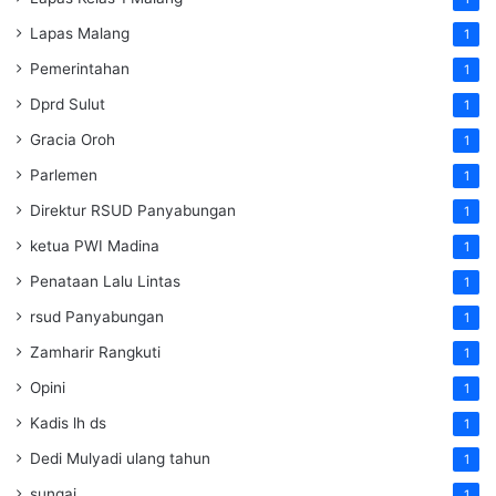
Lapas Malang
1
Pemerintahan
1
Dprd Sulut
1
Gracia Oroh
1
Parlemen
1
Direktur RSUD Panyabungan
1
ketua PWI Madina
1
Penataan Lalu Lintas
1
rsud Panyabungan
1
Zamharir Rangkuti
1
Opini
1
Kadis lh ds
1
Dedi Mulyadi ulang tahun
1
sungai
1