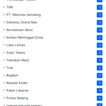
TMII
1
PT. Nikomas Gemilang
1
Daihatsu Grand Max
1
Kecelakaan Maut
1
Korban Meninggal Dunia
1
Laka Lantas
1
Sopir Tewas
1
Tabrakan Maut
1
Truk
1
Bagikan
1
Kepada Kader
1
Paket Lebaran
1
Polres Malang
1
operasi ketupat semeru
1