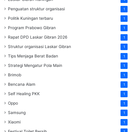
Penguatan struktur organisasi
1
Politik Kuningan terbaru
1
Program Prabowo Gibran
1
Rapat DPD Laskar Gibran 2026
1
Struktur organisasi Laskar Gibran
1
Tips Menjaga Berat Badan
1
Strategi Mengatur Pola Main
1
Brimob
1
Bencana Alam
1
Self Healing PKK
1
Oppo
1
Samsung
1
Xiaomi
1
Festival Toilet Bersih
1