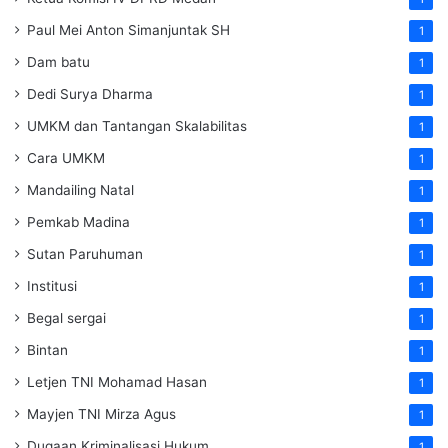
Paul Mei Anton Simanjuntak SH
1
Dam batu
1
Dedi Surya Dharma
1
UMKM dan Tantangan Skalabilitas
1
Cara UMKM
1
Mandailing Natal
1
Pemkab Madina
1
Sutan Paruhuman
1
Institusi
1
Begal sergai
1
Bintan
1
Letjen TNI Mohamad Hasan
1
Mayjen TNI Mirza Agus
1
Dugaan Kriminalisasi Hukum
1