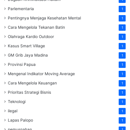
Parlementaria
1
Pentingnya Menjaga Kesehatan Mental
1
Cara Mengelola Tekanan Batin
1
Olahraga Kardio Outdoor
1
Kasus Smart Village
1
GM Grib Jaya Madina
1
Provinsi Papua
1
Mengenal Indikator Moving Average
1
Cara Mengelola Keuangan
1
Prioritas Strategi Bisnis
1
Teknologi
1
ilegal
1
Lapas Palopo
1
pemusnahan
1