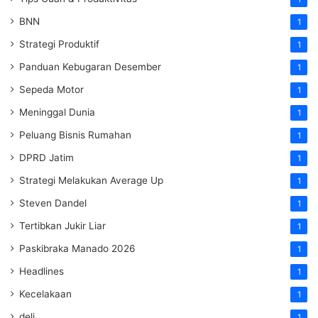
BNN
1
Strategi Produktif
1
Panduan Kebugaran Desember
1
Sepeda Motor
1
Meninggal Dunia
1
Peluang Bisnis Rumahan
1
DPRD Jatim
1
Strategi Melakukan Average Up
1
Steven Dandel
1
Tertibkan Jukir Liar
1
Paskibraka Manado 2026
1
Headlines
1
Kecelakaan
1
deli
1