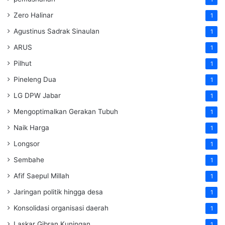
Zero Halinar
1
Agustinus Sadrak Sinaulan
1
ARUS
1
Pilhut
1
Pineleng Dua
1
LG DPW Jabar
1
Mengoptimalkan Gerakan Tubuh
1
Naik Harga
1
Longsor
1
Sembahe
1
Afif Saepul Millah
1
Jaringan politik hingga desa
1
Konsolidasi organisasi daerah
1
Laskar Gibran Kuningan
1