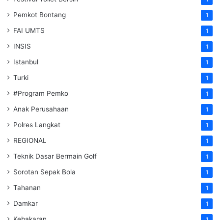
Pemkot Bontang
1
FAI UMTS
1
INSIS
1
Istanbul
1
Turki
1
#Program Pemko
1
Anak Perusahaan
1
Polres Langkat
1
REGIONAL
1
Teknik Dasar Bermain Golf
1
Sorotan Sepak Bola
1
Tahanan
1
Damkar
1
Kebakaran
1