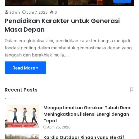
admin
Juni 7, 2025
6
Pendidikan Karakter untuk Generasi
Masa Depan
Dalam era globalisasi ini, pendidikan karakter bangsa menjadi
fondasi penting dalam membentuk generasi masa depan yang
tangguh dan berakhlak mulia.…
Read More »
Recent Posts
Mengoptimalkan Gerakan Tubuh Demi
Meningkatkan Efisiensi Energi dengan
Tepat
April 25, 2026
Kardio Outdoor Ringan yang Efektif