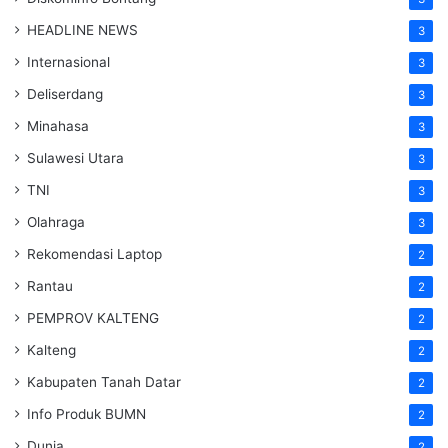
HEADLINE NEWS
3
Internasional
3
Deliserdang
3
Minahasa
3
Sulawesi Utara
3
TNI
3
Olahraga
3
Rekomendasi Laptop
2
Rantau
2
PEMPROV KALTENG
2
Kalteng
2
Kabupaten Tanah Datar
2
Info Produk BUMN
2
Dunia
2