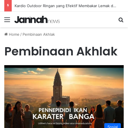
Kardio Outdoor Ringan yang Efektif Membakar Lemak dan Menyegarkan Tubuh Anda
Menu
Se
Home
/
Pembinaan Akhlak
Pembinaan Akhlak
Sosial