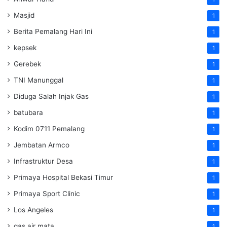
Masjid
1
Berita Pemalang Hari Ini
1
kepsek
1
Gerebek
1
TNI Manunggal
1
Diduga Salah Injak Gas
1
batubara
1
Kodim 0711 Pemalang
1
Jembatan Armco
1
Infrastruktur Desa
1
Primaya Hospital Bekasi Timur
1
Primaya Sport Clinic
1
Los Angeles
1
gas air mata
1