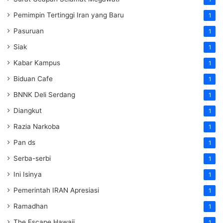
Pemimpin Tertinggi Iran yang Baru
1
Pasuruan
1
Siak
1
Kabar Kampus
1
Biduan Cafe
1
BNNK Deli Serdang
1
Diangkut
1
Razia Narkoba
1
Pan ds
1
Serba-serbi
1
Ini Isinya
1
Pemerintah IRAN Apresiasi
1
Ramadhan
1
The Escape Hawaii
1