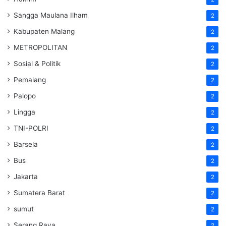
Sangga Maulana Ilham
2
Kabupaten Malang
2
METROPOLITAN
2
Sosial & Politik
2
Pemalang
2
Palopo
2
Lingga
2
TNI-POLRI
2
Barsela
2
Bus
2
Jakarta
2
Sumatera Barat
2
sumut
2
Serang Raya
2