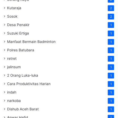
Kutaraja
2
Sosok
2
Desa Penakir
1
Suzuki Ertiga
1
Manfaat Bermain Badminton
1
Polres Batubara
1
retret
1
jalinsum
1
2 Orang Luka-luka
1
Cara Produktivitas Harian
1
indah
1
narkoba
1
Dishub Aceh Barat
1
Anwar Hafid
1