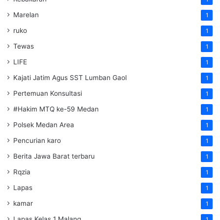
Marelan
1
ruko
1
Tewas
1
LIFE
1
Kajati Jatim Agus SST Lumban Gaol
1
Pertemuan Konsultasi
1
#Hakim MTQ ke-59 Medan
1
Polsek Medan Area
1
Pencurian karo
1
Berita Jawa Barat terbaru
1
Rqzia
1
Lapas
1
kamar
1
Lapas Kelas 1 Malang
1