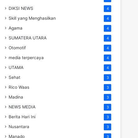
DIKSI NEWS
4
Skill yang Menghasilkan
4
Agama
4
SUMATERA UTARA
4
Otomotif
4
media terpercaya
4
UTAMA
4
Sehat
3
Rico Waas
3
Madina
3
NEWS MEDIA
3
Berita Hari Ini
3
Nusantara
3
Manado
3