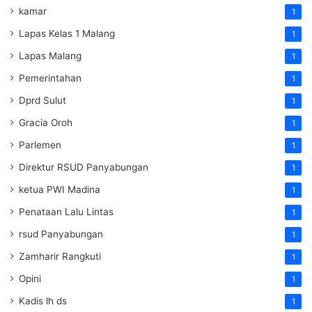
kamar
1
Lapas Kelas 1 Malang
1
Lapas Malang
1
Pemerintahan
1
Dprd Sulut
1
Gracia Oroh
1
Parlemen
1
Direktur RSUD Panyabungan
1
ketua PWI Madina
1
Penataan Lalu Lintas
1
rsud Panyabungan
1
Zamharir Rangkuti
1
Opini
1
Kadis lh ds
1