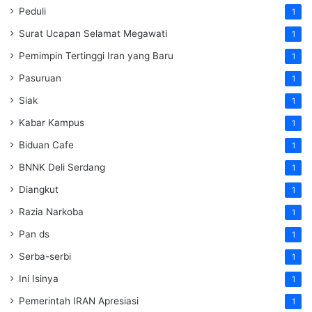
Peduli
1
Surat Ucapan Selamat Megawati
1
Pemimpin Tertinggi Iran yang Baru
1
Pasuruan
1
Siak
1
Kabar Kampus
1
Biduan Cafe
1
BNNK Deli Serdang
1
Diangkut
1
Razia Narkoba
1
Pan ds
1
Serba-serbi
1
Ini Isinya
1
Pemerintah IRAN Apresiasi
1