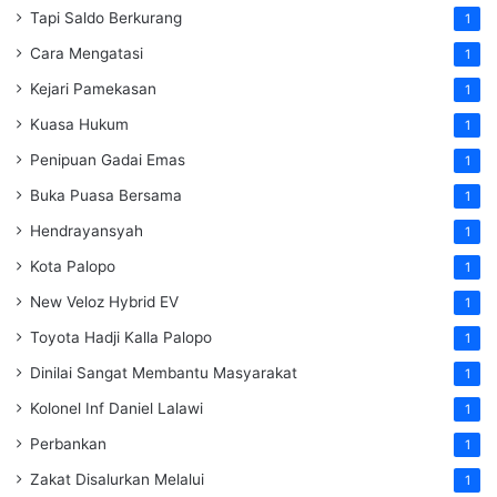
Tapi Saldo Berkurang
1
Cara Mengatasi
1
Kejari Pamekasan
1
Kuasa Hukum
1
Penipuan Gadai Emas
1
Buka Puasa Bersama
1
Hendrayansyah
1
Kota Palopo
1
New Veloz Hybrid EV
1
Toyota Hadji Kalla Palopo
1
Dinilai Sangat Membantu Masyarakat
1
Kolonel Inf Daniel Lalawi
1
Perbankan
1
Zakat Disalurkan Melalui
1