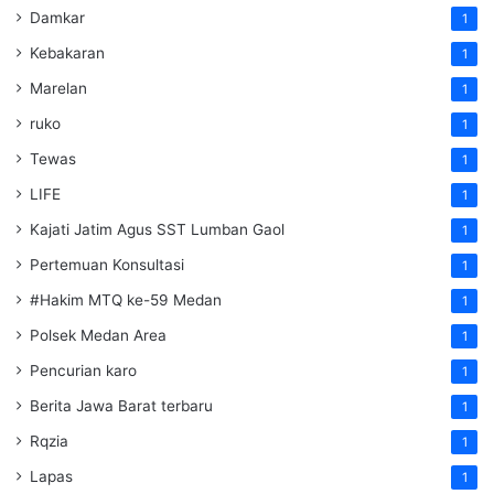
Damkar
1
Kebakaran
1
Marelan
1
ruko
1
Tewas
1
LIFE
1
Kajati Jatim Agus SST Lumban Gaol
1
Pertemuan Konsultasi
1
#Hakim MTQ ke-59 Medan
1
Polsek Medan Area
1
Pencurian karo
1
Berita Jawa Barat terbaru
1
Rqzia
1
Lapas
1