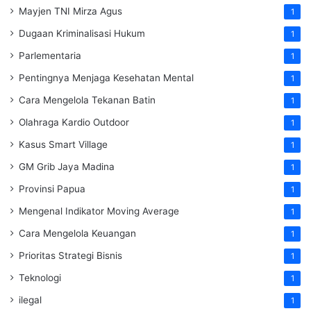
Mayjen TNI Mirza Agus
1
Dugaan Kriminalisasi Hukum
1
Parlementaria
1
Pentingnya Menjaga Kesehatan Mental
1
Cara Mengelola Tekanan Batin
1
Olahraga Kardio Outdoor
1
Kasus Smart Village
1
GM Grib Jaya Madina
1
Provinsi Papua
1
Mengenal Indikator Moving Average
1
Cara Mengelola Keuangan
1
Prioritas Strategi Bisnis
1
Teknologi
1
ilegal
1