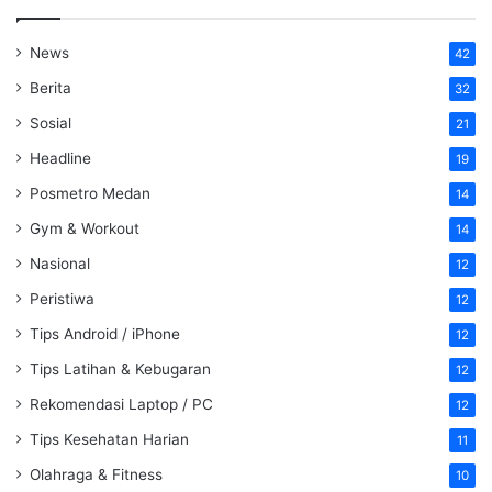
News
42
Berita
32
Sosial
21
Headline
19
Posmetro Medan
14
Gym & Workout
14
Nasional
12
Peristiwa
12
Tips Android / iPhone
12
Tips Latihan & Kebugaran
12
Rekomendasi Laptop / PC
12
Tips Kesehatan Harian
11
Olahraga & Fitness
10