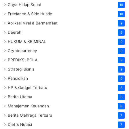
Gaya Hidup Sehat
10
Freelance & Side Hustle
10
Aplikasi Viral & Bermanfaat
9
Daerah
9
HUKUM & KRIMINAL
9
Cryptocurrency
9
PREDIKSI BOLA
9
Strategi Bisnis
9
Pendidikan
9
HP & Gadget Terbaru
8
Berita Utama
8
Manajemen Keuangan
8
Berita Olahraga Terbaru
7
Diet & Nutrisi
7