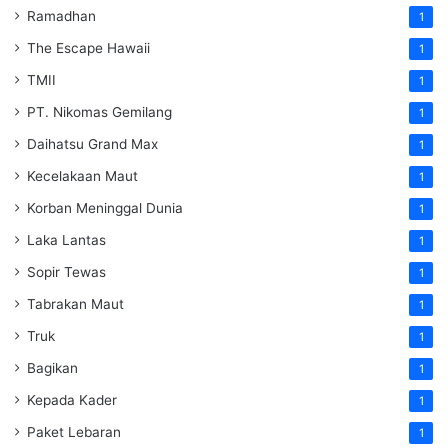
Ramadhan
1
The Escape Hawaii
1
TMII
1
PT. Nikomas Gemilang
1
Daihatsu Grand Max
1
Kecelakaan Maut
1
Korban Meninggal Dunia
1
Laka Lantas
1
Sopir Tewas
1
Tabrakan Maut
1
Truk
1
Bagikan
1
Kepada Kader
1
Paket Lebaran
1