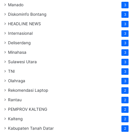
Manado
3
Diskominfo Bontang
3
HEADLINE NEWS
3
Internasional
3
Deliserdang
3
Minahasa
3
Sulawesi Utara
3
TNI
3
Olahraga
3
Rekomendasi Laptop
2
Rantau
2
PEMPROV KALTENG
2
Kalteng
2
Kabupaten Tanah Datar
2