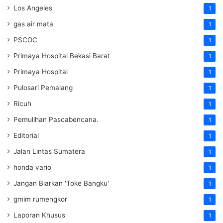
Los Angeles
1
gas air mata
1
PSCOC
1
Primaya Hospital Bekasi Barat
1
Primaya Hospital
1
Pulosari Pemalang
1
Ricuh
1
Pemulihan Pascabencana.
1
Editorial
1
Jalan Lintas Sumatera
1
honda vario
1
Jangan Biarkan 'Toke Bangku'
1
gmim rumengkor
1
Laporan Khusus
1