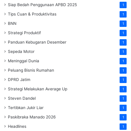
Siap Bedah Penggunaan APBD 2025
1
Tips Cuan & Produktivitas
1
BNN
1
Strategi Produktif
1
Panduan Kebugaran Desember
1
Sepeda Motor
1
Meninggal Dunia
1
Peluang Bisnis Rumahan
1
DPRD Jatim
1
Strategi Melakukan Average Up
1
Steven Dandel
1
Tertibkan Jukir Liar
1
Paskibraka Manado 2026
1
Headlines
1