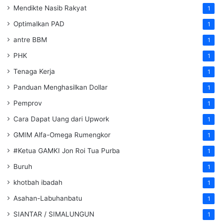
Mendikte Nasib Rakyat
1
Optimalkan PAD
1
antre BBM
1
PHK
1
Tenaga Kerja
1
Panduan Menghasilkan Dollar
1
Pemprov
1
Cara Dapat Uang dari Upwork
1
GMIM Alfa-Omega Rumengkor
1
#Ketua GAMKI Jon Roi Tua Purba
1
Buruh
1
khotbah ibadah
1
Asahan-Labuhanbatu
1
SIANTAR / SIMALUNGUN
1