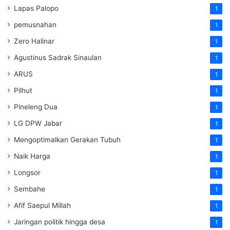
Lapas Palopo
1
pemusnahan
1
Zero Halinar
1
Agustinus Sadrak Sinaulan
1
ARUS
1
Pilhut
1
Pineleng Dua
1
LG DPW Jabar
1
Mengoptimalkan Gerakan Tubuh
1
Naik Harga
1
Longsor
1
Sembahe
1
Afif Saepul Millah
1
Jaringan politik hingga desa
1