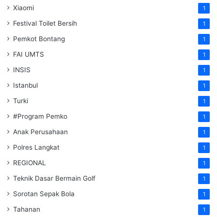
Xiaomi
1
Festival Toilet Bersih
1
Pemkot Bontang
1
FAI UMTS
1
INSIS
1
Istanbul
1
Turki
1
#Program Pemko
1
Anak Perusahaan
1
Polres Langkat
1
REGIONAL
1
Teknik Dasar Bermain Golf
1
Sorotan Sepak Bola
1
Tahanan
1