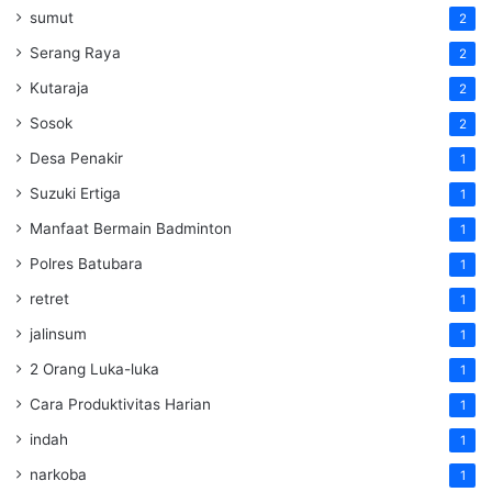
sumut
2
Serang Raya
2
Kutaraja
2
Sosok
2
Desa Penakir
1
Suzuki Ertiga
1
Manfaat Bermain Badminton
1
Polres Batubara
1
retret
1
jalinsum
1
2 Orang Luka-luka
1
Cara Produktivitas Harian
1
indah
1
narkoba
1