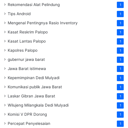
Rekomendasi Alat Pelindung
1
Tips Android
1
Mengenal Pentingnya Rasio Inventory
1
Kasat Reskrim Palopo
1
Kasat Lantas Palopo
1
Kapolres Palopo
1
gubernur jawa barat
1
Jawa Barat istimewa
1
Kepemimpinan Dedi Mulyadi
1
Komunikasi publik Jawa Barat
1
Laskar Gibran Jawa Barat
1
Wilujeng Milangkala Dedi Mulyadi
1
Komisi V DPR Dorong
1
Percepat Penyelesaian
1