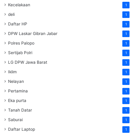
Kecelakaan
1
deli
1
Daftar HP
1
DPW Laskar Gibran Jabar
1
Polres Palopo
1
Sertijab Polri
1
LG DPW Jawa Barat
1
Iklim
1
Nelayan
1
Pertamina
1
Eka purta
1
Tanah Datar
1
Saburai
1
Daftar Laptop
1