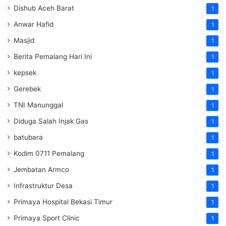
Dishub Aceh Barat
1
Anwar Hafid
1
Masjid
1
Berita Pemalang Hari Ini
1
kepsek
1
Gerebek
1
TNI Manunggal
1
Diduga Salah Injak Gas
1
batubara
1
Kodim 0711 Pemalang
1
Jembatan Armco
1
Infrastruktur Desa
1
Primaya Hospital Bekasi Timur
1
Primaya Sport Clinic
1