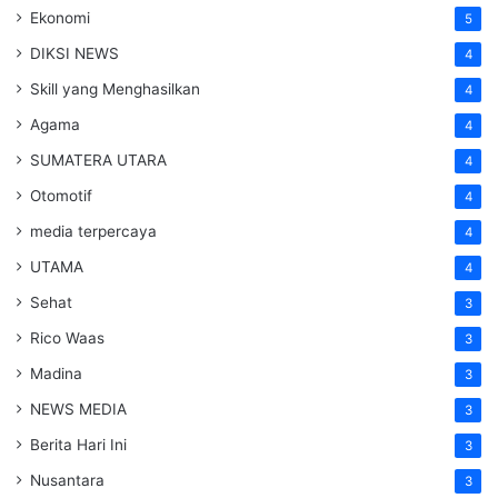
Ekonomi
5
DIKSI NEWS
4
Skill yang Menghasilkan
4
Agama
4
SUMATERA UTARA
4
Otomotif
4
media terpercaya
4
UTAMA
4
Sehat
3
Rico Waas
3
Madina
3
NEWS MEDIA
3
Berita Hari Ini
3
Nusantara
3