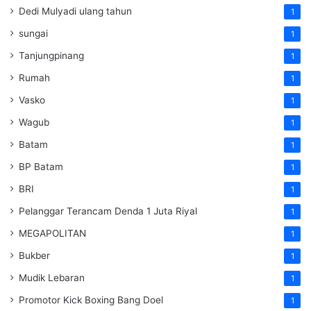
Dedi Mulyadi ulang tahun
1
sungai
1
Tanjungpinang
1
Rumah
1
Vasko
1
Wagub
1
Batam
1
BP Batam
1
BRI
1
Pelanggar Terancam Denda 1 Juta Riyal
1
MEGAPOLITAN
1
Bukber
1
Mudik Lebaran
1
Promotor Kick Boxing Bang Doel
1