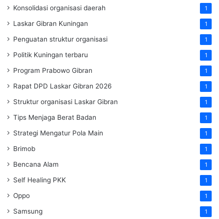
Konsolidasi organisasi daerah
1
Laskar Gibran Kuningan
1
Penguatan struktur organisasi
1
Politik Kuningan terbaru
1
Program Prabowo Gibran
1
Rapat DPD Laskar Gibran 2026
1
Struktur organisasi Laskar Gibran
1
Tips Menjaga Berat Badan
1
Strategi Mengatur Pola Main
1
Brimob
1
Bencana Alam
1
Self Healing PKK
1
Oppo
1
Samsung
1