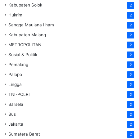
Kabupaten Solok
2
Hukrim
2
Sangga Maulana Ilham
2
Kabupaten Malang
2
METROPOLITAN
2
Sosial & Politik
2
Pemalang
2
Palopo
2
Lingga
2
TNI-POLRI
2
Barsela
2
Bus
2
Jakarta
2
Sumatera Barat
2