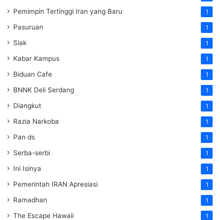
Pemimpin Tertinggi Iran yang Baru
1
Pasuruan
1
Siak
1
Kabar Kampus
1
Biduan Cafe
1
BNNK Deli Serdang
1
Diangkut
1
Razia Narkoba
1
Pan ds
1
Serba-serbi
1
Ini Isinya
1
Pemerintah IRAN Apresiasi
1
Ramadhan
1
The Escape Hawaii
1