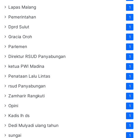
Lapas Malang
1
Pemerintahan
1
Dprd Sulut
1
Gracia Oroh
1
Parlemen
1
Direktur RSUD Panyabungan
1
ketua PWI Madina
1
Penataan Lalu Lintas
1
rsud Panyabungan
1
Zamharir Rangkuti
1
Opini
1
Kadis lh ds
1
Dedi Mulyadi ulang tahun
1
sungai
1