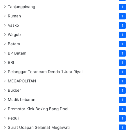
Tanjungpinang
1
Rumah
1
Vasko
1
Wagub
1
Batam
1
BP Batam
1
BRI
1
Pelanggar Terancam Denda 1 Juta Riyal
1
MEGAPOLITAN
1
Bukber
1
Mudik Lebaran
1
Promotor Kick Boxing Bang Doel
1
Peduli
1
Surat Ucapan Selamat Megawati
1