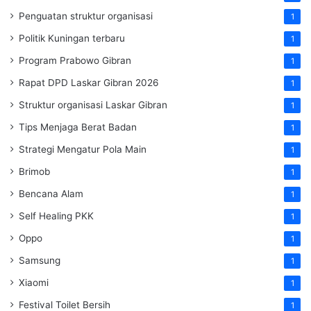
Penguatan struktur organisasi
1
Politik Kuningan terbaru
1
Program Prabowo Gibran
1
Rapat DPD Laskar Gibran 2026
1
Struktur organisasi Laskar Gibran
1
Tips Menjaga Berat Badan
1
Strategi Mengatur Pola Main
1
Brimob
1
Bencana Alam
1
Self Healing PKK
1
Oppo
1
Samsung
1
Xiaomi
1
Festival Toilet Bersih
1