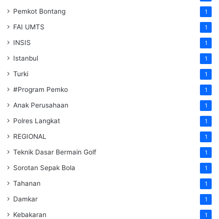
Pemkot Bontang
1
FAI UMTS
1
INSIS
1
Istanbul
1
Turki
1
#Program Pemko
1
Anak Perusahaan
1
Polres Langkat
1
REGIONAL
1
Teknik Dasar Bermain Golf
1
Sorotan Sepak Bola
1
Tahanan
1
Damkar
1
Kebakaran
1