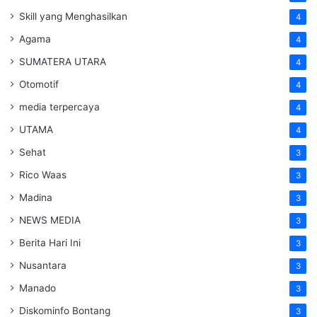
Skill yang Menghasilkan
4
Agama
4
SUMATERA UTARA
4
Otomotif
4
media terpercaya
4
UTAMA
4
Sehat
3
Rico Waas
3
Madina
3
NEWS MEDIA
3
Berita Hari Ini
3
Nusantara
3
Manado
3
Diskominfo Bontang
3