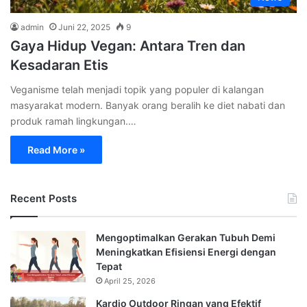
admin
Juni 22, 2025
9
Gaya Hidup Vegan: Antara Tren dan
Kesadaran Etis
Veganisme telah menjadi topik yang populer di kalangan
masyarakat modern. Banyak orang beralih ke diet nabati dan
produk ramah lingkungan.…
Read More »
Recent Posts
Mengoptimalkan Gerakan Tubuh Demi
Meningkatkan Efisiensi Energi dengan
Tepat
April 25, 2026
Kardio Outdoor Ringan yang Efektif