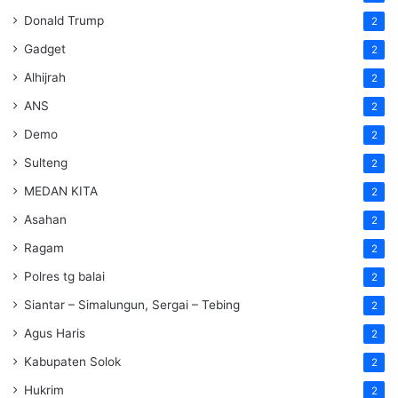
Donald Trump
2
Gadget
2
Alhijrah
2
ANS
2
Demo
2
Sulteng
2
MEDAN KITA
2
Asahan
2
Ragam
2
Polres tg balai
2
Siantar – Simalungun, Sergai – Tebing
2
Agus Haris
2
Kabupaten Solok
2
Hukrim
2