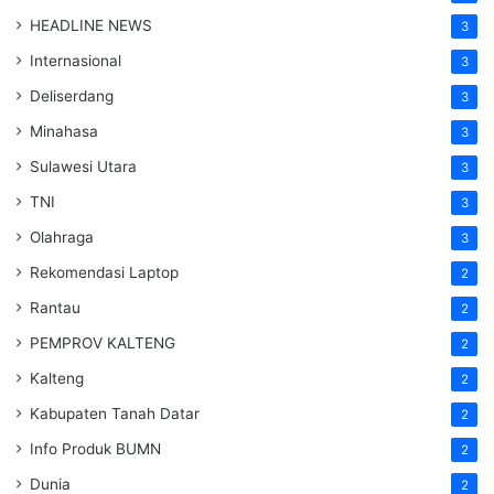
HEADLINE NEWS
3
Internasional
3
Deliserdang
3
Minahasa
3
Sulawesi Utara
3
TNI
3
Olahraga
3
Rekomendasi Laptop
2
Rantau
2
PEMPROV KALTENG
2
Kalteng
2
Kabupaten Tanah Datar
2
Info Produk BUMN
2
Dunia
2