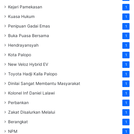
Kejari Pamekasan
1
Kuasa Hukum
1
Penipuan Gadai Emas
1
Buka Puasa Bersama
1
Hendrayansyah
1
Kota Palopo
1
New Veloz Hybrid EV
1
Toyota Hadji Kalla Palopo
1
Dinilai Sangat Membantu Masyarakat
1
Kolonel Inf Daniel Lalawi
1
Perbankan
1
Zakat Disalurkan Melalui
1
Berangkat
1
NPM
1