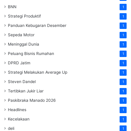
BNN
1
Strategi Produktif
1
Panduan Kebugaran Desember
1
Sepeda Motor
1
Meninggal Dunia
1
Peluang Bisnis Rumahan
1
DPRD Jatim
1
Strategi Melakukan Average Up
1
Steven Dandel
1
Tertibkan Jukir Liar
1
Paskibraka Manado 2026
1
Headlines
1
Kecelakaan
1
deli
1