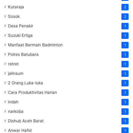
Kutaraja
2
Sosok
2
Desa Penakir
1
Suzuki Ertiga
1
Manfaat Bermain Badminton
1
Polres Batubara
1
retret
1
jalinsum
1
2 Orang Luka-luka
1
Cara Produktivitas Harian
1
indah
1
narkoba
1
Dishub Aceh Barat
1
Anwar Hafid
1