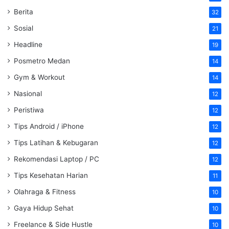
Berita
32
Sosial
21
Headline
19
Posmetro Medan
14
Gym & Workout
14
Nasional
12
Peristiwa
12
Tips Android / iPhone
12
Tips Latihan & Kebugaran
12
Rekomendasi Laptop / PC
12
Tips Kesehatan Harian
11
Olahraga & Fitness
10
Gaya Hidup Sehat
10
Freelance & Side Hustle
10