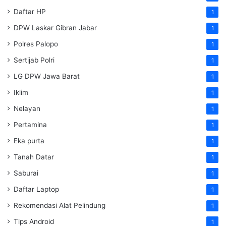
Daftar HP
1
DPW Laskar Gibran Jabar
1
Polres Palopo
1
Sertijab Polri
1
LG DPW Jawa Barat
1
Iklim
1
Nelayan
1
Pertamina
1
Eka purta
1
Tanah Datar
1
Saburai
1
Daftar Laptop
1
Rekomendasi Alat Pelindung
1
Tips Android
1