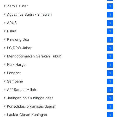
Zero Halinar
1
Agustinus Sadrak Sinaulan
1
ARUS
1
Pilhut
1
Pineleng Dua
1
LG DPW Jabar
1
Mengoptimalkan Gerakan Tubuh
1
Naik Harga
1
Longsor
1
Sembahe
1
Afif Saepul Millah
1
Jaringan politik hingga desa
1
Konsolidasi organisasi daerah
1
Laskar Gibran Kuningan
1