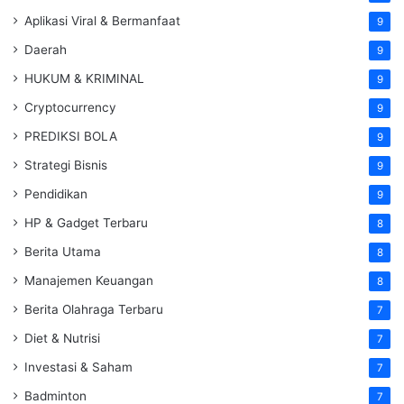
Aplikasi Viral & Bermanfaat
9
Daerah
9
HUKUM & KRIMINAL
9
Cryptocurrency
9
PREDIKSI BOLA
9
Strategi Bisnis
9
Pendidikan
9
HP & Gadget Terbaru
8
Berita Utama
8
Manajemen Keuangan
8
Berita Olahraga Terbaru
7
Diet & Nutrisi
7
Investasi & Saham
7
Badminton
7