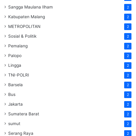
Sangga Maulana Ilham
2
Kabupaten Malang
2
METROPOLITAN
2
Sosial & Politik
2
Pemalang
2
Palopo
2
Lingga
2
TNI-POLRI
2
Barsela
2
Bus
2
Jakarta
2
Sumatera Barat
2
sumut
2
Serang Raya
2