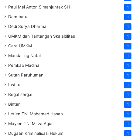
Paul Mei Anton Simanjuntak SH
1
Dam batu
1
Dedi Surya Dharma
1
UMKM dan Tantangan Skalabilitas
1
Cara UMKM
1
Mandailing Natal
1
Pemkab Madina
1
Sutan Paruhuman
1
Institusi
1
Begal sergai
1
Bintan
1
Letjen TNI Mohamad Hasan
1
Mayjen TNI Mirza Agus
1
Dugaan Kriminalisasi Hukum
1