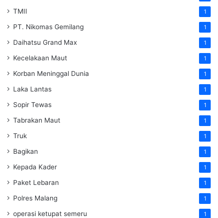
TMII
1
PT. Nikomas Gemilang
1
Daihatsu Grand Max
1
Kecelakaan Maut
1
Korban Meninggal Dunia
1
Laka Lantas
1
Sopir Tewas
1
Tabrakan Maut
1
Truk
1
Bagikan
1
Kepada Kader
1
Paket Lebaran
1
Polres Malang
1
operasi ketupat semeru
1