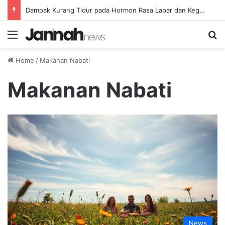
Dampak Kurang Tidur pada Hormon Rasa Lapar dan Kegagalan Diet Anda
Menu
Se
Home
/
Makanan Nabati
Makanan Nabati
News