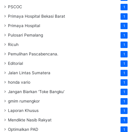
PSCOC
1
Primaya Hospital Bekasi Barat
1
Primaya Hospital
1
Pulosari Pemalang
1
Ricuh
1
Pemulihan Pascabencana.
1
Editorial
1
Jalan Lintas Sumatera
1
honda vario
1
Jangan Biarkan 'Toke Bangku'
1
gmim rumengkor
1
Laporan Khusus
1
Mendikte Nasib Rakyat
1
Optimalkan PAD
1