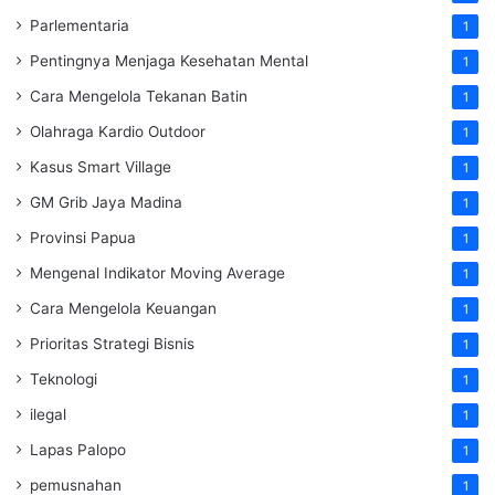
Parlementaria
1
Pentingnya Menjaga Kesehatan Mental
1
Cara Mengelola Tekanan Batin
1
Olahraga Kardio Outdoor
1
Kasus Smart Village
1
GM Grib Jaya Madina
1
Provinsi Papua
1
Mengenal Indikator Moving Average
1
Cara Mengelola Keuangan
1
Prioritas Strategi Bisnis
1
Teknologi
1
ilegal
1
Lapas Palopo
1
pemusnahan
1