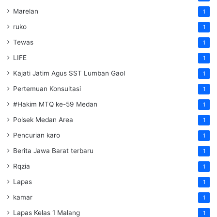
Marelan
1
ruko
1
Tewas
1
LIFE
1
Kajati Jatim Agus SST Lumban Gaol
1
Pertemuan Konsultasi
1
#Hakim MTQ ke-59 Medan
1
Polsek Medan Area
1
Pencurian karo
1
Berita Jawa Barat terbaru
1
Rqzia
1
Lapas
1
kamar
1
Lapas Kelas 1 Malang
1