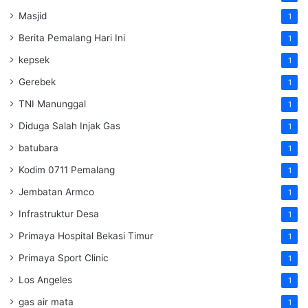
Masjid
1
Berita Pemalang Hari Ini
1
kepsek
1
Gerebek
1
TNI Manunggal
1
Diduga Salah Injak Gas
1
batubara
1
Kodim 0711 Pemalang
1
Jembatan Armco
1
Infrastruktur Desa
1
Primaya Hospital Bekasi Timur
1
Primaya Sport Clinic
1
Los Angeles
1
gas air mata
1