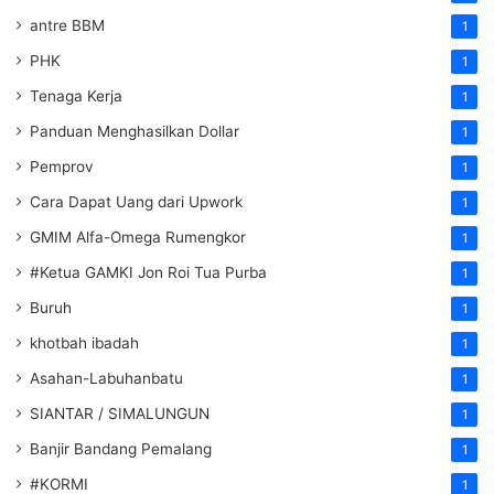
antre BBM
1
PHK
1
Tenaga Kerja
1
Panduan Menghasilkan Dollar
1
Pemprov
1
Cara Dapat Uang dari Upwork
1
GMIM Alfa-Omega Rumengkor
1
#Ketua GAMKI Jon Roi Tua Purba
1
Buruh
1
khotbah ibadah
1
Asahan-Labuhanbatu
1
SIANTAR / SIMALUNGUN
1
Banjir Bandang Pemalang
1
#KORMI
1