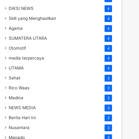
DIKSI NEWS
4
Skill yang Menghasilkan
4
Agama
4
SUMATERA UTARA
4
Otomotif
4
media terpercaya
4
UTAMA
4
Sehat
3
Rico Waas
3
Madina
3
NEWS MEDIA
3
Berita Hari Ini
3
Nusantara
3
Manado
3