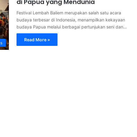
di Papua yang Mendunia
Festival Lembah Baliem merupakan salah satu acara
budaya terbesar di Indonesia, menampilkan kekayaan
budaya Papua melalui berbagai pertunjukan seni dan…
Read More »
s