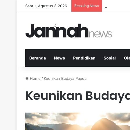
Sabtu, Agustus 8 2026
Breaking News
Kardio Outdo
Beranda
News
Pendidikan
Sosial
Ol
Home
/
Keunikan Budaya Papua
Keunikan Buday