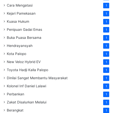
Cara Mengatasi
1
Kejari Pamekasan
1
Kuasa Hukum
1
Penipuan Gadai Emas
1
Buka Puasa Bersama
1
Hendrayansyah
1
Kota Palopo
1
New Veloz Hybrid EV
1
Toyota Hadji Kalla Palopo
1
Dinilai Sangat Membantu Masyarakat
1
Kolonel Inf Daniel Lalawi
1
Perbankan
1
Zakat Disalurkan Melalui
1
Berangkat
1