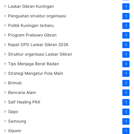
Laskar Gibran Kuningan
1
Penguatan struktur organisasi
1
Politik Kuningan terbaru
1
Program Prabowo Gibran
1
Rapat DPD Laskar Gibran 2026
1
Struktur organisasi Laskar Gibran
1
Tips Menjaga Berat Badan
1
Strategi Mengatur Pola Main
1
Brimob
1
Bencana Alam
1
Self Healing PKK
1
Oppo
1
Samsung
1
Xiaomi
1