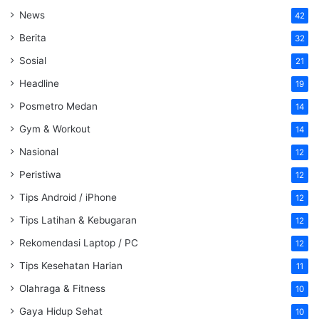
News
42
Berita
32
Sosial
21
Headline
19
Posmetro Medan
14
Gym & Workout
14
Nasional
12
Peristiwa
12
Tips Android / iPhone
12
Tips Latihan & Kebugaran
12
Rekomendasi Laptop / PC
12
Tips Kesehatan Harian
11
Olahraga & Fitness
10
Gaya Hidup Sehat
10