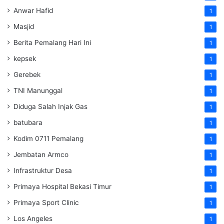
Anwar Hafid
1
Masjid
1
Berita Pemalang Hari Ini
1
kepsek
1
Gerebek
1
TNI Manunggal
1
Diduga Salah Injak Gas
1
batubara
1
Kodim 0711 Pemalang
1
Jembatan Armco
1
Infrastruktur Desa
1
Primaya Hospital Bekasi Timur
1
Primaya Sport Clinic
1
Los Angeles
1