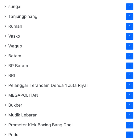
sungai
1
Tanjungpinang
1
Rumah
1
Vasko
1
Wagub
1
Batam
1
BP Batam
1
BRI
1
Pelanggar Terancam Denda 1 Juta Riyal
1
MEGAPOLITAN
1
Bukber
1
Mudik Lebaran
1
Promotor Kick Boxing Bang Doel
1
Peduli
1