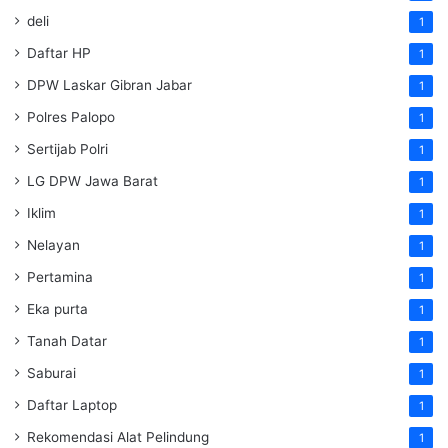
deli
1
Daftar HP
1
DPW Laskar Gibran Jabar
1
Polres Palopo
1
Sertijab Polri
1
LG DPW Jawa Barat
1
Iklim
1
Nelayan
1
Pertamina
1
Eka purta
1
Tanah Datar
1
Saburai
1
Daftar Laptop
1
Rekomendasi Alat Pelindung
1