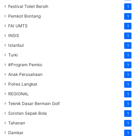
Festival Toilet Bersih
1
Pemkot Bontang
1
FAI UMTS
1
INSIS
1
Istanbul
1
Turki
1
#Program Pemko
1
Anak Perusahaan
1
Polres Langkat
1
REGIONAL
1
Teknik Dasar Bermain Golf
1
Sorotan Sepak Bola
1
Tahanan
1
Damkar
1