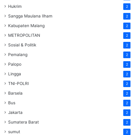
Hukrim
2
Sangga Maulana Ilham
2
Kabupaten Malang
2
METROPOLITAN
2
Sosial & Politik
2
Pemalang
2
Palopo
2
Lingga
2
TNI-POLRI
2
Barsela
2
Bus
2
Jakarta
2
Sumatera Barat
2
sumut
2