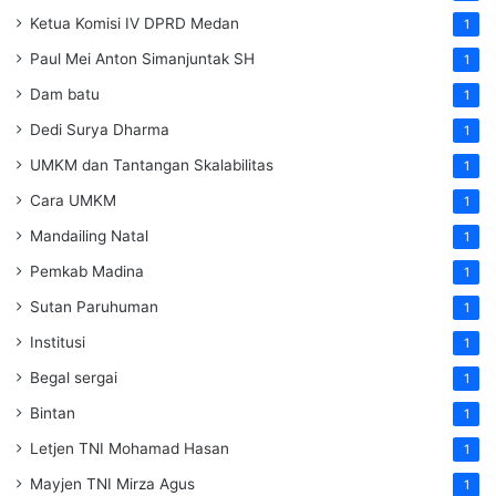
Ketua Komisi IV DPRD Medan
1
Paul Mei Anton Simanjuntak SH
1
Dam batu
1
Dedi Surya Dharma
1
UMKM dan Tantangan Skalabilitas
1
Cara UMKM
1
Mandailing Natal
1
Pemkab Madina
1
Sutan Paruhuman
1
Institusi
1
Begal sergai
1
Bintan
1
Letjen TNI Mohamad Hasan
1
Mayjen TNI Mirza Agus
1