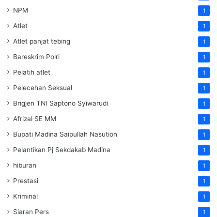
NPM
1
Atlet
1
Atlet panjat tebing
1
Bareskrim Polri
1
Pelatih atlet
1
Pelecehan Seksual
1
Brigjen TNI Saptono Syiwarudi
1
Afrizal SE MM
1
Bupati Madina Saipullah Nasution
1
Pelantikan Pj Sekdakab Madina
1
hiburan
1
Prestasi
1
Kriminal
1
Siaran Pers
1