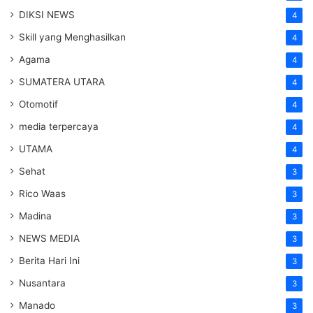
DIKSI NEWS
4
Skill yang Menghasilkan
4
Agama
4
SUMATERA UTARA
4
Otomotif
4
media terpercaya
4
UTAMA
4
Sehat
3
Rico Waas
3
Madina
3
NEWS MEDIA
3
Berita Hari Ini
3
Nusantara
3
Manado
3