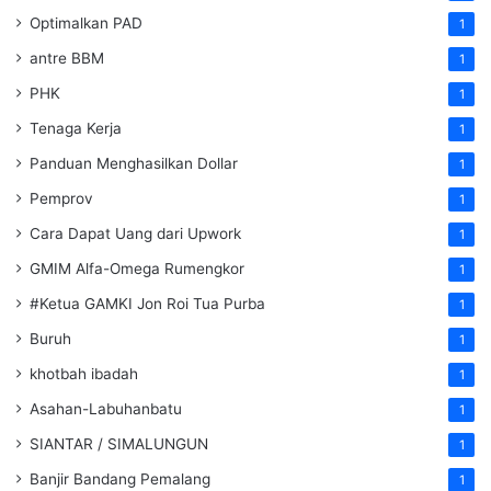
Optimalkan PAD
1
antre BBM
1
PHK
1
Tenaga Kerja
1
Panduan Menghasilkan Dollar
1
Pemprov
1
Cara Dapat Uang dari Upwork
1
GMIM Alfa-Omega Rumengkor
1
#Ketua GAMKI Jon Roi Tua Purba
1
Buruh
1
khotbah ibadah
1
Asahan-Labuhanbatu
1
SIANTAR / SIMALUNGUN
1
Banjir Bandang Pemalang
1