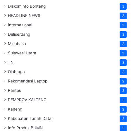
Diskominfo Bontang
3
HEADLINE NEWS
3
Internasional
3
Deliserdang
3
Minahasa
3
Sulawesi Utara
3
TNI
3
Olahraga
3
Rekomendasi Laptop
2
Rantau
2
PEMPROV KALTENG
2
Kalteng
2
Kabupaten Tanah Datar
2
Info Produk BUMN
2