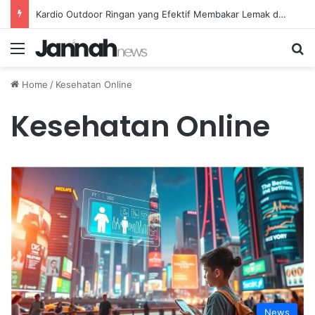
Kardio Outdoor Ringan yang Efektif Membakar Lemak dan Menyegarkan Tubuh Anda
Menu
Se
Home
/
Kesehatan Online
Kesehatan Online
News