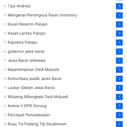
Tips Android
1
Mengenal Pentingnya Rasio Inventory
1
Kasat Reskrim Palopo
1
Kasat Lantas Palopo
1
Kapolres Palopo
1
gubernur jawa barat
1
Jawa Barat istimewa
1
Kepemimpinan Dedi Mulyadi
1
Komunikasi publik Jawa Barat
1
Laskar Gibran Jawa Barat
1
Wilujeng Milangkala Dedi Mulyadi
1
Komisi V DPR Dorong
1
Percepat Penyelesaian
1
Ruas Tol Padang Tiji–Seulimeum
1