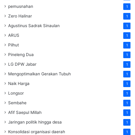
pemusnahan
1
Zero Halinar
1
Agustinus Sadrak Sinaulan
1
ARUS
1
Pilhut
1
Pineleng Dua
1
LG DPW Jabar
1
Mengoptimalkan Gerakan Tubuh
1
Naik Harga
1
Longsor
1
Sembahe
1
Afif Saepul Millah
1
Jaringan politik hingga desa
1
Konsolidasi organisasi daerah
1