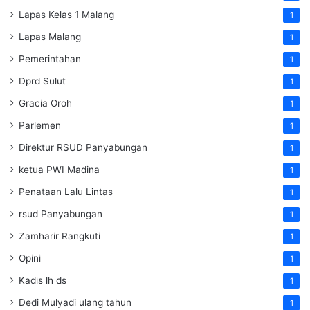
Lapas Kelas 1 Malang
1
Lapas Malang
1
Pemerintahan
1
Dprd Sulut
1
Gracia Oroh
1
Parlemen
1
Direktur RSUD Panyabungan
1
ketua PWI Madina
1
Penataan Lalu Lintas
1
rsud Panyabungan
1
Zamharir Rangkuti
1
Opini
1
Kadis lh ds
1
Dedi Mulyadi ulang tahun
1