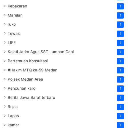
Kebakaran
1
Marelan
1
ruko
1
Tewas
1
LIFE
1
Kajati Jatim Agus SST Lumban Gaol
1
Pertemuan Konsultasi
1
#Hakim MTQ ke-59 Medan
1
Polsek Medan Area
1
Pencurian karo
1
Berita Jawa Barat terbaru
1
Rqzia
1
Lapas
1
kamar
1