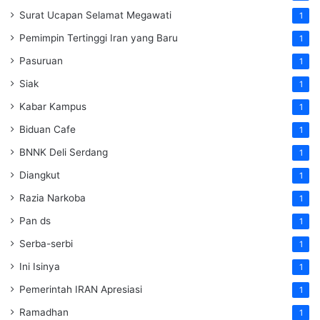
Surat Ucapan Selamat Megawati
1
Pemimpin Tertinggi Iran yang Baru
1
Pasuruan
1
Siak
1
Kabar Kampus
1
Biduan Cafe
1
BNNK Deli Serdang
1
Diangkut
1
Razia Narkoba
1
Pan ds
1
Serba-serbi
1
Ini Isinya
1
Pemerintah IRAN Apresiasi
1
Ramadhan
1