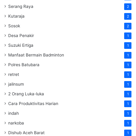
Serang Raya
2
Kutaraja
2
Sosok
2
Desa Penakir
1
Suzuki Ertiga
1
Manfaat Bermain Badminton
1
Polres Batubara
1
retret
1
jalinsum
1
2 Orang Luka-luka
1
Cara Produktivitas Harian
1
indah
1
narkoba
1
Dishub Aceh Barat
1