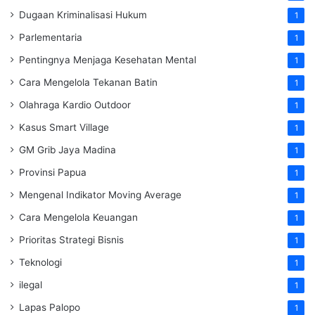
Dugaan Kriminalisasi Hukum
1
Parlementaria
1
Pentingnya Menjaga Kesehatan Mental
1
Cara Mengelola Tekanan Batin
1
Olahraga Kardio Outdoor
1
Kasus Smart Village
1
GM Grib Jaya Madina
1
Provinsi Papua
1
Mengenal Indikator Moving Average
1
Cara Mengelola Keuangan
1
Prioritas Strategi Bisnis
1
Teknologi
1
ilegal
1
Lapas Palopo
1