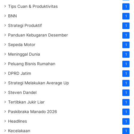
Tips Cuan & Produktivitas
1
BNN
1
Strategi Produktif
1
Panduan Kebugaran Desember
1
Sepeda Motor
1
Meninggal Dunia
1
Peluang Bisnis Rumahan
1
DPRD Jatim
1
Strategi Melakukan Average Up
1
Steven Dandel
1
Tertibkan Jukir Liar
1
Paskibraka Manado 2026
1
Headlines
1
Kecelakaan
1