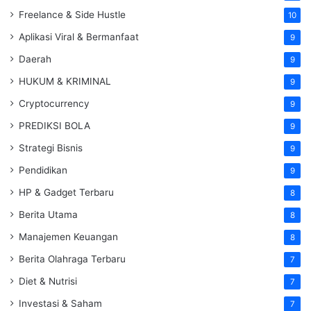
Freelance & Side Hustle
10
Aplikasi Viral & Bermanfaat
9
Daerah
9
HUKUM & KRIMINAL
9
Cryptocurrency
9
PREDIKSI BOLA
9
Strategi Bisnis
9
Pendidikan
9
HP & Gadget Terbaru
8
Berita Utama
8
Manajemen Keuangan
8
Berita Olahraga Terbaru
7
Diet & Nutrisi
7
Investasi & Saham
7