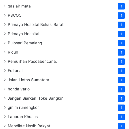
gas air mata
1
PSCOC
1
Primaya Hospital Bekasi Barat
1
Primaya Hospital
1
Pulosari Pemalang
1
Ricuh
1
Pemulihan Pascabencana.
1
Editorial
1
Jalan Lintas Sumatera
1
honda vario
1
Jangan Biarkan 'Toke Bangku'
1
gmim rumengkor
1
Laporan Khusus
1
Mendikte Nasib Rakyat
1