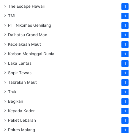
The Escape Hawaii
1
TMII
1
PT. Nikomas Gemilang
1
Daihatsu Grand Max
1
Kecelakaan Maut
1
Korban Meninggal Dunia
1
Laka Lantas
1
Sopir Tewas
1
Tabrakan Maut
1
Truk
1
Bagikan
1
Kepada Kader
1
Paket Lebaran
1
Polres Malang
1