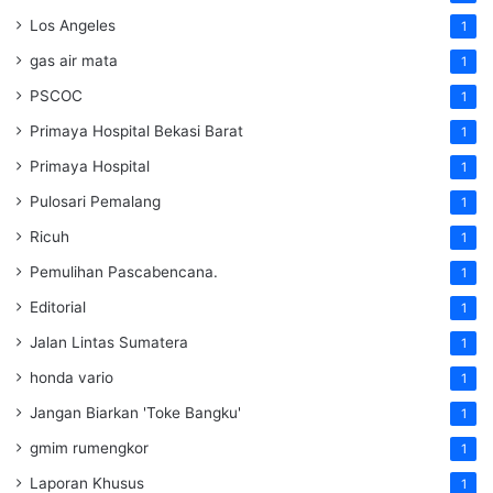
Los Angeles
1
gas air mata
1
PSCOC
1
Primaya Hospital Bekasi Barat
1
Primaya Hospital
1
Pulosari Pemalang
1
Ricuh
1
Pemulihan Pascabencana.
1
Editorial
1
Jalan Lintas Sumatera
1
honda vario
1
Jangan Biarkan 'Toke Bangku'
1
gmim rumengkor
1
Laporan Khusus
1