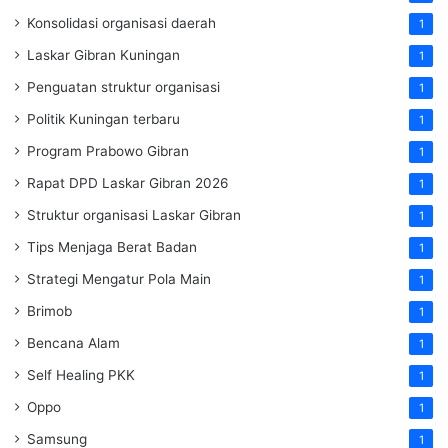
Konsolidasi organisasi daerah
1
Laskar Gibran Kuningan
1
Penguatan struktur organisasi
1
Politik Kuningan terbaru
1
Program Prabowo Gibran
1
Rapat DPD Laskar Gibran 2026
1
Struktur organisasi Laskar Gibran
1
Tips Menjaga Berat Badan
1
Strategi Mengatur Pola Main
1
Brimob
1
Bencana Alam
1
Self Healing PKK
1
Oppo
1
Samsung
1