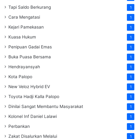
Tapi Saldo Berkurang
1
Cara Mengatasi
1
Kejari Pamekasan
1
Kuasa Hukum
1
Penipuan Gadai Emas
1
Buka Puasa Bersama
1
Hendrayansyah
1
Kota Palopo
1
New Veloz Hybrid EV
1
Toyota Hadji Kalla Palopo
1
Dinilai Sangat Membantu Masyarakat
1
Kolonel Inf Daniel Lalawi
1
Perbankan
1
Zakat Disalurkan Melalui
1