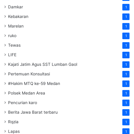
Damkar
1
Kebakaran
1
Marelan
1
ruko
1
Tewas
1
LIFE
1
Kajati Jatim Agus SST Lumban Gaol
1
Pertemuan Konsultasi
1
#Hakim MTQ ke-59 Medan
1
Polsek Medan Area
1
Pencurian karo
1
Berita Jawa Barat terbaru
1
Rqzia
1
Lapas
1