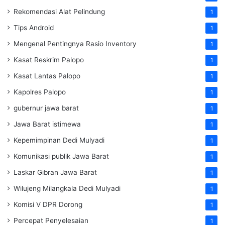
Rekomendasi Alat Pelindung
1
Tips Android
1
Mengenal Pentingnya Rasio Inventory
1
Kasat Reskrim Palopo
1
Kasat Lantas Palopo
1
Kapolres Palopo
1
gubernur jawa barat
1
Jawa Barat istimewa
1
Kepemimpinan Dedi Mulyadi
1
Komunikasi publik Jawa Barat
1
Laskar Gibran Jawa Barat
1
Wilujeng Milangkala Dedi Mulyadi
1
Komisi V DPR Dorong
1
Percepat Penyelesaian
1