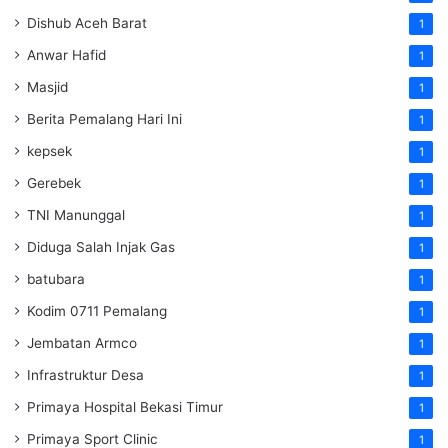
Dishub Aceh Barat
1
Anwar Hafid
1
Masjid
1
Berita Pemalang Hari Ini
1
kepsek
1
Gerebek
1
TNI Manunggal
1
Diduga Salah Injak Gas
1
batubara
1
Kodim 0711 Pemalang
1
Jembatan Armco
1
Infrastruktur Desa
1
Primaya Hospital Bekasi Timur
1
Primaya Sport Clinic
1