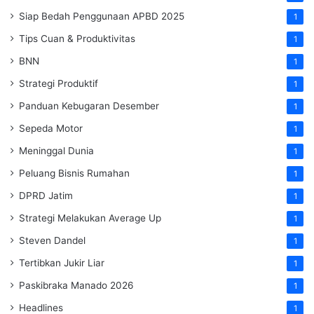
Siap Bedah Penggunaan APBD 2025
1
Tips Cuan & Produktivitas
1
BNN
1
Strategi Produktif
1
Panduan Kebugaran Desember
1
Sepeda Motor
1
Meninggal Dunia
1
Peluang Bisnis Rumahan
1
DPRD Jatim
1
Strategi Melakukan Average Up
1
Steven Dandel
1
Tertibkan Jukir Liar
1
Paskibraka Manado 2026
1
Headlines
1