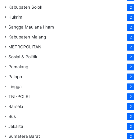
Kabupaten Solok
2
Hukrim
2
Sangga Maulana Ilham
2
Kabupaten Malang
2
METROPOLITAN
2
Sosial & Politik
2
Pemalang
2
Palopo
2
Lingga
2
TNI-POLRI
2
Barsela
2
Bus
2
Jakarta
2
Sumatera Barat
2