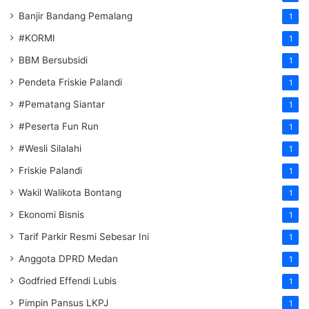
Banjir Bandang Pemalang
1
#KORMI
1
BBM Bersubsidi
1
Pendeta Friskie Palandi
1
#Pematang Siantar
1
#Peserta Fun Run
1
#Wesli Silalahi
1
Friskie Palandi
1
Wakil Walikota Bontang
1
Ekonomi Bisnis
1
Tarif Parkir Resmi Sebesar Ini
1
Anggota DPRD Medan
1
Godfried Effendi Lubis
1
Pimpin Pansus LKPJ
1