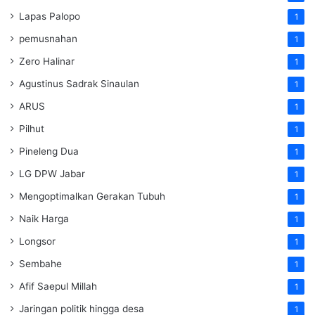
Lapas Palopo
1
pemusnahan
1
Zero Halinar
1
Agustinus Sadrak Sinaulan
1
ARUS
1
Pilhut
1
Pineleng Dua
1
LG DPW Jabar
1
Mengoptimalkan Gerakan Tubuh
1
Naik Harga
1
Longsor
1
Sembahe
1
Afif Saepul Millah
1
Jaringan politik hingga desa
1