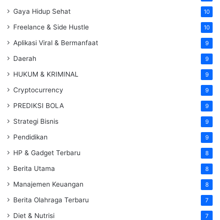
Gaya Hidup Sehat
10
Freelance & Side Hustle
10
Aplikasi Viral & Bermanfaat
9
Daerah
9
HUKUM & KRIMINAL
9
Cryptocurrency
9
PREDIKSI BOLA
9
Strategi Bisnis
9
Pendidikan
9
HP & Gadget Terbaru
8
Berita Utama
8
Manajemen Keuangan
8
Berita Olahraga Terbaru
7
Diet & Nutrisi
7