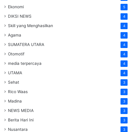
Ekonomi
5
DIKSI NEWS
4
Skill yang Menghasilkan
4
Agama
4
SUMATERA UTARA
4
Otomotif
4
media terpercaya
4
UTAMA
4
Sehat
3
Rico Waas
3
Madina
3
NEWS MEDIA
3
Berita Hari Ini
3
Nusantara
3