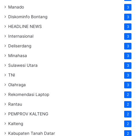
Manado
3
Diskominfo Bontang
3
HEADLINE NEWS
3
Internasional
3
Deliserdang
3
Minahasa
3
Sulawesi Utara
3
TNI
3
Olahraga
3
Rekomendasi Laptop
2
Rantau
2
PEMPROV KALTENG
2
Kalteng
2
Kabupaten Tanah Datar
2