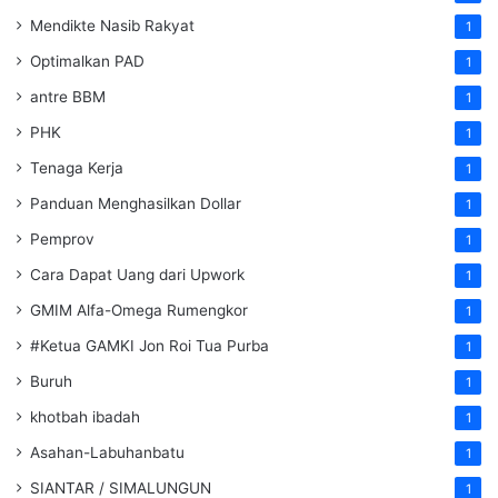
Mendikte Nasib Rakyat
1
Optimalkan PAD
1
antre BBM
1
PHK
1
Tenaga Kerja
1
Panduan Menghasilkan Dollar
1
Pemprov
1
Cara Dapat Uang dari Upwork
1
GMIM Alfa-Omega Rumengkor
1
#Ketua GAMKI Jon Roi Tua Purba
1
Buruh
1
khotbah ibadah
1
Asahan-Labuhanbatu
1
SIANTAR / SIMALUNGUN
1