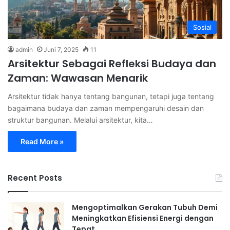
Sosial
admin
Juni 7, 2025
11
Arsitektur Sebagai Refleksi Budaya dan
Zaman: Wawasan Menarik
Arsitektur tidak hanya tentang bangunan, tetapi juga tentang
bagaimana budaya dan zaman mempengaruhi desain dan
struktur bangunan. Melalui arsitektur, kita…
Read More »
Recent Posts
Mengoptimalkan Gerakan Tubuh Demi
Meningkatkan Efisiensi Energi dengan
Tepat