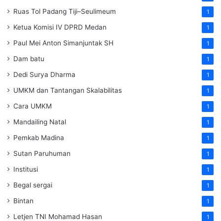
Ruas Tol Padang Tiji–Seulimeum
1
Ketua Komisi IV DPRD Medan
1
Paul Mei Anton Simanjuntak SH
1
Dam batu
1
Dedi Surya Dharma
1
UMKM dan Tantangan Skalabilitas
1
Cara UMKM
1
Mandailing Natal
1
Pemkab Madina
1
Sutan Paruhuman
1
Institusi
1
Begal sergai
1
Bintan
1
Letjen TNI Mohamad Hasan
1