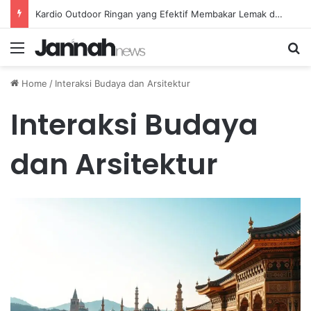
Kardio Outdoor Ringan yang Efektif Membakar Lemak dan Menyegarkan Tubuh Anda
Menu
Se
Home
/
Interaksi Budaya dan Arsitektur
Interaksi Budaya
dan Arsitektur