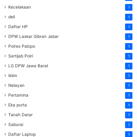
Kecelakaan
1
deli
1
Daftar HP
1
DPW Laskar Gibran Jabar
1
Polres Palopo
1
Sertijab Polri
1
LG DPW Jawa Barat
1
Iklim
1
Nelayan
1
Pertamina
1
Eka purta
1
Tanah Datar
1
Saburai
1
Daftar Laptop
1