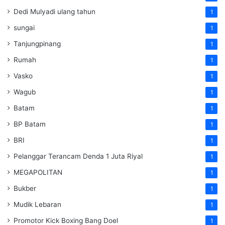
Dedi Mulyadi ulang tahun
1
sungai
1
Tanjungpinang
1
Rumah
1
Vasko
1
Wagub
1
Batam
1
BP Batam
1
BRI
1
Pelanggar Terancam Denda 1 Juta Riyal
1
MEGAPOLITAN
1
Bukber
1
Mudik Lebaran
1
Promotor Kick Boxing Bang Doel
1