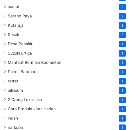
sumut
2
Serang Raya
2
Kutaraja
2
Sosok
2
Desa Penakir
1
Suzuki Ertiga
1
Manfaat Bermain Badminton
1
Polres Batubara
1
retret
1
jalinsum
1
2 Orang Luka-luka
1
Cara Produktivitas Harian
1
indah
1
narkoba
1