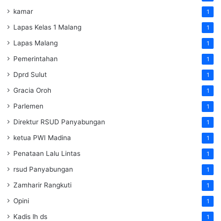
kamar
1
Lapas Kelas 1 Malang
1
Lapas Malang
1
Pemerintahan
1
Dprd Sulut
1
Gracia Oroh
1
Parlemen
1
Direktur RSUD Panyabungan
1
ketua PWI Madina
1
Penataan Lalu Lintas
1
rsud Panyabungan
1
Zamharir Rangkuti
1
Opini
1
Kadis lh ds
1