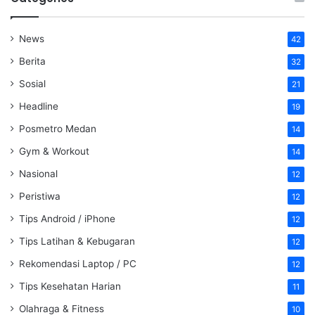
News
42
Berita
32
Sosial
21
Headline
19
Posmetro Medan
14
Gym & Workout
14
Nasional
12
Peristiwa
12
Tips Android / iPhone
12
Tips Latihan & Kebugaran
12
Rekomendasi Laptop / PC
12
Tips Kesehatan Harian
11
Olahraga & Fitness
10