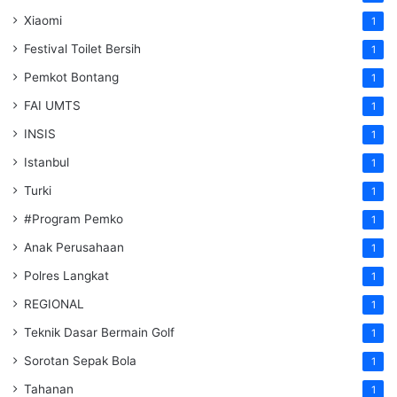
Xiaomi
1
Festival Toilet Bersih
1
Pemkot Bontang
1
FAI UMTS
1
INSIS
1
Istanbul
1
Turki
1
#Program Pemko
1
Anak Perusahaan
1
Polres Langkat
1
REGIONAL
1
Teknik Dasar Bermain Golf
1
Sorotan Sepak Bola
1
Tahanan
1