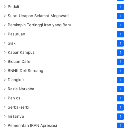
Peduli
1
Surat Ucapan Selamat Megawati
1
Pemimpin Tertinggi Iran yang Baru
1
Pasuruan
1
Siak
1
Kabar Kampus
1
Biduan Cafe
1
BNNK Deli Serdang
1
Diangkut
1
Razia Narkoba
1
Pan ds
1
Serba-serbi
1
Ini Isinya
1
Pemerintah IRAN Apresiasi
1