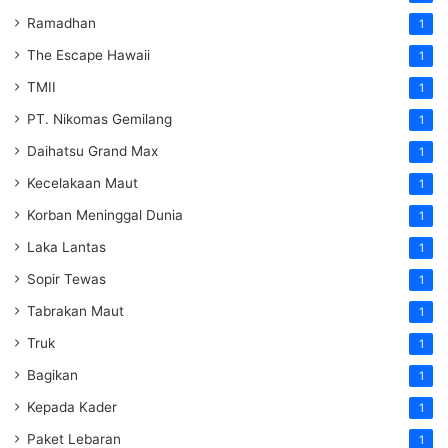
Ramadhan
1
The Escape Hawaii
1
TMII
1
PT. Nikomas Gemilang
1
Daihatsu Grand Max
1
Kecelakaan Maut
1
Korban Meninggal Dunia
1
Laka Lantas
1
Sopir Tewas
1
Tabrakan Maut
1
Truk
1
Bagikan
1
Kepada Kader
1
Paket Lebaran
1