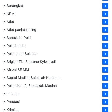
Berangkat
1
NPM
1
Atlet
1
Atlet panjat tebing
1
Bareskrim Polri
1
Pelatih atlet
1
Pelecehan Seksual
1
Brigjen TNI Saptono Syiwarudi
1
Afrizal SE MM
1
Bupati Madina Saipullah Nasution
1
Pelantikan Pj Sekdakab Madina
1
hiburan
1
Prestasi
1
Kriminal
1