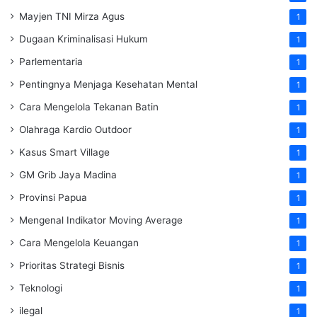
Mayjen TNI Mirza Agus
1
Dugaan Kriminalisasi Hukum
1
Parlementaria
1
Pentingnya Menjaga Kesehatan Mental
1
Cara Mengelola Tekanan Batin
1
Olahraga Kardio Outdoor
1
Kasus Smart Village
1
GM Grib Jaya Madina
1
Provinsi Papua
1
Mengenal Indikator Moving Average
1
Cara Mengelola Keuangan
1
Prioritas Strategi Bisnis
1
Teknologi
1
ilegal
1