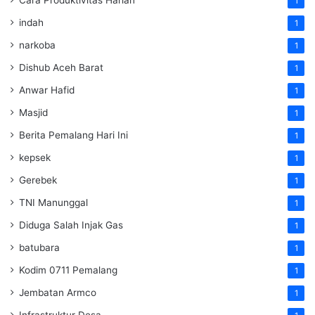
1
indah
1
narkoba
1
Dishub Aceh Barat
1
Anwar Hafid
1
Masjid
1
Berita Pemalang Hari Ini
1
kepsek
1
Gerebek
1
TNI Manunggal
1
Diduga Salah Injak Gas
1
batubara
1
Kodim 0711 Pemalang
1
Jembatan Armco
1
Infrastruktur Desa