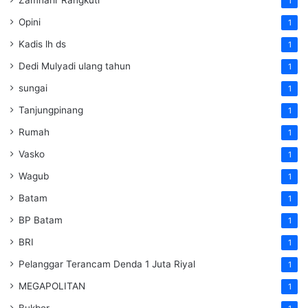
1
Opini
1
Kadis lh ds
1
Dedi Mulyadi ulang tahun
1
sungai
1
Tanjungpinang
1
Rumah
1
Vasko
1
Wagub
1
Batam
1
BP Batam
1
BRI
1
Pelanggar Terancam Denda 1 Juta Riyal
1
MEGAPOLITAN
1
Bukber