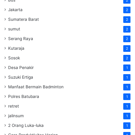
2
Jakarta
2
Sumatera Barat
2
sumut
2
Serang Raya
2
Kutaraja
2
Sosok
2
Desa Penakir
1
Suzuki Ertiga
1
Manfaat Bermain Badminton
1
Polres Batubara
1
retret
1
jalinsum
1
2 Orang Luka-luka
1
Cara Produktivitas Harian