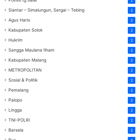
2
Siantar – Simalungun, Sergai – Tebing
2
Agus Haris
2
Kabupaten Solok
2
Hukrim
2
Sangga Maulana Ilham
2
Kabupaten Malang
2
METROPOLITAN
2
Sosial & Politik
2
Pemalang
2
Palopo
2
Lingga
2
TNI-POLRI
2
Barsela
2
Bus