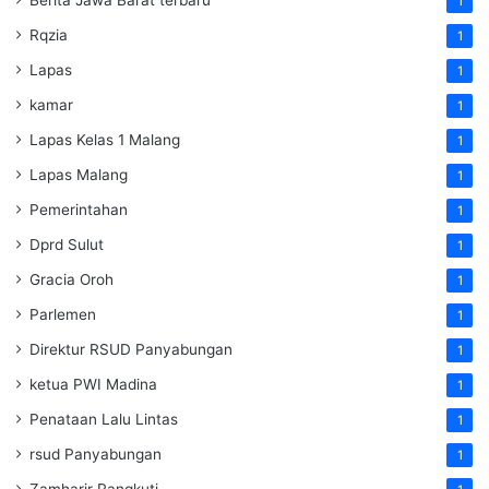
1
Rqzia
1
Lapas
1
kamar
1
Lapas Kelas 1 Malang
1
Lapas Malang
1
Pemerintahan
1
Dprd Sulut
1
Gracia Oroh
1
Parlemen
1
Direktur RSUD Panyabungan
1
ketua PWI Madina
1
Penataan Lalu Lintas
1
rsud Panyabungan
1
Zamharir Rangkuti