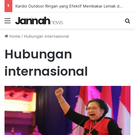
Kardio Outdoor Ringan yang Efektif Membakar Lemak dan Menyegarkan Tubuh Anda
Menu
Se
Home
/
Hubungan internasional
Hubungan
internasional