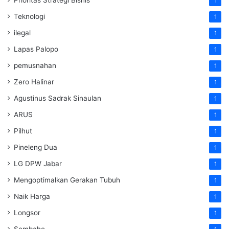
1
Teknologi
1
ilegal
1
Lapas Palopo
1
pemusnahan
1
Zero Halinar
1
Agustinus Sadrak Sinaulan
1
ARUS
1
Pilhut
1
Pineleng Dua
1
LG DPW Jabar
1
Mengoptimalkan Gerakan Tubuh
1
Naik Harga
1
Longsor
1
Sembahe