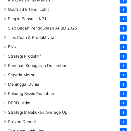
1
Godfried Effendi Lubis
1
Pimpin Pansus LKPJ
1
Siap Bedah Penggunaan APBD 2025
1
Tips Cuan & Produktivitas
1
BNN
1
Strategi Produktif
1
Panduan Kebugaran Desember
1
Sepeda Motor
1
Meninggal Dunia
1
Peluang Bisnis Rumahan
1
DPRD Jatim
1
Strategi Melakukan Average Up
1
Steven Dandel
1
Tertibkan Jukir Liar