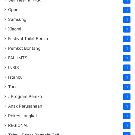
1
Oppo
1
Samsung
1
Xiaomi
1
Festival Toilet Bersih
1
Pemkot Bontang
1
FAI UMTS
1
INSIS
1
Istanbul
1
Turki
1
#Program Pemko
1
Anak Perusahaan
1
Polres Langkat
1
REGIONAL
1
Teknik Dasar Bermain Golf