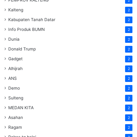
2
Kalteng
2
Kabupaten Tanah Datar
2
Info Produk BUMN
2
Dunia
2
Donald Trump
2
Gadget
2
Alhijrah
2
ANS
2
Demo
2
Sulteng
2
MEDAN KITA
2
Asahan
2
Ragam
2
Polres tg balai