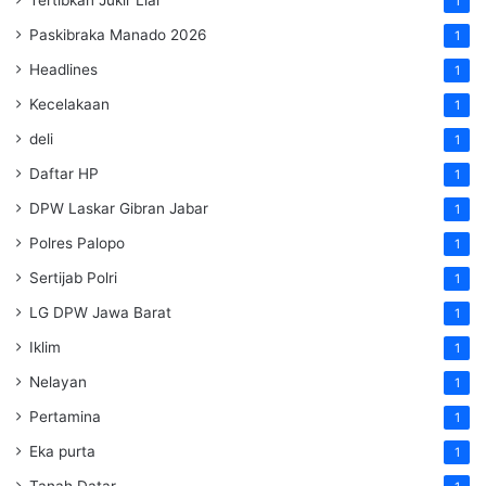
1
Paskibraka Manado 2026
1
Headlines
1
Kecelakaan
1
deli
1
Daftar HP
1
DPW Laskar Gibran Jabar
1
Polres Palopo
1
Sertijab Polri
1
LG DPW Jawa Barat
1
Iklim
1
Nelayan
1
Pertamina
1
Eka purta
1
Tanah Datar