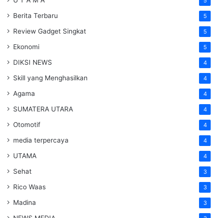
5
Berita Terbaru
5
Review Gadget Singkat
5
Ekonomi
5
DIKSI NEWS
4
Skill yang Menghasilkan
4
Agama
4
SUMATERA UTARA
4
Otomotif
4
media terpercaya
4
UTAMA
4
Sehat
3
Rico Waas
3
Madina
3
NEWS MEDIA