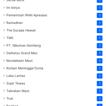
1
Ini Isinya
1
Pemerintah IRAN Apresiasi
1
Ramadhan
1
The Escape Hawaii
1
TMII
1
PT. Nikomas Gemilang
1
Daihatsu Grand Max
1
Kecelakaan Maut
1
Korban Meninggal Dunia
1
Laka Lantas
1
Sopir Tewas
1
Tabrakan Maut
1
Truk
1
Bagikan