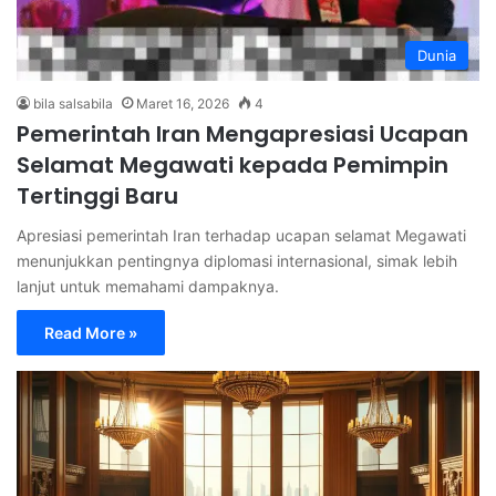
Dunia
bila salsabila
Maret 16, 2026
4
Pemerintah Iran Mengapresiasi Ucapan
Selamat Megawati kepada Pemimpin
Tertinggi Baru
Apresiasi pemerintah Iran terhadap ucapan selamat Megawati
menunjukkan pentingnya diplomasi internasional, simak lebih
lanjut untuk memahami dampaknya.
Read More »