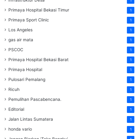
1
Primaya Hospital Bekasi Timur
1
Primaya Sport Clinic
1
Los Angeles
1
gas air mata
1
PSCOC
1
Primaya Hospital Bekasi Barat
1
Primaya Hospital
1
Pulosari Pemalang
1
Ricuh
1
Pemulihan Pascabencana.
1
Editorial
1
Jalan Lintas Sumatera
1
honda vario
1
Jangan Biarkan 'Toke Bangku'