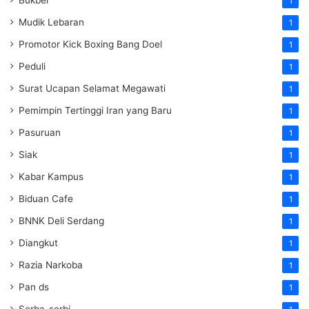
1
Mudik Lebaran
1
Promotor Kick Boxing Bang Doel
1
Peduli
1
Surat Ucapan Selamat Megawati
1
Pemimpin Tertinggi Iran yang Baru
1
Pasuruan
1
Siak
1
Kabar Kampus
1
Biduan Cafe
1
BNNK Deli Serdang
1
Diangkut
1
Razia Narkoba
1
Pan ds
1
Serba-serbi