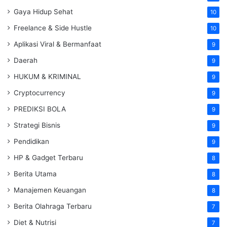
Gaya Hidup Sehat
10
Freelance & Side Hustle
10
Aplikasi Viral & Bermanfaat
9
Daerah
9
HUKUM & KRIMINAL
9
Cryptocurrency
9
PREDIKSI BOLA
9
Strategi Bisnis
9
Pendidikan
9
HP & Gadget Terbaru
8
Berita Utama
8
Manajemen Keuangan
8
Berita Olahraga Terbaru
7
Diet & Nutrisi
7