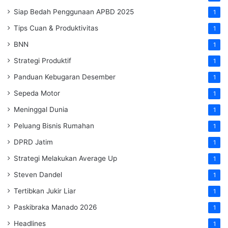
Siap Bedah Penggunaan APBD 2025
1
Tips Cuan & Produktivitas
1
BNN
1
Strategi Produktif
1
Panduan Kebugaran Desember
1
Sepeda Motor
1
Meninggal Dunia
1
Peluang Bisnis Rumahan
1
DPRD Jatim
1
Strategi Melakukan Average Up
1
Steven Dandel
1
Tertibkan Jukir Liar
1
Paskibraka Manado 2026
1
Headlines
1