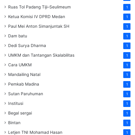
Ruas Tol Padang Tiji–Seulimeum
1
Ketua Komisi IV DPRD Medan
1
Paul Mei Anton Simanjuntak SH
1
Dam batu
1
Dedi Surya Dharma
1
UMKM dan Tantangan Skalabilitas
1
Cara UMKM
1
Mandailing Natal
1
Pemkab Madina
1
Sutan Paruhuman
1
Institusi
1
Begal sergai
1
Bintan
1
Letjen TNI Mohamad Hasan
1