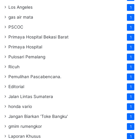
Los Angeles
1
gas air mata
1
PSCOC
1
Primaya Hospital Bekasi Barat
1
Primaya Hospital
1
Pulosari Pemalang
1
Ricuh
1
Pemulihan Pascabencana.
1
Editorial
1
Jalan Lintas Sumatera
1
honda vario
1
Jangan Biarkan 'Toke Bangku'
1
gmim rumengkor
1
Laporan Khusus
1