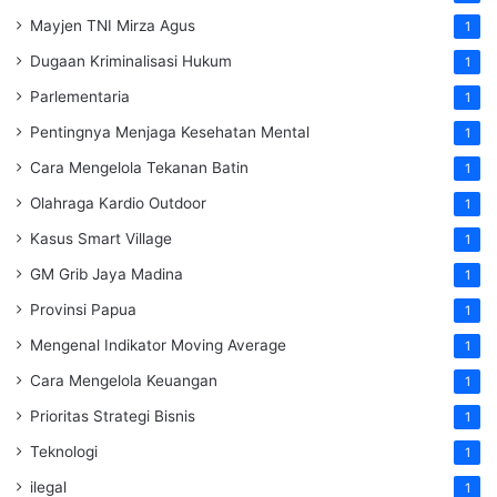
Mayjen TNI Mirza Agus
1
Dugaan Kriminalisasi Hukum
1
Parlementaria
1
Pentingnya Menjaga Kesehatan Mental
1
Cara Mengelola Tekanan Batin
1
Olahraga Kardio Outdoor
1
Kasus Smart Village
1
GM Grib Jaya Madina
1
Provinsi Papua
1
Mengenal Indikator Moving Average
1
Cara Mengelola Keuangan
1
Prioritas Strategi Bisnis
1
Teknologi
1
ilegal
1