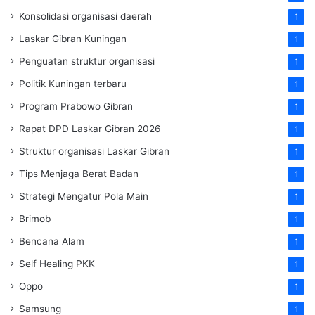
Konsolidasi organisasi daerah
1
Laskar Gibran Kuningan
1
Penguatan struktur organisasi
1
Politik Kuningan terbaru
1
Program Prabowo Gibran
1
Rapat DPD Laskar Gibran 2026
1
Struktur organisasi Laskar Gibran
1
Tips Menjaga Berat Badan
1
Strategi Mengatur Pola Main
1
Brimob
1
Bencana Alam
1
Self Healing PKK
1
Oppo
1
Samsung
1