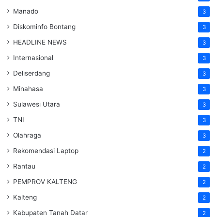
Manado
3
Diskominfo Bontang
3
HEADLINE NEWS
3
Internasional
3
Deliserdang
3
Minahasa
3
Sulawesi Utara
3
TNI
3
Olahraga
3
Rekomendasi Laptop
2
Rantau
2
PEMPROV KALTENG
2
Kalteng
2
Kabupaten Tanah Datar
2