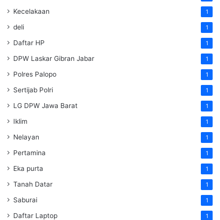
Kecelakaan
1
deli
1
Daftar HP
1
DPW Laskar Gibran Jabar
1
Polres Palopo
1
Sertijab Polri
1
LG DPW Jawa Barat
1
Iklim
1
Nelayan
1
Pertamina
1
Eka purta
1
Tanah Datar
1
Saburai
1
Daftar Laptop
1