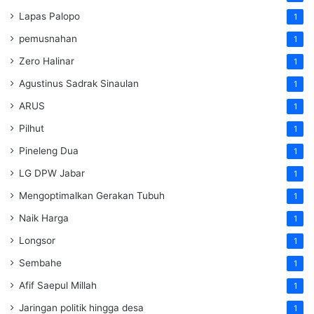
Lapas Palopo
1
pemusnahan
1
Zero Halinar
1
Agustinus Sadrak Sinaulan
1
ARUS
1
Pilhut
1
Pineleng Dua
1
LG DPW Jabar
1
Mengoptimalkan Gerakan Tubuh
1
Naik Harga
1
Longsor
1
Sembahe
1
Afif Saepul Millah
1
Jaringan politik hingga desa
1