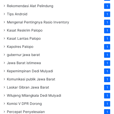
Rekomendasi Alat Pelindung
1
Tips Android
1
Mengenal Pentingnya Rasio Inventory
1
Kasat Reskrim Palopo
1
Kasat Lantas Palopo
1
Kapolres Palopo
1
gubernur jawa barat
1
Jawa Barat istimewa
1
Kepemimpinan Dedi Mulyadi
1
Komunikasi publik Jawa Barat
1
Laskar Gibran Jawa Barat
1
Wilujeng Milangkala Dedi Mulyadi
1
Komisi V DPR Dorong
1
Percepat Penyelesaian
1