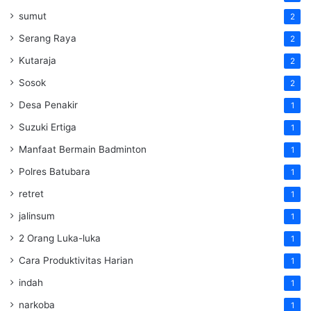
sumut
2
Serang Raya
2
Kutaraja
2
Sosok
2
Desa Penakir
1
Suzuki Ertiga
1
Manfaat Bermain Badminton
1
Polres Batubara
1
retret
1
jalinsum
1
2 Orang Luka-luka
1
Cara Produktivitas Harian
1
indah
1
narkoba
1