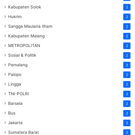
Kabupaten Solok
2
Hukrim
2
Sangga Maulana Ilham
2
Kabupaten Malang
2
METROPOLITAN
2
Sosial & Politik
2
Pemalang
2
Palopo
2
Lingga
2
TNI-POLRI
2
Barsela
2
Bus
2
Jakarta
2
Sumatera Barat
2