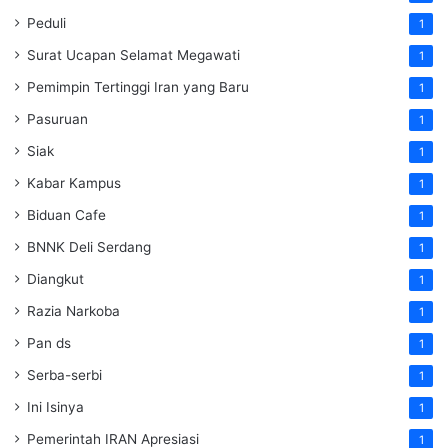
Peduli
1
Surat Ucapan Selamat Megawati
1
Pemimpin Tertinggi Iran yang Baru
1
Pasuruan
1
Siak
1
Kabar Kampus
1
Biduan Cafe
1
BNNK Deli Serdang
1
Diangkut
1
Razia Narkoba
1
Pan ds
1
Serba-serbi
1
Ini Isinya
1
Pemerintah IRAN Apresiasi
1