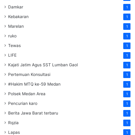
Damkar
1
Kebakaran
1
Marelan
1
ruko
1
Tewas
1
LIFE
1
Kajati Jatim Agus SST Lumban Gaol
1
Pertemuan Konsultasi
1
#Hakim MTQ ke-59 Medan
1
Polsek Medan Area
1
Pencurian karo
1
Berita Jawa Barat terbaru
1
Rqzia
1
Lapas
1