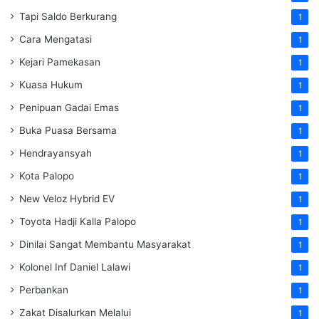
Tapi Saldo Berkurang
1
Cara Mengatasi
1
Kejari Pamekasan
1
Kuasa Hukum
1
Penipuan Gadai Emas
1
Buka Puasa Bersama
1
Hendrayansyah
1
Kota Palopo
1
New Veloz Hybrid EV
1
Toyota Hadji Kalla Palopo
1
Dinilai Sangat Membantu Masyarakat
1
Kolonel Inf Daniel Lalawi
1
Perbankan
1
Zakat Disalurkan Melalui
1