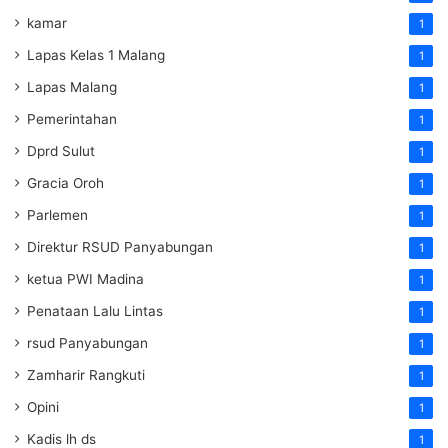
kamar
1
Lapas Kelas 1 Malang
1
Lapas Malang
1
Pemerintahan
1
Dprd Sulut
1
Gracia Oroh
1
Parlemen
1
Direktur RSUD Panyabungan
1
ketua PWI Madina
1
Penataan Lalu Lintas
1
rsud Panyabungan
1
Zamharir Rangkuti
1
Opini
1
Kadis lh ds
1