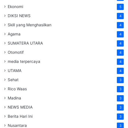
Ekonomi
5
DIKSI NEWS
4
Skill yang Menghasilkan
4
Agama
4
SUMATERA UTARA
4
Otomotif
4
media terpercaya
4
UTAMA
4
Sehat
3
Rico Waas
3
Madina
3
NEWS MEDIA
3
Berita Hari Ini
3
Nusantara
3