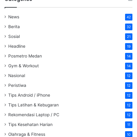
News
42
Berita
32
Sosial
21
Headline
19
Posmetro Medan
14
Gym & Workout
14
Nasional
12
Peristiwa
12
Tips Android / iPhone
12
Tips Latihan & Kebugaran
12
Rekomendasi Laptop / PC
12
Tips Kesehatan Harian
11
Olahraga & Fitness
10