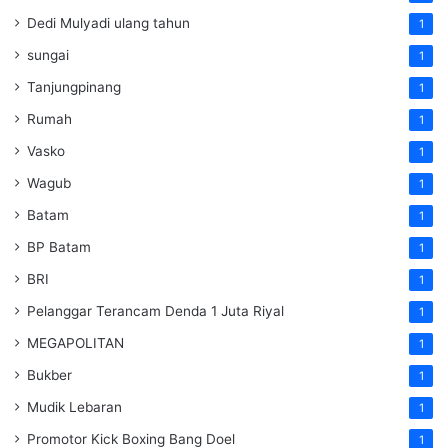
Dedi Mulyadi ulang tahun
1
sungai
1
Tanjungpinang
1
Rumah
1
Vasko
1
Wagub
1
Batam
1
BP Batam
1
BRI
1
Pelanggar Terancam Denda 1 Juta Riyal
1
MEGAPOLITAN
1
Bukber
1
Mudik Lebaran
1
Promotor Kick Boxing Bang Doel
1