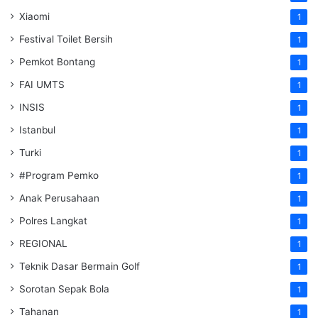
Xiaomi
1
Festival Toilet Bersih
1
Pemkot Bontang
1
FAI UMTS
1
INSIS
1
Istanbul
1
Turki
1
#Program Pemko
1
Anak Perusahaan
1
Polres Langkat
1
REGIONAL
1
Teknik Dasar Bermain Golf
1
Sorotan Sepak Bola
1
Tahanan
1