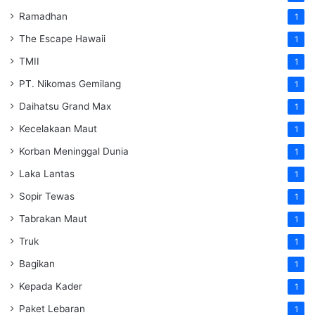
Ramadhan
1
The Escape Hawaii
1
TMII
1
PT. Nikomas Gemilang
1
Daihatsu Grand Max
1
Kecelakaan Maut
1
Korban Meninggal Dunia
1
Laka Lantas
1
Sopir Tewas
1
Tabrakan Maut
1
Truk
1
Bagikan
1
Kepada Kader
1
Paket Lebaran
1