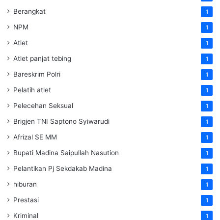
Berangkat
1
NPM
1
Atlet
1
Atlet panjat tebing
1
Bareskrim Polri
1
Pelatih atlet
1
Pelecehan Seksual
1
Brigjen TNI Saptono Syiwarudi
1
Afrizal SE MM
1
Bupati Madina Saipullah Nasution
1
Pelantikan Pj Sekdakab Madina
1
hiburan
1
Prestasi
1
Kriminal
1