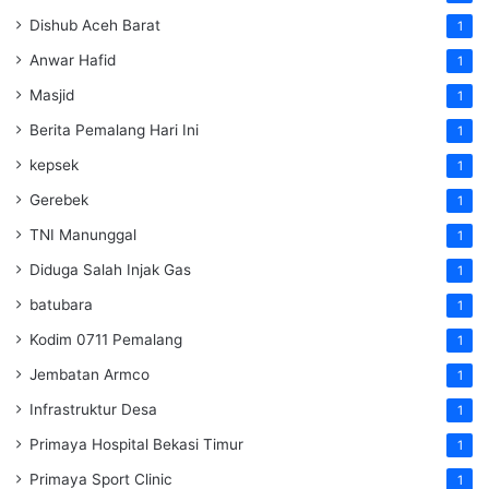
Dishub Aceh Barat
1
Anwar Hafid
1
Masjid
1
Berita Pemalang Hari Ini
1
kepsek
1
Gerebek
1
TNI Manunggal
1
Diduga Salah Injak Gas
1
batubara
1
Kodim 0711 Pemalang
1
Jembatan Armco
1
Infrastruktur Desa
1
Primaya Hospital Bekasi Timur
1
Primaya Sport Clinic
1