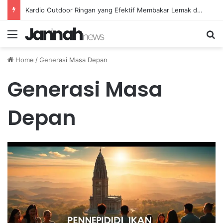
Kardio Outdoor Ringan yang Efektif Membakar Lemak dan Menyegarkan Tubuh Anda
Menu
Se
Home
/
Generasi Masa Depan
Generasi Masa
Depan