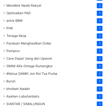
Mendikte Nasib Rakyat
1
Optimalkan PAD
1
antre BBM
1
PHK
1
Tenaga Kerja
1
Panduan Menghasilkan Dollar
1
Pemprov
1
Cara Dapat Uang dari Upwork
1
GMIM Alfa-Omega Rumengkor
1
#Ketua GAMKI Jon Roi Tua Purba
1
Buruh
1
khotbah ibadah
1
Asahan-Labuhanbatu
1
SIANTAR / SIMALUNGUN
1