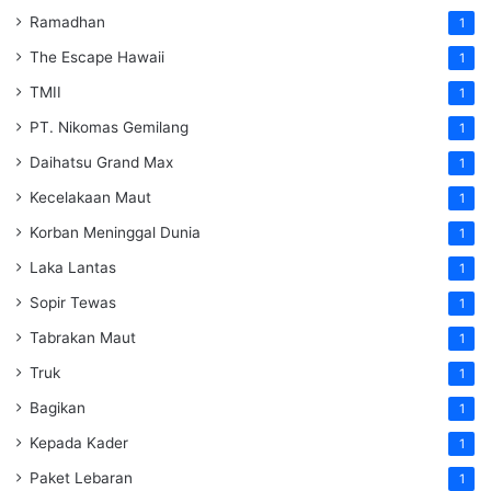
Ramadhan
1
The Escape Hawaii
1
TMII
1
PT. Nikomas Gemilang
1
Daihatsu Grand Max
1
Kecelakaan Maut
1
Korban Meninggal Dunia
1
Laka Lantas
1
Sopir Tewas
1
Tabrakan Maut
1
Truk
1
Bagikan
1
Kepada Kader
1
Paket Lebaran
1