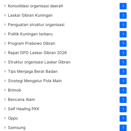
Konsolidasi organisasi daerah
1
Laskar Gibran Kuningan
1
Penguatan struktur organisasi
1
Politik Kuningan terbaru
1
Program Prabowo Gibran
1
Rapat DPD Laskar Gibran 2026
1
Struktur organisasi Laskar Gibran
1
Tips Menjaga Berat Badan
1
Strategi Mengatur Pola Main
1
Brimob
1
Bencana Alam
1
Self Healing PKK
1
Oppo
1
Samsung
1