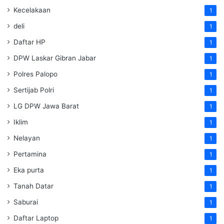
Kecelakaan
1
deli
1
Daftar HP
1
DPW Laskar Gibran Jabar
1
Polres Palopo
1
Sertijab Polri
1
LG DPW Jawa Barat
1
Iklim
1
Nelayan
1
Pertamina
1
Eka purta
1
Tanah Datar
1
Saburai
1
Daftar Laptop
1