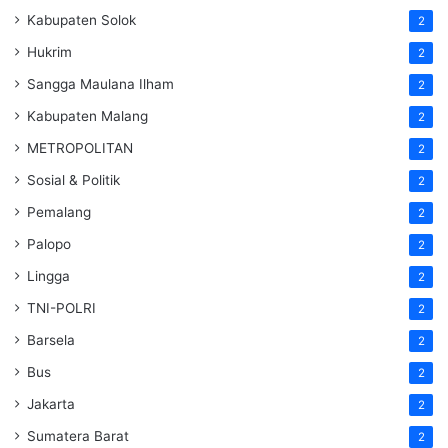
Kabupaten Solok
2
Hukrim
2
Sangga Maulana Ilham
2
Kabupaten Malang
2
METROPOLITAN
2
Sosial & Politik
2
Pemalang
2
Palopo
2
Lingga
2
TNI-POLRI
2
Barsela
2
Bus
2
Jakarta
2
Sumatera Barat
2