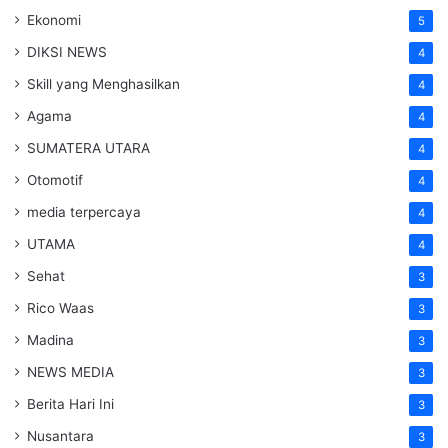
Ekonomi
5
DIKSI NEWS
4
Skill yang Menghasilkan
4
Agama
4
SUMATERA UTARA
4
Otomotif
4
media terpercaya
4
UTAMA
4
Sehat
3
Rico Waas
3
Madina
3
NEWS MEDIA
3
Berita Hari Ini
3
Nusantara
3