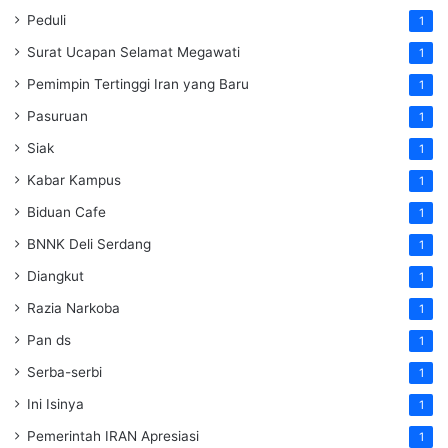
Peduli
1
Surat Ucapan Selamat Megawati
1
Pemimpin Tertinggi Iran yang Baru
1
Pasuruan
1
Siak
1
Kabar Kampus
1
Biduan Cafe
1
BNNK Deli Serdang
1
Diangkut
1
Razia Narkoba
1
Pan ds
1
Serba-serbi
1
Ini Isinya
1
Pemerintah IRAN Apresiasi
1