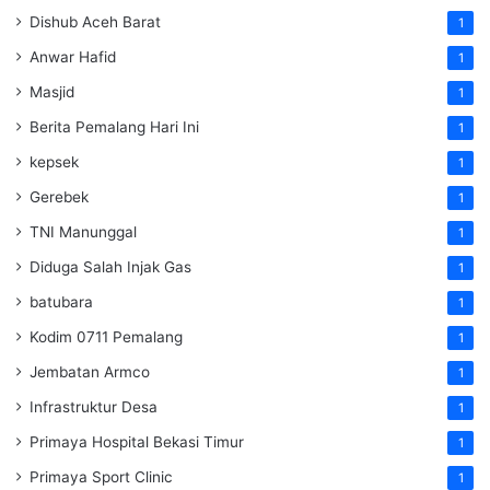
Dishub Aceh Barat
1
Anwar Hafid
1
Masjid
1
Berita Pemalang Hari Ini
1
kepsek
1
Gerebek
1
TNI Manunggal
1
Diduga Salah Injak Gas
1
batubara
1
Kodim 0711 Pemalang
1
Jembatan Armco
1
Infrastruktur Desa
1
Primaya Hospital Bekasi Timur
1
Primaya Sport Clinic
1