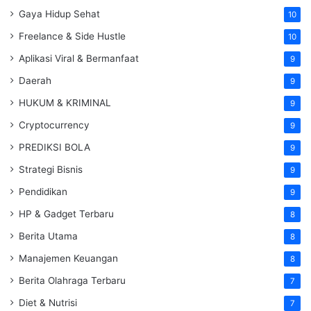
Gaya Hidup Sehat
10
Freelance & Side Hustle
10
Aplikasi Viral & Bermanfaat
9
Daerah
9
HUKUM & KRIMINAL
9
Cryptocurrency
9
PREDIKSI BOLA
9
Strategi Bisnis
9
Pendidikan
9
HP & Gadget Terbaru
8
Berita Utama
8
Manajemen Keuangan
8
Berita Olahraga Terbaru
7
Diet & Nutrisi
7