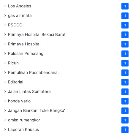
Los Angeles
1
gas air mata
1
PSCOC
1
Primaya Hospital Bekasi Barat
1
Primaya Hospital
1
Pulosari Pemalang
1
Ricuh
1
Pemulihan Pascabencana.
1
Editorial
1
Jalan Lintas Sumatera
1
honda vario
1
Jangan Biarkan 'Toke Bangku'
1
gmim rumengkor
1
Laporan Khusus
1