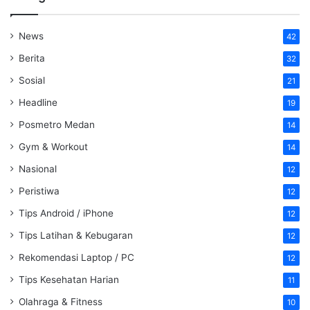
News
42
Berita
32
Sosial
21
Headline
19
Posmetro Medan
14
Gym & Workout
14
Nasional
12
Peristiwa
12
Tips Android / iPhone
12
Tips Latihan & Kebugaran
12
Rekomendasi Laptop / PC
12
Tips Kesehatan Harian
11
Olahraga & Fitness
10