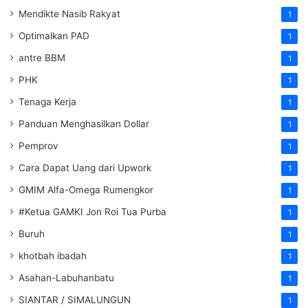
Mendikte Nasib Rakyat
1
Optimalkan PAD
1
antre BBM
1
PHK
1
Tenaga Kerja
1
Panduan Menghasilkan Dollar
1
Pemprov
1
Cara Dapat Uang dari Upwork
1
GMIM Alfa-Omega Rumengkor
1
#Ketua GAMKI Jon Roi Tua Purba
1
Buruh
1
khotbah ibadah
1
Asahan-Labuhanbatu
1
SIANTAR / SIMALUNGUN
1