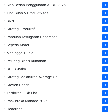
Siap Bedah Penggunaan APBD 2025
1
Tips Cuan & Produktivitas
1
BNN
1
Strategi Produktif
1
Panduan Kebugaran Desember
1
Sepeda Motor
1
Meninggal Dunia
1
Peluang Bisnis Rumahan
1
DPRD Jatim
1
Strategi Melakukan Average Up
1
Steven Dandel
1
Tertibkan Jukir Liar
1
Paskibraka Manado 2026
1
Headlines
1