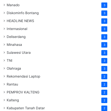
Manado
3
Diskominfo Bontang
3
HEADLINE NEWS
3
Internasional
3
Deliserdang
3
Minahasa
3
Sulawesi Utara
3
TNI
3
Olahraga
3
Rekomendasi Laptop
2
Rantau
2
PEMPROV KALTENG
2
Kalteng
2
Kabupaten Tanah Datar
2