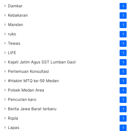
Damkar
1
Kebakaran
1
Marelan
1
ruko
1
Tewas
1
LIFE
1
Kajati Jatim Agus SST Lumban Gaol
1
Pertemuan Konsultasi
1
#Hakim MTQ ke-59 Medan
1
Polsek Medan Area
1
Pencurian karo
1
Berita Jawa Barat terbaru
1
Rqzia
1
Lapas
1