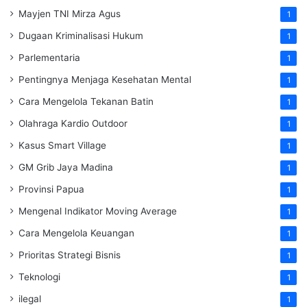
Mayjen TNI Mirza Agus
1
Dugaan Kriminalisasi Hukum
1
Parlementaria
1
Pentingnya Menjaga Kesehatan Mental
1
Cara Mengelola Tekanan Batin
1
Olahraga Kardio Outdoor
1
Kasus Smart Village
1
GM Grib Jaya Madina
1
Provinsi Papua
1
Mengenal Indikator Moving Average
1
Cara Mengelola Keuangan
1
Prioritas Strategi Bisnis
1
Teknologi
1
ilegal
1