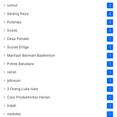
sumut
2
Serang Raya
2
Kutaraja
2
Sosok
2
Desa Penakir
1
Suzuki Ertiga
1
Manfaat Bermain Badminton
1
Polres Batubara
1
retret
1
jalinsum
1
2 Orang Luka-luka
1
Cara Produktivitas Harian
1
indah
1
narkoba
1