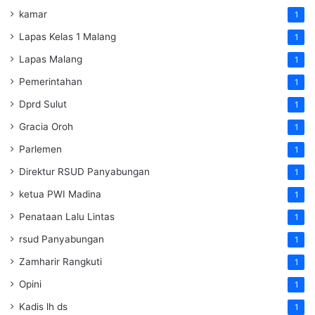
kamar
1
Lapas Kelas 1 Malang
1
Lapas Malang
1
Pemerintahan
1
Dprd Sulut
1
Gracia Oroh
1
Parlemen
1
Direktur RSUD Panyabungan
1
ketua PWI Madina
1
Penataan Lalu Lintas
1
rsud Panyabungan
1
Zamharir Rangkuti
1
Opini
1
Kadis lh ds
1