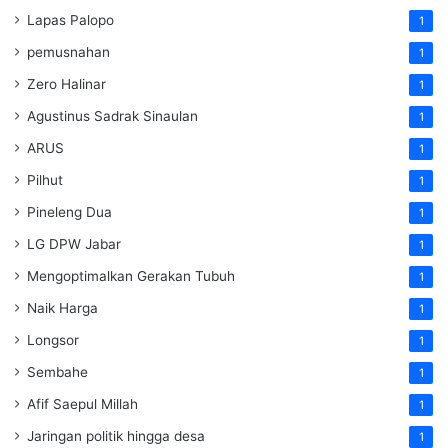
Lapas Palopo
1
pemusnahan
1
Zero Halinar
1
Agustinus Sadrak Sinaulan
1
ARUS
1
Pilhut
1
Pineleng Dua
1
LG DPW Jabar
1
Mengoptimalkan Gerakan Tubuh
1
Naik Harga
1
Longsor
1
Sembahe
1
Afif Saepul Millah
1
Jaringan politik hingga desa
1