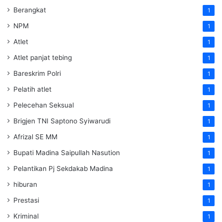
Berangkat
1
NPM
1
Atlet
1
Atlet panjat tebing
1
Bareskrim Polri
1
Pelatih atlet
1
Pelecehan Seksual
1
Brigjen TNI Saptono Syiwarudi
1
Afrizal SE MM
1
Bupati Madina Saipullah Nasution
1
Pelantikan Pj Sekdakab Madina
1
hiburan
1
Prestasi
1
Kriminal
1