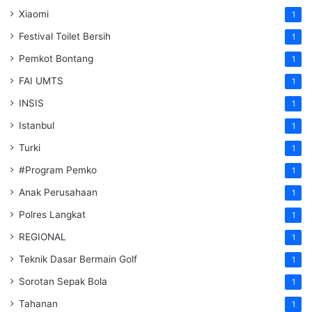
Xiaomi
1
Festival Toilet Bersih
1
Pemkot Bontang
1
FAI UMTS
1
INSIS
1
Istanbul
1
Turki
1
#Program Pemko
1
Anak Perusahaan
1
Polres Langkat
1
REGIONAL
1
Teknik Dasar Bermain Golf
1
Sorotan Sepak Bola
1
Tahanan
1