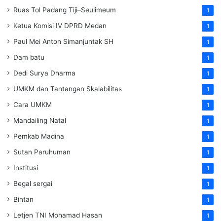
Ruas Tol Padang Tiji–Seulimeum
1
Ketua Komisi IV DPRD Medan
1
Paul Mei Anton Simanjuntak SH
1
Dam batu
1
Dedi Surya Dharma
1
UMKM dan Tantangan Skalabilitas
1
Cara UMKM
1
Mandailing Natal
1
Pemkab Madina
1
Sutan Paruhuman
1
Institusi
1
Begal sergai
1
Bintan
1
Letjen TNI Mohamad Hasan
1