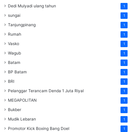
Dedi Mulyadi ulang tahun
1
sungai
1
Tanjungpinang
1
Rumah
1
Vasko
1
Wagub
1
Batam
1
BP Batam
1
BRI
1
Pelanggar Terancam Denda 1 Juta Riyal
1
MEGAPOLITAN
1
Bukber
1
Mudik Lebaran
1
Promotor Kick Boxing Bang Doel
1