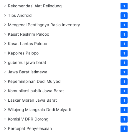
Rekomendasi Alat Pelindung
1
Tips Android
1
Mengenal Pentingnya Rasio Inventory
1
Kasat Reskrim Palopo
1
Kasat Lantas Palopo
1
Kapolres Palopo
1
gubernur jawa barat
1
Jawa Barat istimewa
1
Kepemimpinan Dedi Mulyadi
1
Komunikasi publik Jawa Barat
1
Laskar Gibran Jawa Barat
1
Wilujeng Milangkala Dedi Mulyadi
1
Komisi V DPR Dorong
1
Percepat Penyelesaian
1