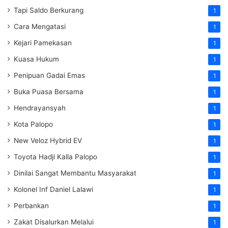
Tapi Saldo Berkurang
1
Cara Mengatasi
1
Kejari Pamekasan
1
Kuasa Hukum
1
Penipuan Gadai Emas
1
Buka Puasa Bersama
1
Hendrayansyah
1
Kota Palopo
1
New Veloz Hybrid EV
1
Toyota Hadji Kalla Palopo
1
Dinilai Sangat Membantu Masyarakat
1
Kolonel Inf Daniel Lalawi
1
Perbankan
1
Zakat Disalurkan Melalui
1