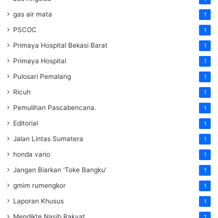
gas air mata
1
PSCOC
1
Primaya Hospital Bekasi Barat
1
Primaya Hospital
1
Pulosari Pemalang
1
Ricuh
1
Pemulihan Pascabencana.
1
Editorial
1
Jalan Lintas Sumatera
1
honda vario
1
Jangan Biarkan 'Toke Bangku'
1
gmim rumengkor
1
Laporan Khusus
1
Mendikte Nasib Rakyat
1