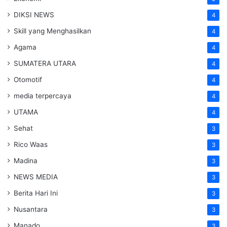
DIKSI NEWS
4
Skill yang Menghasilkan
4
Agama
4
SUMATERA UTARA
4
Otomotif
4
media terpercaya
4
UTAMA
4
Sehat
3
Rico Waas
3
Madina
3
NEWS MEDIA
3
Berita Hari Ini
3
Nusantara
3
Manado
3