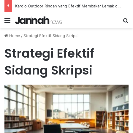
Kardio Outdoor Ringan yang Efektif Membakar Lemak dan Menyegarkan Tubuh Anda
Menu
Se
Home
/
Strategi Efektif Sidang Skripsi
Strategi Efektif
Sidang Skripsi