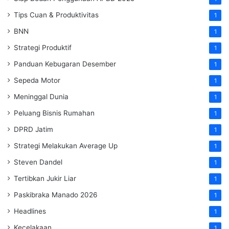
Tips Cuan & Produktivitas
1
BNN
1
Strategi Produktif
1
Panduan Kebugaran Desember
1
Sepeda Motor
1
Meninggal Dunia
1
Peluang Bisnis Rumahan
1
DPRD Jatim
1
Strategi Melakukan Average Up
1
Steven Dandel
1
Tertibkan Jukir Liar
1
Paskibraka Manado 2026
1
Headlines
1
Kecelakaan
1