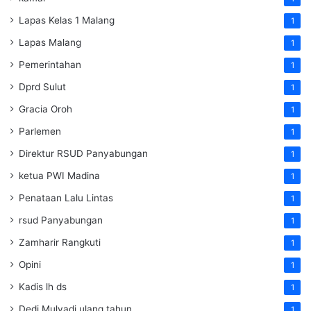
Lapas Kelas 1 Malang
1
Lapas Malang
1
Pemerintahan
1
Dprd Sulut
1
Gracia Oroh
1
Parlemen
1
Direktur RSUD Panyabungan
1
ketua PWI Madina
1
Penataan Lalu Lintas
1
rsud Panyabungan
1
Zamharir Rangkuti
1
Opini
1
Kadis lh ds
1
Dedi Mulyadi ulang tahun
1