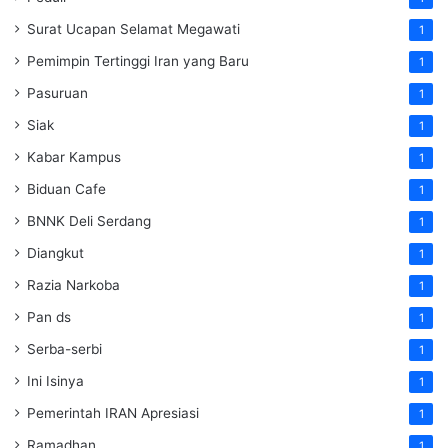
Surat Ucapan Selamat Megawati
1
Pemimpin Tertinggi Iran yang Baru
1
Pasuruan
1
Siak
1
Kabar Kampus
1
Biduan Cafe
1
BNNK Deli Serdang
1
Diangkut
1
Razia Narkoba
1
Pan ds
1
Serba-serbi
1
Ini Isinya
1
Pemerintah IRAN Apresiasi
1
Ramadhan
1