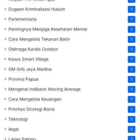
Dugaan Kriminalisasi Hukum
1
Parlementaria
1
Pentingnya Menjaga Kesehatan Mental
1
Cara Mengelola Tekanan Batin
1
Olahraga Kardio Outdoor
1
Kasus Smart Village
1
GM Grib Jaya Madina
1
Provinsi Papua
1
Mengenal Indikator Moving Average
1
Cara Mengelola Keuangan
1
Prioritas Strategi Bisnis
1
Teknologi
1
ilegal
1
Lapas Palopo
1