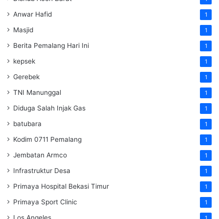
Anwar Hafid
1
Masjid
1
Berita Pemalang Hari Ini
1
kepsek
1
Gerebek
1
TNI Manunggal
1
Diduga Salah Injak Gas
1
batubara
1
Kodim 0711 Pemalang
1
Jembatan Armco
1
Infrastruktur Desa
1
Primaya Hospital Bekasi Timur
1
Primaya Sport Clinic
1
Los Angeles
1