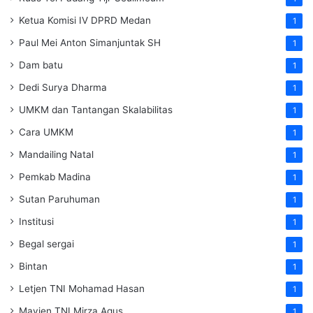
Ketua Komisi IV DPRD Medan
1
Paul Mei Anton Simanjuntak SH
1
Dam batu
1
Dedi Surya Dharma
1
UMKM dan Tantangan Skalabilitas
1
Cara UMKM
1
Mandailing Natal
1
Pemkab Madina
1
Sutan Paruhuman
1
Institusi
1
Begal sergai
1
Bintan
1
Letjen TNI Mohamad Hasan
1
Mayjen TNI Mirza Agus
1