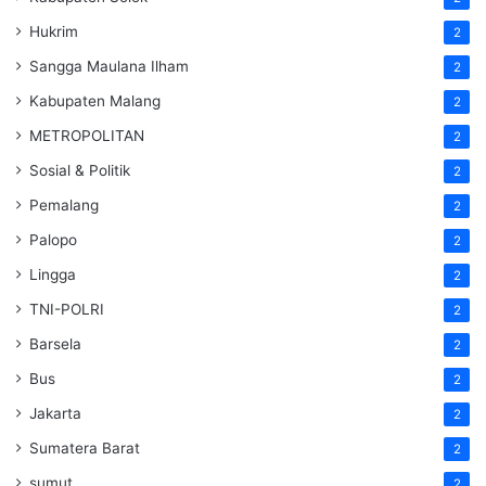
Hukrim
2
Sangga Maulana Ilham
2
Kabupaten Malang
2
METROPOLITAN
2
Sosial & Politik
2
Pemalang
2
Palopo
2
Lingga
2
TNI-POLRI
2
Barsela
2
Bus
2
Jakarta
2
Sumatera Barat
2
sumut
2