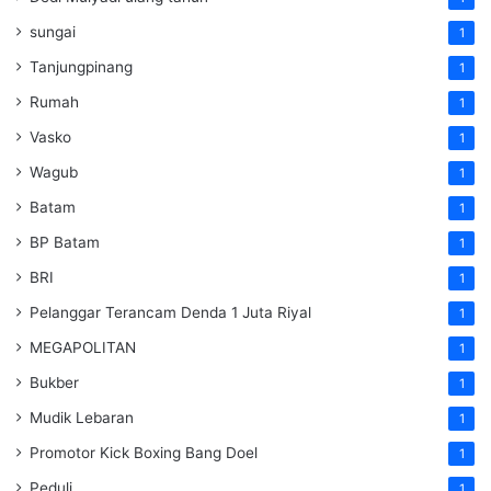
sungai
1
Tanjungpinang
1
Rumah
1
Vasko
1
Wagub
1
Batam
1
BP Batam
1
BRI
1
Pelanggar Terancam Denda 1 Juta Riyal
1
MEGAPOLITAN
1
Bukber
1
Mudik Lebaran
1
Promotor Kick Boxing Bang Doel
1
Peduli
1