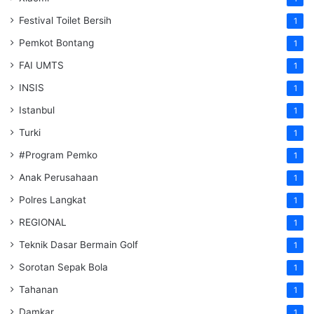
Festival Toilet Bersih
1
Pemkot Bontang
1
FAI UMTS
1
INSIS
1
Istanbul
1
Turki
1
#Program Pemko
1
Anak Perusahaan
1
Polres Langkat
1
REGIONAL
1
Teknik Dasar Bermain Golf
1
Sorotan Sepak Bola
1
Tahanan
1
Damkar
1