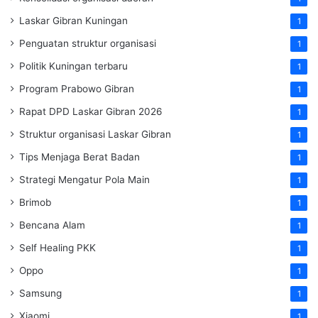
Laskar Gibran Kuningan
1
Penguatan struktur organisasi
1
Politik Kuningan terbaru
1
Program Prabowo Gibran
1
Rapat DPD Laskar Gibran 2026
1
Struktur organisasi Laskar Gibran
1
Tips Menjaga Berat Badan
1
Strategi Mengatur Pola Main
1
Brimob
1
Bencana Alam
1
Self Healing PKK
1
Oppo
1
Samsung
1
Xiaomi
1