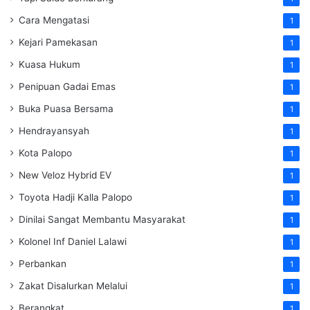
Cara Mengatasi
1
Kejari Pamekasan
1
Kuasa Hukum
1
Penipuan Gadai Emas
1
Buka Puasa Bersama
1
Hendrayansyah
1
Kota Palopo
1
New Veloz Hybrid EV
1
Toyota Hadji Kalla Palopo
1
Dinilai Sangat Membantu Masyarakat
1
Kolonel Inf Daniel Lalawi
1
Perbankan
1
Zakat Disalurkan Melalui
1
Berangkat
1