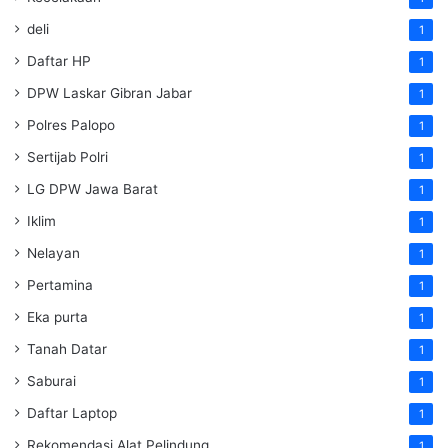
deli
1
Daftar HP
1
DPW Laskar Gibran Jabar
1
Polres Palopo
1
Sertijab Polri
1
LG DPW Jawa Barat
1
Iklim
1
Nelayan
1
Pertamina
1
Eka purta
1
Tanah Datar
1
Saburai
1
Daftar Laptop
1
Rekomendasi Alat Pelindung
1