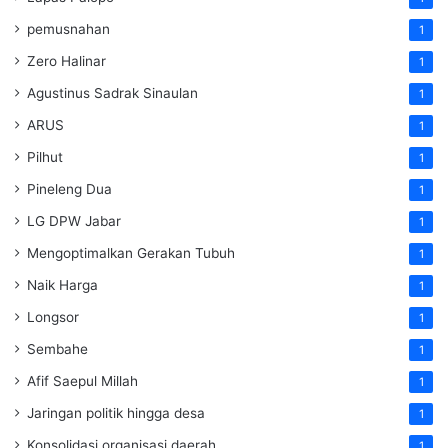
pemusnahan
1
Zero Halinar
1
Agustinus Sadrak Sinaulan
1
ARUS
1
Pilhut
1
Pineleng Dua
1
LG DPW Jabar
1
Mengoptimalkan Gerakan Tubuh
1
Naik Harga
1
Longsor
1
Sembahe
1
Afif Saepul Millah
1
Jaringan politik hingga desa
1
Konsolidasi organisasi daerah
1