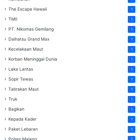
The Escape Hawaii
1
TMII
1
PT. Nikomas Gemilang
1
Daihatsu Grand Max
1
Kecelakaan Maut
1
Korban Meninggal Dunia
1
Laka Lantas
1
Sopir Tewas
1
Tabrakan Maut
1
Truk
1
Bagikan
1
Kepada Kader
1
Paket Lebaran
1
Polres Malang
1