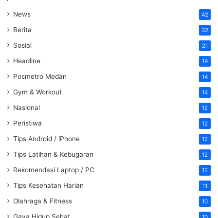
News
42
Berita
32
Sosial
21
Headline
19
Posmetro Medan
14
Gym & Workout
14
Nasional
12
Peristiwa
12
Tips Android / iPhone
12
Tips Latihan & Kebugaran
12
Rekomendasi Laptop / PC
12
Tips Kesehatan Harian
11
Olahraga & Fitness
10
Gaya Hidup Sehat
10