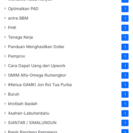
Optimalkan PAD
1
antre BBM
1
PHK
1
Tenaga Kerja
1
Panduan Menghasilkan Dollar
1
Pemprov
1
Cara Dapat Uang dari Upwork
1
GMIM Alfa-Omega Rumengkor
1
#Ketua GAMKI Jon Roi Tua Purba
1
Buruh
1
khotbah ibadah
1
Asahan-Labuhanbatu
1
SIANTAR / SIMALUNGUN
1
Banjir Bandang Pemalang
1