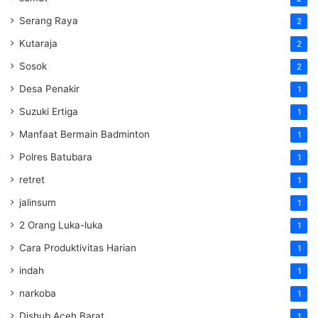
Serang Raya
2
Kutaraja
2
Sosok
2
Desa Penakir
1
Suzuki Ertiga
1
Manfaat Bermain Badminton
1
Polres Batubara
1
retret
1
jalinsum
1
2 Orang Luka-luka
1
Cara Produktivitas Harian
1
indah
1
narkoba
1
Dishub Aceh Barat
1