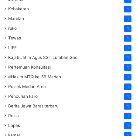
Kebakaran
1
Marelan
1
ruko
1
Tewas
1
LIFE
1
Kajati Jatim Agus SST Lumban Gaol
1
Pertemuan Konsultasi
1
#Hakim MTQ ke-59 Medan
1
Polsek Medan Area
1
Pencurian karo
1
Berita Jawa Barat terbaru
1
Rqzia
1
Lapas
1
kamar
1