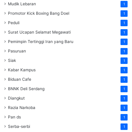
Mudik Lebaran
1
Promotor Kick Boxing Bang Doel
1
Peduli
1
Surat Ucapan Selamat Megawati
1
Pemimpin Tertinggi Iran yang Baru
1
Pasuruan
1
Siak
1
Kabar Kampus
1
Biduan Cafe
1
BNNK Deli Serdang
1
Diangkut
1
Razia Narkoba
1
Pan ds
1
Serba-serbi
1