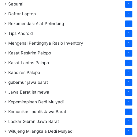
Saburai
1
Daftar Laptop
1
Rekomendasi Alat Pelindung
1
Tips Android
1
Mengenal Pentingnya Rasio Inventory
1
Kasat Reskrim Palopo
1
Kasat Lantas Palopo
1
Kapolres Palopo
1
gubernur jawa barat
1
Jawa Barat istimewa
1
Kepemimpinan Dedi Mulyadi
1
Komunikasi publik Jawa Barat
1
Laskar Gibran Jawa Barat
1
Wilujeng Milangkala Dedi Mulyadi
1