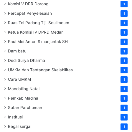
Komisi V DPR Dorong
1
Percepat Penyelesaian
1
Ruas Tol Padang Tiji–Seulimeum
1
Ketua Komisi IV DPRD Medan
1
Paul Mei Anton Simanjuntak SH
1
Dam batu
1
Dedi Surya Dharma
1
UMKM dan Tantangan Skalabilitas
1
Cara UMKM
1
Mandailing Natal
1
Pemkab Madina
1
Sutan Paruhuman
1
Institusi
1
Begal sergai
1