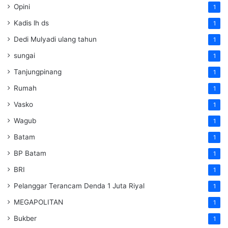
Opini
1
Kadis lh ds
1
Dedi Mulyadi ulang tahun
1
sungai
1
Tanjungpinang
1
Rumah
1
Vasko
1
Wagub
1
Batam
1
BP Batam
1
BRI
1
Pelanggar Terancam Denda 1 Juta Riyal
1
MEGAPOLITAN
1
Bukber
1