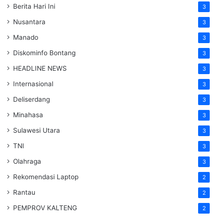
Berita Hari Ini
3
Nusantara
3
Manado
3
Diskominfo Bontang
3
HEADLINE NEWS
3
Internasional
3
Deliserdang
3
Minahasa
3
Sulawesi Utara
3
TNI
3
Olahraga
3
Rekomendasi Laptop
2
Rantau
2
PEMPROV KALTENG
2