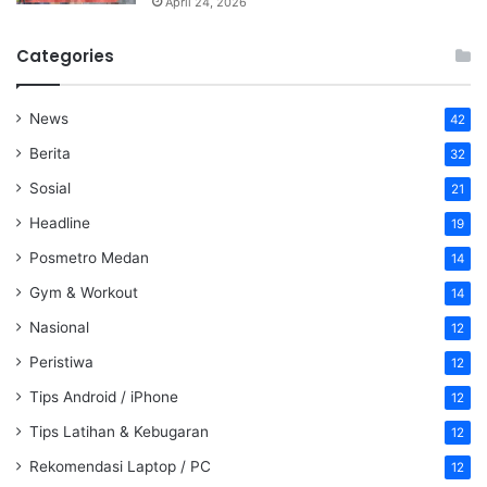
April 24, 2026
Categories
News
42
Berita
32
Sosial
21
Headline
19
Posmetro Medan
14
Gym & Workout
14
Nasional
12
Peristiwa
12
Tips Android / iPhone
12
Tips Latihan & Kebugaran
12
Rekomendasi Laptop / PC
12