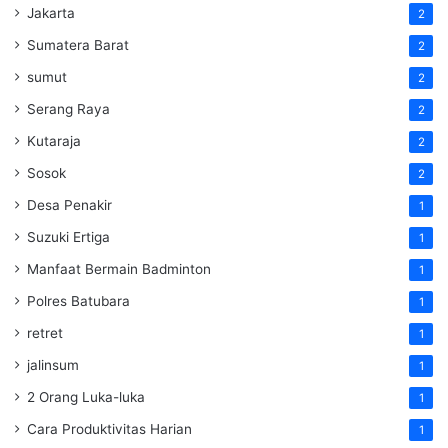
Jakarta
2
Sumatera Barat
2
sumut
2
Serang Raya
2
Kutaraja
2
Sosok
2
Desa Penakir
1
Suzuki Ertiga
1
Manfaat Bermain Badminton
1
Polres Batubara
1
retret
1
jalinsum
1
2 Orang Luka-luka
1
Cara Produktivitas Harian
1