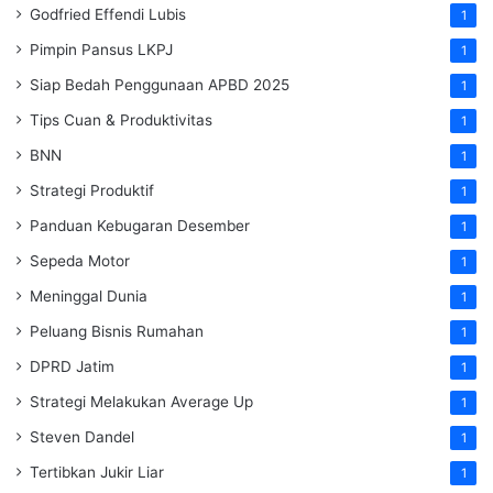
Godfried Effendi Lubis
1
Pimpin Pansus LKPJ
1
Siap Bedah Penggunaan APBD 2025
1
Tips Cuan & Produktivitas
1
BNN
1
Strategi Produktif
1
Panduan Kebugaran Desember
1
Sepeda Motor
1
Meninggal Dunia
1
Peluang Bisnis Rumahan
1
DPRD Jatim
1
Strategi Melakukan Average Up
1
Steven Dandel
1
Tertibkan Jukir Liar
1