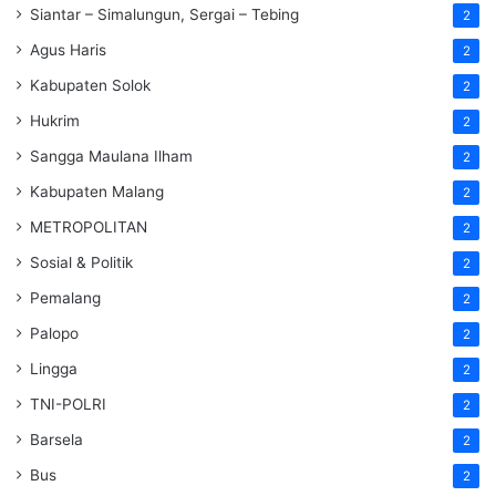
Siantar – Simalungun, Sergai – Tebing
2
Agus Haris
2
Kabupaten Solok
2
Hukrim
2
Sangga Maulana Ilham
2
Kabupaten Malang
2
METROPOLITAN
2
Sosial & Politik
2
Pemalang
2
Palopo
2
Lingga
2
TNI-POLRI
2
Barsela
2
Bus
2