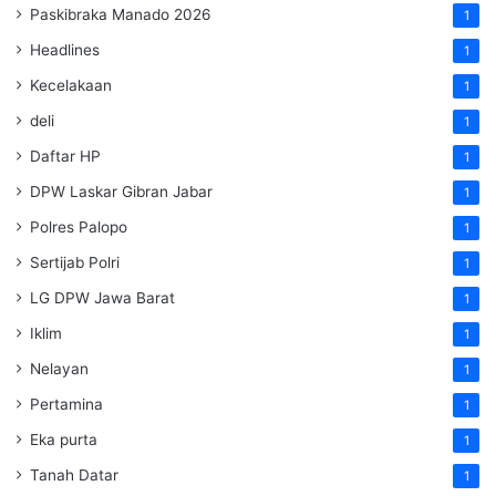
Paskibraka Manado 2026
1
Headlines
1
Kecelakaan
1
deli
1
Daftar HP
1
DPW Laskar Gibran Jabar
1
Polres Palopo
1
Sertijab Polri
1
LG DPW Jawa Barat
1
Iklim
1
Nelayan
1
Pertamina
1
Eka purta
1
Tanah Datar
1