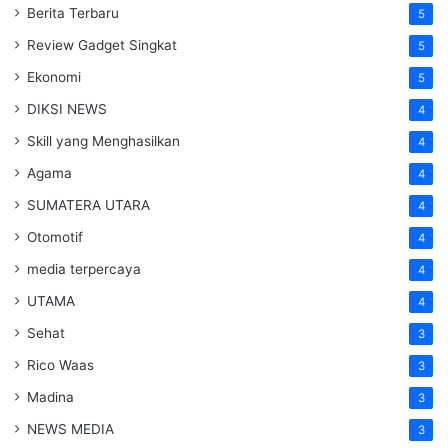
Berita Terbaru
5
Review Gadget Singkat
5
Ekonomi
5
DIKSI NEWS
4
Skill yang Menghasilkan
4
Agama
4
SUMATERA UTARA
4
Otomotif
4
media terpercaya
4
UTAMA
4
Sehat
3
Rico Waas
3
Madina
3
NEWS MEDIA
3