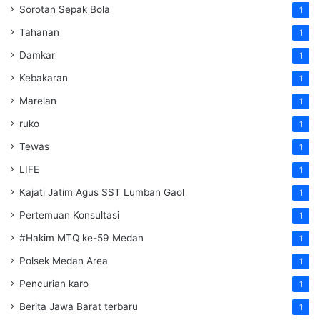
Sorotan Sepak Bola
1
Tahanan
1
Damkar
1
Kebakaran
1
Marelan
1
ruko
1
Tewas
1
LIFE
1
Kajati Jatim Agus SST Lumban Gaol
1
Pertemuan Konsultasi
1
#Hakim MTQ ke-59 Medan
1
Polsek Medan Area
1
Pencurian karo
1
Berita Jawa Barat terbaru
1