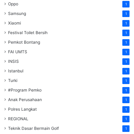
Oppo
1
Samsung
1
Xiaomi
1
Festival Toilet Bersih
1
Pemkot Bontang
1
FAI UMTS
1
INSIS
1
Istanbul
1
Turki
1
#Program Pemko
1
Anak Perusahaan
1
Polres Langkat
1
REGIONAL
1
Teknik Dasar Bermain Golf
1