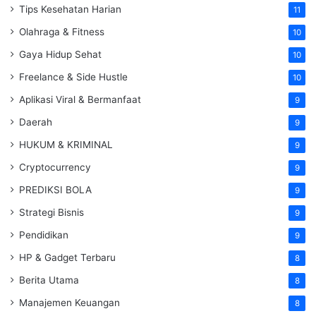
Tips Kesehatan Harian
11
Olahraga & Fitness
10
Gaya Hidup Sehat
10
Freelance & Side Hustle
10
Aplikasi Viral & Bermanfaat
9
Daerah
9
HUKUM & KRIMINAL
9
Cryptocurrency
9
PREDIKSI BOLA
9
Strategi Bisnis
9
Pendidikan
9
HP & Gadget Terbaru
8
Berita Utama
8
Manajemen Keuangan
8