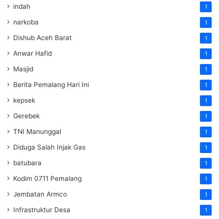
indah
1
narkoba
1
Dishub Aceh Barat
1
Anwar Hafid
1
Masjid
1
Berita Pemalang Hari Ini
1
kepsek
1
Gerebek
1
TNI Manunggal
1
Diduga Salah Injak Gas
1
batubara
1
Kodim 0711 Pemalang
1
Jembatan Armco
1
Infrastruktur Desa
1