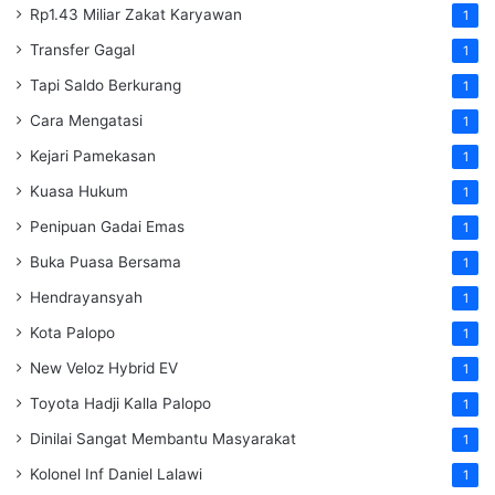
Rp1.43 Miliar Zakat Karyawan
1
Transfer Gagal
1
Tapi Saldo Berkurang
1
Cara Mengatasi
1
Kejari Pamekasan
1
Kuasa Hukum
1
Penipuan Gadai Emas
1
Buka Puasa Bersama
1
Hendrayansyah
1
Kota Palopo
1
New Veloz Hybrid EV
1
Toyota Hadji Kalla Palopo
1
Dinilai Sangat Membantu Masyarakat
1
Kolonel Inf Daniel Lalawi
1