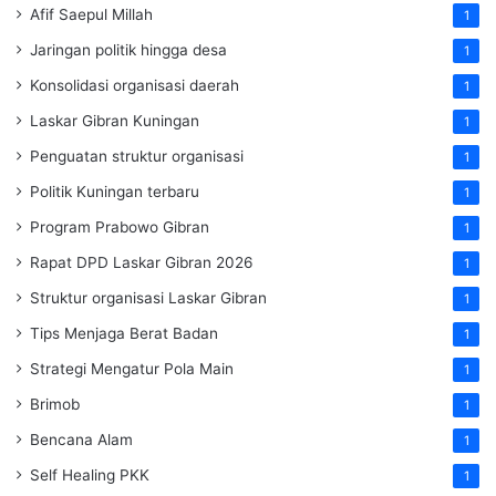
Afif Saepul Millah
1
Jaringan politik hingga desa
1
Konsolidasi organisasi daerah
1
Laskar Gibran Kuningan
1
Penguatan struktur organisasi
1
Politik Kuningan terbaru
1
Program Prabowo Gibran
1
Rapat DPD Laskar Gibran 2026
1
Struktur organisasi Laskar Gibran
1
Tips Menjaga Berat Badan
1
Strategi Mengatur Pola Main
1
Brimob
1
Bencana Alam
1
Self Healing PKK
1