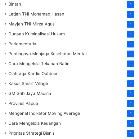
Bintan
1
Letjen TNI Mohamad Hasan
1
Mayjen TNI Mirza Agus
1
Dugaan Kriminalisasi Hukum
1
Parlementaria
1
Pentingnya Menjaga Kesehatan Mental
1
Cara Mengelola Tekanan Batin
1
Olahraga Kardio Outdoor
1
Kasus Smart Village
1
GM Grib Jaya Madina
1
Provinsi Papua
1
Mengenal Indikator Moving Average
1
Cara Mengelola Keuangan
1
Prioritas Strategi Bisnis
1