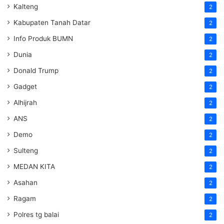
Kalteng
2
Kabupaten Tanah Datar
2
Info Produk BUMN
2
Dunia
2
Donald Trump
2
Gadget
2
Alhijrah
2
ANS
2
Demo
2
Sulteng
2
MEDAN KITA
2
Asahan
2
Ragam
2
Polres tg balai
2