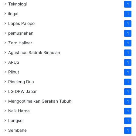
Teknologi
1
ilegal
1
Lapas Palopo
1
pemusnahan
1
Zero Halinar
1
Agustinus Sadrak Sinaulan
1
ARUS
1
Pilhut
1
Pineleng Dua
1
LG DPW Jabar
1
Mengoptimalkan Gerakan Tubuh
1
Naik Harga
1
Longsor
1
Sembahe
1