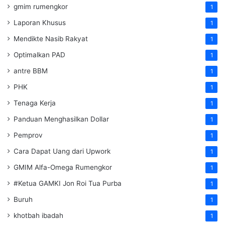
gmim rumengkor
1
Laporan Khusus
1
Mendikte Nasib Rakyat
1
Optimalkan PAD
1
antre BBM
1
PHK
1
Tenaga Kerja
1
Panduan Menghasilkan Dollar
1
Pemprov
1
Cara Dapat Uang dari Upwork
1
GMIM Alfa-Omega Rumengkor
1
#Ketua GAMKI Jon Roi Tua Purba
1
Buruh
1
khotbah ibadah
1