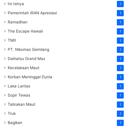
Ini Isinya
1
Pemerintah IRAN Apresiasi
1
Ramadhan
1
The Escape Hawaii
1
TMII
1
PT. Nikomas Gemilang
1
Daihatsu Grand Max
1
Kecelakaan Maut
1
Korban Meninggal Dunia
1
Laka Lantas
1
Sopir Tewas
1
Tabrakan Maut
1
Truk
1
Bagikan
1