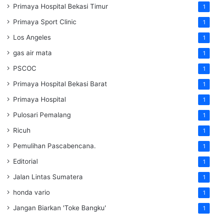
Primaya Hospital Bekasi Timur
1
Primaya Sport Clinic
1
Los Angeles
1
gas air mata
1
PSCOC
1
Primaya Hospital Bekasi Barat
1
Primaya Hospital
1
Pulosari Pemalang
1
Ricuh
1
Pemulihan Pascabencana.
1
Editorial
1
Jalan Lintas Sumatera
1
honda vario
1
Jangan Biarkan 'Toke Bangku'
1