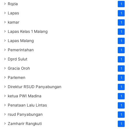
Rqzia
1
Lapas
1
kamar
1
Lapas Kelas 1 Malang
1
Lapas Malang
1
Pemerintahan
1
Dprd Sulut
1
Gracia Oroh
1
Parlemen
1
Direktur RSUD Panyabungan
1
ketua PWI Madina
1
Penataan Lalu Lintas
1
rsud Panyabungan
1
Zamharir Rangkuti
1