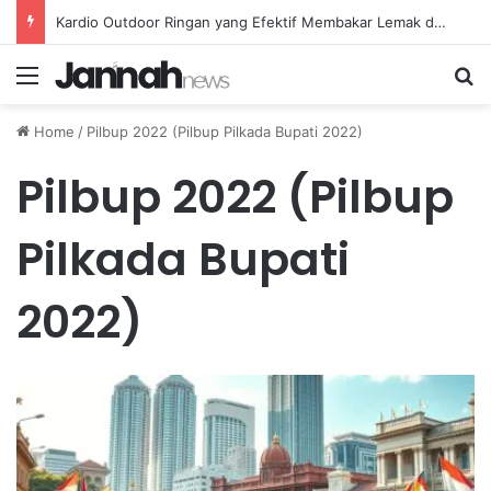
Kardio Outdoor Ringan yang Efektif Membakar Lemak dan Menyegarkan Tubuh Anda
Menu
Se
Home
/
Pilbup 2022 (Pilbup Pilkada Bupati 2022)
Pilbup 2022 (Pilbup
Pilkada Bupati
2022)