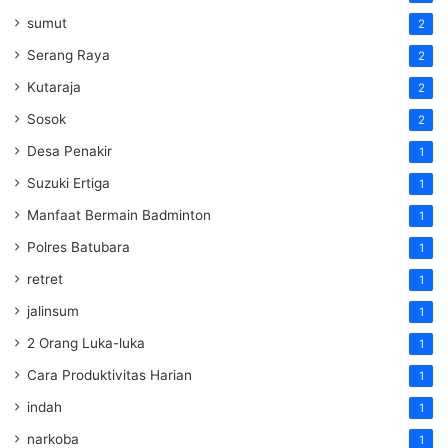
sumut
2
Serang Raya
2
Kutaraja
2
Sosok
2
Desa Penakir
1
Suzuki Ertiga
1
Manfaat Bermain Badminton
1
Polres Batubara
1
retret
1
jalinsum
1
2 Orang Luka-luka
1
Cara Produktivitas Harian
1
indah
1
narkoba
1