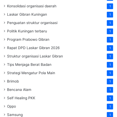
Konsolidasi organisasi daerah
1
Laskar Gibran Kuningan
1
Penguatan struktur organisasi
1
Politik Kuningan terbaru
1
Program Prabowo Gibran
1
Rapat DPD Laskar Gibran 2026
1
Struktur organisasi Laskar Gibran
1
Tips Menjaga Berat Badan
1
Strategi Mengatur Pola Main
1
Brimob
1
Bencana Alam
1
Self Healing PKK
1
Oppo
1
Samsung
1