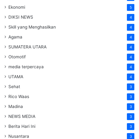
Ekonomi
5
DIKSI NEWS
4
Skill yang Menghasilkan
4
Agama
4
SUMATERA UTARA
4
Otomotif
4
media terpercaya
4
UTAMA
4
Sehat
3
Rico Waas
3
Madina
3
NEWS MEDIA
3
Berita Hari Ini
3
Nusantara
3