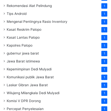
Rekomendasi Alat Pelindung
1
Tips Android
1
Mengenal Pentingnya Rasio Inventory
1
Kasat Reskrim Palopo
1
Kasat Lantas Palopo
1
Kapolres Palopo
1
gubernur jawa barat
1
Jawa Barat istimewa
1
Kepemimpinan Dedi Mulyadi
1
Komunikasi publik Jawa Barat
1
Laskar Gibran Jawa Barat
1
Wilujeng Milangkala Dedi Mulyadi
1
Komisi V DPR Dorong
1
Percepat Penyelesaian
1