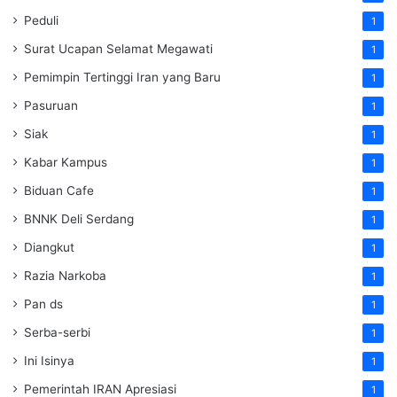
Peduli
1
Surat Ucapan Selamat Megawati
1
Pemimpin Tertinggi Iran yang Baru
1
Pasuruan
1
Siak
1
Kabar Kampus
1
Biduan Cafe
1
BNNK Deli Serdang
1
Diangkut
1
Razia Narkoba
1
Pan ds
1
Serba-serbi
1
Ini Isinya
1
Pemerintah IRAN Apresiasi
1