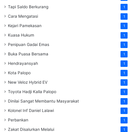
Tapi Saldo Berkurang
1
Cara Mengatasi
1
Kejari Pamekasan
1
Kuasa Hukum
1
Penipuan Gadai Emas
1
Buka Puasa Bersama
1
Hendrayansyah
1
Kota Palopo
1
New Veloz Hybrid EV
1
Toyota Hadji Kalla Palopo
1
Dinilai Sangat Membantu Masyarakat
1
Kolonel Inf Daniel Lalawi
1
Perbankan
1
Zakat Disalurkan Melalui
1