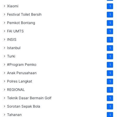
Xiaomi
1
Festival Toilet Bersih
1
Pemkot Bontang
1
FAI UMTS
1
INSIS
1
Istanbul
1
Turki
1
#Program Pemko
1
Anak Perusahaan
1
Polres Langkat
1
REGIONAL
1
Teknik Dasar Bermain Golf
1
Sorotan Sepak Bola
1
Tahanan
1