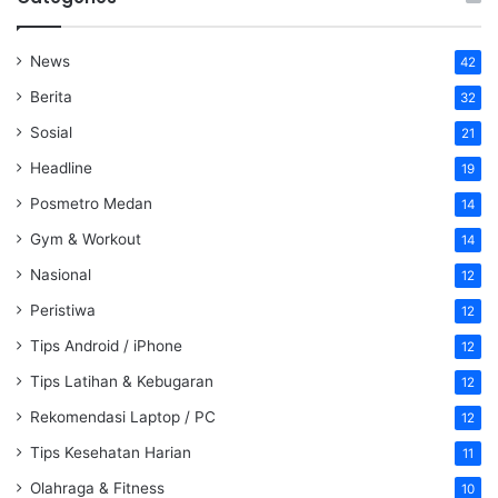
News
42
Berita
32
Sosial
21
Headline
19
Posmetro Medan
14
Gym & Workout
14
Nasional
12
Peristiwa
12
Tips Android / iPhone
12
Tips Latihan & Kebugaran
12
Rekomendasi Laptop / PC
12
Tips Kesehatan Harian
11
Olahraga & Fitness
10