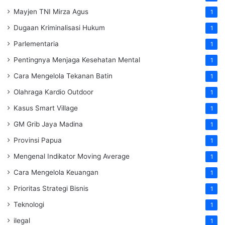
Mayjen TNI Mirza Agus
1
Dugaan Kriminalisasi Hukum
1
Parlementaria
1
Pentingnya Menjaga Kesehatan Mental
1
Cara Mengelola Tekanan Batin
1
Olahraga Kardio Outdoor
1
Kasus Smart Village
1
GM Grib Jaya Madina
1
Provinsi Papua
1
Mengenal Indikator Moving Average
1
Cara Mengelola Keuangan
1
Prioritas Strategi Bisnis
1
Teknologi
1
ilegal
1