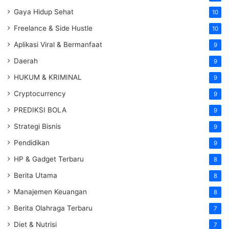
Gaya Hidup Sehat
10
Freelance & Side Hustle
10
Aplikasi Viral & Bermanfaat
9
Daerah
9
HUKUM & KRIMINAL
9
Cryptocurrency
9
PREDIKSI BOLA
9
Strategi Bisnis
9
Pendidikan
9
HP & Gadget Terbaru
8
Berita Utama
8
Manajemen Keuangan
8
Berita Olahraga Terbaru
7
Diet & Nutrisi
7