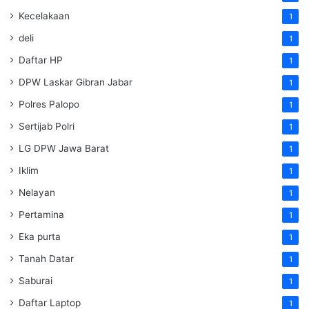
Kecelakaan
1
deli
1
Daftar HP
1
DPW Laskar Gibran Jabar
1
Polres Palopo
1
Sertijab Polri
1
LG DPW Jawa Barat
1
Iklim
1
Nelayan
1
Pertamina
1
Eka purta
1
Tanah Datar
1
Saburai
1
Daftar Laptop
1