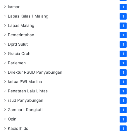
kamar
1
Lapas Kelas 1 Malang
1
Lapas Malang
1
Pemerintahan
1
Dprd Sulut
1
Gracia Oroh
1
Parlemen
1
Direktur RSUD Panyabungan
1
ketua PWI Madina
1
Penataan Lalu Lintas
1
rsud Panyabungan
1
Zamharir Rangkuti
1
Opini
1
Kadis lh ds
1