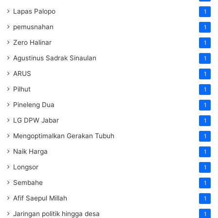
Lapas Palopo
1
pemusnahan
1
Zero Halinar
1
Agustinus Sadrak Sinaulan
1
ARUS
1
Pilhut
1
Pineleng Dua
1
LG DPW Jabar
1
Mengoptimalkan Gerakan Tubuh
1
Naik Harga
1
Longsor
1
Sembahe
1
Afif Saepul Millah
1
Jaringan politik hingga desa
1