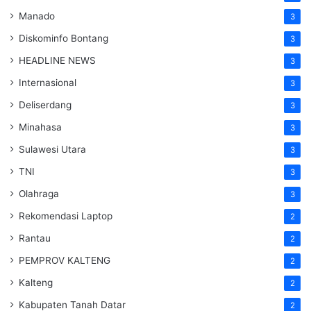
Manado
3
Diskominfo Bontang
3
HEADLINE NEWS
3
Internasional
3
Deliserdang
3
Minahasa
3
Sulawesi Utara
3
TNI
3
Olahraga
3
Rekomendasi Laptop
2
Rantau
2
PEMPROV KALTENG
2
Kalteng
2
Kabupaten Tanah Datar
2