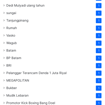
Dedi Mulyadi ulang tahun
1
sungai
1
Tanjungpinang
1
Rumah
1
Vasko
1
Wagub
1
Batam
1
BP Batam
1
BRI
1
Pelanggar Terancam Denda 1 Juta Riyal
1
MEGAPOLITAN
1
Bukber
1
Mudik Lebaran
1
Promotor Kick Boxing Bang Doel
1