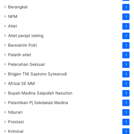
Berangkat
1
NPM
1
Atlet
1
Atlet panjat tebing
1
Bareskrim Polri
1
Pelatih atlet
1
Pelecehan Seksual
1
Brigjen TNI Saptono Syiwarudi
1
Afrizal SE MM
1
Bupati Madina Saipullah Nasution
1
Pelantikan Pj Sekdakab Madina
1
hiburan
1
Prestasi
1
Kriminal
1