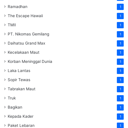
Ramadhan
1
The Escape Hawaii
1
TMII
1
PT. Nikomas Gemilang
1
Daihatsu Grand Max
1
Kecelakaan Maut
1
Korban Meninggal Dunia
1
Laka Lantas
1
Sopir Tewas
1
Tabrakan Maut
1
Truk
1
Bagikan
1
Kepada Kader
1
Paket Lebaran
1