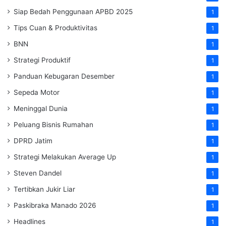
Siap Bedah Penggunaan APBD 2025
1
Tips Cuan & Produktivitas
1
BNN
1
Strategi Produktif
1
Panduan Kebugaran Desember
1
Sepeda Motor
1
Meninggal Dunia
1
Peluang Bisnis Rumahan
1
DPRD Jatim
1
Strategi Melakukan Average Up
1
Steven Dandel
1
Tertibkan Jukir Liar
1
Paskibraka Manado 2026
1
Headlines
1