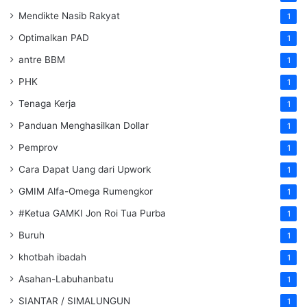
Mendikte Nasib Rakyat
1
Optimalkan PAD
1
antre BBM
1
PHK
1
Tenaga Kerja
1
Panduan Menghasilkan Dollar
1
Pemprov
1
Cara Dapat Uang dari Upwork
1
GMIM Alfa-Omega Rumengkor
1
#Ketua GAMKI Jon Roi Tua Purba
1
Buruh
1
khotbah ibadah
1
Asahan-Labuhanbatu
1
SIANTAR / SIMALUNGUN
1