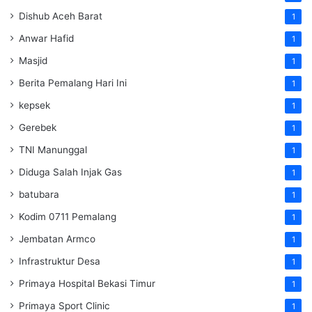
Dishub Aceh Barat
1
Anwar Hafid
1
Masjid
1
Berita Pemalang Hari Ini
1
kepsek
1
Gerebek
1
TNI Manunggal
1
Diduga Salah Injak Gas
1
batubara
1
Kodim 0711 Pemalang
1
Jembatan Armco
1
Infrastruktur Desa
1
Primaya Hospital Bekasi Timur
1
Primaya Sport Clinic
1