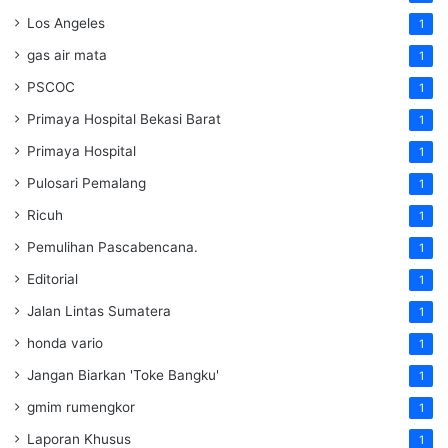
Los Angeles
1
gas air mata
1
PSCOC
1
Primaya Hospital Bekasi Barat
1
Primaya Hospital
1
Pulosari Pemalang
1
Ricuh
1
Pemulihan Pascabencana.
1
Editorial
1
Jalan Lintas Sumatera
1
honda vario
1
Jangan Biarkan 'Toke Bangku'
1
gmim rumengkor
1
Laporan Khusus
1