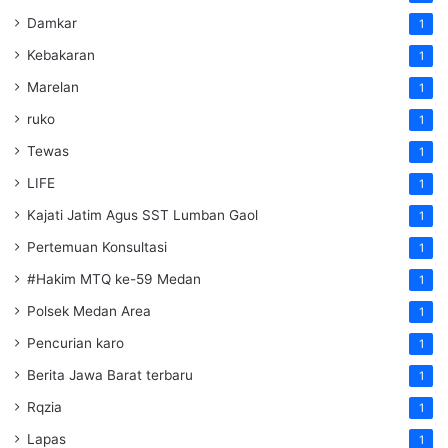
Damkar
1
Kebakaran
1
Marelan
1
ruko
1
Tewas
1
LIFE
1
Kajati Jatim Agus SST Lumban Gaol
1
Pertemuan Konsultasi
1
#Hakim MTQ ke-59 Medan
1
Polsek Medan Area
1
Pencurian karo
1
Berita Jawa Barat terbaru
1
Rqzia
1
Lapas
1