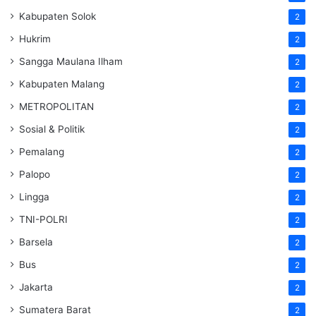
Kabupaten Solok
2
Hukrim
2
Sangga Maulana Ilham
2
Kabupaten Malang
2
METROPOLITAN
2
Sosial & Politik
2
Pemalang
2
Palopo
2
Lingga
2
TNI-POLRI
2
Barsela
2
Bus
2
Jakarta
2
Sumatera Barat
2