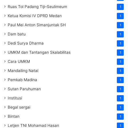
Ruas Tol Padang Tiji–Seulimeum
1
Ketua Komisi IV DPRD Medan
1
Paul Mei Anton Simanjuntak SH
1
Dam batu
1
Dedi Surya Dharma
1
UMKM dan Tantangan Skalabilitas
1
Cara UMKM
1
Mandailing Natal
1
Pemkab Madina
1
Sutan Paruhuman
1
Institusi
1
Begal sergai
1
Bintan
1
Letjen TNI Mohamad Hasan
1