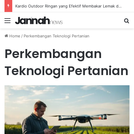
Kardio Outdoor Ringan yang Efektif Membakar Lemak dan Menyegarkan Tubuh Anda
Menu
Se
Home
/
Perkembangan Teknologi Pertanian
Perkembangan
Teknologi Pertanian