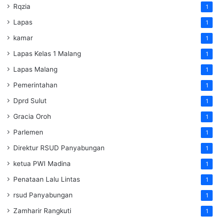
Rqzia
1
Lapas
1
kamar
1
Lapas Kelas 1 Malang
1
Lapas Malang
1
Pemerintahan
1
Dprd Sulut
1
Gracia Oroh
1
Parlemen
1
Direktur RSUD Panyabungan
1
ketua PWI Madina
1
Penataan Lalu Lintas
1
rsud Panyabungan
1
Zamharir Rangkuti
1