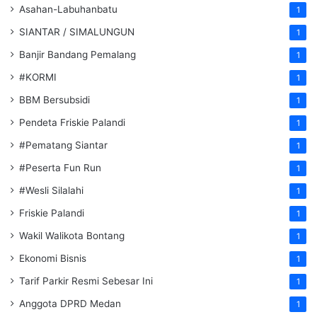
Asahan-Labuhanbatu
1
SIANTAR / SIMALUNGUN
1
Banjir Bandang Pemalang
1
#KORMI
1
BBM Bersubsidi
1
Pendeta Friskie Palandi
1
#Pematang Siantar
1
#Peserta Fun Run
1
#Wesli Silalahi
1
Friskie Palandi
1
Wakil Walikota Bontang
1
Ekonomi Bisnis
1
Tarif Parkir Resmi Sebesar Ini
1
Anggota DPRD Medan
1