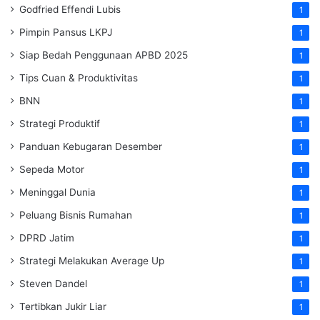
Godfried Effendi Lubis
1
Pimpin Pansus LKPJ
1
Siap Bedah Penggunaan APBD 2025
1
Tips Cuan & Produktivitas
1
BNN
1
Strategi Produktif
1
Panduan Kebugaran Desember
1
Sepeda Motor
1
Meninggal Dunia
1
Peluang Bisnis Rumahan
1
DPRD Jatim
1
Strategi Melakukan Average Up
1
Steven Dandel
1
Tertibkan Jukir Liar
1