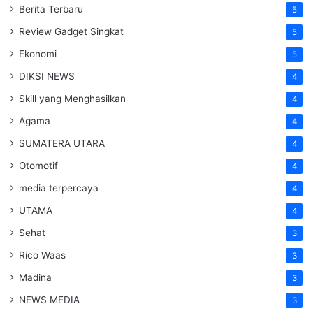
Berita Terbaru
5
Review Gadget Singkat
5
Ekonomi
5
DIKSI NEWS
4
Skill yang Menghasilkan
4
Agama
4
SUMATERA UTARA
4
Otomotif
4
media terpercaya
4
UTAMA
4
Sehat
3
Rico Waas
3
Madina
3
NEWS MEDIA
3