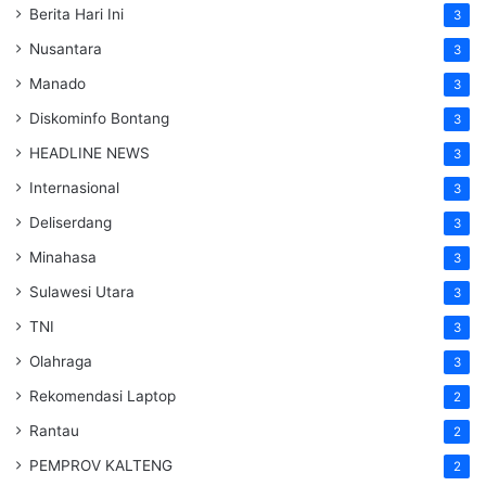
Berita Hari Ini
3
Nusantara
3
Manado
3
Diskominfo Bontang
3
HEADLINE NEWS
3
Internasional
3
Deliserdang
3
Minahasa
3
Sulawesi Utara
3
TNI
3
Olahraga
3
Rekomendasi Laptop
2
Rantau
2
PEMPROV KALTENG
2