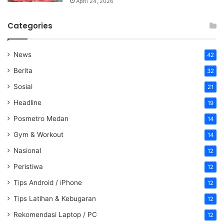
April 24, 2026
Categories
News
42
Berita
32
Sosial
21
Headline
19
Posmetro Medan
14
Gym & Workout
14
Nasional
12
Peristiwa
12
Tips Android / iPhone
12
Tips Latihan & Kebugaran
12
Rekomendasi Laptop / PC
12