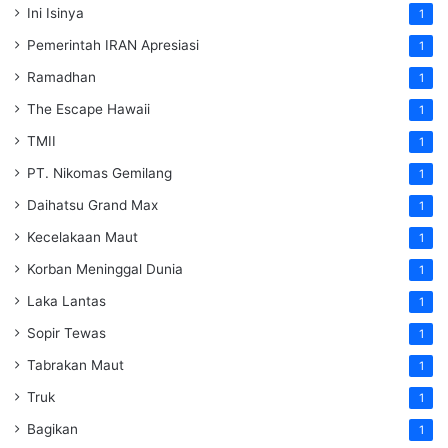
Ini Isinya
1
Pemerintah IRAN Apresiasi
1
Ramadhan
1
The Escape Hawaii
1
TMII
1
PT. Nikomas Gemilang
1
Daihatsu Grand Max
1
Kecelakaan Maut
1
Korban Meninggal Dunia
1
Laka Lantas
1
Sopir Tewas
1
Tabrakan Maut
1
Truk
1
Bagikan
1