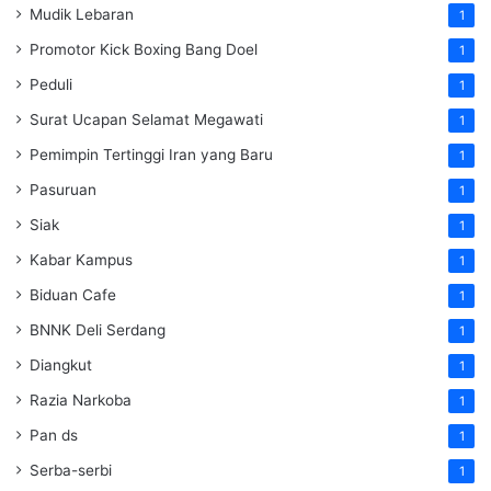
Mudik Lebaran
1
Promotor Kick Boxing Bang Doel
1
Peduli
1
Surat Ucapan Selamat Megawati
1
Pemimpin Tertinggi Iran yang Baru
1
Pasuruan
1
Siak
1
Kabar Kampus
1
Biduan Cafe
1
BNNK Deli Serdang
1
Diangkut
1
Razia Narkoba
1
Pan ds
1
Serba-serbi
1