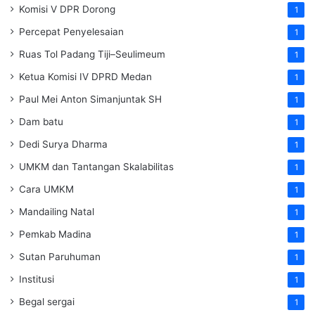
Komisi V DPR Dorong
1
Percepat Penyelesaian
1
Ruas Tol Padang Tiji–Seulimeum
1
Ketua Komisi IV DPRD Medan
1
Paul Mei Anton Simanjuntak SH
1
Dam batu
1
Dedi Surya Dharma
1
UMKM dan Tantangan Skalabilitas
1
Cara UMKM
1
Mandailing Natal
1
Pemkab Madina
1
Sutan Paruhuman
1
Institusi
1
Begal sergai
1