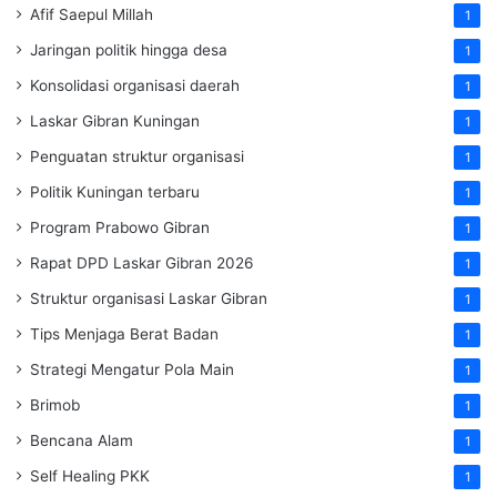
Afif Saepul Millah
1
Jaringan politik hingga desa
1
Konsolidasi organisasi daerah
1
Laskar Gibran Kuningan
1
Penguatan struktur organisasi
1
Politik Kuningan terbaru
1
Program Prabowo Gibran
1
Rapat DPD Laskar Gibran 2026
1
Struktur organisasi Laskar Gibran
1
Tips Menjaga Berat Badan
1
Strategi Mengatur Pola Main
1
Brimob
1
Bencana Alam
1
Self Healing PKK
1