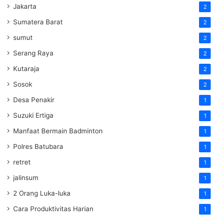
Jakarta
2
Sumatera Barat
2
sumut
2
Serang Raya
2
Kutaraja
2
Sosok
2
Desa Penakir
1
Suzuki Ertiga
1
Manfaat Bermain Badminton
1
Polres Batubara
1
retret
1
jalinsum
1
2 Orang Luka-luka
1
Cara Produktivitas Harian
1