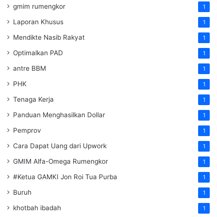
gmim rumengkor
1
Laporan Khusus
1
Mendikte Nasib Rakyat
1
Optimalkan PAD
1
antre BBM
1
PHK
1
Tenaga Kerja
1
Panduan Menghasilkan Dollar
1
Pemprov
1
Cara Dapat Uang dari Upwork
1
GMIM Alfa-Omega Rumengkor
1
#Ketua GAMKI Jon Roi Tua Purba
1
Buruh
1
khotbah ibadah
1