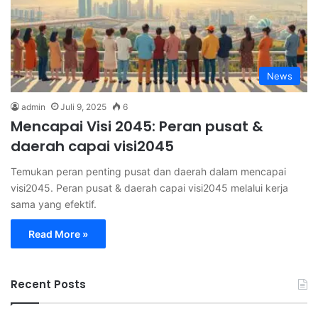
News
admin
Juli 9, 2025
6
Mencapai Visi 2045: Peran pusat &
daerah capai visi2045
Temukan peran penting pusat dan daerah dalam mencapai
visi2045. Peran pusat & daerah capai visi2045 melalui kerja
sama yang efektif.
Read More »
Recent Posts