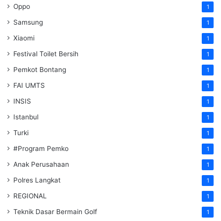
Oppo
1
Samsung
1
Xiaomi
1
Festival Toilet Bersih
1
Pemkot Bontang
1
FAI UMTS
1
INSIS
1
Istanbul
1
Turki
1
#Program Pemko
1
Anak Perusahaan
1
Polres Langkat
1
REGIONAL
1
Teknik Dasar Bermain Golf
1