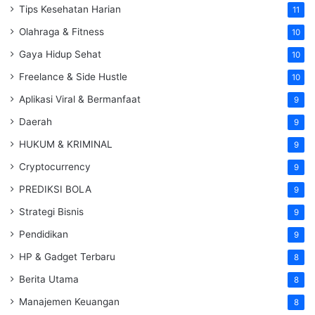
Tips Kesehatan Harian
11
Olahraga & Fitness
10
Gaya Hidup Sehat
10
Freelance & Side Hustle
10
Aplikasi Viral & Bermanfaat
9
Daerah
9
HUKUM & KRIMINAL
9
Cryptocurrency
9
PREDIKSI BOLA
9
Strategi Bisnis
9
Pendidikan
9
HP & Gadget Terbaru
8
Berita Utama
8
Manajemen Keuangan
8