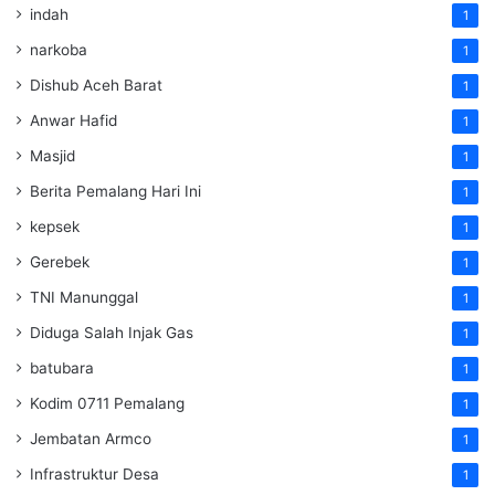
indah
1
narkoba
1
Dishub Aceh Barat
1
Anwar Hafid
1
Masjid
1
Berita Pemalang Hari Ini
1
kepsek
1
Gerebek
1
TNI Manunggal
1
Diduga Salah Injak Gas
1
batubara
1
Kodim 0711 Pemalang
1
Jembatan Armco
1
Infrastruktur Desa
1