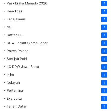
Paskibraka Manado 2026
1
Headlines
1
Kecelakaan
1
deli
1
Daftar HP
1
DPW Laskar Gibran Jabar
1
Polres Palopo
1
Sertijab Polri
1
LG DPW Jawa Barat
1
Iklim
1
Nelayan
1
Pertamina
1
Eka purta
1
Tanah Datar
1