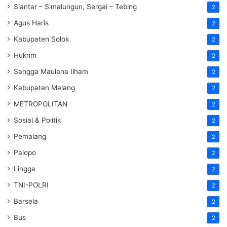
Siantar – Simalungun, Sergai – Tebing
2
Agus Haris
2
Kabupaten Solok
2
Hukrim
2
Sangga Maulana Ilham
2
Kabupaten Malang
2
METROPOLITAN
2
Sosial & Politik
2
Pemalang
2
Palopo
2
Lingga
2
TNI-POLRI
2
Barsela
2
Bus
2