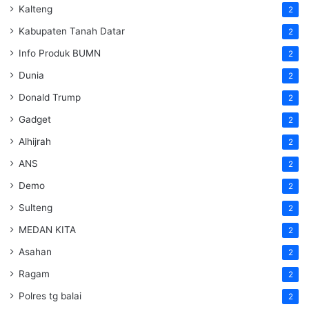
Kalteng
2
Kabupaten Tanah Datar
2
Info Produk BUMN
2
Dunia
2
Donald Trump
2
Gadget
2
Alhijrah
2
ANS
2
Demo
2
Sulteng
2
MEDAN KITA
2
Asahan
2
Ragam
2
Polres tg balai
2