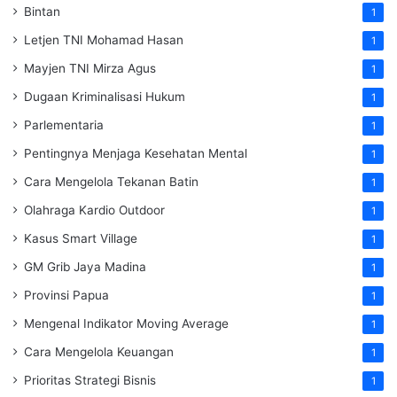
Bintan
1
Letjen TNI Mohamad Hasan
1
Mayjen TNI Mirza Agus
1
Dugaan Kriminalisasi Hukum
1
Parlementaria
1
Pentingnya Menjaga Kesehatan Mental
1
Cara Mengelola Tekanan Batin
1
Olahraga Kardio Outdoor
1
Kasus Smart Village
1
GM Grib Jaya Madina
1
Provinsi Papua
1
Mengenal Indikator Moving Average
1
Cara Mengelola Keuangan
1
Prioritas Strategi Bisnis
1