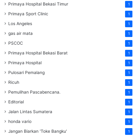
Primaya Hospital Bekasi Timur
1
Primaya Sport Clinic
1
Los Angeles
1
gas air mata
1
PSCOC
1
Primaya Hospital Bekasi Barat
1
Primaya Hospital
1
Pulosari Pemalang
1
Ricuh
1
Pemulihan Pascabencana.
1
Editorial
1
Jalan Lintas Sumatera
1
honda vario
1
Jangan Biarkan 'Toke Bangku'
1