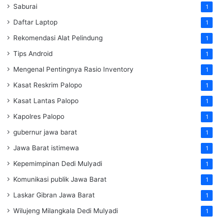
Saburai
1
Daftar Laptop
1
Rekomendasi Alat Pelindung
1
Tips Android
1
Mengenal Pentingnya Rasio Inventory
1
Kasat Reskrim Palopo
1
Kasat Lantas Palopo
1
Kapolres Palopo
1
gubernur jawa barat
1
Jawa Barat istimewa
1
Kepemimpinan Dedi Mulyadi
1
Komunikasi publik Jawa Barat
1
Laskar Gibran Jawa Barat
1
Wilujeng Milangkala Dedi Mulyadi
1