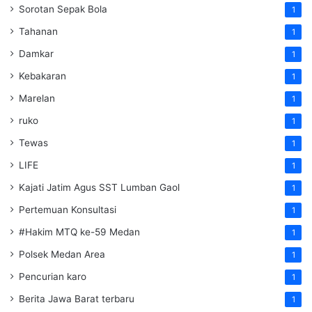
Sorotan Sepak Bola
1
Tahanan
1
Damkar
1
Kebakaran
1
Marelan
1
ruko
1
Tewas
1
LIFE
1
Kajati Jatim Agus SST Lumban Gaol
1
Pertemuan Konsultasi
1
#Hakim MTQ ke-59 Medan
1
Polsek Medan Area
1
Pencurian karo
1
Berita Jawa Barat terbaru
1