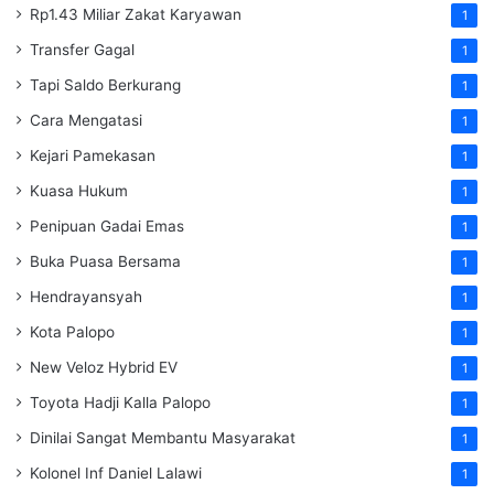
Rp1.43 Miliar Zakat Karyawan
1
Transfer Gagal
1
Tapi Saldo Berkurang
1
Cara Mengatasi
1
Kejari Pamekasan
1
Kuasa Hukum
1
Penipuan Gadai Emas
1
Buka Puasa Bersama
1
Hendrayansyah
1
Kota Palopo
1
New Veloz Hybrid EV
1
Toyota Hadji Kalla Palopo
1
Dinilai Sangat Membantu Masyarakat
1
Kolonel Inf Daniel Lalawi
1