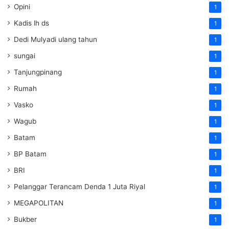
Opini
1
Kadis lh ds
1
Dedi Mulyadi ulang tahun
1
sungai
1
Tanjungpinang
1
Rumah
1
Vasko
1
Wagub
1
Batam
1
BP Batam
1
BRI
1
Pelanggar Terancam Denda 1 Juta Riyal
1
MEGAPOLITAN
1
Bukber
1