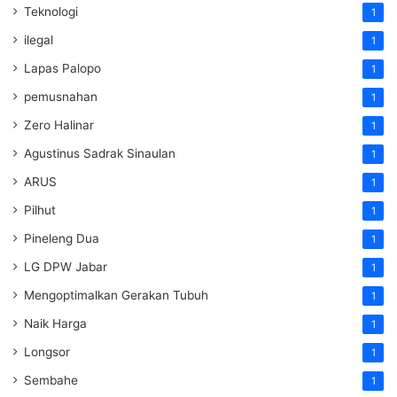
Teknologi
1
ilegal
1
Lapas Palopo
1
pemusnahan
1
Zero Halinar
1
Agustinus Sadrak Sinaulan
1
ARUS
1
Pilhut
1
Pineleng Dua
1
LG DPW Jabar
1
Mengoptimalkan Gerakan Tubuh
1
Naik Harga
1
Longsor
1
Sembahe
1