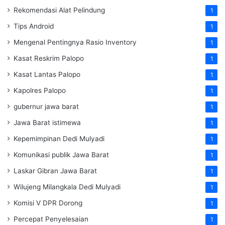
Rekomendasi Alat Pelindung
1
Tips Android
1
Mengenal Pentingnya Rasio Inventory
1
Kasat Reskrim Palopo
1
Kasat Lantas Palopo
1
Kapolres Palopo
1
gubernur jawa barat
1
Jawa Barat istimewa
1
Kepemimpinan Dedi Mulyadi
1
Komunikasi publik Jawa Barat
1
Laskar Gibran Jawa Barat
1
Wilujeng Milangkala Dedi Mulyadi
1
Komisi V DPR Dorong
1
Percepat Penyelesaian
1