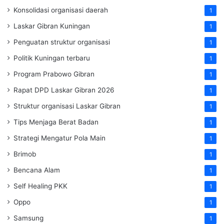
Konsolidasi organisasi daerah
1
Laskar Gibran Kuningan
1
Penguatan struktur organisasi
1
Politik Kuningan terbaru
1
Program Prabowo Gibran
1
Rapat DPD Laskar Gibran 2026
1
Struktur organisasi Laskar Gibran
1
Tips Menjaga Berat Badan
1
Strategi Mengatur Pola Main
1
Brimob
1
Bencana Alam
1
Self Healing PKK
1
Oppo
1
Samsung
1