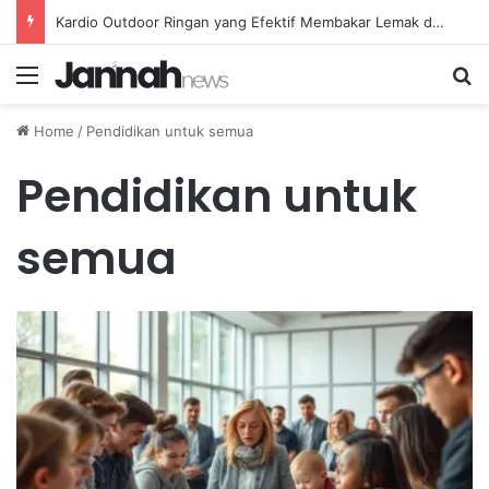
Kardio Outdoor Ringan yang Efektif Membakar Lemak dan Menyegarkan Tubuh Anda
Menu
Se
Home
/
Pendidikan untuk semua
Pendidikan untuk
semua