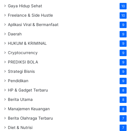
Gaya Hidup Sehat
10
Freelance & Side Hustle
10
Aplikasi Viral & Bermanfaat
9
Daerah
9
HUKUM & KRIMINAL
9
Cryptocurrency
9
PREDIKSI BOLA
9
Strategi Bisnis
9
Pendidikan
9
HP & Gadget Terbaru
8
Berita Utama
8
Manajemen Keuangan
8
Berita Olahraga Terbaru
7
Diet & Nutrisi
7