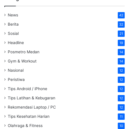
News
42
Berita
32
Sosial
21
Headline
19
Posmetro Medan
14
Gym & Workout
14
Nasional
12
Peristiwa
12
Tips Android / iPhone
12
Tips Latihan & Kebugaran
12
Rekomendasi Laptop / PC
12
Tips Kesehatan Harian
11
Olahraga & Fitness
10