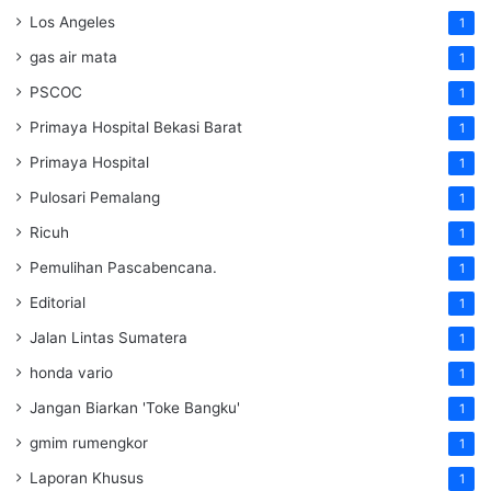
Los Angeles
1
gas air mata
1
PSCOC
1
Primaya Hospital Bekasi Barat
1
Primaya Hospital
1
Pulosari Pemalang
1
Ricuh
1
Pemulihan Pascabencana.
1
Editorial
1
Jalan Lintas Sumatera
1
honda vario
1
Jangan Biarkan 'Toke Bangku'
1
gmim rumengkor
1
Laporan Khusus
1