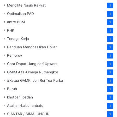
Mendikte Nasib Rakyat
1
Optimalkan PAD
1
antre BBM
1
PHK
1
Tenaga Kerja
1
Panduan Menghasilkan Dollar
1
Pemprov
1
Cara Dapat Uang dari Upwork
1
GMIM Alfa-Omega Rumengkor
1
#Ketua GAMKI Jon Roi Tua Purba
1
Buruh
1
khotbah ibadah
1
Asahan-Labuhanbatu
1
SIANTAR / SIMALUNGUN
1