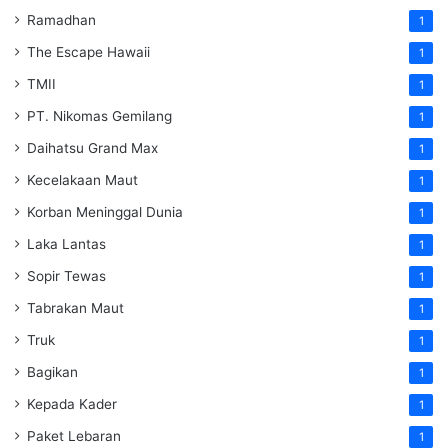
Ramadhan
1
The Escape Hawaii
1
TMII
1
PT. Nikomas Gemilang
1
Daihatsu Grand Max
1
Kecelakaan Maut
1
Korban Meninggal Dunia
1
Laka Lantas
1
Sopir Tewas
1
Tabrakan Maut
1
Truk
1
Bagikan
1
Kepada Kader
1
Paket Lebaran
1