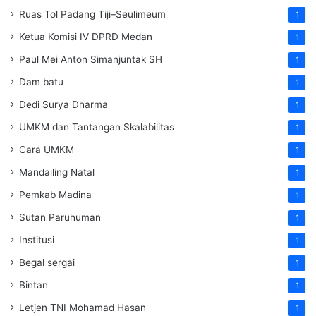
Ruas Tol Padang Tiji–Seulimeum
1
Ketua Komisi IV DPRD Medan
1
Paul Mei Anton Simanjuntak SH
1
Dam batu
1
Dedi Surya Dharma
1
UMKM dan Tantangan Skalabilitas
1
Cara UMKM
1
Mandailing Natal
1
Pemkab Madina
1
Sutan Paruhuman
1
Institusi
1
Begal sergai
1
Bintan
1
Letjen TNI Mohamad Hasan
1