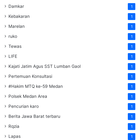
Damkar
1
Kebakaran
1
Marelan
1
ruko
1
Tewas
1
LIFE
1
Kajati Jatim Agus SST Lumban Gaol
1
Pertemuan Konsultasi
1
#Hakim MTQ ke-59 Medan
1
Polsek Medan Area
1
Pencurian karo
1
Berita Jawa Barat terbaru
1
Rqzia
1
Lapas
1