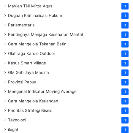
Mayjen TNI Mirza Agus
1
Dugaan Kriminalisasi Hukum
1
Parlementaria
1
Pentingnya Menjaga Kesehatan Mental
1
Cara Mengelola Tekanan Batin
1
Olahraga Kardio Outdoor
1
Kasus Smart Village
1
GM Grib Jaya Madina
1
Provinsi Papua
1
Mengenal Indikator Moving Average
1
Cara Mengelola Keuangan
1
Prioritas Strategi Bisnis
1
Teknologi
1
ilegal
1