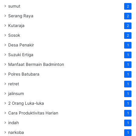
sumut
2
Serang Raya
2
Kutaraja
2
Sosok
2
Desa Penakir
1
Suzuki Ertiga
1
Manfaat Bermain Badminton
1
Polres Batubara
1
retret
1
jalinsum
1
2 Orang Luka-luka
1
Cara Produktivitas Harian
1
indah
1
narkoba
1