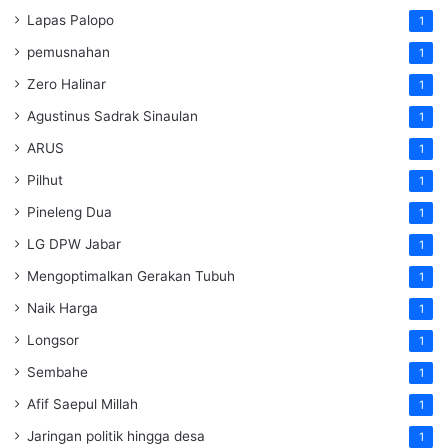
Lapas Palopo
1
pemusnahan
1
Zero Halinar
1
Agustinus Sadrak Sinaulan
1
ARUS
1
Pilhut
1
Pineleng Dua
1
LG DPW Jabar
1
Mengoptimalkan Gerakan Tubuh
1
Naik Harga
1
Longsor
1
Sembahe
1
Afif Saepul Millah
1
Jaringan politik hingga desa
1