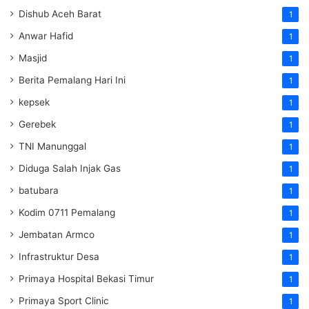
Dishub Aceh Barat
1
Anwar Hafid
1
Masjid
1
Berita Pemalang Hari Ini
1
kepsek
1
Gerebek
1
TNI Manunggal
1
Diduga Salah Injak Gas
1
batubara
1
Kodim 0711 Pemalang
1
Jembatan Armco
1
Infrastruktur Desa
1
Primaya Hospital Bekasi Timur
1
Primaya Sport Clinic
1