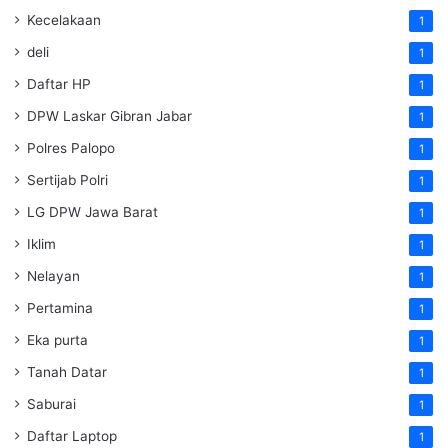
Kecelakaan
1
deli
1
Daftar HP
1
DPW Laskar Gibran Jabar
1
Polres Palopo
1
Sertijab Polri
1
LG DPW Jawa Barat
1
Iklim
1
Nelayan
1
Pertamina
1
Eka purta
1
Tanah Datar
1
Saburai
1
Daftar Laptop
1