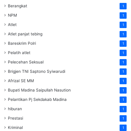
Berangkat
1
NPM
1
Atlet
1
Atlet panjat tebing
1
Bareskrim Polri
1
Pelatih atlet
1
Pelecehan Seksual
1
Brigjen TNI Saptono Syiwarudi
1
Afrizal SE MM
1
Bupati Madina Saipullah Nasution
1
Pelantikan Pj Sekdakab Madina
1
hiburan
1
Prestasi
1
Kriminal
1