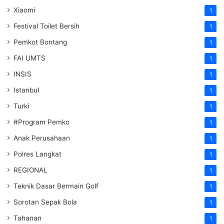
Xiaomi
1
Festival Toilet Bersih
1
Pemkot Bontang
1
FAI UMTS
1
INSIS
1
Istanbul
1
Turki
1
#Program Pemko
1
Anak Perusahaan
1
Polres Langkat
1
REGIONAL
1
Teknik Dasar Bermain Golf
1
Sorotan Sepak Bola
1
Tahanan
1