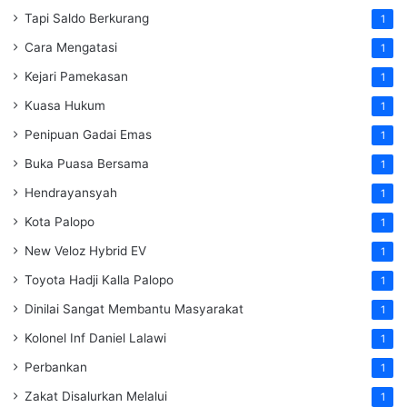
Tapi Saldo Berkurang
1
Cara Mengatasi
1
Kejari Pamekasan
1
Kuasa Hukum
1
Penipuan Gadai Emas
1
Buka Puasa Bersama
1
Hendrayansyah
1
Kota Palopo
1
New Veloz Hybrid EV
1
Toyota Hadji Kalla Palopo
1
Dinilai Sangat Membantu Masyarakat
1
Kolonel Inf Daniel Lalawi
1
Perbankan
1
Zakat Disalurkan Melalui
1