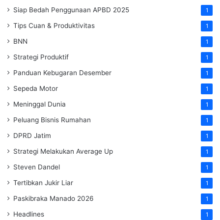
Siap Bedah Penggunaan APBD 2025
1
Tips Cuan & Produktivitas
1
BNN
1
Strategi Produktif
1
Panduan Kebugaran Desember
1
Sepeda Motor
1
Meninggal Dunia
1
Peluang Bisnis Rumahan
1
DPRD Jatim
1
Strategi Melakukan Average Up
1
Steven Dandel
1
Tertibkan Jukir Liar
1
Paskibraka Manado 2026
1
Headlines
1