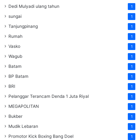
Dedi Mulyadi ulang tahun
1
sungai
1
Tanjungpinang
1
Rumah
1
Vasko
1
Wagub
1
Batam
1
BP Batam
1
BRI
1
Pelanggar Terancam Denda 1 Juta Riyal
1
MEGAPOLITAN
1
Bukber
1
Mudik Lebaran
1
Promotor Kick Boxing Bang Doel
1