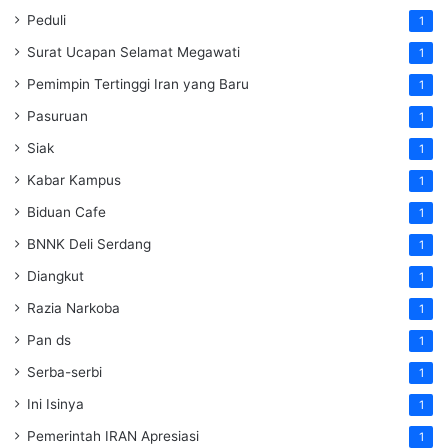
Peduli
1
Surat Ucapan Selamat Megawati
1
Pemimpin Tertinggi Iran yang Baru
1
Pasuruan
1
Siak
1
Kabar Kampus
1
Biduan Cafe
1
BNNK Deli Serdang
1
Diangkut
1
Razia Narkoba
1
Pan ds
1
Serba-serbi
1
Ini Isinya
1
Pemerintah IRAN Apresiasi
1