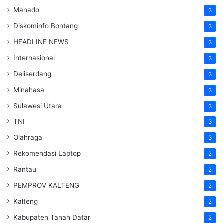
Manado
3
Diskominfo Bontang
3
HEADLINE NEWS
3
Internasional
3
Deliserdang
3
Minahasa
3
Sulawesi Utara
3
TNI
3
Olahraga
3
Rekomendasi Laptop
2
Rantau
2
PEMPROV KALTENG
2
Kalteng
2
Kabupaten Tanah Datar
2