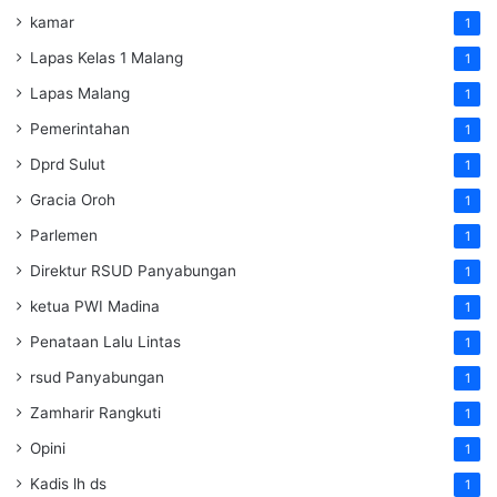
kamar
1
Lapas Kelas 1 Malang
1
Lapas Malang
1
Pemerintahan
1
Dprd Sulut
1
Gracia Oroh
1
Parlemen
1
Direktur RSUD Panyabungan
1
ketua PWI Madina
1
Penataan Lalu Lintas
1
rsud Panyabungan
1
Zamharir Rangkuti
1
Opini
1
Kadis lh ds
1