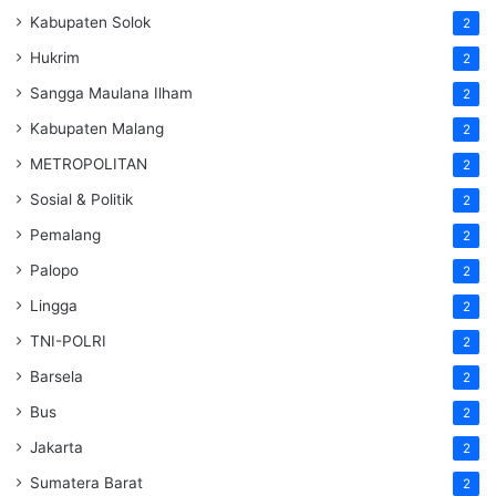
Kabupaten Solok
2
Hukrim
2
Sangga Maulana Ilham
2
Kabupaten Malang
2
METROPOLITAN
2
Sosial & Politik
2
Pemalang
2
Palopo
2
Lingga
2
TNI-POLRI
2
Barsela
2
Bus
2
Jakarta
2
Sumatera Barat
2