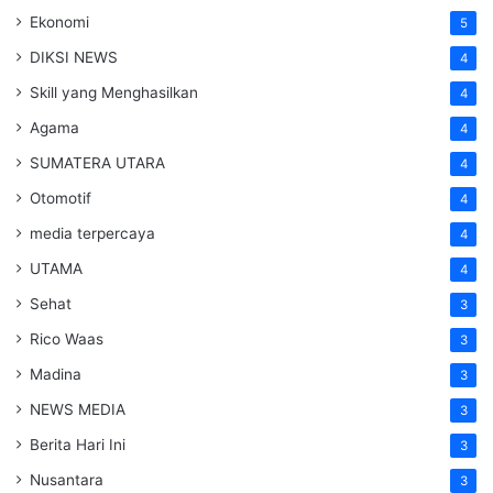
Ekonomi
5
DIKSI NEWS
4
Skill yang Menghasilkan
4
Agama
4
SUMATERA UTARA
4
Otomotif
4
media terpercaya
4
UTAMA
4
Sehat
3
Rico Waas
3
Madina
3
NEWS MEDIA
3
Berita Hari Ini
3
Nusantara
3