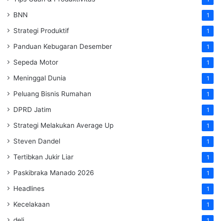
BNN
1
Strategi Produktif
1
Panduan Kebugaran Desember
1
Sepeda Motor
1
Meninggal Dunia
1
Peluang Bisnis Rumahan
1
DPRD Jatim
1
Strategi Melakukan Average Up
1
Steven Dandel
1
Tertibkan Jukir Liar
1
Paskibraka Manado 2026
1
Headlines
1
Kecelakaan
1
deli
1