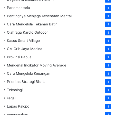
Parlementaria
1
Pentingnya Menjaga Kesehatan Mental
1
Cara Mengelola Tekanan Batin
1
Olahraga Kardio Outdoor
1
Kasus Smart Village
1
GM Grib Jaya Madina
1
Provinsi Papua
1
Mengenal Indikator Moving Average
1
Cara Mengelola Keuangan
1
Prioritas Strategi Bisnis
1
Teknologi
1
ilegal
1
Lapas Palopo
1
pemusnahan
1