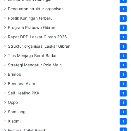
Penguatan struktur organisasi
1
Politik Kuningan terbaru
1
Program Prabowo Gibran
1
Rapat DPD Laskar Gibran 2026
1
Struktur organisasi Laskar Gibran
1
Tips Menjaga Berat Badan
1
Strategi Mengatur Pola Main
1
Brimob
1
Bencana Alam
1
Self Healing PKK
1
Oppo
1
Samsung
1
Xiaomi
1
Festival Toilet Bersih
1