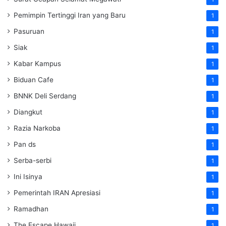
Pemimpin Tertinggi Iran yang Baru
1
Pasuruan
1
Siak
1
Kabar Kampus
1
Biduan Cafe
1
BNNK Deli Serdang
1
Diangkut
1
Razia Narkoba
1
Pan ds
1
Serba-serbi
1
Ini Isinya
1
Pemerintah IRAN Apresiasi
1
Ramadhan
1
The Escape Hawaii
1