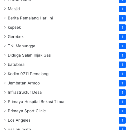
Masjid
1
Berita Pemalang Hari Ini
1
kepsek
1
Gerebek
1
TNI Manunggal
1
Diduga Salah Injak Gas
1
batubara
1
Kodim 0711 Pemalang
1
Jembatan Armco
1
Infrastruktur Desa
1
Primaya Hospital Bekasi Timur
1
Primaya Sport Clinic
1
Los Angeles
1
gas air mata
1