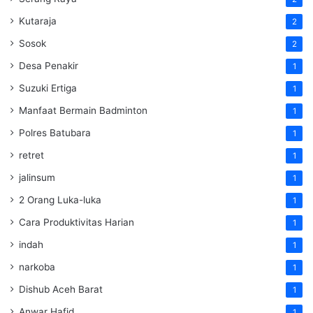
Kutaraja
2
Sosok
2
Desa Penakir
1
Suzuki Ertiga
1
Manfaat Bermain Badminton
1
Polres Batubara
1
retret
1
jalinsum
1
2 Orang Luka-luka
1
Cara Produktivitas Harian
1
indah
1
narkoba
1
Dishub Aceh Barat
1
Anwar Hafid
1