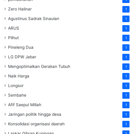
Zero Halinar
1
Agustinus Sadrak Sinaulan
1
ARUS
1
Pilhut
1
Pineleng Dua
1
LG DPW Jabar
1
Mengoptimalkan Gerakan Tubuh
1
Naik Harga
1
Longsor
1
Sembahe
1
Afif Saepul Millah
1
Jaringan politik hingga desa
1
Konsolidasi organisasi daerah
1
Laskar Gibran Kuningan
1