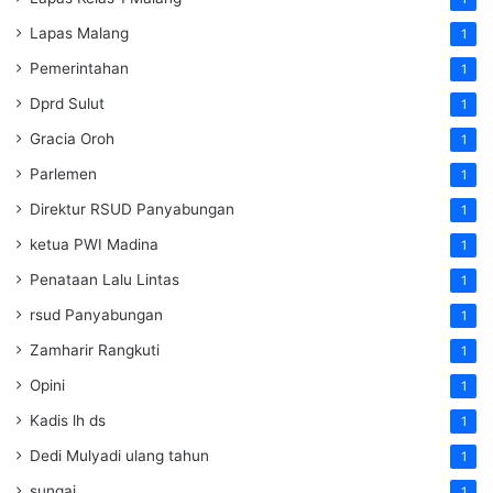
Lapas Malang
1
Pemerintahan
1
Dprd Sulut
1
Gracia Oroh
1
Parlemen
1
Direktur RSUD Panyabungan
1
ketua PWI Madina
1
Penataan Lalu Lintas
1
rsud Panyabungan
1
Zamharir Rangkuti
1
Opini
1
Kadis lh ds
1
Dedi Mulyadi ulang tahun
1
sungai
1