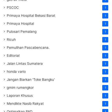
PSCOC
1
Primaya Hospital Bekasi Barat
1
Primaya Hospital
1
Pulosari Pemalang
1
Ricuh
1
Pemulihan Pascabencana.
1
Editorial
1
Jalan Lintas Sumatera
1
honda vario
1
Jangan Biarkan 'Toke Bangku'
1
gmim rumengkor
1
Laporan Khusus
1
Mendikte Nasib Rakyat
1
Optimalkan PAD
1