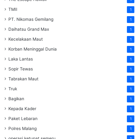
TMII
1
PT. Nikomas Gemilang
1
Daihatsu Grand Max
1
Kecelakaan Maut
1
Korban Meninggal Dunia
1
Laka Lantas
1
Sopir Tewas
1
Tabrakan Maut
1
Truk
1
Bagikan
1
Kepada Kader
1
Paket Lebaran
1
Polres Malang
1
operasi ketupat semeru
1