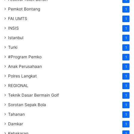
Pemkot Bontang
1
FAI UMTS
1
INSIS
1
Istanbul
1
Turki
1
#Program Pemko
1
Anak Perusahaan
1
Polres Langkat
1
REGIONAL
1
Teknik Dasar Bermain Golf
1
Sorotan Sepak Bola
1
Tahanan
1
Damkar
1
Kebakaran
1