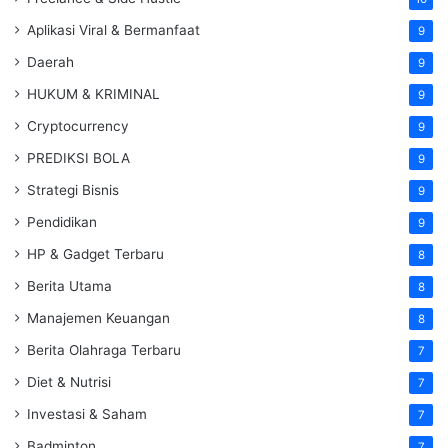
Aplikasi Viral & Bermanfaat
9
Daerah
9
HUKUM & KRIMINAL
9
Cryptocurrency
9
PREDIKSI BOLA
9
Strategi Bisnis
9
Pendidikan
9
HP & Gadget Terbaru
8
Berita Utama
8
Manajemen Keuangan
8
Berita Olahraga Terbaru
7
Diet & Nutrisi
7
Investasi & Saham
7
Badminton
7