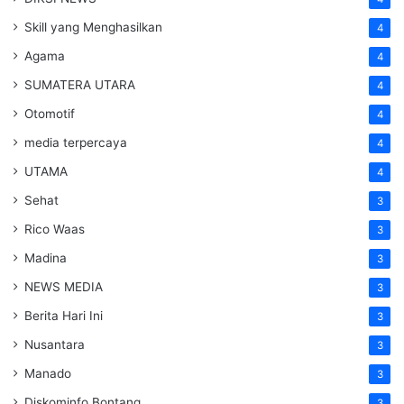
Skill yang Menghasilkan
4
Agama
4
SUMATERA UTARA
4
Otomotif
4
media terpercaya
4
UTAMA
4
Sehat
3
Rico Waas
3
Madina
3
NEWS MEDIA
3
Berita Hari Ini
3
Nusantara
3
Manado
3
Diskominfo Bontang
3