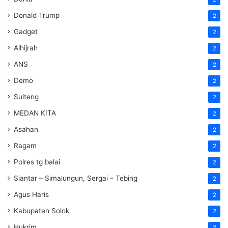
Donald Trump
2
Gadget
2
Alhijrah
2
ANS
2
Demo
2
Sulteng
2
MEDAN KITA
2
Asahan
2
Ragam
2
Polres tg balai
2
Siantar – Simalungun, Sergai – Tebing
2
Agus Haris
2
Kabupaten Solok
2
Hukrim
2