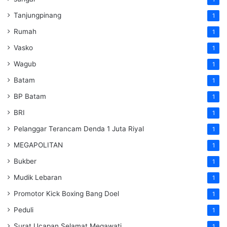
Tanjungpinang
1
Rumah
1
Vasko
1
Wagub
1
Batam
1
BP Batam
1
BRI
1
Pelanggar Terancam Denda 1 Juta Riyal
1
MEGAPOLITAN
1
Bukber
1
Mudik Lebaran
1
Promotor Kick Boxing Bang Doel
1
Peduli
1
Surat Ucapan Selamat Megawati
1