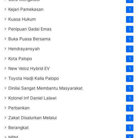
Kejari Pamekasan
1
Kuasa Hukum
1
Penipuan Gadai Emas
1
Buka Puasa Bersama
1
Hendrayansyah
1
Kota Palopo
1
New Veloz Hybrid EV
1
Toyota Hadji Kalla Palopo
1
Dinilai Sangat Membantu Masyarakat
1
Kolonel Inf Daniel Lalawi
1
Perbankan
1
Zakat Disalurkan Melalui
1
Berangkat
1
NPM
1