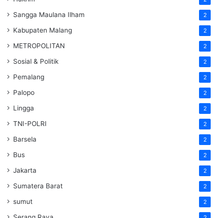
Sangga Maulana Ilham
2
Kabupaten Malang
2
METROPOLITAN
2
Sosial & Politik
2
Pemalang
2
Palopo
2
Lingga
2
TNI-POLRI
2
Barsela
2
Bus
2
Jakarta
2
Sumatera Barat
2
sumut
2
Serang Raya
2