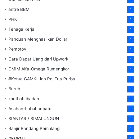
antre BBM
1
PHK
1
Tenaga Kerja
1
Panduan Menghasilkan Dollar
1
Pemprov
1
Cara Dapat Uang dari Upwork
1
GMIM Alfa-Omega Rumengkor
1
#Ketua GAMKI Jon Roi Tua Purba
1
Buruh
1
khotbah ibadah
1
Asahan-Labuhanbatu
1
SIANTAR / SIMALUNGUN
1
Banjir Bandang Pemalang
1
#KORMI
1