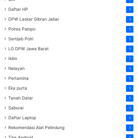
Daftar HP
1
DPW Laskar Gibran Jabar
1
Polres Palopo
1
Sertijab Polri
1
LG DPW Jawa Barat
1
Iklim
1
Nelayan
1
Pertamina
1
Eka purta
1
Tanah Datar
1
Saburai
1
Daftar Laptop
1
Rekomendasi Alat Pelindung
1
Tips Android
1