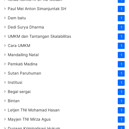
Paul Mei Anton Simanjuntak SH
1
Dam batu
1
Dedi Surya Dharma
1
UMKM dan Tantangan Skalabilitas
1
Cara UMKM
1
Mandailing Natal
1
Pemkab Madina
1
Sutan Paruhuman
1
Institusi
1
Begal sergai
1
Bintan
1
Letjen TNI Mohamad Hasan
1
Mayjen TNI Mirza Agus
1
Dugaan Kriminalisasi Hukum
1