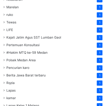
Marelan
1
ruko
1
Tewas
1
LIFE
1
Kajati Jatim Agus SST Lumban Gaol
1
Pertemuan Konsultasi
1
#Hakim MTQ ke-59 Medan
1
Polsek Medan Area
1
Pencurian karo
1
Berita Jawa Barat terbaru
1
Rqzia
1
Lapas
1
kamar
1
Lapas Kelas 1 Malang
1