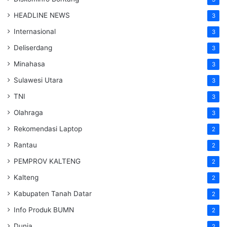
HEADLINE NEWS
3
Internasional
3
Deliserdang
3
Minahasa
3
Sulawesi Utara
3
TNI
3
Olahraga
3
Rekomendasi Laptop
2
Rantau
2
PEMPROV KALTENG
2
Kalteng
2
Kabupaten Tanah Datar
2
Info Produk BUMN
2
Dunia
2