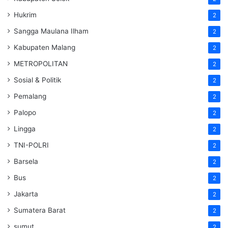
Hukrim
2
Sangga Maulana Ilham
2
Kabupaten Malang
2
METROPOLITAN
2
Sosial & Politik
2
Pemalang
2
Palopo
2
Lingga
2
TNI-POLRI
2
Barsela
2
Bus
2
Jakarta
2
Sumatera Barat
2
sumut
2