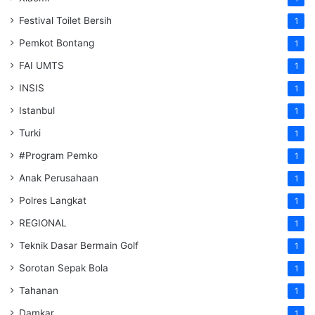
Festival Toilet Bersih
1
Pemkot Bontang
1
FAI UMTS
1
INSIS
1
Istanbul
1
Turki
1
#Program Pemko
1
Anak Perusahaan
1
Polres Langkat
1
REGIONAL
1
Teknik Dasar Bermain Golf
1
Sorotan Sepak Bola
1
Tahanan
1
Damkar
1