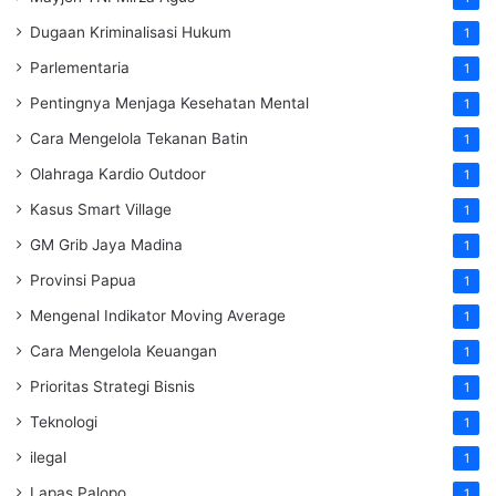
Dugaan Kriminalisasi Hukum
1
Parlementaria
1
Pentingnya Menjaga Kesehatan Mental
1
Cara Mengelola Tekanan Batin
1
Olahraga Kardio Outdoor
1
Kasus Smart Village
1
GM Grib Jaya Madina
1
Provinsi Papua
1
Mengenal Indikator Moving Average
1
Cara Mengelola Keuangan
1
Prioritas Strategi Bisnis
1
Teknologi
1
ilegal
1
Lapas Palopo
1