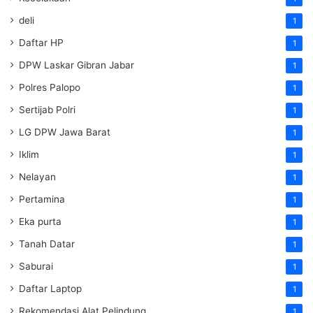
deli
1
Daftar HP
1
DPW Laskar Gibran Jabar
1
Polres Palopo
1
Sertijab Polri
1
LG DPW Jawa Barat
1
Iklim
1
Nelayan
1
Pertamina
1
Eka purta
1
Tanah Datar
1
Saburai
1
Daftar Laptop
1
Rekomendasi Alat Pelindung
1