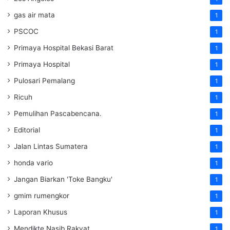
gas air mata
1
PSCOC
1
Primaya Hospital Bekasi Barat
1
Primaya Hospital
1
Pulosari Pemalang
1
Ricuh
1
Pemulihan Pascabencana.
1
Editorial
1
Jalan Lintas Sumatera
1
honda vario
1
Jangan Biarkan 'Toke Bangku'
1
gmim rumengkor
1
Laporan Khusus
1
Mendikte Nasib Rakyat
1