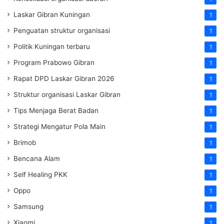
Laskar Gibran Kuningan
1
Penguatan struktur organisasi
1
Politik Kuningan terbaru
1
Program Prabowo Gibran
1
Rapat DPD Laskar Gibran 2026
1
Struktur organisasi Laskar Gibran
1
Tips Menjaga Berat Badan
1
Strategi Mengatur Pola Main
1
Brimob
1
Bencana Alam
1
Self Healing PKK
1
Oppo
1
Samsung
1
Xiaomi
1