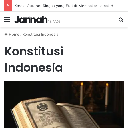
Kardio Outdoor Ringan yang Efektif Membakar Lemak dan Menyegarkan Tubuh Anda
Menu
Se
Home
/
Konstitusi Indonesia
Konstitusi
Indonesia