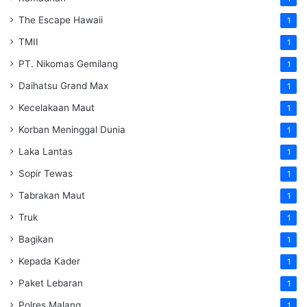
The Escape Hawaii
1
TMII
1
PT. Nikomas Gemilang
1
Daihatsu Grand Max
1
Kecelakaan Maut
1
Korban Meninggal Dunia
1
Laka Lantas
1
Sopir Tewas
1
Tabrakan Maut
1
Truk
1
Bagikan
1
Kepada Kader
1
Paket Lebaran
1
Polres Malang
1