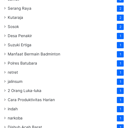
Serang Raya
2
Kutaraja
2
Sosok
2
Desa Penakir
1
Suzuki Ertiga
1
Manfaat Bermain Badminton
1
Polres Batubara
1
retret
1
jalinsum
1
2 Orang Luka-luka
1
Cara Produktivitas Harian
1
indah
1
narkoba
1
Dishub Aceh Barat
1