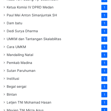
Ketua Komisi IV DPRD Medan
1
Paul Mei Anton Simanjuntak SH
1
Dam batu
1
Dedi Surya Dharma
1
UMKM dan Tantangan Skalabilitas
1
Cara UMKM
1
Mandailing Natal
1
Pemkab Madina
1
Sutan Paruhuman
1
Institusi
1
Begal sergai
1
Bintan
1
Letjen TNI Mohamad Hasan
1
Mayjen TNI Mirza Agus
1