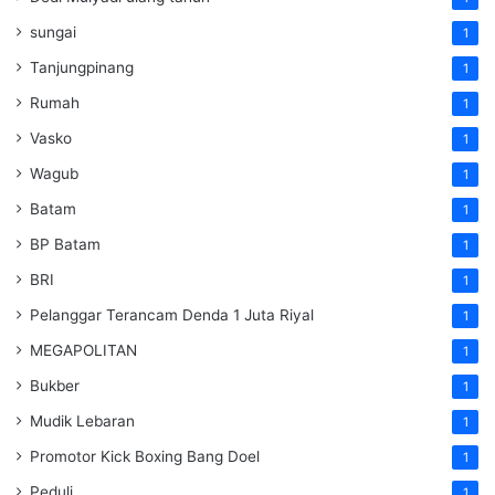
sungai
1
Tanjungpinang
1
Rumah
1
Vasko
1
Wagub
1
Batam
1
BP Batam
1
BRI
1
Pelanggar Terancam Denda 1 Juta Riyal
1
MEGAPOLITAN
1
Bukber
1
Mudik Lebaran
1
Promotor Kick Boxing Bang Doel
1
Peduli
1