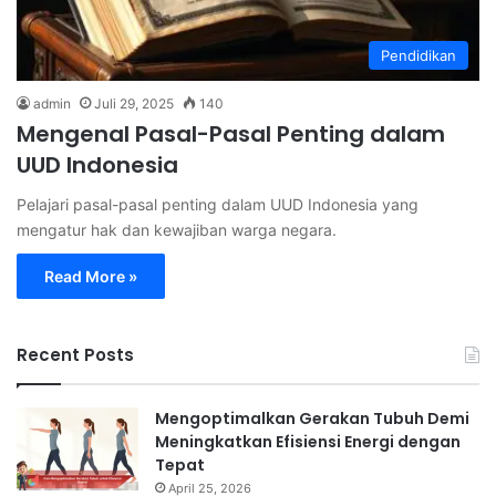
Pendidikan
admin
Juli 29, 2025
140
Mengenal Pasal-Pasal Penting dalam
UUD Indonesia
Pelajari pasal-pasal penting dalam UUD Indonesia yang
mengatur hak dan kewajiban warga negara.
Read More »
Recent Posts
Mengoptimalkan Gerakan Tubuh Demi
Meningkatkan Efisiensi Energi dengan
Tepat
April 25, 2026