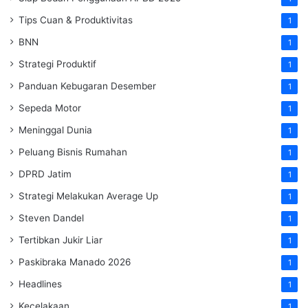
Tips Cuan & Produktivitas
1
BNN
1
Strategi Produktif
1
Panduan Kebugaran Desember
1
Sepeda Motor
1
Meninggal Dunia
1
Peluang Bisnis Rumahan
1
DPRD Jatim
1
Strategi Melakukan Average Up
1
Steven Dandel
1
Tertibkan Jukir Liar
1
Paskibraka Manado 2026
1
Headlines
1
Kecelakaan
1