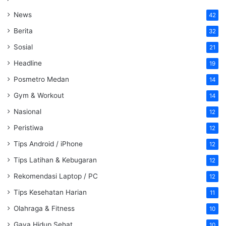
News
42
Berita
32
Sosial
21
Headline
19
Posmetro Medan
14
Gym & Workout
14
Nasional
12
Peristiwa
12
Tips Android / iPhone
12
Tips Latihan & Kebugaran
12
Rekomendasi Laptop / PC
12
Tips Kesehatan Harian
11
Olahraga & Fitness
10
Gaya Hidup Sehat
10