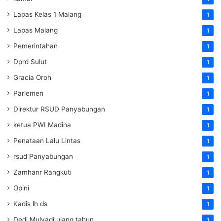
Lapas Kelas 1 Malang
1
Lapas Malang
1
Pemerintahan
1
Dprd Sulut
1
Gracia Oroh
1
Parlemen
1
Direktur RSUD Panyabungan
1
ketua PWI Madina
1
Penataan Lalu Lintas
1
rsud Panyabungan
1
Zamharir Rangkuti
1
Opini
1
Kadis lh ds
1
Dedi Mulyadi ulang tahun
1