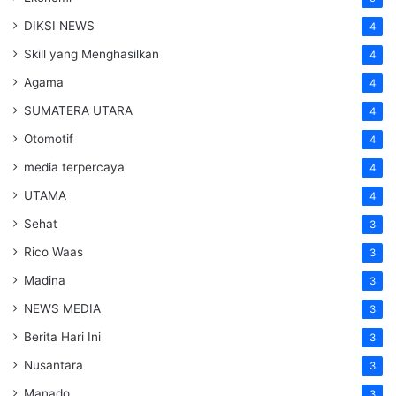
DIKSI NEWS
4
Skill yang Menghasilkan
4
Agama
4
SUMATERA UTARA
4
Otomotif
4
media terpercaya
4
UTAMA
4
Sehat
3
Rico Waas
3
Madina
3
NEWS MEDIA
3
Berita Hari Ini
3
Nusantara
3
Manado
3