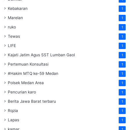
Kebakaran
1
Marelan
1
ruko
1
Tewas
1
LIFE
1
Kajati Jatim Agus SST Lumban Gaol
1
Pertemuan Konsultasi
1
#Hakim MTQ ke-59 Medan
1
Polsek Medan Area
1
Pencurian karo
1
Berita Jawa Barat terbaru
1
Rqzia
1
Lapas
1
kamar
1