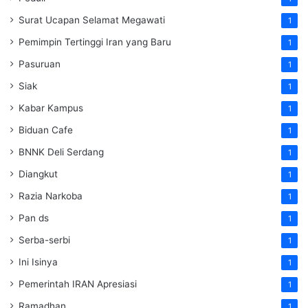
Surat Ucapan Selamat Megawati
1
Pemimpin Tertinggi Iran yang Baru
1
Pasuruan
1
Siak
1
Kabar Kampus
1
Biduan Cafe
1
BNNK Deli Serdang
1
Diangkut
1
Razia Narkoba
1
Pan ds
1
Serba-serbi
1
Ini Isinya
1
Pemerintah IRAN Apresiasi
1
Ramadhan
1