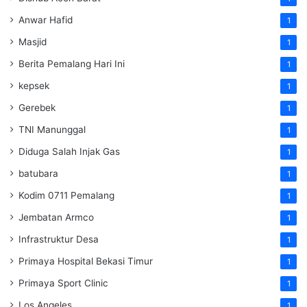
Anwar Hafid
1
Masjid
1
Berita Pemalang Hari Ini
1
kepsek
1
Gerebek
1
TNI Manunggal
1
Diduga Salah Injak Gas
1
batubara
1
Kodim 0711 Pemalang
1
Jembatan Armco
1
Infrastruktur Desa
1
Primaya Hospital Bekasi Timur
1
Primaya Sport Clinic
1
Los Angeles
1