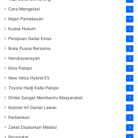
Cara Mengatasi
1
Kejari Pamekasan
1
Kuasa Hukum
1
Penipuan Gadai Emas
1
Buka Puasa Bersama
1
Hendrayansyah
1
Kota Palopo
1
New Veloz Hybrid EV
1
Toyota Hadji Kalla Palopo
1
Dinilai Sangat Membantu Masyarakat
1
Kolonel Inf Daniel Lalawi
1
Perbankan
1
Zakat Disalurkan Melalui
1
Berangkat
1