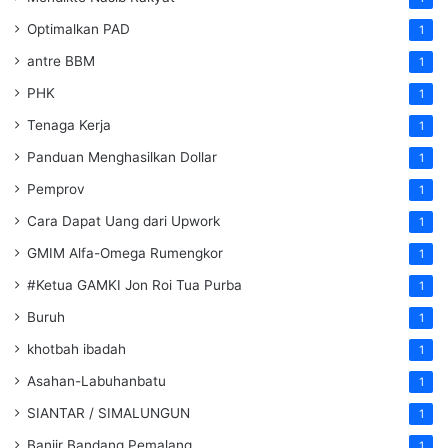
Optimalkan PAD
1
antre BBM
1
PHK
1
Tenaga Kerja
1
Panduan Menghasilkan Dollar
1
Pemprov
1
Cara Dapat Uang dari Upwork
1
GMIM Alfa-Omega Rumengkor
1
#Ketua GAMKI Jon Roi Tua Purba
1
Buruh
1
khotbah ibadah
1
Asahan-Labuhanbatu
1
SIANTAR / SIMALUNGUN
1
Banjir Bandang Pemalang
1