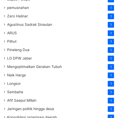
pemusnahan
1
Zero Halinar
1
Agustinus Sadrak Sinaulan
1
ARUS
1
Pilhut
1
Pineleng Dua
1
LG DPW Jabar
1
Mengoptimalkan Gerakan Tubuh
1
Naik Harga
1
Longsor
1
Sembahe
1
Afif Saepul Millah
1
Jaringan politik hingga desa
1
Konsolidasi organisasi daerah
1