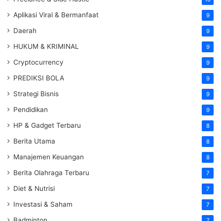
Aplikasi Viral & Bermanfaat
9
Daerah
9
HUKUM & KRIMINAL
9
Cryptocurrency
9
PREDIKSI BOLA
9
Strategi Bisnis
9
Pendidikan
9
HP & Gadget Terbaru
8
Berita Utama
8
Manajemen Keuangan
8
Berita Olahraga Terbaru
7
Diet & Nutrisi
7
Investasi & Saham
7
Badminton
7