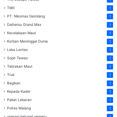
TMII
1
PT. Nikomas Gemilang
1
Daihatsu Grand Max
1
Kecelakaan Maut
1
Korban Meninggal Dunia
1
Laka Lantas
1
Sopir Tewas
1
Tabrakan Maut
1
Truk
1
Bagikan
1
Kepada Kader
1
Paket Lebaran
1
Polres Malang
1
operasi ketupat semeru
1