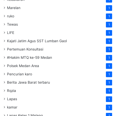
Marelan
1
ruko
1
Tewas
1
LIFE
1
Kajati Jatim Agus SST Lumban Gaol
1
Pertemuan Konsultasi
1
#Hakim MTQ ke-59 Medan
1
Polsek Medan Area
1
Pencurian karo
1
Berita Jawa Barat terbaru
1
Rqzia
1
Lapas
1
kamar
1
Lapas Kelas 1 Malang
1