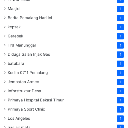
Masjid
1
Berita Pemalang Hari Ini
1
kepsek
1
Gerebek
1
TNI Manunggal
1
Diduga Salah Injak Gas
1
batubara
1
Kodim 0711 Pemalang
1
Jembatan Armco
1
Infrastruktur Desa
1
Primaya Hospital Bekasi Timur
1
Primaya Sport Clinic
1
Los Angeles
1
gas air mata
1