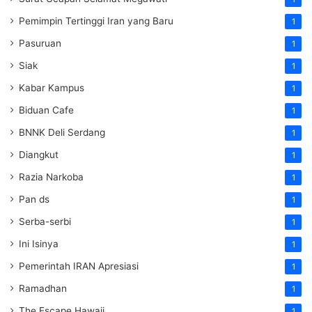
Pemimpin Tertinggi Iran yang Baru
1
Pasuruan
1
Siak
1
Kabar Kampus
1
Biduan Cafe
1
BNNK Deli Serdang
1
Diangkut
1
Razia Narkoba
1
Pan ds
1
Serba-serbi
1
Ini Isinya
1
Pemerintah IRAN Apresiasi
1
Ramadhan
1
The Escape Hawaii
1