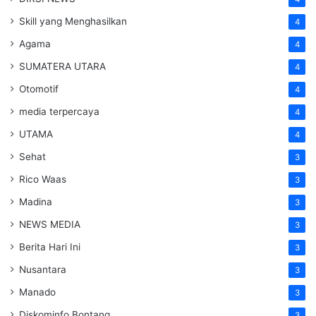
Skill yang Menghasilkan
4
Agama
4
SUMATERA UTARA
4
Otomotif
4
media terpercaya
4
UTAMA
4
Sehat
3
Rico Waas
3
Madina
3
NEWS MEDIA
3
Berita Hari Ini
3
Nusantara
3
Manado
3
Diskominfo Bontang
3