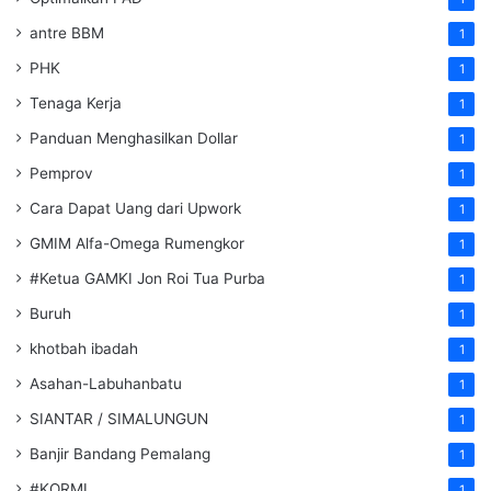
antre BBM
1
PHK
1
Tenaga Kerja
1
Panduan Menghasilkan Dollar
1
Pemprov
1
Cara Dapat Uang dari Upwork
1
GMIM Alfa-Omega Rumengkor
1
#Ketua GAMKI Jon Roi Tua Purba
1
Buruh
1
khotbah ibadah
1
Asahan-Labuhanbatu
1
SIANTAR / SIMALUNGUN
1
Banjir Bandang Pemalang
1
#KORMI
1