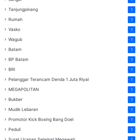
Tanjungpinang
1
Rumah
1
Vasko
1
Wagub
1
Batam
1
BP Batam
1
BRI
1
Pelanggar Terancam Denda 1 Juta Riyal
1
MEGAPOLITAN
1
Bukber
1
Mudik Lebaran
1
Promotor Kick Boxing Bang Doel
1
Peduli
1
Surat Ucapan Selamat Megawati
1