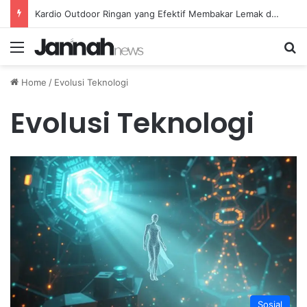
Kardio Outdoor Ringan yang Efektif Membakar Lemak dan Menyegarkan Tubuh Anda
Menu
Se
Home
/
Evolusi Teknologi
Evolusi Teknologi
Sosial