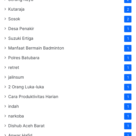
Kutaraja
2
Sosok
2
Desa Penakir
1
Suzuki Ertiga
1
Manfaat Bermain Badminton
1
Polres Batubara
1
retret
1
jalinsum
1
2 Orang Luka-luka
1
Cara Produktivitas Harian
1
indah
1
narkoba
1
Dishub Aceh Barat
1
Anwar Hafid
1