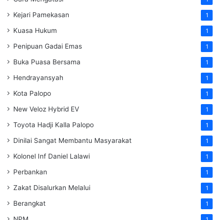
Kejari Pamekasan
1
Kuasa Hukum
1
Penipuan Gadai Emas
1
Buka Puasa Bersama
1
Hendrayansyah
1
Kota Palopo
1
New Veloz Hybrid EV
1
Toyota Hadji Kalla Palopo
1
Dinilai Sangat Membantu Masyarakat
1
Kolonel Inf Daniel Lalawi
1
Perbankan
1
Zakat Disalurkan Melalui
1
Berangkat
1
NPM
1