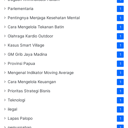
Parlementaria
1
Pentingnya Menjaga Kesehatan Mental
1
Cara Mengelola Tekanan Batin
1
Olahraga Kardio Outdoor
1
Kasus Smart Village
1
GM Grib Jaya Madina
1
Provinsi Papua
1
Mengenal Indikator Moving Average
1
Cara Mengelola Keuangan
1
Prioritas Strategi Bisnis
1
Teknologi
1
ilegal
1
Lapas Palopo
1
pemusnahan
1