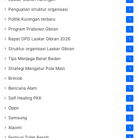
Penguatan struktur organisasi
1
Politik Kuningan terbaru
1
Program Prabowo Gibran
1
Rapat DPD Laskar Gibran 2026
1
Struktur organisasi Laskar Gibran
1
Tips Menjaga Berat Badan
1
Strategi Mengatur Pola Main
1
Brimob
1
Bencana Alam
1
Self Healing PKK
1
Oppo
1
Samsung
1
Xiaomi
1
Festival Toilet Bersih
1