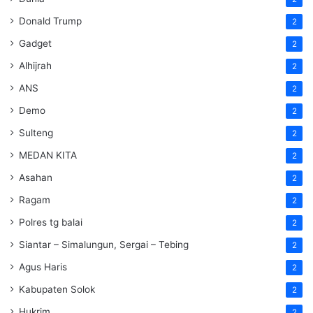
Donald Trump
2
Gadget
2
Alhijrah
2
ANS
2
Demo
2
Sulteng
2
MEDAN KITA
2
Asahan
2
Ragam
2
Polres tg balai
2
Siantar – Simalungun, Sergai – Tebing
2
Agus Haris
2
Kabupaten Solok
2
Hukrim
2