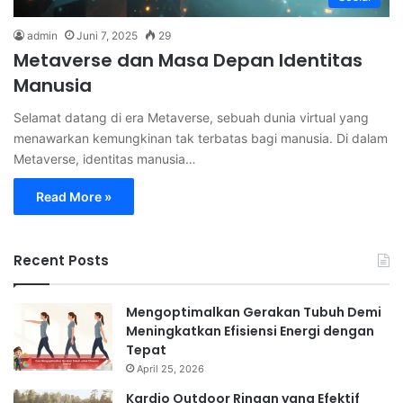
admin
Juni 7, 2025
29
Metaverse dan Masa Depan Identitas
Manusia
Selamat datang di era Metaverse, sebuah dunia virtual yang
menawarkan kemungkinan tak terbatas bagi manusia. Di dalam
Metaverse, identitas manusia…
Read More »
Recent Posts
Mengoptimalkan Gerakan Tubuh Demi
Meningkatkan Efisiensi Energi dengan
Tepat
April 25, 2026
Kardio Outdoor Ringan yang Efektif