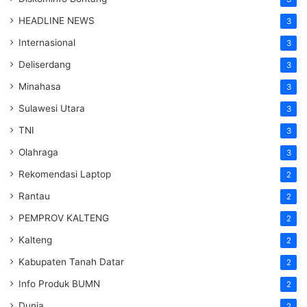
HEADLINE NEWS
3
Internasional
3
Deliserdang
3
Minahasa
3
Sulawesi Utara
3
TNI
3
Olahraga
3
Rekomendasi Laptop
2
Rantau
2
PEMPROV KALTENG
2
Kalteng
2
Kabupaten Tanah Datar
2
Info Produk BUMN
2
Dunia
2