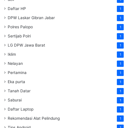
Daftar HP
1
DPW Laskar Gibran Jabar
1
Polres Palopo
1
Sertijab Polri
1
LG DPW Jawa Barat
1
Iklim
1
Nelayan
1
Pertamina
1
Eka purta
1
Tanah Datar
1
Saburai
1
Daftar Laptop
1
Rekomendasi Alat Pelindung
1
Tips Android
1