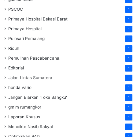
PSCOC
1
Primaya Hospital Bekasi Barat
1
Primaya Hospital
1
Pulosari Pemalang
1
Ricuh
1
Pemulihan Pascabencana.
1
Editorial
1
Jalan Lintas Sumatera
1
honda vario
1
Jangan Biarkan 'Toke Bangku'
1
gmim rumengkor
1
Laporan Khusus
1
Mendikte Nasib Rakyat
1
Optimalkan PAD
1