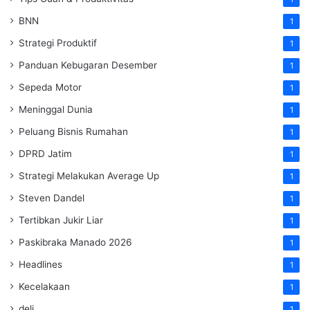
BNN
1
Strategi Produktif
1
Panduan Kebugaran Desember
1
Sepeda Motor
1
Meninggal Dunia
1
Peluang Bisnis Rumahan
1
DPRD Jatim
1
Strategi Melakukan Average Up
1
Steven Dandel
1
Tertibkan Jukir Liar
1
Paskibraka Manado 2026
1
Headlines
1
Kecelakaan
1
deli
1