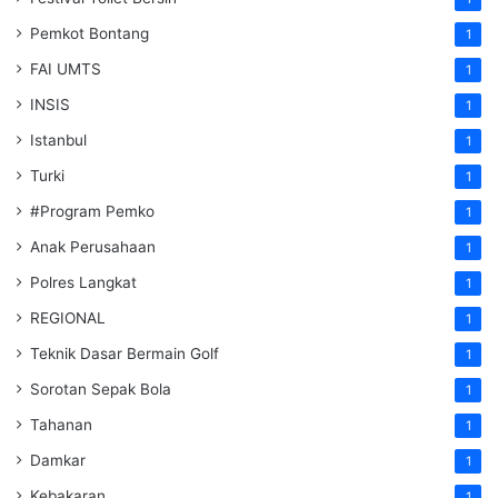
Pemkot Bontang
1
FAI UMTS
1
INSIS
1
Istanbul
1
Turki
1
#Program Pemko
1
Anak Perusahaan
1
Polres Langkat
1
REGIONAL
1
Teknik Dasar Bermain Golf
1
Sorotan Sepak Bola
1
Tahanan
1
Damkar
1
Kebakaran
1