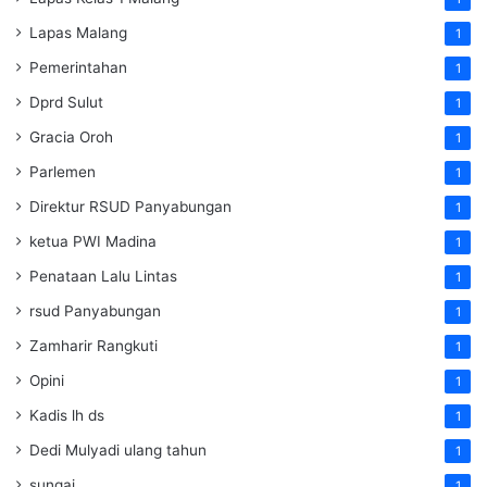
Lapas Malang
1
Pemerintahan
1
Dprd Sulut
1
Gracia Oroh
1
Parlemen
1
Direktur RSUD Panyabungan
1
ketua PWI Madina
1
Penataan Lalu Lintas
1
rsud Panyabungan
1
Zamharir Rangkuti
1
Opini
1
Kadis lh ds
1
Dedi Mulyadi ulang tahun
1
sungai
1