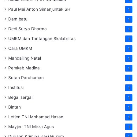
Paul Mei Anton Simanjuntak SH
1
Dam batu
1
Dedi Surya Dharma
1
UMKM dan Tantangan Skalabilitas
1
Cara UMKM
1
Mandailing Natal
1
Pemkab Madina
1
Sutan Paruhuman
1
Institusi
1
Begal sergai
1
Bintan
1
Letjen TNI Mohamad Hasan
1
Mayjen TNI Mirza Agus
1
Dugaan Kriminalisasi Hukum
1