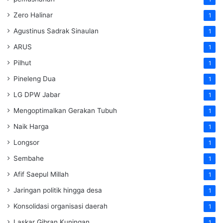
Zero Halinar
1
Agustinus Sadrak Sinaulan
1
ARUS
1
Pilhut
1
Pineleng Dua
1
LG DPW Jabar
1
Mengoptimalkan Gerakan Tubuh
1
Naik Harga
1
Longsor
1
Sembahe
1
Afif Saepul Millah
1
Jaringan politik hingga desa
1
Konsolidasi organisasi daerah
1
Laskar Gibran Kuningan
1