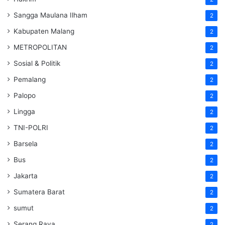
Sangga Maulana Ilham
2
Kabupaten Malang
2
METROPOLITAN
2
Sosial & Politik
2
Pemalang
2
Palopo
2
Lingga
2
TNI-POLRI
2
Barsela
2
Bus
2
Jakarta
2
Sumatera Barat
2
sumut
2
Serang Raya
2