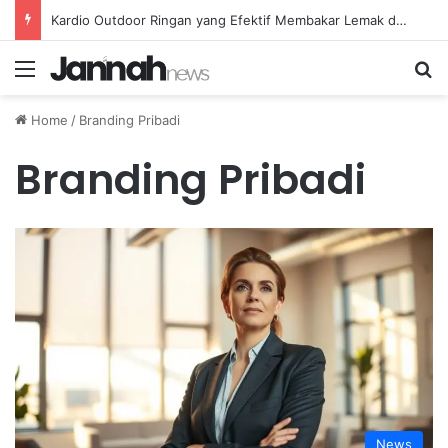
Kardio Outdoor Ringan yang Efektif Membakar Lemak dan Menyegarkan Tubuh Anda
Menu
Se
Home
/
Branding Pribadi
Branding Pribadi
News