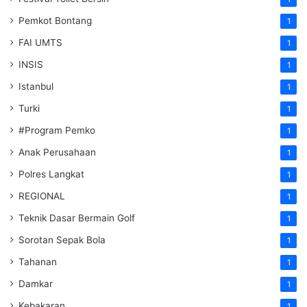
Pemkot Bontang
1
FAI UMTS
1
INSIS
1
Istanbul
1
Turki
1
#Program Pemko
1
Anak Perusahaan
1
Polres Langkat
1
REGIONAL
1
Teknik Dasar Bermain Golf
1
Sorotan Sepak Bola
1
Tahanan
1
Damkar
1
Kebakaran
1