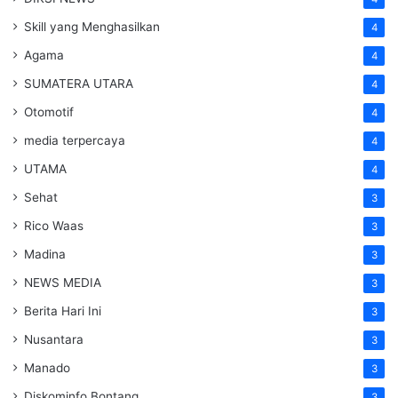
Skill yang Menghasilkan
4
Agama
4
SUMATERA UTARA
4
Otomotif
4
media terpercaya
4
UTAMA
4
Sehat
3
Rico Waas
3
Madina
3
NEWS MEDIA
3
Berita Hari Ini
3
Nusantara
3
Manado
3
Diskominfo Bontang
3