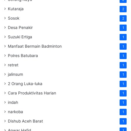
Kutaraja
2
Sosok
2
Desa Penakir
1
Suzuki Ertiga
1
Manfaat Bermain Badminton
1
Polres Batubara
1
retret
1
jalinsum
1
2 Orang Luka-luka
1
Cara Produktivitas Harian
1
indah
1
narkoba
1
Dishub Aceh Barat
1
Anwar Hafid
1