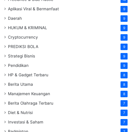
Aplikasi Viral & Bermanfaat
9
Daerah
9
HUKUM & KRIMINAL
9
Cryptocurrency
9
PREDIKSI BOLA
9
Strategi Bisnis
9
Pendidikan
9
HP & Gadget Terbaru
8
Berita Utama
8
Manajemen Keuangan
8
Berita Olahraga Terbaru
7
Diet & Nutrisi
7
Investasi & Saham
7
Badminton
7