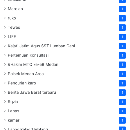
Marelan
1
ruko
1
Tewas
1
LIFE
1
Kajati Jatim Agus SST Lumban Gaol
1
Pertemuan Konsultasi
1
#Hakim MTQ ke-59 Medan
1
Polsek Medan Area
1
Pencurian karo
1
Berita Jawa Barat terbaru
1
Rqzia
1
Lapas
1
kamar
1
Lapas Kelas 1 Malang
1