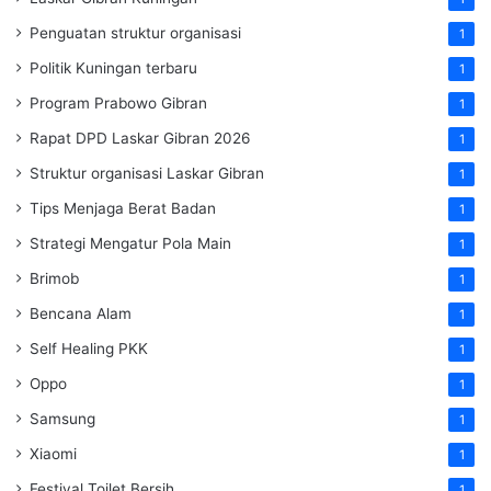
Penguatan struktur organisasi
1
Politik Kuningan terbaru
1
Program Prabowo Gibran
1
Rapat DPD Laskar Gibran 2026
1
Struktur organisasi Laskar Gibran
1
Tips Menjaga Berat Badan
1
Strategi Mengatur Pola Main
1
Brimob
1
Bencana Alam
1
Self Healing PKK
1
Oppo
1
Samsung
1
Xiaomi
1
Festival Toilet Bersih
1