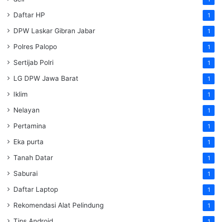
Daftar HP
1
DPW Laskar Gibran Jabar
1
Polres Palopo
1
Sertijab Polri
1
LG DPW Jawa Barat
1
Iklim
1
Nelayan
1
Pertamina
1
Eka purta
1
Tanah Datar
1
Saburai
1
Daftar Laptop
1
Rekomendasi Alat Pelindung
1
Tips Android
1