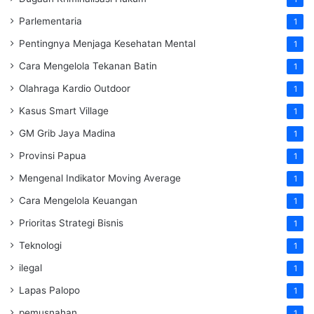
Parlementaria
1
Pentingnya Menjaga Kesehatan Mental
1
Cara Mengelola Tekanan Batin
1
Olahraga Kardio Outdoor
1
Kasus Smart Village
1
GM Grib Jaya Madina
1
Provinsi Papua
1
Mengenal Indikator Moving Average
1
Cara Mengelola Keuangan
1
Prioritas Strategi Bisnis
1
Teknologi
1
ilegal
1
Lapas Palopo
1
pemusnahan
1