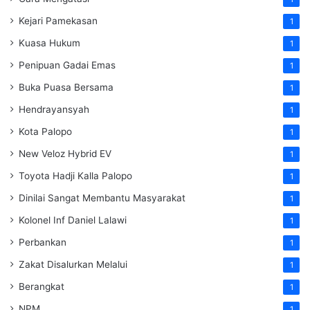
Kejari Pamekasan
1
Kuasa Hukum
1
Penipuan Gadai Emas
1
Buka Puasa Bersama
1
Hendrayansyah
1
Kota Palopo
1
New Veloz Hybrid EV
1
Toyota Hadji Kalla Palopo
1
Dinilai Sangat Membantu Masyarakat
1
Kolonel Inf Daniel Lalawi
1
Perbankan
1
Zakat Disalurkan Melalui
1
Berangkat
1
NPM
1