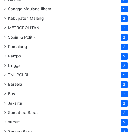
Sangga Maulana Ilham
2
Kabupaten Malang
2
METROPOLITAN
2
Sosial & Politik
2
Pemalang
2
Palopo
2
Lingga
2
TNI-POLRI
2
Barsela
2
Bus
2
Jakarta
2
Sumatera Barat
2
sumut
2
Serang Raya
2