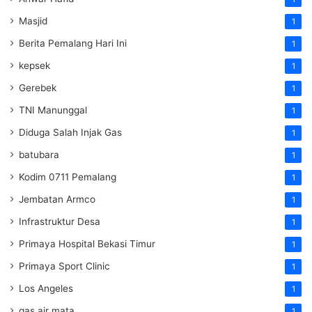
Masjid
1
Berita Pemalang Hari Ini
1
kepsek
1
Gerebek
1
TNI Manunggal
1
Diduga Salah Injak Gas
1
batubara
1
Kodim 0711 Pemalang
1
Jembatan Armco
1
Infrastruktur Desa
1
Primaya Hospital Bekasi Timur
1
Primaya Sport Clinic
1
Los Angeles
1
gas air mata
1