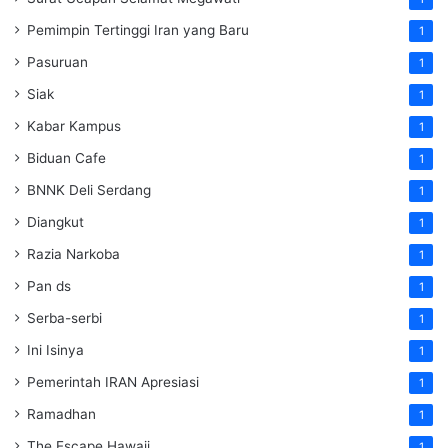
Pemimpin Tertinggi Iran yang Baru
1
Pasuruan
1
Siak
1
Kabar Kampus
1
Biduan Cafe
1
BNNK Deli Serdang
1
Diangkut
1
Razia Narkoba
1
Pan ds
1
Serba-serbi
1
Ini Isinya
1
Pemerintah IRAN Apresiasi
1
Ramadhan
1
The Escape Hawaii
1