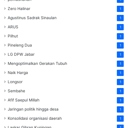
Zero Halinar
1
Agustinus Sadrak Sinaulan
1
ARUS
1
Pilhut
1
Pineleng Dua
1
LG DPW Jabar
1
Mengoptimalkan Gerakan Tubuh
1
Naik Harga
1
Longsor
1
Sembahe
1
Afif Saepul Millah
1
Jaringan politik hingga desa
1
Konsolidasi organisasi daerah
1
Laskar Gibran Kuningan
1