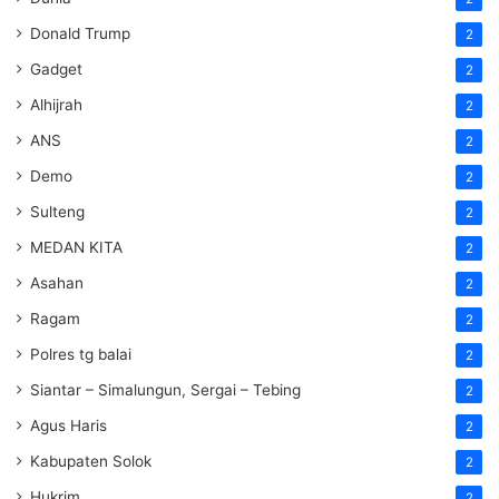
Donald Trump
2
Gadget
2
Alhijrah
2
ANS
2
Demo
2
Sulteng
2
MEDAN KITA
2
Asahan
2
Ragam
2
Polres tg balai
2
Siantar – Simalungun, Sergai – Tebing
2
Agus Haris
2
Kabupaten Solok
2
Hukrim
2