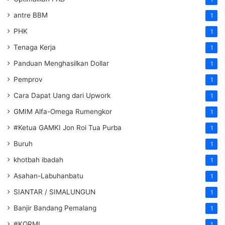
antre BBM
1
PHK
1
Tenaga Kerja
1
Panduan Menghasilkan Dollar
1
Pemprov
1
Cara Dapat Uang dari Upwork
1
GMIM Alfa-Omega Rumengkor
1
#Ketua GAMKI Jon Roi Tua Purba
1
Buruh
1
khotbah ibadah
1
Asahan-Labuhanbatu
1
SIANTAR / SIMALUNGUN
1
Banjir Bandang Pemalang
1
#KORMI
1