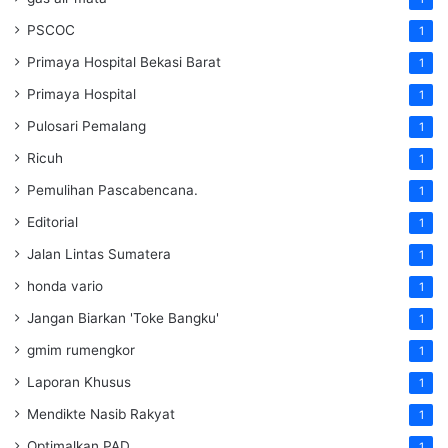
PSCOC
1
Primaya Hospital Bekasi Barat
1
Primaya Hospital
1
Pulosari Pemalang
1
Ricuh
1
Pemulihan Pascabencana.
1
Editorial
1
Jalan Lintas Sumatera
1
honda vario
1
Jangan Biarkan 'Toke Bangku'
1
gmim rumengkor
1
Laporan Khusus
1
Mendikte Nasib Rakyat
1
Optimalkan PAD
1