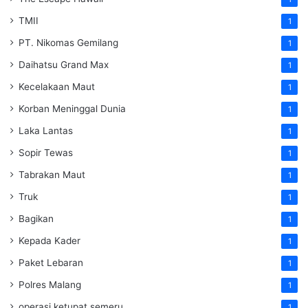
TMII
1
PT. Nikomas Gemilang
1
Daihatsu Grand Max
1
Kecelakaan Maut
1
Korban Meninggal Dunia
1
Laka Lantas
1
Sopir Tewas
1
Tabrakan Maut
1
Truk
1
Bagikan
1
Kepada Kader
1
Paket Lebaran
1
Polres Malang
1
operasi ketupat semeru
1