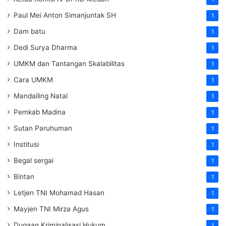
Paul Mei Anton Simanjuntak SH
1
Dam batu
1
Dedi Surya Dharma
1
UMKM dan Tantangan Skalabilitas
1
Cara UMKM
1
Mandailing Natal
1
Pemkab Madina
1
Sutan Paruhuman
1
Institusi
1
Begal sergai
1
Bintan
1
Letjen TNI Mohamad Hasan
1
Mayjen TNI Mirza Agus
1
Dugaan Kriminalisasi Hukum
1