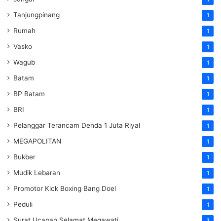
Tanjungpinang
1
Rumah
1
Vasko
1
Wagub
1
Batam
1
BP Batam
1
BRI
1
Pelanggar Terancam Denda 1 Juta Riyal
1
MEGAPOLITAN
1
Bukber
1
Mudik Lebaran
1
Promotor Kick Boxing Bang Doel
1
Peduli
1
Surat Ucapan Selamat Megawati
1