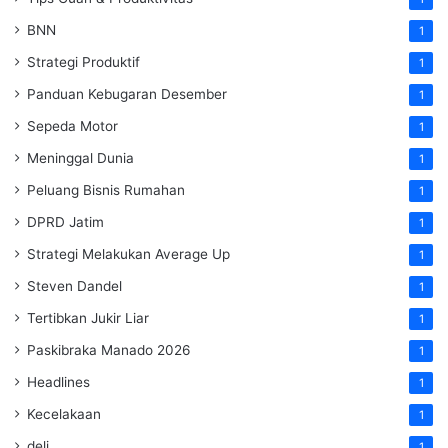
BNN
1
Strategi Produktif
1
Panduan Kebugaran Desember
1
Sepeda Motor
1
Meninggal Dunia
1
Peluang Bisnis Rumahan
1
DPRD Jatim
1
Strategi Melakukan Average Up
1
Steven Dandel
1
Tertibkan Jukir Liar
1
Paskibraka Manado 2026
1
Headlines
1
Kecelakaan
1
deli
1