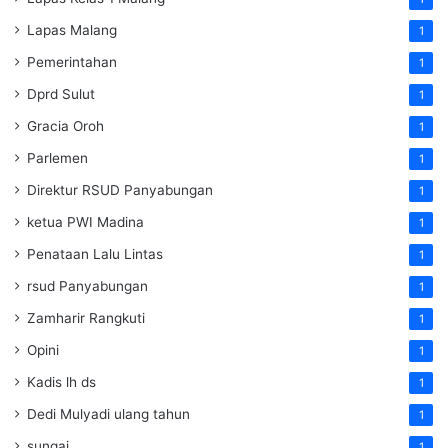
Lapas Malang
1
Pemerintahan
1
Dprd Sulut
1
Gracia Oroh
1
Parlemen
1
Direktur RSUD Panyabungan
1
ketua PWI Madina
1
Penataan Lalu Lintas
1
rsud Panyabungan
1
Zamharir Rangkuti
1
Opini
1
Kadis lh ds
1
Dedi Mulyadi ulang tahun
1
sungai
1