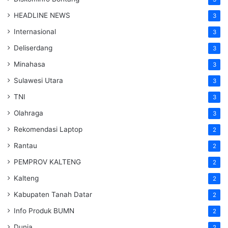
HEADLINE NEWS
3
Internasional
3
Deliserdang
3
Minahasa
3
Sulawesi Utara
3
TNI
3
Olahraga
3
Rekomendasi Laptop
2
Rantau
2
PEMPROV KALTENG
2
Kalteng
2
Kabupaten Tanah Datar
2
Info Produk BUMN
2
Dunia
2