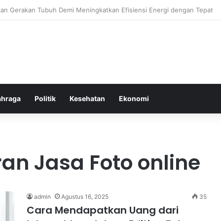
or Ringan yang Efektif Membakar Lemak dan Menyegarkan Tubuh Anda
ahraga
Politik
Kesehatan
Ekonomi
an Jasa Foto online
admin
Agustus 16, 2025
35
Cara Mendapatkan Uang dari