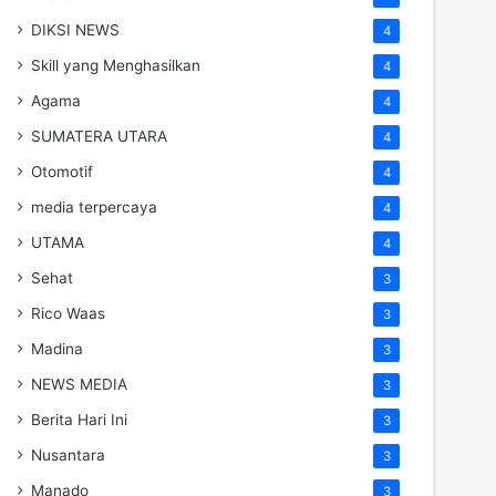
DIKSI NEWS
4
Skill yang Menghasilkan
4
Agama
4
SUMATERA UTARA
4
Otomotif
4
media terpercaya
4
UTAMA
4
Sehat
3
Rico Waas
3
Madina
3
NEWS MEDIA
3
Berita Hari Ini
3
Nusantara
3
Manado
3