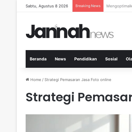
Sabtu, Agustus 8 2026
Breaking News
Kardio Outdo
Beranda
News
Pendidikan
Sosial
Ol
Home
/
Strategi Pemasaran Jasa Foto online
Strategi Pemasar