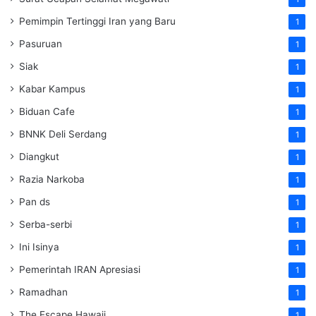
Pemimpin Tertinggi Iran yang Baru
1
Pasuruan
1
Siak
1
Kabar Kampus
1
Biduan Cafe
1
BNNK Deli Serdang
1
Diangkut
1
Razia Narkoba
1
Pan ds
1
Serba-serbi
1
Ini Isinya
1
Pemerintah IRAN Apresiasi
1
Ramadhan
1
The Escape Hawaii
1