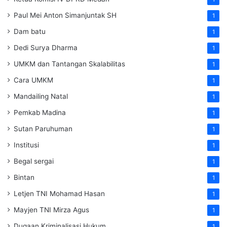
Paul Mei Anton Simanjuntak SH
1
Dam batu
1
Dedi Surya Dharma
1
UMKM dan Tantangan Skalabilitas
1
Cara UMKM
1
Mandailing Natal
1
Pemkab Madina
1
Sutan Paruhuman
1
Institusi
1
Begal sergai
1
Bintan
1
Letjen TNI Mohamad Hasan
1
Mayjen TNI Mirza Agus
1
Dugaan Kriminalisasi Hukum
1