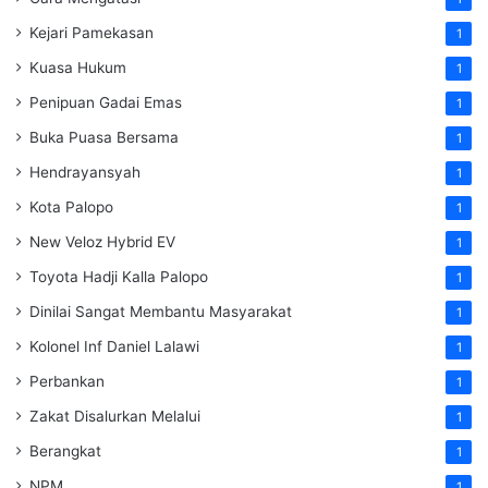
Kejari Pamekasan
1
Kuasa Hukum
1
Penipuan Gadai Emas
1
Buka Puasa Bersama
1
Hendrayansyah
1
Kota Palopo
1
New Veloz Hybrid EV
1
Toyota Hadji Kalla Palopo
1
Dinilai Sangat Membantu Masyarakat
1
Kolonel Inf Daniel Lalawi
1
Perbankan
1
Zakat Disalurkan Melalui
1
Berangkat
1
NPM
1