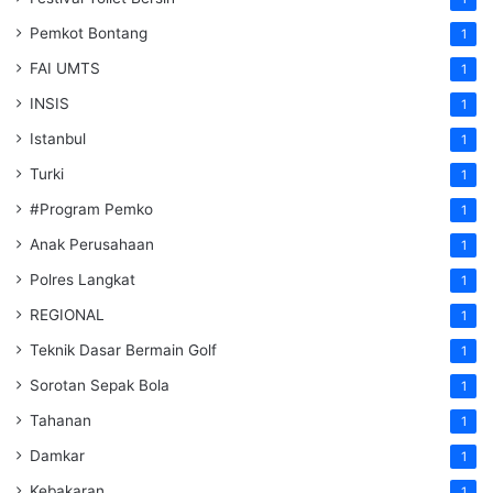
Pemkot Bontang
1
FAI UMTS
1
INSIS
1
Istanbul
1
Turki
1
#Program Pemko
1
Anak Perusahaan
1
Polres Langkat
1
REGIONAL
1
Teknik Dasar Bermain Golf
1
Sorotan Sepak Bola
1
Tahanan
1
Damkar
1
Kebakaran
1