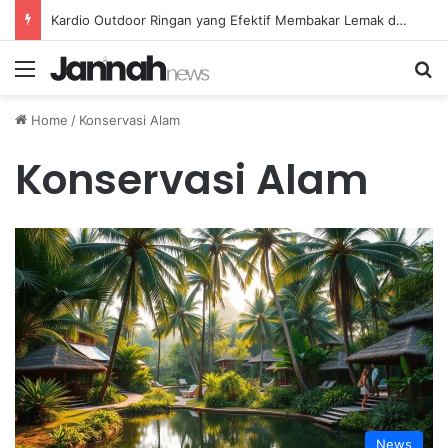
Kardio Outdoor Ringan yang Efektif Membakar Lemak dan Menyegarkan Tubuh Anda
Menu
Se
Home
/
Konservasi Alam
Konservasi Alam
News