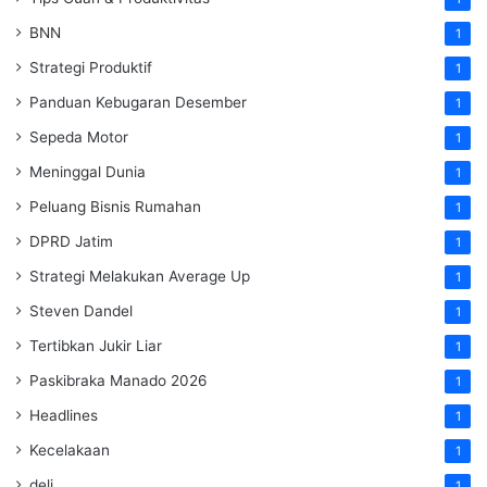
BNN
1
Strategi Produktif
1
Panduan Kebugaran Desember
1
Sepeda Motor
1
Meninggal Dunia
1
Peluang Bisnis Rumahan
1
DPRD Jatim
1
Strategi Melakukan Average Up
1
Steven Dandel
1
Tertibkan Jukir Liar
1
Paskibraka Manado 2026
1
Headlines
1
Kecelakaan
1
deli
1