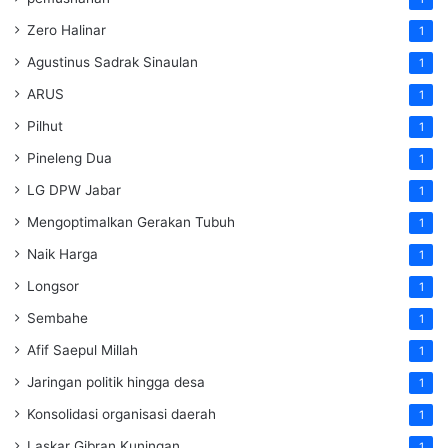
Zero Halinar
1
Agustinus Sadrak Sinaulan
1
ARUS
1
Pilhut
1
Pineleng Dua
1
LG DPW Jabar
1
Mengoptimalkan Gerakan Tubuh
1
Naik Harga
1
Longsor
1
Sembahe
1
Afif Saepul Millah
1
Jaringan politik hingga desa
1
Konsolidasi organisasi daerah
1
Laskar Gibran Kuningan
1