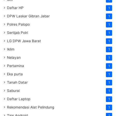
Daftar HP
1
DPW Laskar Gibran Jabar
1
Polres Palopo
1
Sertijab Polri
1
LG DPW Jawa Barat
1
Iklim
1
Nelayan
1
Pertamina
1
Eka purta
1
Tanah Datar
1
Saburai
1
Daftar Laptop
1
Rekomendasi Alat Pelindung
1
Tips Android
1