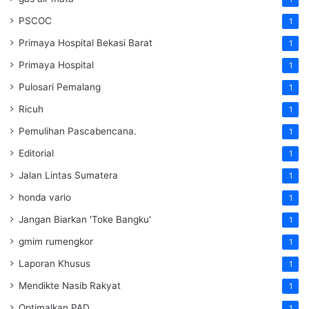
PSCOC
1
Primaya Hospital Bekasi Barat
1
Primaya Hospital
1
Pulosari Pemalang
1
Ricuh
1
Pemulihan Pascabencana.
1
Editorial
1
Jalan Lintas Sumatera
1
honda vario
1
Jangan Biarkan 'Toke Bangku'
1
gmim rumengkor
1
Laporan Khusus
1
Mendikte Nasib Rakyat
1
Optimalkan PAD
1