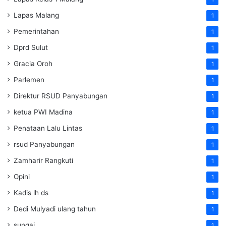
Lapas Malang
1
Pemerintahan
1
Dprd Sulut
1
Gracia Oroh
1
Parlemen
1
Direktur RSUD Panyabungan
1
ketua PWI Madina
1
Penataan Lalu Lintas
1
rsud Panyabungan
1
Zamharir Rangkuti
1
Opini
1
Kadis lh ds
1
Dedi Mulyadi ulang tahun
1
sungai
1