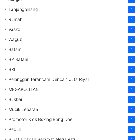
Tanjungpinang
1
Rumah
1
Vasko
1
Wagub
1
Batam
1
BP Batam
1
BRI
1
Pelanggar Terancam Denda 1 Juta Riyal
1
MEGAPOLITAN
1
Bukber
1
Mudik Lebaran
1
Promotor Kick Boxing Bang Doel
1
Peduli
1
Surat Ucapan Selamat Megawati
1