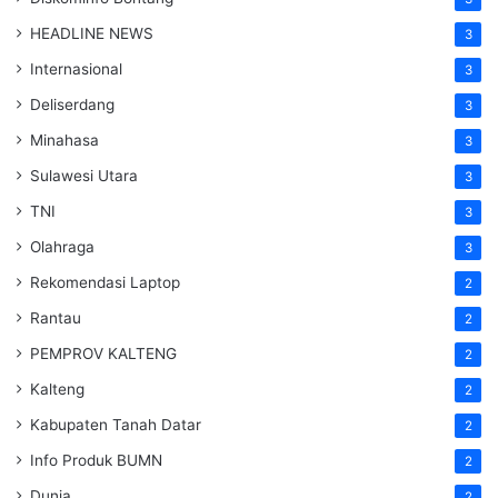
HEADLINE NEWS
3
Internasional
3
Deliserdang
3
Minahasa
3
Sulawesi Utara
3
TNI
3
Olahraga
3
Rekomendasi Laptop
2
Rantau
2
PEMPROV KALTENG
2
Kalteng
2
Kabupaten Tanah Datar
2
Info Produk BUMN
2
Dunia
2