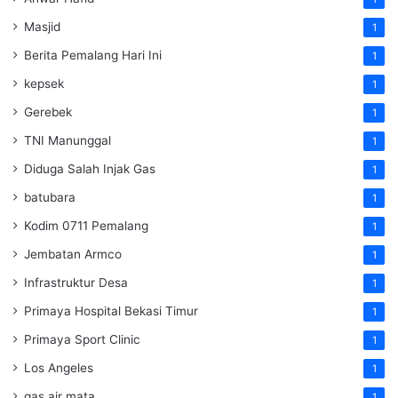
Masjid
1
Berita Pemalang Hari Ini
1
kepsek
1
Gerebek
1
TNI Manunggal
1
Diduga Salah Injak Gas
1
batubara
1
Kodim 0711 Pemalang
1
Jembatan Armco
1
Infrastruktur Desa
1
Primaya Hospital Bekasi Timur
1
Primaya Sport Clinic
1
Los Angeles
1
gas air mata
1