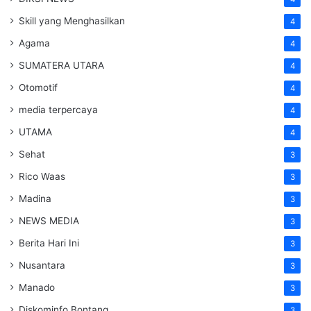
Skill yang Menghasilkan
4
Agama
4
SUMATERA UTARA
4
Otomotif
4
media terpercaya
4
UTAMA
4
Sehat
3
Rico Waas
3
Madina
3
NEWS MEDIA
3
Berita Hari Ini
3
Nusantara
3
Manado
3
Diskominfo Bontang
3