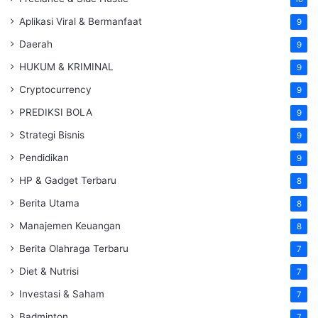
Aplikasi Viral & Bermanfaat
9
Daerah
9
HUKUM & KRIMINAL
9
Cryptocurrency
9
PREDIKSI BOLA
9
Strategi Bisnis
9
Pendidikan
9
HP & Gadget Terbaru
8
Berita Utama
8
Manajemen Keuangan
8
Berita Olahraga Terbaru
7
Diet & Nutrisi
7
Investasi & Saham
7
Badminton
7