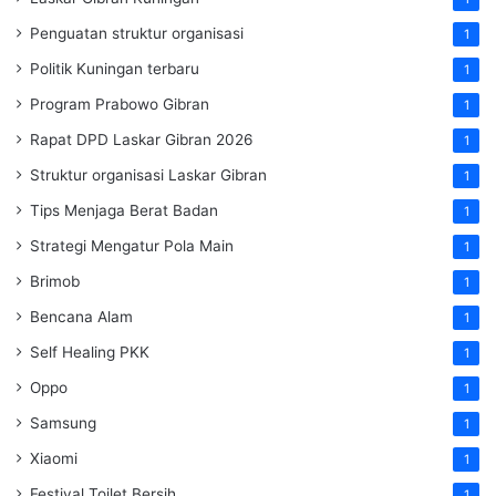
Penguatan struktur organisasi
1
Politik Kuningan terbaru
1
Program Prabowo Gibran
1
Rapat DPD Laskar Gibran 2026
1
Struktur organisasi Laskar Gibran
1
Tips Menjaga Berat Badan
1
Strategi Mengatur Pola Main
1
Brimob
1
Bencana Alam
1
Self Healing PKK
1
Oppo
1
Samsung
1
Xiaomi
1
Festival Toilet Bersih
1