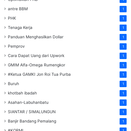
antre BBM
1
PHK
1
Tenaga Kerja
1
Panduan Menghasilkan Dollar
1
Pemprov
1
Cara Dapat Uang dari Upwork
1
GMIM Alfa-Omega Rumengkor
1
#Ketua GAMKI Jon Roi Tua Purba
1
Buruh
1
khotbah ibadah
1
Asahan-Labuhanbatu
1
SIANTAR / SIMALUNGUN
1
Banjir Bandang Pemalang
1
#KORMI
1