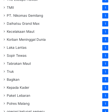
TMII
1
PT. Nikomas Gemilang
1
Daihatsu Grand Max
1
Kecelakaan Maut
1
Korban Meninggal Dunia
1
Laka Lantas
1
Sopir Tewas
1
Tabrakan Maut
1
Truk
1
Bagikan
1
Kepada Kader
1
Paket Lebaran
1
Polres Malang
1
operasi ketupat semeru
1