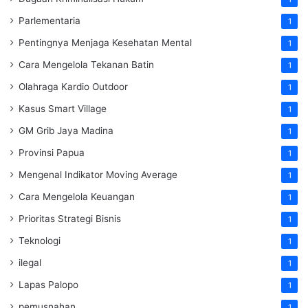
Parlementaria
1
Pentingnya Menjaga Kesehatan Mental
1
Cara Mengelola Tekanan Batin
1
Olahraga Kardio Outdoor
1
Kasus Smart Village
1
GM Grib Jaya Madina
1
Provinsi Papua
1
Mengenal Indikator Moving Average
1
Cara Mengelola Keuangan
1
Prioritas Strategi Bisnis
1
Teknologi
1
ilegal
1
Lapas Palopo
1
pemusnahan
1