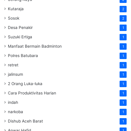
Kutaraja
2
Sosok
2
Desa Penakir
1
Suzuki Ertiga
1
Manfaat Bermain Badminton
1
Polres Batubara
1
retret
1
jalinsum
1
2 Orang Luka-luka
1
Cara Produktivitas Harian
1
indah
1
narkoba
1
Dishub Aceh Barat
1
Anwar Hafid
1