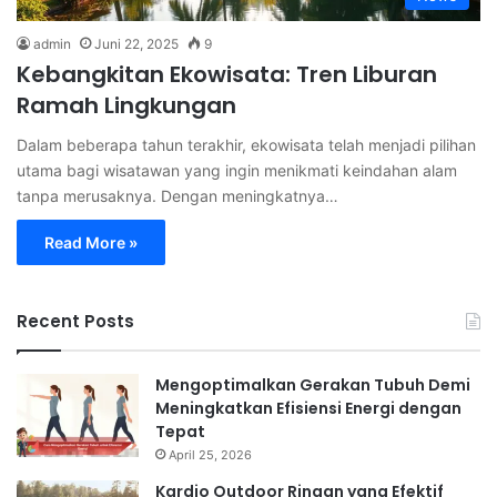
admin
Juni 22, 2025
9
Kebangkitan Ekowisata: Tren Liburan
Ramah Lingkungan
Dalam beberapa tahun terakhir, ekowisata telah menjadi pilihan
utama bagi wisatawan yang ingin menikmati keindahan alam
tanpa merusaknya. Dengan meningkatnya…
Read More »
Recent Posts
Mengoptimalkan Gerakan Tubuh Demi
Meningkatkan Efisiensi Energi dengan
Tepat
April 25, 2026
Kardio Outdoor Ringan yang Efektif