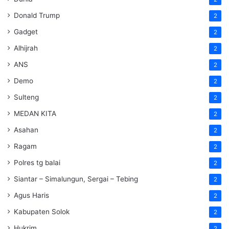
Donald Trump
2
Gadget
2
Alhijrah
2
ANS
2
Demo
2
Sulteng
2
MEDAN KITA
2
Asahan
2
Ragam
2
Polres tg balai
2
Siantar – Simalungun, Sergai – Tebing
2
Agus Haris
2
Kabupaten Solok
2
Hukrim
2