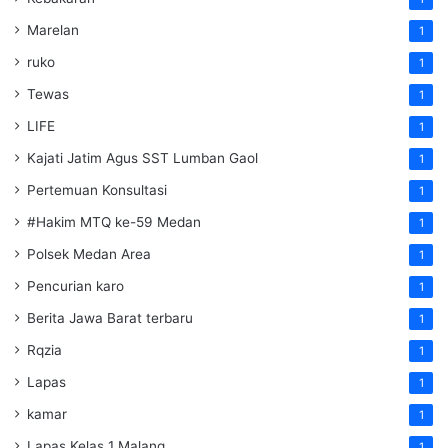
Marelan
1
ruko
1
Tewas
1
LIFE
1
Kajati Jatim Agus SST Lumban Gaol
1
Pertemuan Konsultasi
1
#Hakim MTQ ke-59 Medan
1
Polsek Medan Area
1
Pencurian karo
1
Berita Jawa Barat terbaru
1
Rqzia
1
Lapas
1
kamar
1
Lapas Kelas 1 Malang
1