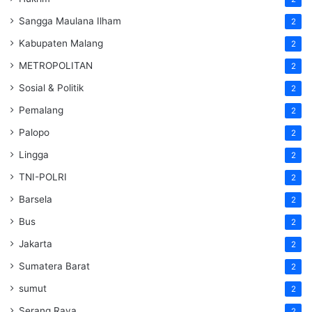
Sangga Maulana Ilham
2
Kabupaten Malang
2
METROPOLITAN
2
Sosial & Politik
2
Pemalang
2
Palopo
2
Lingga
2
TNI-POLRI
2
Barsela
2
Bus
2
Jakarta
2
Sumatera Barat
2
sumut
2
Serang Raya
2