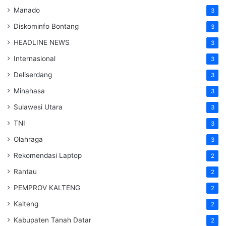
Manado
3
Diskominfo Bontang
3
HEADLINE NEWS
3
Internasional
3
Deliserdang
3
Minahasa
3
Sulawesi Utara
3
TNI
3
Olahraga
3
Rekomendasi Laptop
2
Rantau
2
PEMPROV KALTENG
2
Kalteng
2
Kabupaten Tanah Datar
2