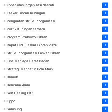
Konsolidasi organisasi daerah
1
Laskar Gibran Kuningan
1
Penguatan struktur organisasi
1
Politik Kuningan terbaru
1
Program Prabowo Gibran
1
Rapat DPD Laskar Gibran 2026
1
Struktur organisasi Laskar Gibran
1
Tips Menjaga Berat Badan
1
Strategi Mengatur Pola Main
1
Brimob
1
Bencana Alam
1
Self Healing PKK
1
Oppo
1
Samsung
1