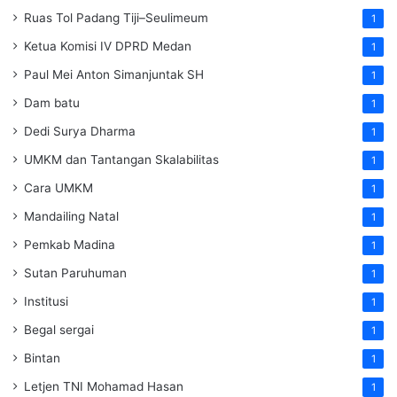
Ruas Tol Padang Tiji–Seulimeum
1
Ketua Komisi IV DPRD Medan
1
Paul Mei Anton Simanjuntak SH
1
Dam batu
1
Dedi Surya Dharma
1
UMKM dan Tantangan Skalabilitas
1
Cara UMKM
1
Mandailing Natal
1
Pemkab Madina
1
Sutan Paruhuman
1
Institusi
1
Begal sergai
1
Bintan
1
Letjen TNI Mohamad Hasan
1