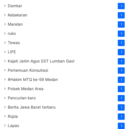
Damkar
1
Kebakaran
1
Marelan
1
ruko
1
Tewas
1
LIFE
1
Kajati Jatim Agus SST Lumban Gaol
1
Pertemuan Konsultasi
1
#Hakim MTQ ke-59 Medan
1
Polsek Medan Area
1
Pencurian karo
1
Berita Jawa Barat terbaru
1
Rqzia
1
Lapas
1