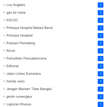
Los Angeles
1
gas air mata
1
PSCOC
1
Primaya Hospital Bekasi Barat
1
Primaya Hospital
1
Pulosari Pemalang
1
Ricuh
1
Pemulihan Pascabencana.
1
Editorial
1
Jalan Lintas Sumatera
1
honda vario
1
Jangan Biarkan 'Toke Bangku'
1
gmim rumengkor
1
Laporan Khusus
1