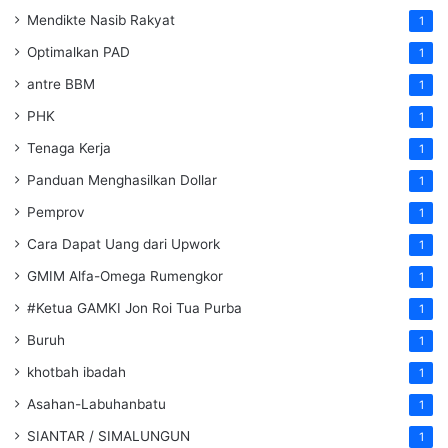
Mendikte Nasib Rakyat
1
Optimalkan PAD
1
antre BBM
1
PHK
1
Tenaga Kerja
1
Panduan Menghasilkan Dollar
1
Pemprov
1
Cara Dapat Uang dari Upwork
1
GMIM Alfa-Omega Rumengkor
1
#Ketua GAMKI Jon Roi Tua Purba
1
Buruh
1
khotbah ibadah
1
Asahan-Labuhanbatu
1
SIANTAR / SIMALUNGUN
1