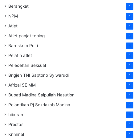
Berangkat
1
NPM
1
Atlet
1
Atlet panjat tebing
1
Bareskrim Polri
1
Pelatih atlet
1
Pelecehan Seksual
1
Brigjen TNI Saptono Syiwarudi
1
Afrizal SE MM
1
Bupati Madina Saipullah Nasution
1
Pelantikan Pj Sekdakab Madina
1
hiburan
1
Prestasi
1
Kriminal
1