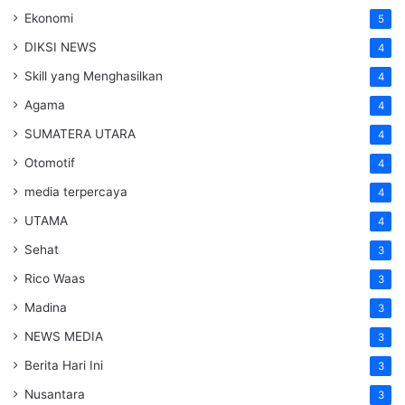
Ekonomi
5
DIKSI NEWS
4
Skill yang Menghasilkan
4
Agama
4
SUMATERA UTARA
4
Otomotif
4
media terpercaya
4
UTAMA
4
Sehat
3
Rico Waas
3
Madina
3
NEWS MEDIA
3
Berita Hari Ini
3
Nusantara
3