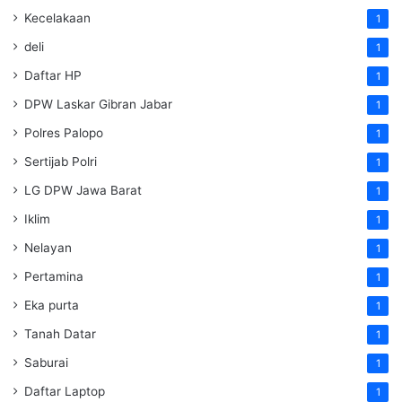
Kecelakaan
1
deli
1
Daftar HP
1
DPW Laskar Gibran Jabar
1
Polres Palopo
1
Sertijab Polri
1
LG DPW Jawa Barat
1
Iklim
1
Nelayan
1
Pertamina
1
Eka purta
1
Tanah Datar
1
Saburai
1
Daftar Laptop
1