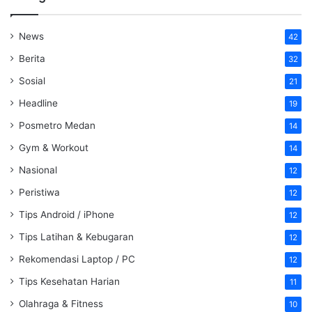
News
42
Berita
32
Sosial
21
Headline
19
Posmetro Medan
14
Gym & Workout
14
Nasional
12
Peristiwa
12
Tips Android / iPhone
12
Tips Latihan & Kebugaran
12
Rekomendasi Laptop / PC
12
Tips Kesehatan Harian
11
Olahraga & Fitness
10