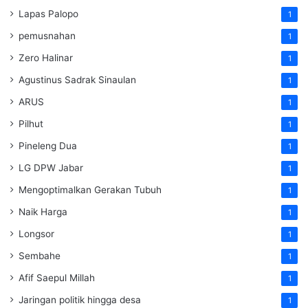
Lapas Palopo
1
pemusnahan
1
Zero Halinar
1
Agustinus Sadrak Sinaulan
1
ARUS
1
Pilhut
1
Pineleng Dua
1
LG DPW Jabar
1
Mengoptimalkan Gerakan Tubuh
1
Naik Harga
1
Longsor
1
Sembahe
1
Afif Saepul Millah
1
Jaringan politik hingga desa
1