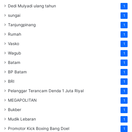
Dedi Mulyadi ulang tahun
1
sungai
1
Tanjungpinang
1
Rumah
1
Vasko
1
Wagub
1
Batam
1
BP Batam
1
BRI
1
Pelanggar Terancam Denda 1 Juta Riyal
1
MEGAPOLITAN
1
Bukber
1
Mudik Lebaran
1
Promotor Kick Boxing Bang Doel
1