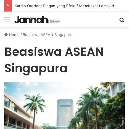
Kardio Outdoor Ringan yang Efektif Membakar Lemak dan Menyegarkan Tubuh Anda
Menu
Se
Home
/
Beasiswa ASEAN Singapura
Beasiswa ASEAN
Singapura