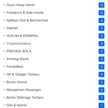
Gaya Hidup Sehat
10
Freelance & Side Hustle
10
Aplikasi Viral & Bermanfaat
9
Daerah
9
HUKUM & KRIMINAL
9
Cryptocurrency
9
PREDIKSI BOLA
9
Strategi Bisnis
9
Pendidikan
9
HP & Gadget Terbaru
8
Berita Utama
8
Manajemen Keuangan
8
Berita Olahraga Terbaru
7
Diet & Nutrisi
7