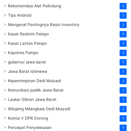
Rekomendasi Alat Pelindung
1
Tips Android
1
Mengenal Pentingnya Rasio Inventory
1
Kasat Reskrim Palopo
1
Kasat Lantas Palopo
1
Kapolres Palopo
1
gubernur jawa barat
1
Jawa Barat istimewa
1
Kepemimpinan Dedi Mulyadi
1
Komunikasi publik Jawa Barat
1
Laskar Gibran Jawa Barat
1
Wilujeng Milangkala Dedi Mulyadi
1
Komisi V DPR Dorong
1
Percepat Penyelesaian
1