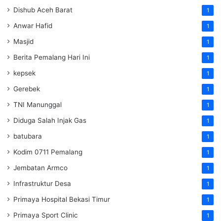
Dishub Aceh Barat
1
Anwar Hafid
1
Masjid
1
Berita Pemalang Hari Ini
1
kepsek
1
Gerebek
1
TNI Manunggal
1
Diduga Salah Injak Gas
1
batubara
1
Kodim 0711 Pemalang
1
Jembatan Armco
1
Infrastruktur Desa
1
Primaya Hospital Bekasi Timur
1
Primaya Sport Clinic
1