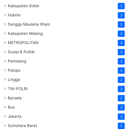
Kabupaten Solok
2
Hukrim
2
Sangga Maulana Ilham
2
Kabupaten Malang
2
METROPOLITAN
2
Sosial & Politik
2
Pemalang
2
Palopo
2
Lingga
2
TNI-POLRI
2
Barsela
2
Bus
2
Jakarta
2
Sumatera Barat
2