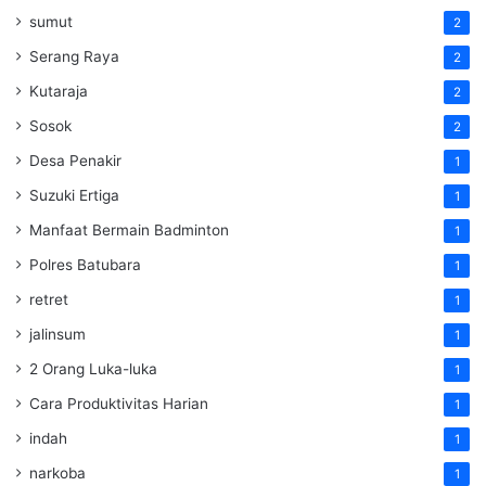
sumut
2
Serang Raya
2
Kutaraja
2
Sosok
2
Desa Penakir
1
Suzuki Ertiga
1
Manfaat Bermain Badminton
1
Polres Batubara
1
retret
1
jalinsum
1
2 Orang Luka-luka
1
Cara Produktivitas Harian
1
indah
1
narkoba
1