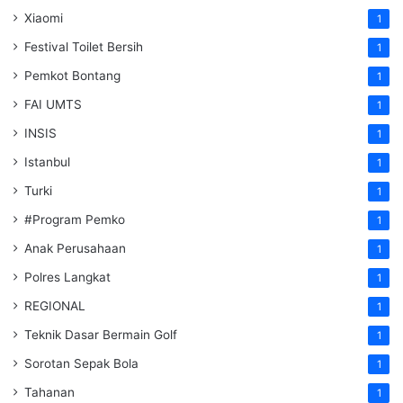
Xiaomi
1
Festival Toilet Bersih
1
Pemkot Bontang
1
FAI UMTS
1
INSIS
1
Istanbul
1
Turki
1
#Program Pemko
1
Anak Perusahaan
1
Polres Langkat
1
REGIONAL
1
Teknik Dasar Bermain Golf
1
Sorotan Sepak Bola
1
Tahanan
1