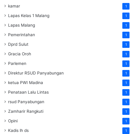
kamar
1
Lapas Kelas 1 Malang
1
Lapas Malang
1
Pemerintahan
1
Dprd Sulut
1
Gracia Oroh
1
Parlemen
1
Direktur RSUD Panyabungan
1
ketua PWI Madina
1
Penataan Lalu Lintas
1
rsud Panyabungan
1
Zamharir Rangkuti
1
Opini
1
Kadis lh ds
1