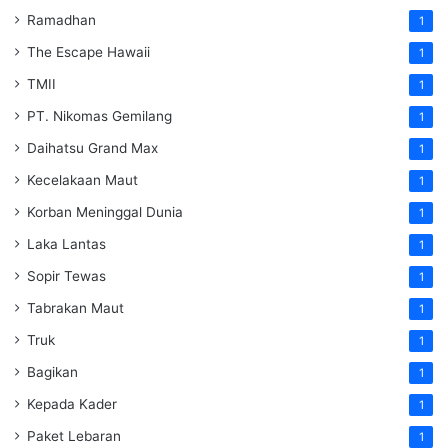
Ramadhan
1
The Escape Hawaii
1
TMII
1
PT. Nikomas Gemilang
1
Daihatsu Grand Max
1
Kecelakaan Maut
1
Korban Meninggal Dunia
1
Laka Lantas
1
Sopir Tewas
1
Tabrakan Maut
1
Truk
1
Bagikan
1
Kepada Kader
1
Paket Lebaran
1