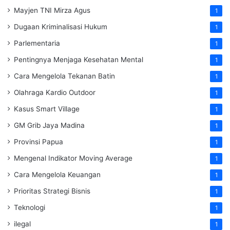
Mayjen TNI Mirza Agus
1
Dugaan Kriminalisasi Hukum
1
Parlementaria
1
Pentingnya Menjaga Kesehatan Mental
1
Cara Mengelola Tekanan Batin
1
Olahraga Kardio Outdoor
1
Kasus Smart Village
1
GM Grib Jaya Madina
1
Provinsi Papua
1
Mengenal Indikator Moving Average
1
Cara Mengelola Keuangan
1
Prioritas Strategi Bisnis
1
Teknologi
1
ilegal
1