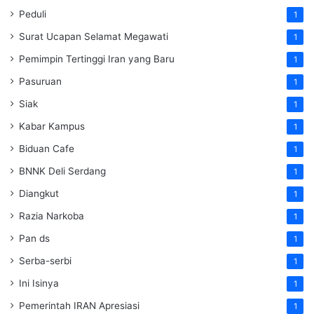
Peduli
1
Surat Ucapan Selamat Megawati
1
Pemimpin Tertinggi Iran yang Baru
1
Pasuruan
1
Siak
1
Kabar Kampus
1
Biduan Cafe
1
BNNK Deli Serdang
1
Diangkut
1
Razia Narkoba
1
Pan ds
1
Serba-serbi
1
Ini Isinya
1
Pemerintah IRAN Apresiasi
1