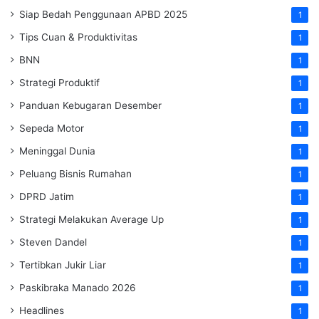
Siap Bedah Penggunaan APBD 2025
1
Tips Cuan & Produktivitas
1
BNN
1
Strategi Produktif
1
Panduan Kebugaran Desember
1
Sepeda Motor
1
Meninggal Dunia
1
Peluang Bisnis Rumahan
1
DPRD Jatim
1
Strategi Melakukan Average Up
1
Steven Dandel
1
Tertibkan Jukir Liar
1
Paskibraka Manado 2026
1
Headlines
1