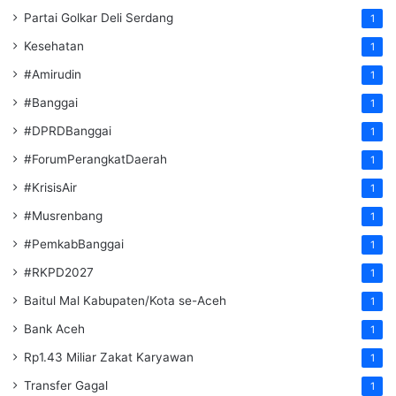
Partai Golkar Deli Serdang
1
Kesehatan
1
#Amirudin
1
#Banggai
1
#DPRDBanggai
1
#ForumPerangkatDaerah
1
#KrisisAir
1
#Musrenbang
1
#PemkabBanggai
1
#RKPD2027
1
Baitul Mal Kabupaten/Kota se-Aceh
1
Bank Aceh
1
Rp1.43 Miliar Zakat Karyawan
1
Transfer Gagal
1