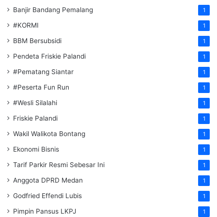
Banjir Bandang Pemalang
1
#KORMI
1
BBM Bersubsidi
1
Pendeta Friskie Palandi
1
#Pematang Siantar
1
#Peserta Fun Run
1
#Wesli Silalahi
1
Friskie Palandi
1
Wakil Walikota Bontang
1
Ekonomi Bisnis
1
Tarif Parkir Resmi Sebesar Ini
1
Anggota DPRD Medan
1
Godfried Effendi Lubis
1
Pimpin Pansus LKPJ
1