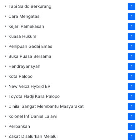
Tapi Saldo Berkurang
1
Cara Mengatasi
1
Kejari Pamekasan
1
Kuasa Hukum
1
Penipuan Gadai Emas
1
Buka Puasa Bersama
1
Hendrayansyah
1
Kota Palopo
1
New Veloz Hybrid EV
1
Toyota Hadji Kalla Palopo
1
Dinilai Sangat Membantu Masyarakat
1
Kolonel Inf Daniel Lalawi
1
Perbankan
1
Zakat Disalurkan Melalui
1